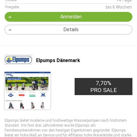
14 Tage
Cookie
bis 6 Wochen
Freigabe
Anmelden
Details
Elpumps Dänemark
7,70%
PRO SALE
Elpumps bietet moderne und hochwertige Wasserpumpen nach höchstem
Standart. Vor fast drei Jahrzehnten wurde Elpumps als
Familienunternehmen von den heutigen Eigentümern gegründet. Elpumps
bietet ein hohe Maß an Service und für Affiliates hohe Warenkörbe und starke