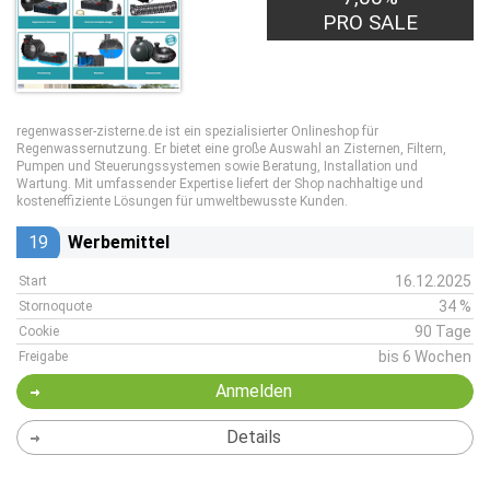
PRO SALE
regenwasser-zisterne.de ist ein spezialisierter Onlineshop für
Regenwassernutzung. Er bietet eine große Auswahl an Zisternen, Filtern,
Pumpen und Steuerungssystemen sowie Beratung, Installation und
Wartung. Mit umfassender Expertise liefert der Shop nachhaltige und
kosteneffiziente Lösungen für umweltbewusste Kunden.
19
Werbemittel
16.12.2025
Start
34 %
Stornoquote
90 Tage
Cookie
bis 6 Wochen
Freigabe
Anmelden
Details