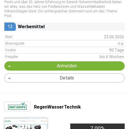
Pools und über 20 Jahren Erfahrung im Bereich Schwimmbadtechnik bieten
wir alles, was das Herz von Poolbesitzern und Wasserliebhabern
höherschlagen lässt. Ein umfangreiches Sortiment rund um das Thema
Pool.
13
Werbemittel
23.06.2026
Start
n.a.
Stornoquote
90 Tage
Cookie
bis 6 Wochen
Freigabe
Anmelden
Details
RegenWasserTechnik
7,00%