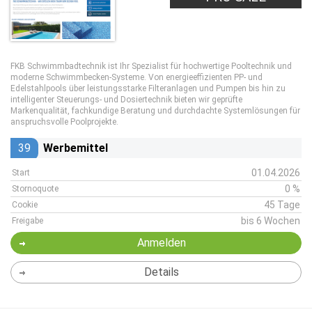
FKB Schwimmbadtechnik ist Ihr Spezialist für hochwertige Pooltechnik und
moderne Schwimmbecken-Systeme. Von energieeffizienten PP- und
Edelstahlpools über leistungsstarke Filteranlagen und Pumpen bis hin zu
intelligenter Steuerungs- und Dosiertechnik bieten wir geprüfte
Markenqualität, fachkundige Beratung und durchdachte Systemlösungen für
anspruchsvolle Poolprojekte.
39
Werbemittel
01.04.2026
Start
0 %
Stornoquote
45 Tage
Cookie
bis 6 Wochen
Freigabe
Anmelden
Details