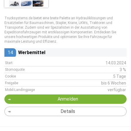
Trucksystems.de bietet eine breite Palette an Hydrauliklösungen und
Ersatzteilen für Baumaschinen, Stapler, Krane, LKWs, Traktoren und
Transporter. Zudem sind wir Spezialisten in der Ausstattung von
Expeditionsfahrzeugen mit erstklassigen Komponenten. Entdecken Sie
unsere hochwertigen Produkte und optimieren Sie Ihre Fahrzeuge für
maximale Leistung und Effizienz.
14
Werbemittel
14.03.2024
Start
3 %
Stornoquote
5 Tage
Cookie
bis 6 Wochen
Freigabe
verfügbar
Mobil-Landingpage
Anmelden
Details