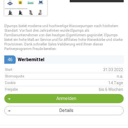
Elpumps bietet moderne und hochwertige Wasserpumpen nach höchstem
Standart. Vor fast drei Jahrzehnten wurde Elpumps als
Familienunternehmen von den heutigen Eigentümern gegründet. Elpumps
bietet ein hohe Maß an Service und für Affiliates hohe Warenkörbe und starke
Provisionen. Dank schneller Sales-Validierung wird Ihnen dieses
Partnerprogramm Freude bereiten.
46
Werbemittel
31.03.2022
Start
n.a.
Stornoquote
14 Tage
Cookie
bis 6 Wochen
Freigabe
Anmelden
Details