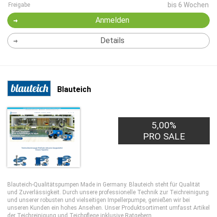
bis 6 Wochen
Freigabe
Anmelden
Details
Blauteich
5,00%
PRO SALE
Blauteich-Qualitätspumpen Made in Germany. Blauteich steht für Qualität
und Zuverlässigkeit. Durch unsere professionelle Technik zur Teichreinigung
und unserer robusten und vielseitigen Impellerpumpe, genießen wir bei
unseren Kunden ein hohes Ansehen. Unser Produktsortiment umfasst Artikel
der Teichreinigung und Teichpflege inklusive Ratgebern.