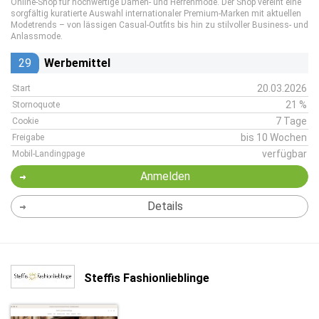
Online-Shop für hochwertige Damen- und Herrenmode. Der Shop vereint eine
sorgfältig kuratierte Auswahl internationaler Premium-Marken mit aktuellen
Modetrends – von lässigen Casual-Outfits bis hin zu stilvoller Business- und
Anlassmode.
29
Werbemittel
20.03.2026
Start
21 %
Stornoquote
7 Tage
Cookie
bis 10 Wochen
Freigabe
verfügbar
Mobil-Landingpage
Anmelden
Details
Steffis Fashionlieblinge