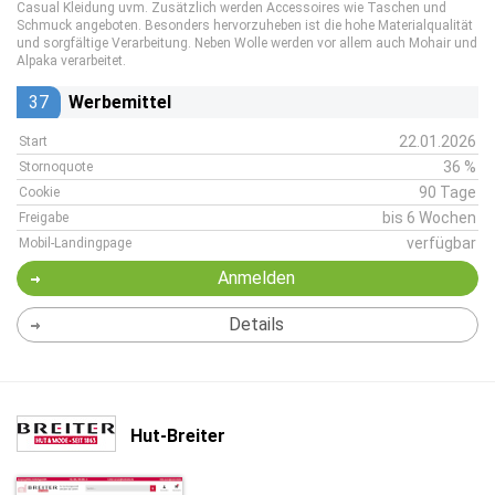
Casual Kleidung uvm. Zusätzlich werden Accessoires wie Taschen und
Schmuck angeboten. Besonders hervorzuheben ist die hohe Materialqualität
und sorgfältige Verarbeitung. Neben Wolle werden vor allem auch Mohair und
Alpaka verarbeitet.
37
Werbemittel
22.01.2026
Start
36 %
Stornoquote
90 Tage
Cookie
bis 6 Wochen
Freigabe
verfügbar
Mobil-Landingpage
Anmelden
Details
Hut-Breiter