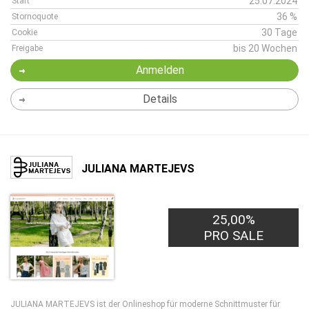
25.07.2024
Start
36 %
Stornoquote
30 Tage
Cookie
bis 20 Wochen
Freigabe
Anmelden
Details
JULIANA MARTEJEVS
25,00%
PRO SALE
JULIANA MARTEJEVS ist der Onlineshop für moderne Schnittmuster für