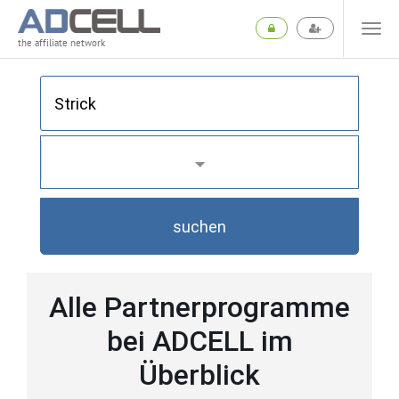
the affiliate network
suchen
Alle Partnerprogramme
bei ADCELL im
Überblick