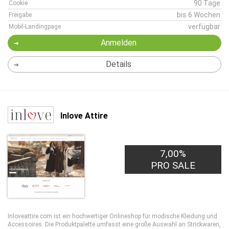
90 Tage
Cookie
bis 6 Wochen
Freigabe
verfügbar
Mobil-Landingpage
Anmelden
Details
Inlove Attire
7,00%
PRO SALE
Inloveattire.com ist ein hochwertiger Onlineshop für modische Kleidung und
Accessoires. Die Produktpalette umfasst eine große Auswahl an Strickwaren,