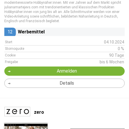
modeinteressierte Hobbynäher:innen. Mit vier Jahren auf dem Markt spricht
julianamartejevs.com mit trendorientierten und klassischen Produkten
Hobbynäher:innen von jung bis alt an. Alle Schnittmuster werden von einer
Video-Anleitung sowie schriftlichen, bebilderten Nähanleitung in Deutsch,
Englisch und Französisch begleitet.
12
Werbemittel
04.10.2024
Start
0 %
Stornoquote
90 Tage
Cookie
bis 6 Wochen
Freigabe
Anmelden
Details
zero