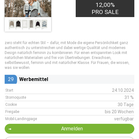
12,00%
PRO SALE
zero steht für echten Stil – dafür, mit Mode die eigene Persönlichkeit ganz
authentisch zu unterstreichen und dabei wertige Qualität und modernes
Design natürlich feminin zu kombinieren. Für einen entspannten Look mit
natürlichen Materialien und frei von Übertreibungen. Erwachsen,
selbstbewusst, feminin und mit natürlicher Klasse. Für Frauen, die wissen,
was sie wollen.
29
Werbemittel
24.10.2024
Start
31 %
Stornoquote
30 Tage
Cookie
bis 20 Wochen
Freigabe
verfügbar
Mobil-Landingpage
Anmelden