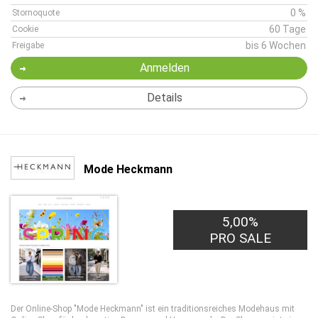
0 %
Stornoquote
60 Tage
Cookie
bis 6 Wochen
Freigabe
Anmelden
Details
Mode Heckmann
5,00%
PRO SALE
Der Online-Shop "Mode Heckmann" ist ein traditionsreiches Modehaus mit