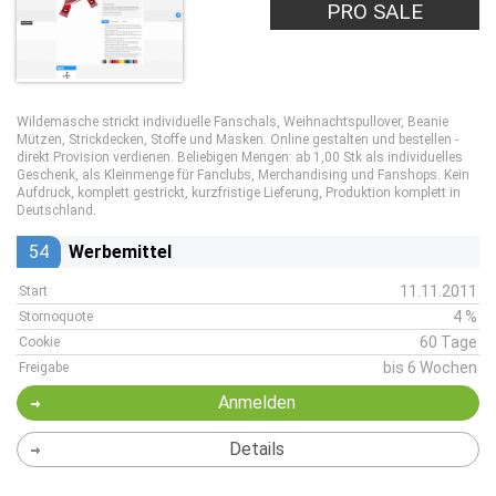
PRO SALE
Wildemasche strickt individuelle Fanschals, Weihnachtspullover, Beanie
Mützen, Strickdecken, Stoffe und Masken. Online gestalten und bestellen -
direkt Provision verdienen. Beliebigen Mengen: ab 1,00 Stk als individuelles
Geschenk, als Kleinmenge für Fanclubs, Merchandising und Fanshops. Kein
Aufdruck, komplett gestrickt, kurzfristige Lieferung, Produktion komplett in
Deutschland.
54
Werbemittel
11.11.2011
Start
4 %
Stornoquote
60 Tage
Cookie
bis 6 Wochen
Freigabe
Anmelden
Details