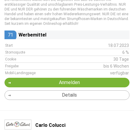
erstklassiger Qualität und unschlagbarem Preis-Leistungs-Verhältnis. NUR
DIE und NUR DER gehören zu den führenden Wäschemarken im deutschen
Handel und haben einen sehr hohen Wiedererkennungswert. NUR DIE ist eine
der bekanntesten und meistgekauften Strumpfhosen-Marken in Deutschland.
Seit kurzem im eigenen Onlineshop erhältlich!
71
Werbemittel
18.07.2023
Start
6 %
Stornoquote
30 Tage
Cookie
bis 6 Wochen
Freigabe
verfügbar
Mobil-Landingpage
Anmelden
Details
Carlo Colucci