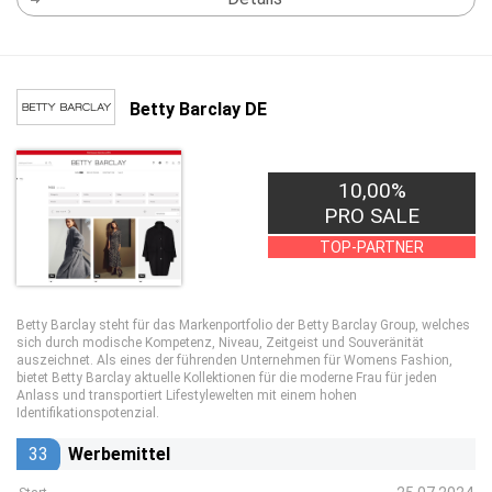
Betty Barclay DE
10,00%
PRO SALE
TOP-PARTNER
Betty Barclay steht für das Markenportfolio der Betty Barclay Group, welches
sich durch modische Kompetenz, Niveau, Zeitgeist und Souveränität
auszeichnet. Als eines der führenden Unternehmen für Womens Fashion,
bietet Betty Barclay aktuelle Kollektionen für die moderne Frau für jeden
Anlass und transportiert Lifestylewelten mit einem hohen
Identifikationspotenzial.
33
Werbemittel