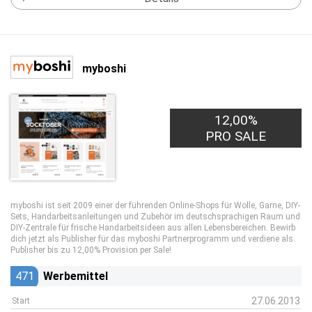
myboshi
12,00%
PRO SALE
myboshi ist seit 2009 einer der führenden Online-Shops für Wolle, Garne, DIY-
Sets, Handarbeitsanleitungen und Zubehör im deutschsprachigen Raum und
DIY-Zentrale für frische Handarbeitsideen aus allen Lebensbereichen. Bewirb
dich jetzt als Publisher für das myboshi Partnerprogramm und verdiene als
Publisher bis zu 12,00% Provision per Sale!
471
Werbemittel
27.06.2013
Start