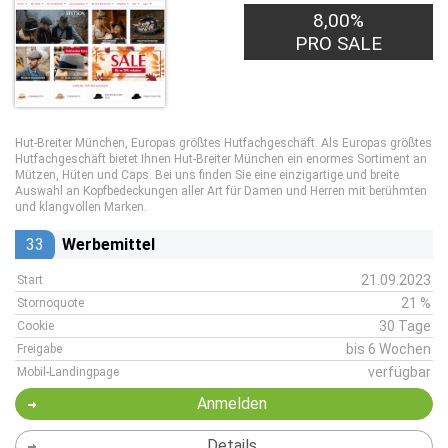
8,00%
PRO SALE
Hut-Breiter München, Europas größtes Hutfachgeschäft. Als Europas größtes
Hutfachgeschäft bietet Ihnen Hut-Breiter München ein enormes Sortiment an
Mützen, Hüten und Caps. Bei uns finden Sie eine einzigartige und breite
Auswahl an Kopfbedeckungen aller Art für Damen und Herren mit berühmten
und klangvollen Marken.
33
Werbemittel
21.09.2023
Start
21 %
Stornoquote
30 Tage
Cookie
bis 6 Wochen
Freigabe
verfügbar
Mobil-Landingpage
Anmelden
Details