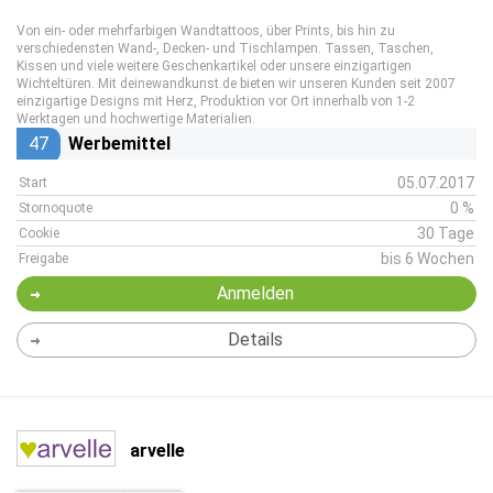
Von ein- oder mehrfarbigen Wandtattoos, über Prints, bis hin zu
verschiedensten Wand-, Decken- und Tischlampen. Tassen, Taschen,
Kissen und viele weitere Geschenkartikel oder unsere einzigartigen
Wichteltüren. Mit deinewandkunst.de bieten wir unseren Kunden seit 2007
einzigartige Designs mit Herz, Produktion vor Ort innerhalb von 1-2
Werktagen und hochwertige Materialien.
47
Werbemittel
05.07.2017
Start
0 %
Stornoquote
30 Tage
Cookie
bis 6 Wochen
Freigabe
Anmelden
Details
arvelle