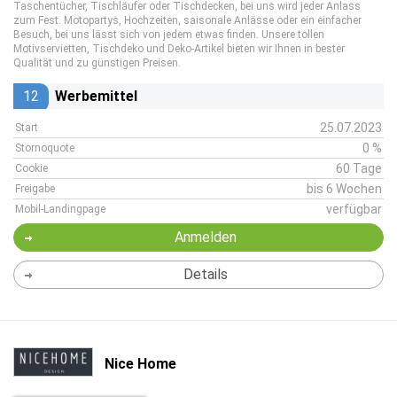
Taschentücher, Tischläufer oder Tischdecken, bei uns wird jeder Anlass
zum Fest. Motopartys, Hochzeiten, saisonale Anlässe oder ein einfacher
Besuch, bei uns lässt sich von jedem etwas finden. Unsere tollen
Motivservietten, Tischdeko und Deko-Artikel bieten wir Ihnen in bester
Qualität und zu günstigen Preisen.
12
Werbemittel
25.07.2023
Start
0 %
Stornoquote
60 Tage
Cookie
bis 6 Wochen
Freigabe
verfügbar
Mobil-Landingpage
Anmelden
Details
Nice Home