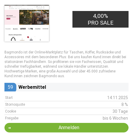
4,00%
PRO SALE
Bagmondo ist der Online-Marktplatz für Taschen, Koffer, Rucksäcke und
Accessoires mit dem besonderen Plus: Bei uns kaufen Kund:innen direkt bei
stationären Fachhändlern. So profitieren sie von Fachwissen, Qualität und
schneller Verfügbarkeit, während sie lokale Händler unterstützen.
Hochwertige Marken, eine große Auswahl und über 45.000 zufriedene
Kund:innen zeichnen Bagmondo aus.
59
Werbemittel
14.11.2025
Start
8 %
Stornoquote
30 Tage
Cookie
bis 6 Wochen
Freigabe
Anmelden