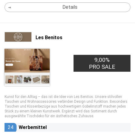
Details
Les Benitos
9,00%
PRO SALE
Kunst für den Alltag – das ist die Idee von Les Benitos. Unsere stilvollen
Taschen und Wohnaccessoires verbinden Design und Funktion. Besonders
Taschen und Kissenbezüge aus hochwertigem Gobelinstoff machen jedes
Stück zu einem kleinen Kunstwerk. Ergänzt wird das Sortiment durch
ausgewählte Tischdeko für ein ästhetisches Zuhause.
24
Werbemittel