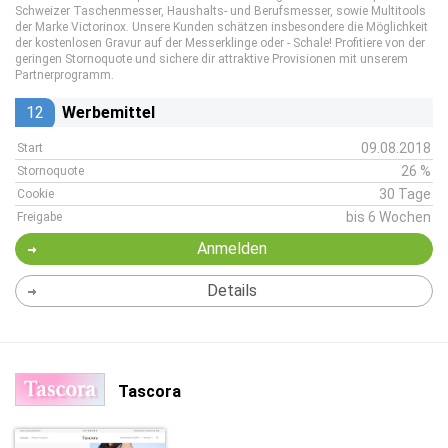
Schweizer Taschenmesser, Haushalts- und Berufsmesser, sowie Multitools
der Marke Victorinox. Unsere Kunden schätzen insbesondere die Möglichkeit
der kostenlosen Gravur auf der Messerklinge oder - Schale! Profitiere von der
geringen Stornoquote und sichere dir attraktive Provisionen mit unserem
Partnerprogramm.
12
Werbemittel
09.08.2018
Start
26 %
Stornoquote
30 Tage
Cookie
bis 6 Wochen
Freigabe
Anmelden
Details
Tascora