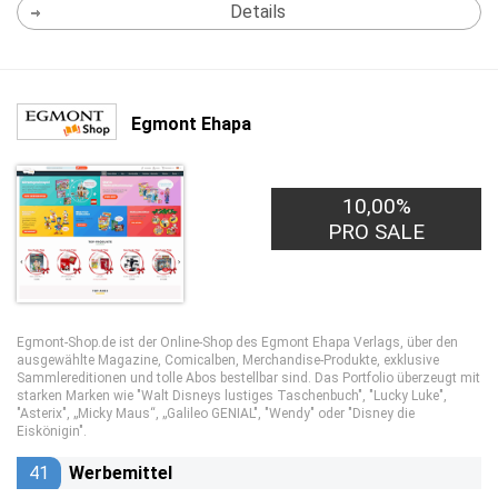
Details
Egmont Ehapa
10,00%
PRO SALE
Egmont-Shop.de ist der Online-Shop des Egmont Ehapa Verlags, über den
ausgewählte Magazine, Comicalben, Merchandise-Produkte, exklusive
Sammlereditionen und tolle Abos bestellbar sind. Das Portfolio überzeugt mit
starken Marken wie "Walt Disneys lustiges Taschenbuch", "Lucky Luke",
"Asterix", „Micky Maus“, „Galileo GENIAL", "Wendy" oder "Disney die
Eiskönigin".
41
Werbemittel