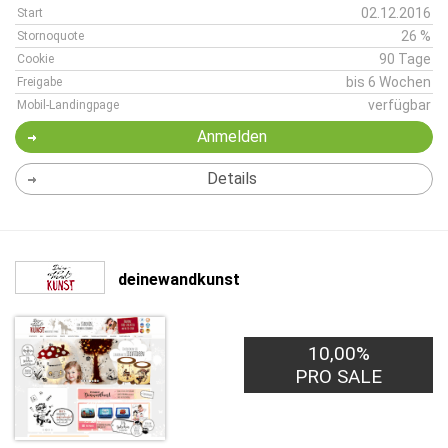
02.12.2016
Start
26 %
Stornoquote
90 Tage
Cookie
bis 6 Wochen
Freigabe
verfügbar
Mobil-Landingpage
Anmelden
Details
deinewandkunst
10,00%
PRO SALE