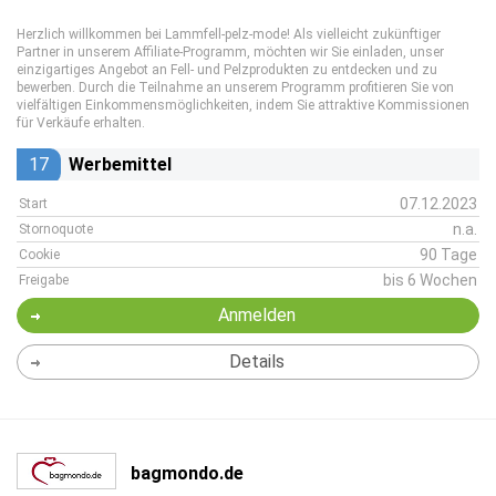
Herzlich willkommen bei Lammfell-pelz-mode! Als vielleicht zukünftiger
Partner in unserem Affiliate-Programm, möchten wir Sie einladen, unser
einzigartiges Angebot an Fell- und Pelzprodukten zu entdecken und zu
bewerben. Durch die Teilnahme an unserem Programm profitieren Sie von
vielfältigen Einkommensmöglichkeiten, indem Sie attraktive Kommissionen
für Verkäufe erhalten.
17
Werbemittel
07.12.2023
Start
n.a.
Stornoquote
90 Tage
Cookie
bis 6 Wochen
Freigabe
Anmelden
Details
bagmondo.de