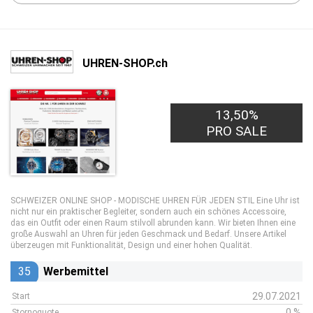
UHREN-SHOP.ch
13,50%
PRO SALE
SCHWEIZER ONLINE SHOP - MODISCHE UHREN FÜR JEDEN STIL Eine Uhr ist
nicht nur ein praktischer Begleiter, sondern auch ein schönes Accessoire,
das ein Outfit oder einen Raum stilvoll abrunden kann. Wir bieten Ihnen eine
große Auswahl an Uhren für jeden Geschmack und Bedarf. Unsere Artikel
überzeugen mit Funktionalität, Design und einer hohen Qualität.
35
Werbemittel
29.07.2021
Start
0 %
Stornoquote