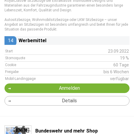
RoyalClass® Sitzbezüge der Extraklasse. Individuelle Designs und
Materialien aus der Fahrzeugindustrie garantieren einen besonders lange
Lebenszeit, Komfort, Qualität und Design.
Autositzbezüge, Wohnmobilsitzbezüge oder LKW Sitzbezüge – unser
Angebot an Sitzbezügen ist besonders umfangreich und bietet Ihnen für jede
Situation das passende Produkt.
14
Werbemittel
23.09.2022
Start
19 %
Stornoquote
60 Tage
Cookie
bis 6 Wochen
Freigabe
verfügbar
Mobil-Landingpage
Anmelden
Details
Bundeswehr und mehr Shop