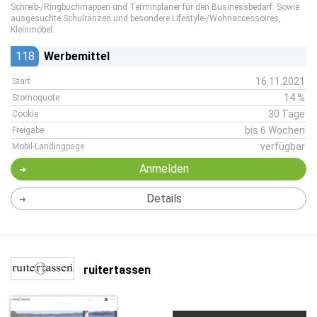
Schreib-/Ringbuchmappen und Terminplaner für den Businessbedarf. Sowie
ausgesuchte Schulranzen und besondere Lifestyle-/Wohnaccessoires,
Kleinmöbel.
118
Werbemittel
16.11.2021
Start
14 %
Stornoquote
30 Tage
Cookie
bis 6 Wochen
Freigabe
verfügbar
Mobil-Landingpage
Anmelden
Details
ruitertassen