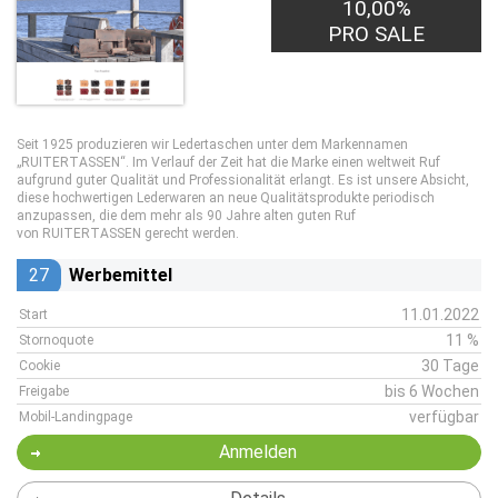
10,00%
PRO SALE
Seit 1925 produzieren wir Ledertaschen unter dem Markennamen
„RUITERTASSEN“. Im Verlauf der Zeit hat die Marke einen weltweit Ruf
aufgrund guter Qualität und Professionalität erlangt. Es ist unsere Absicht,
diese hochwertigen Lederwaren an neue Qualitätsprodukte periodisch
anzupassen, die dem mehr als 90 Jahre alten guten Ruf
von RUITERTASSEN gerecht werden.
27
Werbemittel
11.01.2022
Start
11 %
Stornoquote
30 Tage
Cookie
bis 6 Wochen
Freigabe
verfügbar
Mobil-Landingpage
Anmelden