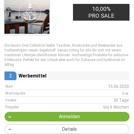
10,00%
PRO SALE
Die Nautic One Collection bietet Taschen, Rucksäcke und Weekender aus
hochwertigem neuen Segelstoff. Genau richtig für alle die sich mit einem
maritimen Lifestyle identifizieren können. Hochwertige Produkte für exklusive
Erlebnisse. Perfekt für den Urlaub aber auch für Zuhause und funktional im
Alltag.
2
Werbemittel
15.06.2020
Start
n.a.
Stornoquote
30 Tage
Cookie
bis 6 Wochen
Freigabe
Anmelden
Details