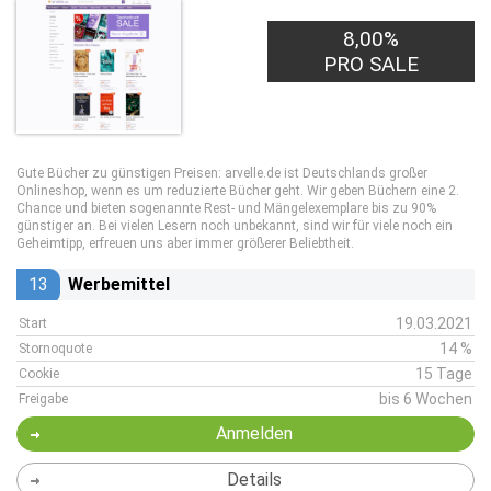
8,00%
PRO SALE
Gute Bücher zu günstigen Preisen: arvelle.de ist Deutschlands großer
Onlineshop, wenn es um reduzierte Bücher geht. Wir geben Büchern eine 2.
Chance und bieten sogenannte Rest- und Mängelexemplare bis zu 90%
günstiger an. Bei vielen Lesern noch unbekannt, sind wir für viele noch ein
Geheimtipp, erfreuen uns aber immer größerer Beliebtheit.
13
Werbemittel
19.03.2021
Start
14 %
Stornoquote
15 Tage
Cookie
bis 6 Wochen
Freigabe
Anmelden
Details