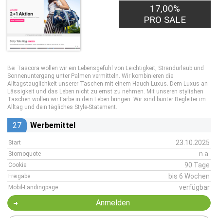
17,00%
PRO SALE
Bei Tascora wollen wir ein Lebensgefühl von Leichtigkeit, Strandurlaub und
Sonnenuntergang unter Palmen vermitteln. Wir kombinieren die
Alltagstauglichkeit unserer Taschen mit einem Hauch Luxus. Dem Luxus an
Lässigkeit und das Leben nicht zu ernst zu nehmen. Mit unseren stylishen
Taschen wollen wir Farbe in dein Leben bringen. Wir sind bunter Begleiter im
Alltag und dein tägliches Style-Statement.
27
Werbemittel
23.10.2025
Start
n.a.
Stornoquote
90 Tage
Cookie
bis 6 Wochen
Freigabe
verfügbar
Mobil-Landingpage
Anmelden