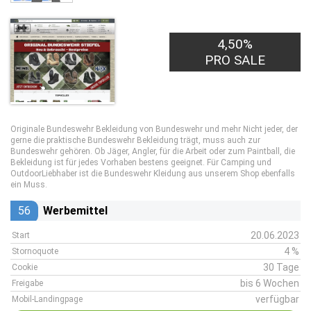
4,50%
PRO SALE
Originale Bundeswehr Bekleidung von Bundeswehr und mehr Nicht jeder, der
gerne die praktische Bundeswehr Bekleidung trägt, muss auch zur
Bundeswehr gehören. Ob Jäger, Angler, für die Arbeit oder zum Paintball, die
Bekleidung ist für jedes Vorhaben bestens geeignet. Für Camping und
OutdoorLiebhaber ist die Bundeswehr Kleidung aus unserem Shop ebenfalls
ein Muss.
56
Werbemittel
20.06.2023
Start
4 %
Stornoquote
30 Tage
Cookie
bis 6 Wochen
Freigabe
verfügbar
Mobil-Landingpage