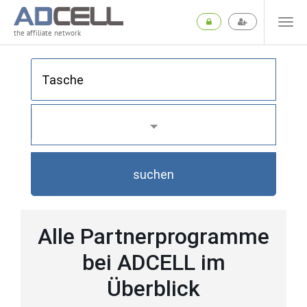
the affiliate network
suchen
Alle Partnerprogramme
bei ADCELL im
Überblick