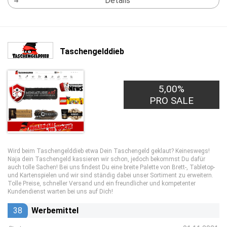
Details
Taschengelddieb
5,00%
PRO SALE
Wird beim Taschengelddieb etwa Dein Taschengeld geklaut? Keineswegs!
Naja dein Taschengeld kassieren wir schon, jedoch bekommst Du dafür
auch tolle Sachen! Bei uns findest Du eine breite Palette von Brett-, Tabletop-
und Kartenspielen und wir sind ständig dabei unser Sortiment zu erweitern.
Tolle Preise, schneller Versand und ein freundlicher und kompetenter
Kundendienst warten bei uns auf Dich!
38
Werbemittel