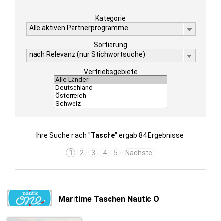
Kategorie
Alle aktiven Partnerprogramme
Sortierung
nach Relevanz (nur Stichwortsuche)
Vertriebsgebiete
Ihre Suche nach "
Tasche
" ergab 84 Ergebnisse.
1
2
3
4
5
Nächste
Maritime Taschen Nautic O