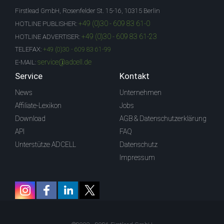
Firstlead GmbH, Rosenfelder St. 15-16, 10315 Berlin
+49 (0)30 - 609 83 61-0
HOTLINE PUBLISHER:
+49 (0)30 - 609 83 61-23
HOTLINE ADVERTISER:
TELEFAX:
+49 (0)30 - 609 83 61-99
service@adcell.de
E-MAIL:
Service
Kontakt
News
Unternehmen
Affiliate-Lexikon
Jobs
Download
AGB & Datenschutzerklärung
API
FAQ
Unterstütze ADCELL
Datenschutz
Impressum