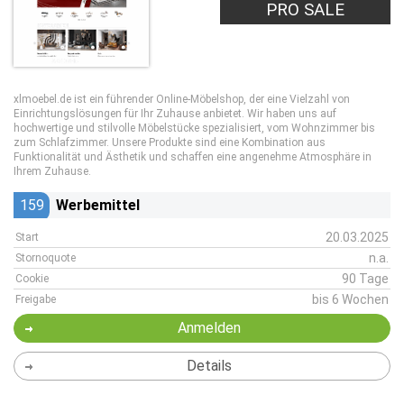
PRO SALE
xlmoebel.de ist ein führender Online-Möbelshop, der eine Vielzahl von
Einrichtungslösungen für Ihr Zuhause anbietet. Wir haben uns auf
hochwertige und stilvolle Möbelstücke spezialisiert, vom Wohnzimmer bis
zum Schlafzimmer. Unsere Produkte sind eine Kombination aus
Funktionalität und Ästhetik und schaffen eine angenehme Atmosphäre in
Ihrem Zuhause.
159
Werbemittel
20.03.2025
Start
n.a.
Stornoquote
90 Tage
Cookie
bis 6 Wochen
Freigabe
Anmelden
Details