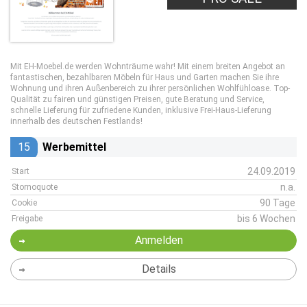
Mit EH-Moebel.de werden Wohnträume wahr! Mit einem breiten Angebot an
fantastischen, bezahlbaren Möbeln für Haus und Garten machen Sie ihre
Wohnung und ihren Außenbereich zu ihrer persönlichen Wohlfühloase. Top-
Qualität zu fairen und günstigen Preisen, gute Beratung und Service,
schnelle Lieferung für zufriedene Kunden, inklusive Frei-Haus-Lieferung
innerhalb des deutschen Festlands!
15
Werbemittel
24.09.2019
Start
n.a.
Stornoquote
90 Tage
Cookie
bis 6 Wochen
Freigabe
Anmelden
Details