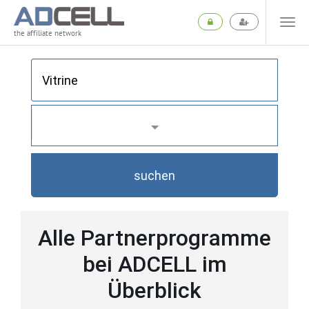
the affiliate network
suchen
Alle Partnerprogramme
bei ADCELL im
Überblick