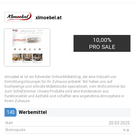
xlmoebel.at
10,00%
PRO SALE
xlmoebel.at ist ein führender Online-Möbelshop, der eine Vielzahl von
Einrichtungslösungen für Ihr Zuhause anbietet. Wir haben uns auf
hochwertige und stilvolle Möbelstücke spezialisiert, vom Wohnzimmer bis
zum Schlafzimmer. Unsere Produkte sind eine Kombination aus
Funktionalität und Ästhetik und schaffen eine angenehme Atmosphäre in
Ihrem Zuhause.
143
Werbemittel
20.03.2025
Start
n.a.
Stornoquote