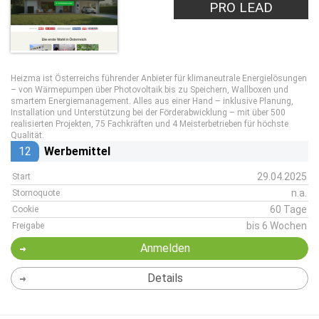
PRO LEAD
Heizma ist Österreichs führender Anbieter für klimaneutrale Energielösungen
– von Wärmepumpen über Photovoltaik bis zu Speichern, Wallboxen und
smartem Energiemanagement. Alles aus einer Hand – inklusive Planung,
Installation und Unterstützung bei der Förderabwicklung – mit über 500
realisierten Projekten, 75 Fachkräften und 4 Meisterbetrieben für höchste
Qualität.
12
Werbemittel
29.04.2025
Start
n.a.
Stornoquote
60 Tage
Cookie
bis 6 Wochen
Freigabe
Anmelden
Details