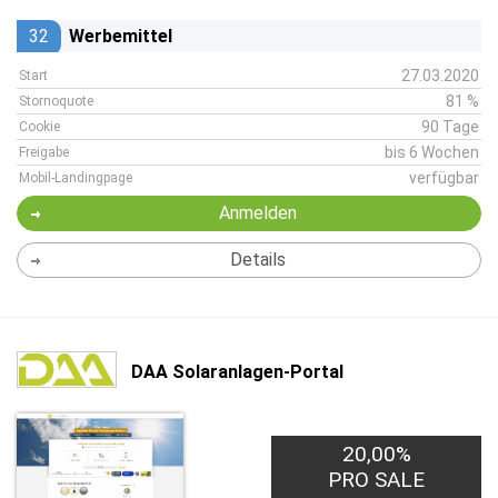
32
Werbemittel
27.03.2020
Start
81 %
Stornoquote
90 Tage
Cookie
bis 6 Wochen
Freigabe
verfügbar
Mobil-Landingpage
Anmelden
Details
DAA Solaranlagen-Portal
20,00%
PRO SALE