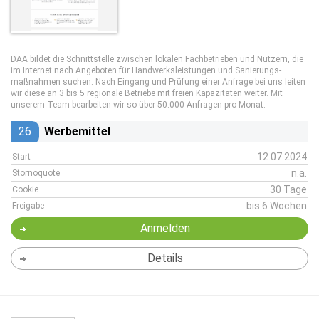
DAA bildet die Schnittstelle zwischen lokalen Fachbetrieben und Nutzern, die
im Internet nach Angeboten für Handwerks­leistungen und Sanierungs­
maßnahmen suchen. Nach Eingang und Prüfung einer Anfrage bei uns leiten
wir diese an 3 bis 5 regionale Betriebe mit freien Kapazitäten weiter. Mit
unserem Team bearbeiten wir so über 50.000 Anfragen pro Monat.
26
Werbemittel
12.07.2024
Start
n.a.
Stornoquote
30 Tage
Cookie
bis 6 Wochen
Freigabe
Anmelden
Details