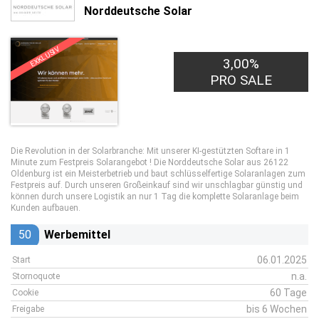
Norddeutsche Solar
EXKLUSIV
3,00%
PRO SALE
Die Revolution in der Solarbranche: Mit unserer KI-gestützten Softare in 1
Minute zum Festpreis Solarangebot ! Die Norddeutsche Solar aus 26122
Oldenburg ist ein Meisterbetrieb und baut schlüsselfertige Solaranlagen zum
Festpreis auf. Durch unseren Großeinkauf sind wir unschlagbar günstig und
können durch unsere Logistik an nur 1 Tag die komplette Solaranlage beim
Kunden aufbauen.
50
Werbemittel
06.01.2025
Start
n.a.
Stornoquote
60 Tage
Cookie
bis 6 Wochen
Freigabe