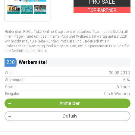
PRO SALE
TOP-PARTNER
Hinter dem POOL Total Online-Shop steht ein starkes Team, dass Sie bei all
Ihren Fragen rund um das Thema Pool und Wellness tatkräftig unterstützt!
Wir möchten für Sie, liebe Kunden, mit Herz und Leidenschaft ein
umfassender Swimming Pool Ratgeber sein, um die passenden Produkte für
Ihre Bedürfnisse zu finden.
230
Werbemittel
30.08.2018
Start
6 %
Stornoquote
5 Tage
Cookie
bis 6 Wochen
Freigabe
Anmelden
Details