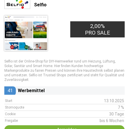
Selfio
2,00%
PRO SALE
Selfio ist der Online-Shop für DIY-Heimwerker rund um Heizung, Lüftung,
Solar, Sanitär und Smart Home. Hier finden Kunden hochwertige
Markenprodukte zu fairen Preisen und können ihre Haustechnik selbst planen
und umsetzen. Selfio ist Trusted Shops zertifiziert und steht für Qualität und
Zuverlässigkeit.
41
Werbemittel
13.10.2025
Start
7 %
Stornoquote
30 Tage
Cookie
bis 6 Wochen
Freigabe