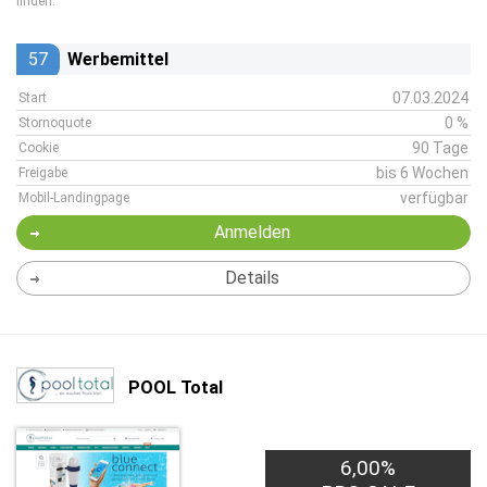
finden.
57
Werbemittel
07.03.2024
Start
0 %
Stornoquote
90 Tage
Cookie
bis 6 Wochen
Freigabe
verfügbar
Mobil-Landingpage
Anmelden
Details
POOL Total
6,00%