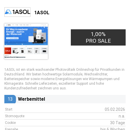
1ASOL
1,00%
PRO SALE
1ASOL ist ein stark wachsender Photovoltaik Onlineshop für Privatkunden in
Deutschland. Wir bieten hochwertige Solarmodule, Wechselrichter,
Batteriespeicher sowie moderne Energielösungen wie Wärmepumpen und
Klimageräte. Schnelle Lieferzeiten, exzellenter Support und hohe
Kundenzufriedenheit zeichnen uns aus.
13
Werbemittel
05.02.2026
Start
n.a.
Stornoquote
30 Tage
Cookie
bis 6 Wochen
Freigabe