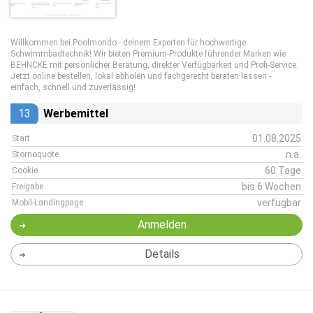
Willkommen bei Poolmondo - deinem Experten für hochwertige
Schwimmbadtechnik! Wir bieten Premium-Produkte führender Marken wie
BEHNCKE mit persönlicher Beratung, direkter Verfügbarkeit und Profi-Service.
Jetzt online bestellen, lokal abholen und fachgerecht beraten lassen -
einfach, schnell und zuverlässig!
13
Werbemittel
01.08.2025
Start
n.a.
Stornoquote
60 Tage
Cookie
bis 6 Wochen
Freigabe
verfügbar
Mobil-Landingpage
Anmelden
Details