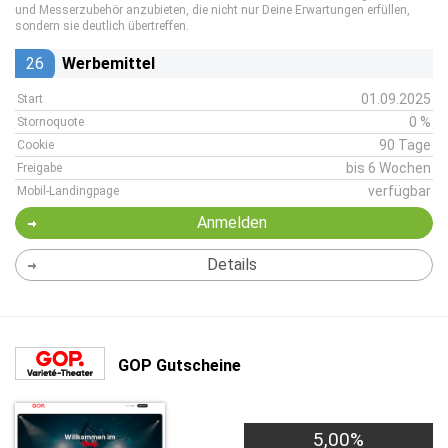
und Messerzubehör anzubieten, die nicht nur Deine Erwartungen erfüllen,
sondern sie deutlich übertreffen.
26
Werbemittel
01.09.2025
Start
0 %
Stornoquote
90 Tage
Cookie
bis 6 Wochen
Freigabe
verfügbar
Mobil-Landingpage
Anmelden
Details
GOP Gutscheine
5,00%