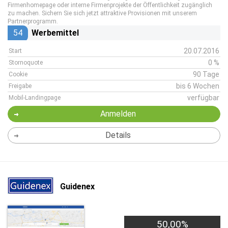
Firmenhomepage oder interne Firmenprojekte der Öffentlichkeit zugänglich
zu machen. Sichern Sie sich jetzt attraktive Provisionen mit unserem
Partnerprogramm.
54
Werbemittel
20.07.2016
Start
0 %
Stornoquote
90 Tage
Cookie
bis 6 Wochen
Freigabe
verfügbar
Mobil-Landingpage
Anmelden
Details
Guidenex
50,00%