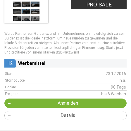
PRO SALE
Werde Partner von Guidenex und hilf Unternehmen, online erfolgreich zu sein.
Guidenex ist die ideale Plattform, um neue Kunden zu gewinnen und die
lokale Sichtbarkeit zu steigern. Als unser Partner verdienst du eine attraktive
Provision für jeden vermittelten kostenpflichtigen Firmeneintrag. Starte jetzt
und profitiere von einem starken B2B-Netzwerk!
12
Werbemittel
23.12.2016
Start
n.a.
Stornoquote
90 Tage
Cookie
bis 6 Wochen
Freigabe
Anmelden
Details