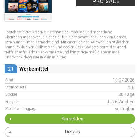
PRO SALE
Lootchest bietet kreative Merchandise-Produkte und monatliche
Überraschungsboxen, die speziell für leidenschaftliche Fans von Games,
Serien und Filmen gemacht sind. Mit einer riesigen Auswahl an stylischen
Shirts, exklusiven Collectibles und coolen Geek-Gadgets sorgt die Brand
treffsicher für echte Fan-Momente und bringt regelmäßig spannende
Unboxing-Erlebnisse in deinen Alltag.
21
Werbemittel
10.07.2026
Start
n.a.
Stornoquote
30 Tage
Cookie
bis 6 Wochen
Freigabe
verfügbar
Mobil-Landingpage
Anmelden
Details