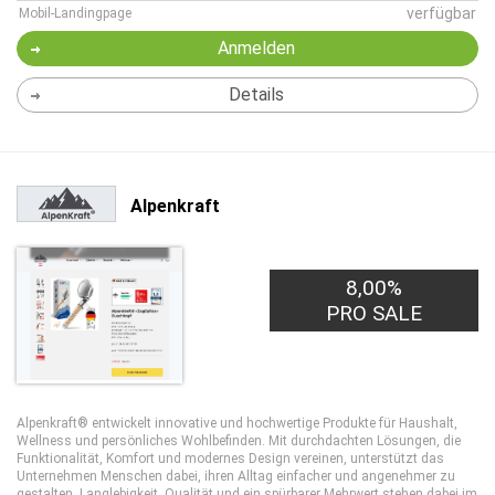
verfügbar
Mobil-Landingpage
Anmelden
Details
Alpenkraft
8,00%
PRO SALE
Alpenkraft® entwickelt innovative und hochwertige Produkte für Haushalt,
Wellness und persönliches Wohlbefinden. Mit durchdachten Lösungen, die
Funktionalität, Komfort und modernes Design vereinen, unterstützt das
Unternehmen Menschen dabei, ihren Alltag einfacher und angenehmer zu
gestalten. Langlebigkeit, Qualität und ein spürbarer Mehrwert stehen dabei im