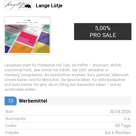
Lange Lütje
5,00%
PRO SALE
Langelütje steht für Postkarten mit Text, die treffen – charmant, ehrlich,
manchmal frech, aber immer mit Gefühl. Seit 2007 entstehen in
Hamburg Designkarten, die Geschichten erzählen: kurz, pointiert, lebensnah.
Unsere Karten sind für Menschen, die Sprache lieben. Für stille Beobachter
und laute Denker. Für jene, die im Alltag das Besondere sehen – und es
ausdrücken wollen.
13
Werbemittel
30.04.2026
Start
n.a.
Stornoquote
90 Tage
Cookie
bis 6 Wochen
Freigabe