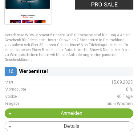
PRO SALE
Verschenke WOW-Momente! Unsere GOP Gutscheine sind für Jung & Alt ein
Geschenk für Erlebnisse. Unsere Shows an 7 Standorten in Deutschland
verzaubern seit über 30 Jahren Generationen! Von Erlebnisgutscheinen für
einen einfachen Show-Besuch, über Gutscheine für Show & Dinner-Menü bis
zu Wertgutscheinen haben wir für alle Anforderungen eine passende
Geschenklösung.
16
Werbemittel
15.09.2025
Start
0 %
Stornoquote
90 Tage
Cookie
bis 6 Wochen
Freigabe
Anmelden
Details