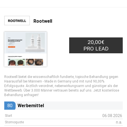
Rootwell
20,00€
PRO LEAD
Rootwell bietet die wissenschaftlich fundierte, topische Behandlung gegen
Haarausfall bei Männern - Made in Germany und mit rund 90,00%
Erfolgsquote. Ärztlich verordnet, nebenwirkungsarm und günstiger als der
Wettbewerb. Über 3.000 Männer vertrauen bereits auf uns. Jetzt kostenlose
Behandlung anfragen!
80
Werbemittel
06.08.2026
Start
n.a.
Stornoquote