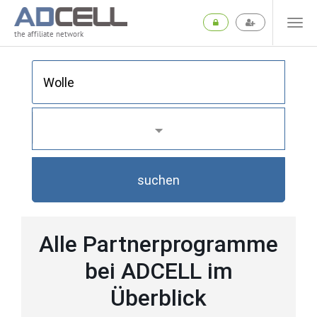
the affiliate network
suchen
Alle Partnerprogramme
bei ADCELL im
Überblick