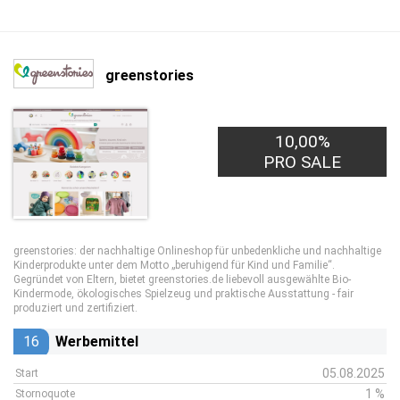
greenstories
10,00%
PRO SALE
greenstories: der nachhaltige Onlineshop für unbedenkliche und nachhaltige
Kinderprodukte unter dem Motto „beruhigend für Kind und Familie“.
Gegründet von Eltern, bietet greenstories.de liebevoll ausgewählte Bio-
Kindermode, ökologisches Spielzeug und praktische Ausstattung - fair
produziert und zertifiziert.
16
Werbemittel
05.08.2025
Start
1 %
Stornoquote