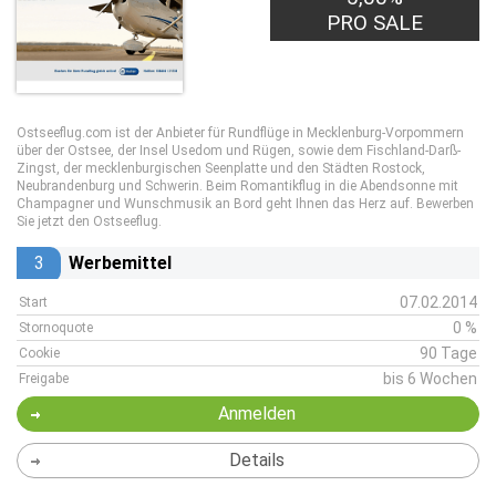
PRO SALE
Ostseeflug.com ist der Anbieter für Rundflüge in Mecklenburg-Vorpommern
über der Ostsee, der Insel Usedom und Rügen, sowie dem Fischland-Darß-
Zingst, der mecklenburgischen Seenplatte und den Städten Rostock,
Neubrandenburg und Schwerin. Beim Romantikflug in die Abendsonne mit
Champagner und Wunschmusik an Bord geht Ihnen das Herz auf. Bewerben
Sie jetzt den Ostseeflug.
3
Werbemittel
07.02.2014
Start
0 %
Stornoquote
90 Tage
Cookie
bis 6 Wochen
Freigabe
Anmelden
Details