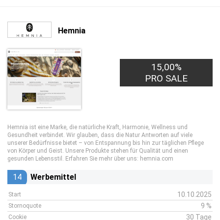
Hemnia
15,00%
PRO SALE
Hemnia ist eine Marke, die natürliche Kraft, Harmonie, Wellness und
Gesundheit verbindet. Wir glauben, dass die Natur Antworten auf viele
unserer Bedürfnisse bietet – von Entspannung bis hin zur täglichen Pflege
von Körper und Geist. Unsere Produkte stehen für Qualität und einen
gesunden Lebensstil. Erfahren Sie mehr über uns: hemnia.com
14
Werbemittel
10.10.2025
Start
9 %
Stornoquote
30 Tage
Cookie