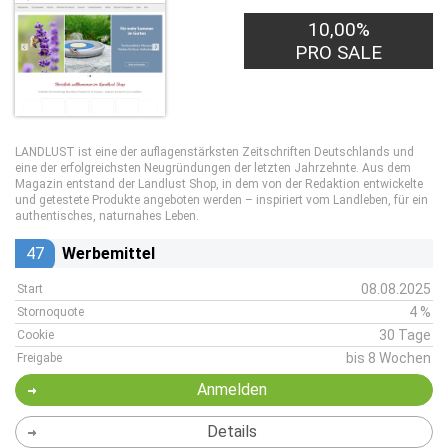
10,00%
PRO SALE
LANDLUST ist eine der auflagenstärksten Zeitschriften Deutschlands und
eine der erfolgreichsten Neugründungen der letzten Jahrzehnte. Aus dem
Magazin entstand der Landlust Shop, in dem von der Redaktion entwickelte
und getestete Produkte angeboten werden – inspiriert vom Landleben, für ein
authentisches, naturnahes Leben.
47
Werbemittel
08.08.2025
Start
4 %
Stornoquote
30 Tage
Cookie
bis 8 Wochen
Freigabe
Anmelden
Details