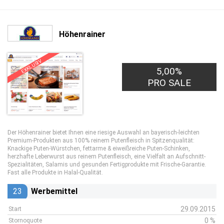
Höhenrainer
EXKLUSIV
5,00%
PRO SALE
Der Höhenrainer bietet Ihnen eine riesige Auswahl an bayerisch-leichten
Premium-Produkten aus 100% reinem Putenfleisch in Spitzenqualität:
Knackige Puten-Würstchen, fettarme & eiweißreiche Puten-Schinken,
herzhafte Leberwurst aus reinem Putenfleisch, eine Vielfalt an Aufschnitt-
Spezialitäten, Salamis und gesunden Fertigprodukte mit Frische-Garantie.
Fast alle Produkte in Halal-Qualität.
23
Werbemittel
29.09.2015
Start
0 %
Stornoquote