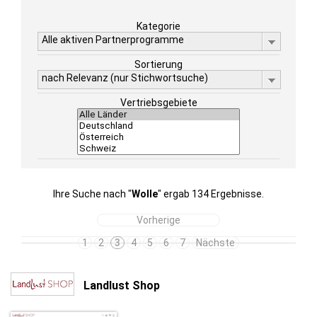
Kategorie
Alle aktiven Partnerprogramme
Sortierung
nach Relevanz (nur Stichwortsuche)
Vertriebsgebiete
Ihre Suche nach "
Wolle
" ergab 134 Ergebnisse.
Vorherige
1
2
3
4
5
6
7
Nächste
Landlust Shop