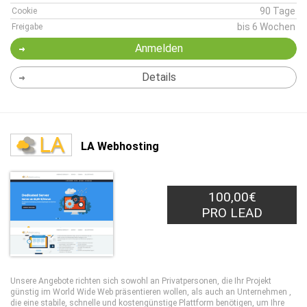
90 Tage
Cookie
bis 6 Wochen
Freigabe
Anmelden
Details
LA Webhosting
100,00€
PRO LEAD
Unsere Angebote richten sich sowohl an Privatpersonen, die Ihr Projekt
günstig im World Wide Web präsentieren wollen, als auch an Unternehmen ,
die eine stabile, schnelle und kostengünstige Plattform benötigen, um Ihre