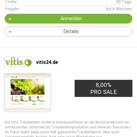
30 Tage
Cookie
bis 6 Wochen
Freigabe
Anmelden
Details
vitis24.de
8,00%
PRO SALE
Die Vitis Traubenkern GmbH in Bernkastel-Kues an der Mosel produziert ein
umfassendes Sortiment an Traubenkernprodukten und Feinkost. Besonders
im Fokus steht dabei unser kalt gepresstes Traubenkernöl. Aber auch