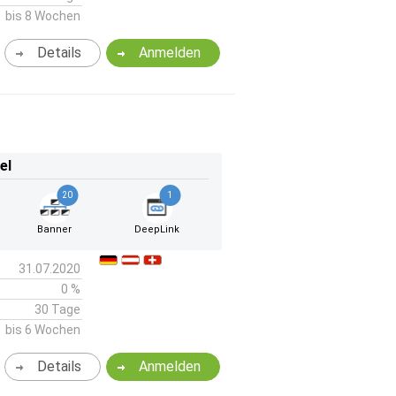
bis 8 Wochen
Details
Anmelden
el
20
1
Banner
DeepLink
31.07.2020
0 %
30 Tage
bis 6 Wochen
Details
Anmelden