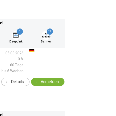
el
1
23
DeepLink
Banner
05.03.2026
0 %
60 Tage
bis 6 Wochen
Details
Anmelden
el