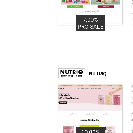
7,00%
PRO SALE
NUTRIQ
10,00%