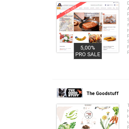
EXKLUSIV
5,00%
PRO SALE
The Goodstuff