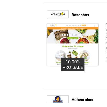
Basenbox
10,00%
PRO SALE
Höhenrainer