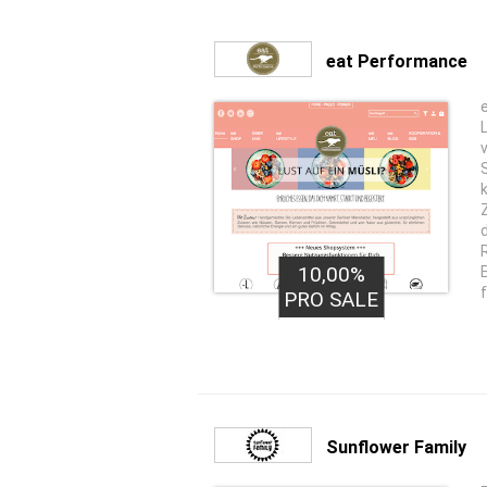
eat Performance
10,00%
PRO SALE
Sunflower Family