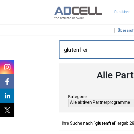
Publisher
the affiliate network
Übersic
Alle Par
Kategorie
Alle aktiven Partnerprogramme
Ihre Suche nach "
glutenfrei
" ergab 2