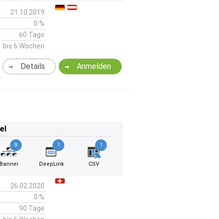
21.10.2019
0 %
60 Tage
bis 6 Wochen
Details
Anmelden
el
8
1
1
Banner
DeepLink
CSV
26.02.2020
0 %
90 Tage