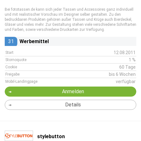
Bei fototassen.de kann sich jeder Tassen und Accessoires ganz individuell
und mit realistischer Vorschau im Designer selber gestalten. Zu den
bedruckbaren Produkten gehören außer Tassen und Krüge auch Bierdeckel,
Gläser und vieles mehr. Zur Gestaltung stehen viele verschiedene Schriftarten
und Farben, sowie verschiedene Druckarten zur Verfügung.
31
Werbemittel
12.08.2011
Start
1 %
Stornoquote
60 Tage
Cookie
bis 6 Wochen
Freigabe
verfügbar
Mobil-Landingpage
Anmelden
Details
stylebutton