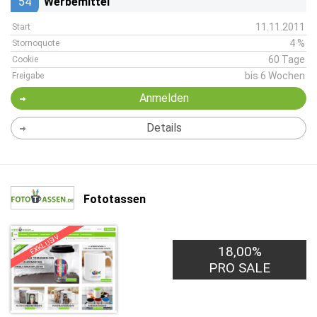
54
Werbemittel
11.11.2011
Start
4 %
Stornoquote
60 Tage
Cookie
bis 6 Wochen
Freigabe
Anmelden
Details
Fototassen
EXKLUSIV
18,00%
PRO SALE