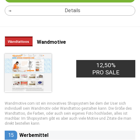
Details
Wandmotive
12,50%
PRO SALE
Wandmotive.com ist ein innovatives Shopsystem bei dem der User sich
individuell sein Wandmotiv oder Wandtattoo gestalten kann. Die Größe des
Wandtattoo, die Farben, oder auch sein eigenes Foto hochladen, alles ist
machbar. Im Shopsystem gibt es aber auch viele Motive und Zitate die man
direkt bestellen kann.
15
Werbemittel