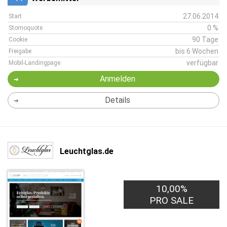
27.06.2014
Start
0 %
Stornoquote
90 Tage
Cookie
bis 6 Wochen
Freigabe
verfügbar
Mobil-Landingpage
Anmelden
Details
Leuchtglas.de
10,00%
PRO SALE