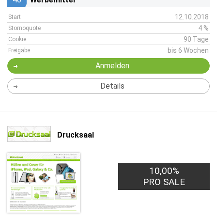
12.10.2018
Start
4 %
Stornoquote
90 Tage
Cookie
bis 6 Wochen
Freigabe
Anmelden
Details
Drucksaal
10,00%
PRO SALE