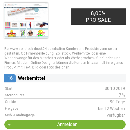
8,00%
PRO SALE
Bei www.zollstock-druck24.de erhalten Kunden alle Produkte zum selber
gestalten. Ob Firmenbekleidung, Zollstock, Werbemittel oder eine
Wasserwaage für den Mitarbeiter oder als Werbegeschenk für Kunden und
Firmen. Mit dem Online-Designer können die Kunden blitzschnell ihr eigenes
Produkt mit Text, Bild oder Foto designen.
16
Werbemittel
30.10.2019
Start
7 %
Stornoquote
90 Tage
Cookie
bis 12 Wochen
Freigabe
verfügbar
Mobil-Landingpage
Anmelden