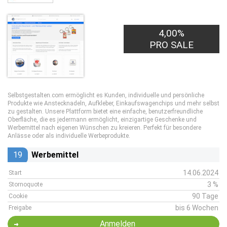
4,00%
PRO SALE
Selbstgestalten.com ermöglicht es Kunden, individuelle und persönliche
Produkte wie Anstecknadeln, Aufkleber, Einkaufswagenchips und mehr selbst
zu gestalten. Unsere Plattform bietet eine einfache, benutzerfreundliche
Oberfläche, die es jedermann ermöglicht, einzigartige Geschenke und
Werbemittel nach eigenen Wünschen zu kreieren. Perfekt für besondere
Anlässe oder als individuelle Werbeprodukte.
19
Werbemittel
14.06.2024
Start
3 %
Stornoquote
90 Tage
Cookie
bis 6 Wochen
Freigabe
Anmelden