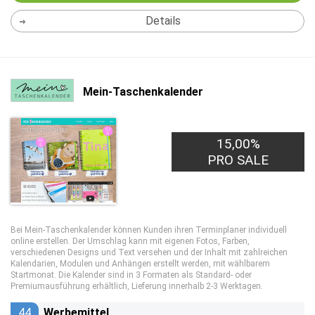
Details
Mein-Taschenkalender
15,00%
PRO SALE
Bei Mein-Taschenkalender können Kunden ihren Terminplaner individuell
online erstellen. Der Umschlag kann mit eigenen Fotos, Farben,
verschiedenen Designs und Text versehen und der Inhalt mit zahlreichen
Kalendarien, Modulen und Anhängen erstellt werden, mit wählbarem
Startmonat. Die Kalender sind in 3 Formaten als Standard- oder
Premiumausführung erhältlich, Lieferung innerhalb 2-3 Werktagen.
44
Werbemittel