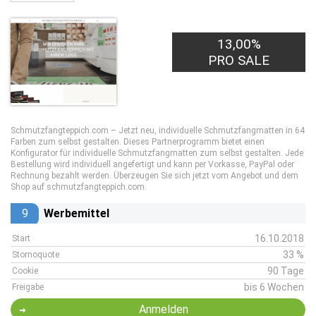
13,00%
PRO SALE
Schmutzfangteppich.com – Jetzt neu, individuelle Schmutzfangmatten in 64
Farben zum selbst gestalten. Dieses Partnerprogramm bietet einen
Konfigurator für individuelle Schmutzfangmatten zum selbst gestalten. Jede
Bestellung wird individuell angefertigt und kann per Vorkasse, PayPal oder
Rechnung bezahlt werden. Überzeugen Sie sich jetzt vom Angebot und dem
Shop auf schmutzfangteppich.com.
9
Werbemittel
16.10.2018
Start
33 %
Stornoquote
90 Tage
Cookie
bis 6 Wochen
Freigabe
Anmelden