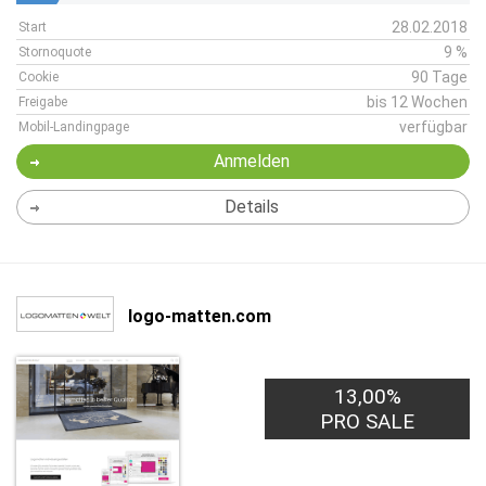
28.02.2018
Start
9 %
Stornoquote
90 Tage
Cookie
bis 12 Wochen
Freigabe
verfügbar
Mobil-Landingpage
Anmelden
Details
logo-matten.com
13,00%
PRO SALE