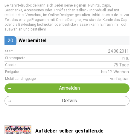
Bei tshirt-druck-x.de kann sich Jeder seine eigenen T-Shirts, Caps,
Geschenke, Accessoires oder Trinkflaschen selber -, individuell und mit
realistischer Vorschau, im Online-Designer gestalten. tshirt-druck-x.de ist zur
Zeit das einzige Programm mit Online-Designer, wo sich der Kunde das Cap
oder die Bekleidung bedrucken oder besticken lassen kann. Einfach im Tool
auswählen und bestellen!
20
Werbemittel
24.08.2011
Start
n.a.
Stornoquote
75 Tage
Cookie
bis 12 Wochen
Freigabe
verfügbar
Mobil-Landingpage
Anmelden
Details
Aufkleber-selber-gestalten.de