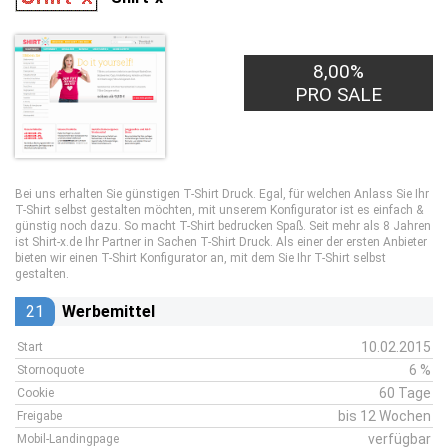
8,00%
PRO SALE
Bei uns erhalten Sie günstigen T-Shirt Druck. Egal, für welchen Anlass Sie Ihr
T-Shirt selbst gestalten möchten, mit unserem Konfigurator ist es einfach &
günstig noch dazu. So macht T-Shirt bedrucken Spaß. Seit mehr als 8 Jahren
ist Shirt-x.de Ihr Partner in Sachen T-Shirt Druck. Als einer der ersten Anbieter
bieten wir einen T-Shirt Konfigurator an, mit dem Sie Ihr T-Shirt selbst
gestalten.
21
Werbemittel
10.02.2015
Start
6 %
Stornoquote
60 Tage
Cookie
bis 12 Wochen
Freigabe
verfügbar
Mobil-Landingpage