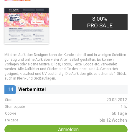
8,00%
PRO SALE
Mit dem Aufkleber-Designer kann der Kunde schnell und in wenigen Schritten
günstig und online Aufkleber vieler Arten selbst gestalten. Es können
Vorlagen oder eigene Motive, Bilder, Fotos, Texte, Logos etc. verwendet
werden. Alle Aufkleber und Sticker sind für den Innen- und Außenbereich
geeignet, kratzfest und UV-beständig. Die Aufkleber gibt es schon ab 1 Stück,
auch in Klein- und Großauflagen.
14
Werbemittel
20.03.2012
Start
1 %
Stornoquote
60 Tage
Cookie
bis 12 Wochen
Freigabe
Anmelden