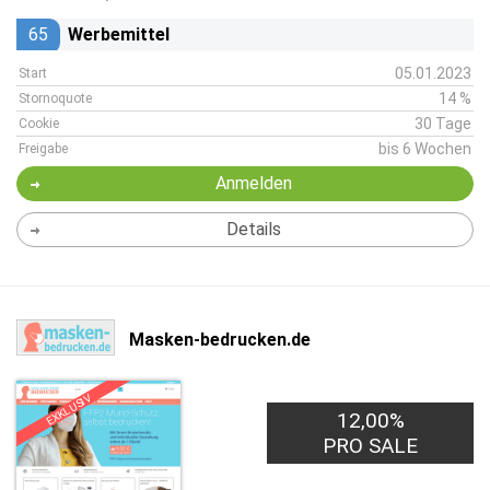
65
Werbemittel
05.01.2023
Start
14 %
Stornoquote
30 Tage
Cookie
bis 6 Wochen
Freigabe
Anmelden
Details
Masken-bedrucken.de
EXKLUSIV
12,00%
PRO SALE