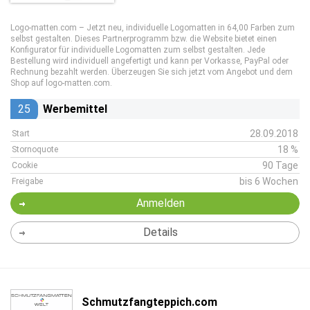
Logo-matten.com – Jetzt neu, individuelle Logomatten in 64,00 Farben zum
selbst gestalten. Dieses Partnerprogramm bzw. die Website bietet einen
Konfigurator für individuelle Logomatten zum selbst gestalten. Jede
Bestellung wird individuell angefertigt und kann per Vorkasse, PayPal oder
Rechnung bezahlt werden. Überzeugen Sie sich jetzt vom Angebot und dem
Shop auf logo-matten.com.
25
Werbemittel
28.09.2018
Start
18 %
Stornoquote
90 Tage
Cookie
bis 6 Wochen
Freigabe
Anmelden
Details
Schmutzfangteppich.com