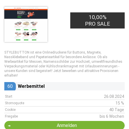
10,00%
PRO SALE
STYLEBUTTON ist eine Onlinedruckerei für Buttons, Magnete,
Nassklebeband und Papeterieartikel für besondere Anlässe. Ob als
Werbeartikel für Messen, Namensschilder zur Hochzeit, umweltfreundliches
Verpackungsmaterial oder Kühlschrankmagnet mit Urlaubserinnerungen -
unsere Kunden sind begeistert! Jetzt bewerben und attraktive Provisionen
erhalten!
60
Werbemittel
26.08.2024
Start
15 %
Stornoquote
40 Tage
Cookie
bis 6 Wochen
Freigabe
Anmelden