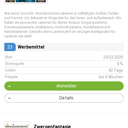
Wer kennt sie nicht: Wunderschöne Laternen in vielfältigen Größen, Farben
und Formen. Ein dekorativer Hingucker für den Innen- und Außenbereich. Wir
haben die passenden Laternen für deinen Anlass: Eingangslaterne,
Erinnerungslaterne, Grablaterne, Hochzeitslaterne, Hundelaterne und
Katzenlaternen. Gestalte deine Laterne jetzt im einzigen Konfigurator für
Laternen der Welt!
23
Werbemittel
24.03.2020
Start
0 %
Stornoquote
42 Tage
Cookie
bis 6 Wochen
Freigabe
Anmelden
Details
Zwergenfantasie