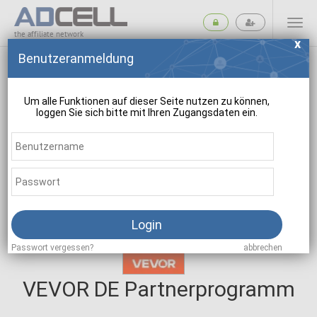
the affiliate network
Benutzeranmeldung
Um alle Funktionen auf dieser Seite nutzen zu können,
loggen Sie sich bitte mit Ihren Zugangsdaten ein.
suchen
Login
Passwort vergessen?
abbrechen
VEVOR DE Partnerprogramm