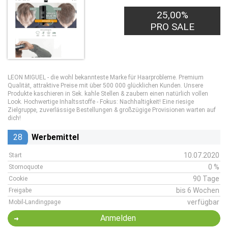
25,00%
PRO SALE
LEON MIGUEL - die wohl bekannteste Marke für Haarprobleme. Premium
Qualität, attraktive Preise mit über 500 000 glücklichen Kunden. Unsere
Produkte kaschieren in Sek. kahle Stellen & zaubern einen natürlich vollen
Look. Hochwertige Inhaltsstoffe - Fokus: Nachhaltigkeit! Eine riesige
Zielgruppe, zuverlässige Bestellungen & großzügige Provisionen warten auf
dich!
28
Werbemittel
10.07.2020
Start
0 %
Stornoquote
90 Tage
Cookie
bis 6 Wochen
Freigabe
verfügbar
Mobil-Landingpage
Anmelden