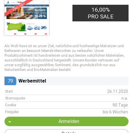
EXKLUSIV
16,00%
PRO SALE
Als Woll Hase ist es unser Ziel, natürliche und hochwertige Matratzen und
Bettwaren an bewusst lebende Menschen zu verkaufen. Unser
Produktsortiment ist handverlesen und aus besten natürlichen Materialien,
ausschließlich in Deutschland hergestellt. Unsere Kunden vertrauen auf
unser sorgfältig ausgewähltes Sortiment, das grundsätzlich nur aus
Naturtextilien und Bio-Materialien besteht.
79
Werbemittel
26.11.2020
Start
n.a.
Stornoquote
90 Tage
Cookie
bis 6 Wochen
Freigabe
Anmelden