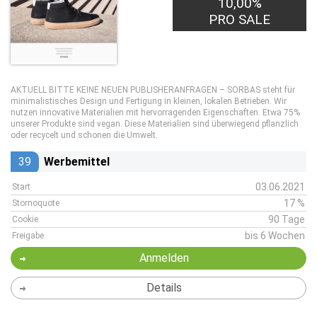
10,00%
PRO SALE
AKTUELL BITTE KEINE NEUEN PUBLISHERANFRAGEN – SORBAS steht für
minimalistisches Design und Fertigung in kleinen, lokalen Betrieben. Wir
nutzen innovative Materialien mit hervorragenden Eigenschaften. Etwa 75%
unserer Produkte sind vegan. Diese Materialien sind überwiegend pflanzlich
oder recycelt und schonen die Umwelt.
39
Werbemittel
03.06.2021
Start
17 %
Stornoquote
90 Tage
Cookie
bis 6 Wochen
Freigabe
Anmelden
Details