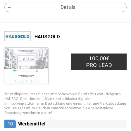
Details
HAUSGOLD
100,00€
PRO LEAD
Ihr intelligenter Lotse für den Immobilienverkauf! Einfach! Echt! Erfolgreich!
HAUSGOLD ist eine der größten und stärksten digitalen
Immobilienplattformen in Deutschland und erreicht hier eine Marktabdeckung
von 100 Prozent. Wir suchen Immobilienbesitzer, die eine kostenlose
Bewertung vornehmen wollen!
10
Werbemittel