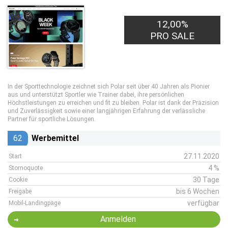
12,00%
PRO SALE
In der Sporttechnologie zeichnet sich Polar seit über 40 Jahren als Pionier
aus und unterstützt Sportler wie Trainer dabei, ihre persönlichen
Höchstleistungen zu erreichen und fit zu bleiben. Polar ist dank der Präzision
und Zuverlässigkeit sowie einer langjährigen Erfahrung der verlässliche
Partner für sportliche Lösungen.
62
Werbemittel
27.11.2020
Start
4 %
Stornoquote
30 Tage
Cookie
bis 6 Wochen
Freigabe
verfügbar
Mobil-Landingpage
Anmelden