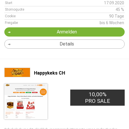
17.09.2020
Start
45 %
Stornoquote
90 Tage
Cookie
bis 6 Wochen
Freigabe
Anmelden
Details
Happykeks CH
10,00%
PRO SALE