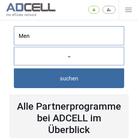
the affiliate network
suchen
Alle Partnerprogramme
bei ADCELL im
Überblick