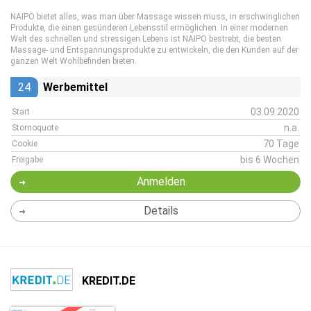
NAIPO bietet alles, was man über Massage wissen muss, in erschwinglichen
Produkte, die einen gesünderen Lebensstil ermöglichen. In einer modernen
Welt des schnellen und stressigen Lebens ist NAIPO bestrebt, die besten
Massage- und Entspannungsprodukte zu entwickeln, die den Kunden auf der
ganzen Welt Wohlbefinden bieten.
24
Werbemittel
03.09.2020
Start
n.a.
Stornoquote
70 Tage
Cookie
bis 6 Wochen
Freigabe
Anmelden
Details
KREDIT.DE