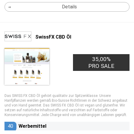
Details
SwissFX CBD Öl
35,00%
PRO SALE
Das SWISS FX CBD Öl gehört qualitativ zur Spitzenklasse. Unsere
Hanfpflanzen werden gemäß Bio-Suisse Richtlinien in der Schweiz angebaut
und von Hand geerntet. Das SWISS FX CBD Öl ist vegan und glutenfrei. Wir
setzen auf natürliche Inhaltsstoffe und verzichten auf Farbstoffe oder
Konservierungsmittel. Jede Charge wird von unabhängigen Laboren geprüft.
40
Werbemittel