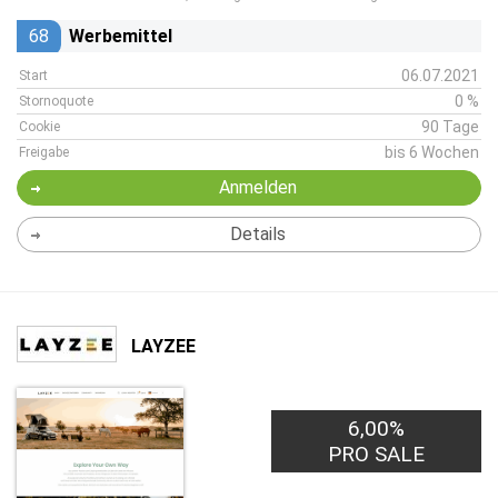
68
Werbemittel
06.07.2021
Start
0 %
Stornoquote
90 Tage
Cookie
bis 6 Wochen
Freigabe
Anmelden
Details
LAYZEE
6,00%
PRO SALE