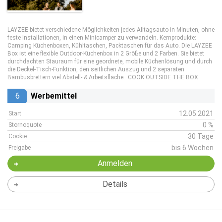
LAYZEE bietet verschiedene Möglichkeiten jedes Alltagsauto in Minuten, ohne
feste Installationen, in einen Minicamper zu verwandeln. Kernprodukte:
Camping Küchenboxen, Kühltaschen, Packtaschen für das Auto. Die LAYZEE
Box ist eine flexible Outdoor-Küchenbox in 2 Größe und 2 Farben. Sie bietet
durchdachten Stauraum für eine geordnete, mobile Küchenlösung und durch
die Deckel-Tisch-Funktion, den seitlichen Auszug und 2 separaten
Bambusbrettern viel Abstell- & Arbeitsfläche. COOK OUTSIDE THE BOX
6
Werbemittel
12.05.2021
Start
0 %
Stornoquote
30 Tage
Cookie
bis 6 Wochen
Freigabe
Anmelden
Details