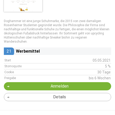
Doghammer ist eine junge Schuhmarke, die 2015 von zwei damaligen
Rosenheimer Studenten gegründet wurde. Die Philosophie der Firma sind
nachhaltige und funktionelle Schuhe zu fertigen, die einen möglichst kleinen
ökologischen Fußabdruck hinterlassen. Ihr Sortiment geht von upcycling
Hüttenschuhen über nachhaltige Sneaker bishin zu veganen
Wanderschuhen.
21
Werbemittel
05.05.2021
Start
5 %
Stornoquote
30 Tage
Cookie
bis 6 Wochen
Freigabe
Anmelden
Details