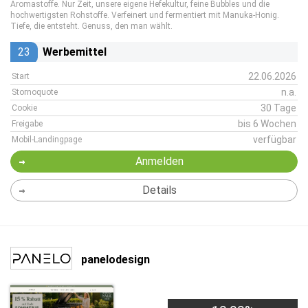
Aromastoffe. Nur Zeit, unsere eigene Hefekultur, feine Bubbles und die
hochwertigsten Rohstoffe. Verfeinert und fermentiert mit Manuka-Honig.
Tiefe, die entsteht. Genuss, den man wählt.
23
Werbemittel
22.06.2026
Start
n.a.
Stornoquote
30 Tage
Cookie
bis 6 Wochen
Freigabe
verfügbar
Mobil-Landingpage
Anmelden
Details
panelodesign