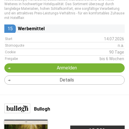
Weiteres in hochwertiger Hotelqualität. Das Sortiment überzeugt durch
langlebige Materialien, hohen Schlafkomfort, eine sorgfältige Verarbeitung
und ein attraktives Preis-Leistungs-Verhältnis - für ein komfortables Zuhause
mit Hotelflair.
15
Werbemittel
14.07.2026
Start
n.a.
Stornoquote
90 Tage
Cookie
bis 6 Wochen
Freigabe
Anmelden
Details
Bullogh