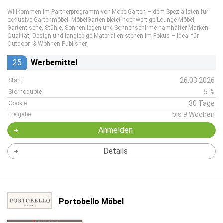
Willkommen im Partnerprogramm von MöbelGarten – dem Spezialisten für
exklusive Gartenmöbel. MöbelGarten bietet hochwertige Lounge‑Möbel,
Gartentische, Stühle, Sonnenliegen und Sonnenschirme namhafter Marken.
Qualität, Design und langlebige Materialien stehen im Fokus – ideal für
Outdoor‑ & Wohnen‑Publisher.
25
Werbemittel
26.03.2026
Start
5 %
Stornoquote
30 Tage
Cookie
bis 9 Wochen
Freigabe
Anmelden
Details
Portobello Möbel