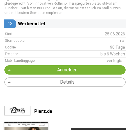
pferdegerecht. Von innovativen Rotlicht-Therapiegurten bis zu stilvollem
Zubehör – wir bieten nur Produkte an, die wir selbst täglich im Stall nutzen
und mit bestem Gewissen empfehlen.
13
Werbemittel
25.06.2026
Start
n.a.
Stornoquote
90 Tage
Cookie
bis 6 Wochen
Freigabe
verfügbar
Mobil-Landingpage
Anmelden
Details
Pierz.de