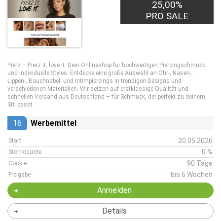
25,00%
PRO SALE
Pierz – Pierz it, love it. Dein Onlineshop für hochwertigen Piercingschmuck
und individuelle Styles. Entdecke eine große Auswahl an Ohr-, Nasen-,
Lippen-, Bauchnabel- und Intimpiercings in trendigen Designs und
verschiedenen Materialien. Wir setzen auf erstklassige Qualität und
schnellen Versand aus Deutschland – für Schmuck, der perfekt zu deinem
Stil passt.
16
Werbemittel
20.05.2026
Start
0 %
Stornoquote
90 Tage
Cookie
bis 6 Wochen
Freigabe
Anmelden
Details