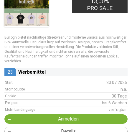
13,00%
PRO SALE
Bullogh bietet nachhaltige Streetwear und moderne Basics aus hochwertiger
Bio-Baumwolle. Der Fokus liegt auf zeitlosen Designs, hohem Tragekomfort
und einer verantwortungsvollen Herstellung. Die Produkte verbinden Stil,
Qualität und Nachhaltigkeit und richten sich an alle, die bewusste
Kaufentscheidungen treffen möchten, ohne auf einen modernen Look zu
verzichten.
23
Werbemittel
30.07.2026
Start
n.a.
Stornoquote
30 Tage
Cookie
bis 6 Wochen
Freigabe
verfügbar
Mobil-Landingpage
Anmelden
Details