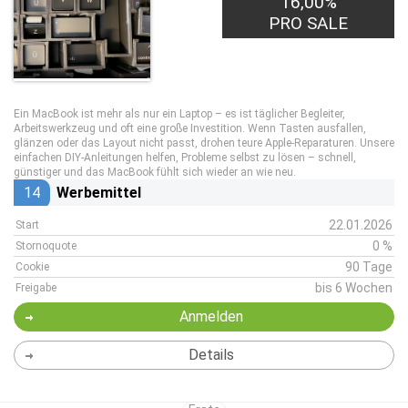
16,00%
PRO SALE
Ein MacBook ist mehr als nur ein Laptop – es ist täglicher Begleiter,
Arbeitswerkzeug und oft eine große Investition. Wenn Tasten ausfallen,
glänzen oder das Layout nicht passt, drohen teure Apple-Reparaturen. Unsere
einfachen DIY-Anleitungen helfen, Probleme selbst zu lösen – schnell,
günstiger und das MacBook fühlt sich wieder an wie neu.
14
Werbemittel
22.01.2026
Start
0 %
Stornoquote
90 Tage
Cookie
bis 6 Wochen
Freigabe
Anmelden
Details