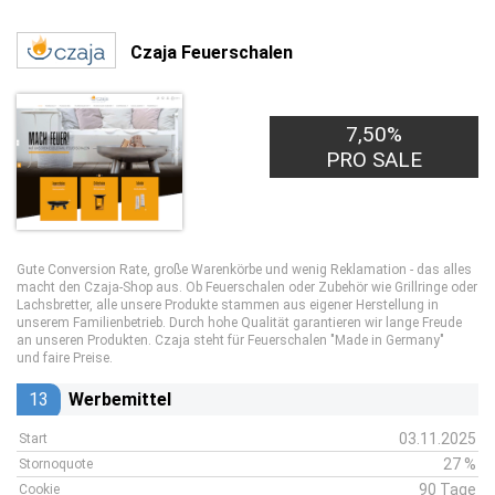
Czaja Feuerschalen
7,50%
PRO SALE
Gute Conversion Rate, große Warenkörbe und wenig Reklamation - das alles
macht den Czaja-Shop aus. Ob Feuerschalen oder Zubehör wie Grillringe oder
Lachsbretter, alle unsere Produkte stammen aus eigener Herstellung in
unserem Familienbetrieb. Durch hohe Qualität garantieren wir lange Freude
an unseren Produkten. Czaja steht für Feuerschalen "Made in Germany"
und faire Preise.
13
Werbemittel
03.11.2025
Start
27 %
Stornoquote
90 Tage
Cookie