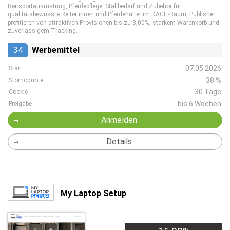
Reitsportausrüstung, Pferdepflege, Stallbedarf und Zubehör für
qualitätsbewusste Reiter:innen und Pferdehalter im DACH-Raum. Publisher
profitieren von attraktiven Provisionen bis zu 3,00%, starkem Warenkorb und
zuverlässigem Tracking.
34
Werbemittel
07.05.2026
Start
38 %
Stornoquote
30 Tage
Cookie
bis 6 Wochen
Freigabe
Anmelden
Details
My Laptop Setup