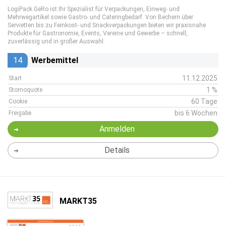
LogiPack GeRo ist Ihr Spezialist für Verpackungen, Einweg- und
Mehrwegartikel sowie Gastro- und Cateringbedarf. Von Bechern über
Servietten bis zu Feinkost- und Snackverpackungen bieten wir praxisnahe
Produkte für Gastronomie, Events, Vereine und Gewerbe – schnell,
zuverlässig und in großer Auswahl.
14
Werbemittel
11.12.2025
Start
1 %
Stornoquote
60 Tage
Cookie
bis 6 Wochen
Freigabe
Anmelden
Details
MARKT35