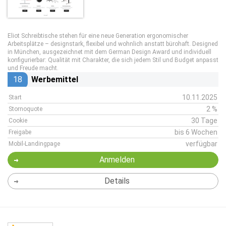
Eliot Schreibtische
stehen für eine neue Generation ergonomischer
Arbeitsplätze – designstark, flexibel und wohnlich anstatt bürohaft.
Designed
in München
, ausgezeichnet mit dem
German Design Award
und individuell
konfigurierbar:
Qualität mit Charakter
, die sich jedem Stil und Budget anpasst
und Freude macht.
18
Werbemittel
10.11.2025
Start
2 %
Stornoquote
30 Tage
Cookie
bis 6 Wochen
Freigabe
verfügbar
Mobil-Landingpage
Anmelden
Details