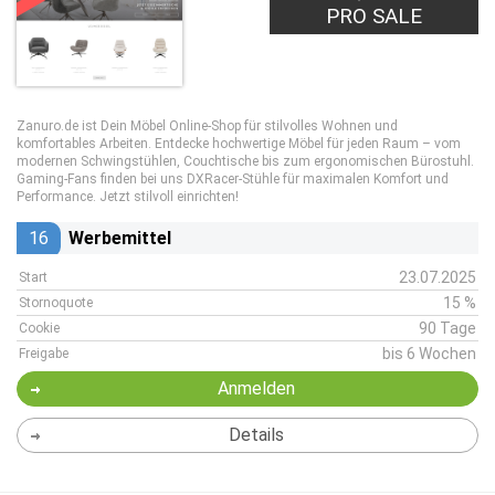
PRO SALE
Zanuro.de ist Dein Möbel Online-Shop für stilvolles Wohnen und
komfortables Arbeiten. Entdecke hochwertige Möbel für jeden Raum – vom
modernen Schwingstühlen, Couchtische bis zum ergonomischen Bürostuhl.
Gaming-Fans finden bei uns DXRacer-Stühle für maximalen Komfort und
Performance. Jetzt stilvoll einrichten!
16
Werbemittel
23.07.2025
Start
15 %
Stornoquote
90 Tage
Cookie
bis 6 Wochen
Freigabe
Anmelden
Details