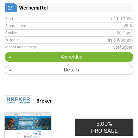
29
Werbemittel
01.09.2025
Start
28 %
Stornoquote
60 Tage
Cookie
bis 6 Wochen
Freigabe
verfügbar
Mobil-Landingpage
Anmelden
Details
Breker
3,00%
PRO SALE