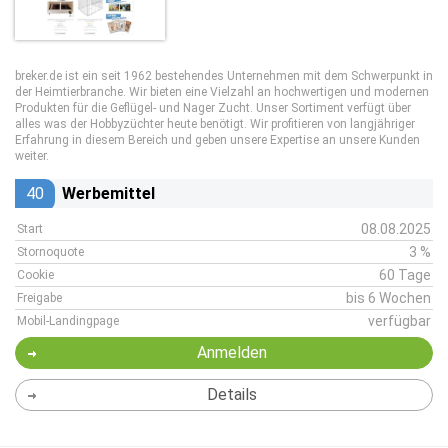
breker.de ist ein seit 1962 bestehendes Unternehmen mit dem Schwerpunkt in
der Heimtierbranche. Wir bieten eine Vielzahl an hochwertigen und modernen
Produkten für die Geflügel- und Nager Zucht. Unser Sortiment verfügt über
alles was der Hobbyzüchter heute benötigt. Wir profitieren von langjähriger
Erfahrung in diesem Bereich und geben unsere Expertise an unsere Kunden
weiter.
40
Werbemittel
08.08.2025
Start
3 %
Stornoquote
60 Tage
Cookie
bis 6 Wochen
Freigabe
verfügbar
Mobil-Landingpage
Anmelden
Details