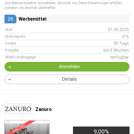
und Messerzubehör anzubieten, die nicht nur Deine Erwartungen erfüllen,
sondern sie deutlich übertreffen.
26
Werbemittel
01.09.2025
Start
0 %
Stornoquote
90 Tage
Cookie
bis 6 Wochen
Freigabe
verfügbar
Mobil-Landingpage
Anmelden
Details
Zanuro
EXKLUSIV
9,00%