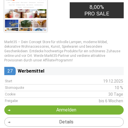
8,00%
PRO SALE
Markt35 – Dein Concept Store für stilvolle Lampen, moderne Möbel,
dekorative Wohnaccessoires, Kunst, Spielwaren und besondere
Geschenkideen. Entdecke hochwertige Produkte für ein schöneres Zuhause
online und vor Ort. Werde Markt35-Partner und verdiene attraktive
Provisionen durch unser Affiliate-Programm!
27
Werbemittel
19.12.2025
Start
10 %
Stornoquote
30 Tage
Cookie
bis 6 Wochen
Freigabe
Anmelden
Details