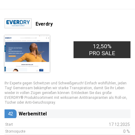
Everdry
12,50%
PRO SALE
Ihr Experte gegen Schwitzen und Schweißgeruch! Einfach wohlfühlen, jeden
Tag! Gemeinsam bekämpfen wir starke Transpiration, damit Sie Ihr Leben
wieder in vollen Zügen genießen können. Entdecken Sie das große
EVERDRY® Produktsortiment mit wirksamen Antitranspiranten als Roll-on,
Tücher oder Anti-Geruchsspray.
42
Werbemittel
17.12.2025
Start
0 %
Stornoquote