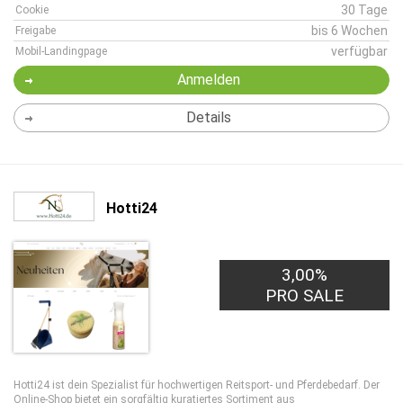
30 Tage
Cookie
bis 6 Wochen
Freigabe
verfügbar
Mobil-Landingpage
Anmelden
Details
Hotti24
3,00%
PRO SALE
Hotti24 ist dein Spezialist für hochwertigen Reitsport- und Pferdebedarf. Der
Online-Shop bietet ein sorgfältig kuratiertes Sortiment aus