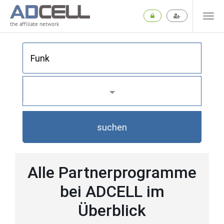
the affiliate network
suchen
Alle Partnerprogramme
bei ADCELL im
Überblick