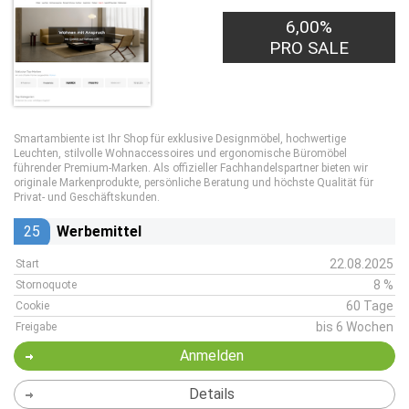
6,00%
PRO SALE
Smartambiente ist Ihr Shop für exklusive Designmöbel, hochwertige
Leuchten, stilvolle Wohnaccessoires und ergonomische Büromöbel
führender Premium-Marken. Als offizieller Fachhandelspartner bieten wir
originale Markenprodukte, persönliche Beratung und höchste Qualität für
Privat- und Geschäftskunden.
25
Werbemittel
22.08.2025
Start
8 %
Stornoquote
60 Tage
Cookie
bis 6 Wochen
Freigabe
Anmelden
Details