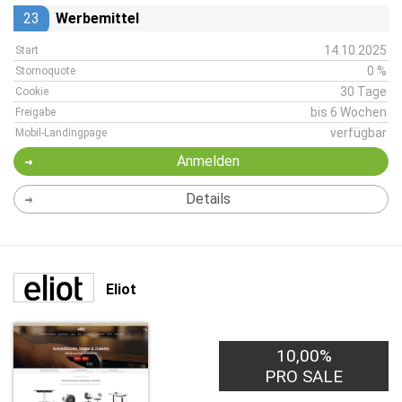
23
Werbemittel
14.10.2025
Start
0 %
Stornoquote
30 Tage
Cookie
bis 6 Wochen
Freigabe
verfügbar
Mobil-Landingpage
Anmelden
Details
Eliot
10,00%
PRO SALE