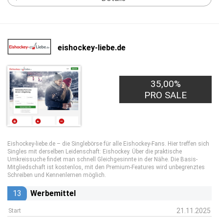
eishockey-liebe.de
35,00%
PRO SALE
Eishockey-liebe.de – die Singlebörse für alle Eishockey-Fans. Hier treffen sich
Singles mit derselben Leidenschaft: Eishockey. Über die praktische
Umkreissuche findet man schnell Gleichgesinnte in der Nähe. Die Basis-
Mitgliedschaft ist kostenlos, mit den Premium-Features wird unbegrenztes
Schreiben und Kennenlernen möglich.
13
Werbemittel
21.11.2025
Start