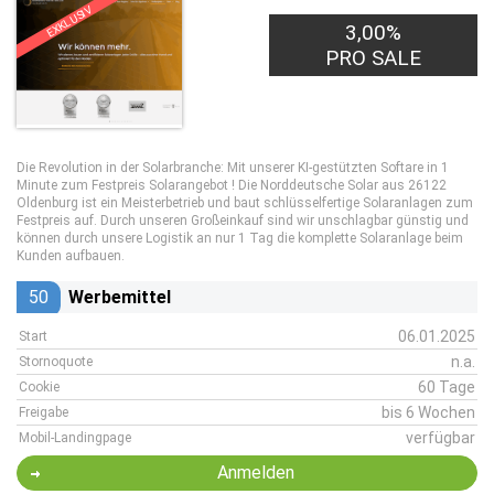
EXKLUSIV
3,00%
PRO SALE
Die Revolution in der Solarbranche: Mit unserer KI-gestützten Softare in 1
Minute zum Festpreis Solarangebot ! Die Norddeutsche Solar aus 26122
Oldenburg ist ein Meisterbetrieb und baut schlüsselfertige Solaranlagen zum
Festpreis auf. Durch unseren Großeinkauf sind wir unschlagbar günstig und
können durch unsere Logistik an nur 1 Tag die komplette Solaranlage beim
Kunden aufbauen.
50
Werbemittel
06.01.2025
Start
n.a.
Stornoquote
60 Tage
Cookie
bis 6 Wochen
Freigabe
verfügbar
Mobil-Landingpage
Anmelden