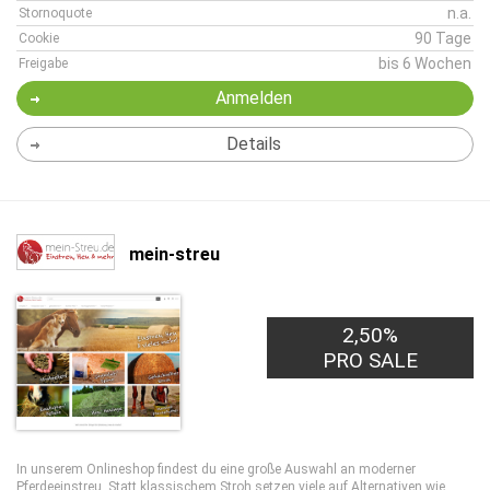
n.a.
Stornoquote
90 Tage
Cookie
bis 6 Wochen
Freigabe
Anmelden
Details
mein-streu
2,50%
PRO SALE
In unserem Onlineshop findest du eine große Auswahl an moderner
Pferdeeinstreu. Statt klassischem Stroh setzen viele auf Alternativen wie