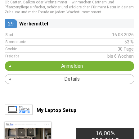
Ob Garten, Balkon oder Wohnzimmer – wir machen Gärtnern und
Pflanzenpflege einfacher, schöner und erfolgreicher. Für mehr Natur in deinem
Zuhause und mehr Freude an jedem Wachstumsmoment.
29
Werbemittel
16.03.2026
Start
53 %
Stornoquote
30 Tage
Cookie
bis 6 Wochen
Freigabe
Anmelden
Details
My Laptop Setup
16,00%