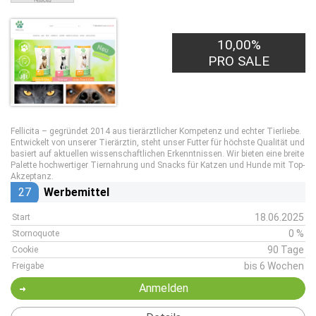
10,00%
PRO SALE
Fellicita – gegründet 2014 aus tierärztlicher Kompetenz und echter Tierliebe.
Entwickelt von unserer Tierärztin, steht unser Futter für höchste Qualität und
basiert auf aktuellen wissenschaftlichen Erkenntnissen. Wir bieten eine breite
Palette hochwertiger Tiernahrung und Snacks für Katzen und Hunde mit Top-
Akzeptanz.
27
Werbemittel
18.06.2025
Start
0 %
Stornoquote
90 Tage
Cookie
bis 6 Wochen
Freigabe
Anmelden