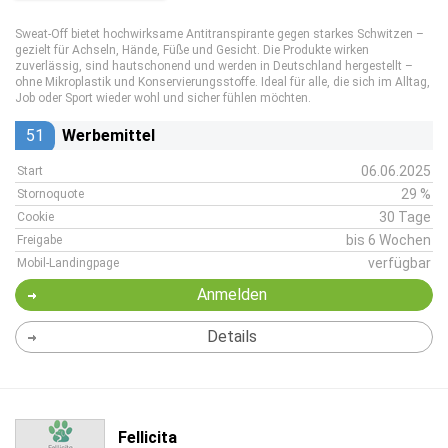
Sweat-Off bietet hochwirksame Antitranspirante gegen starkes Schwitzen –
gezielt für Achseln, Hände, Füße und Gesicht. Die Produkte wirken
zuverlässig, sind hautschonend und werden in Deutschland hergestellt –
ohne Mikroplastik und Konservierungsstoffe. Ideal für alle, die sich im Alltag,
Job oder Sport wieder wohl und sicher fühlen möchten.
51
Werbemittel
06.06.2025
Start
29 %
Stornoquote
30 Tage
Cookie
bis 6 Wochen
Freigabe
verfügbar
Mobil-Landingpage
Anmelden
Details
Fellicita