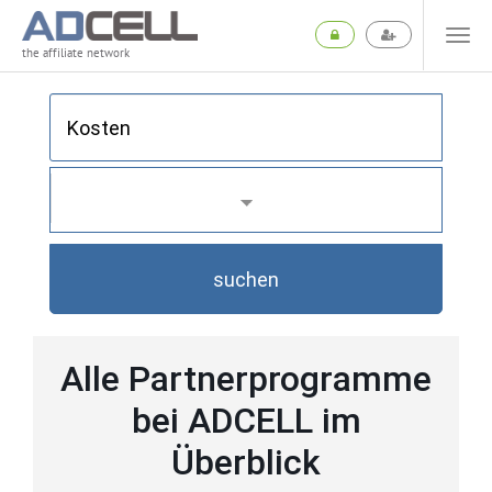
the affiliate network
suchen
Alle Partnerprogramme
bei ADCELL im
Überblick