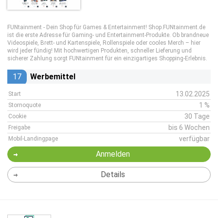
FUNtainment - Dein Shop für Games & Entertainment! Shop.FUNtainment.de
ist die erste Adresse für Gaming- und Entertainment-Produkte. Ob brandneue
Videospiele, Brett- und Kartenspiele, Rollenspiele oder cooles Merch – hier
wird jeder fündig! Mit hochwertigen Produkten, schneller Lieferung und
sicherer Zahlung sorgt FUNtainment für ein einzigartiges Shopping-Erlebnis.
17
Werbemittel
13.02.2025
Start
1 %
Stornoquote
30 Tage
Cookie
bis 6 Wochen
Freigabe
verfügbar
Mobil-Landingpage
Anmelden
Details