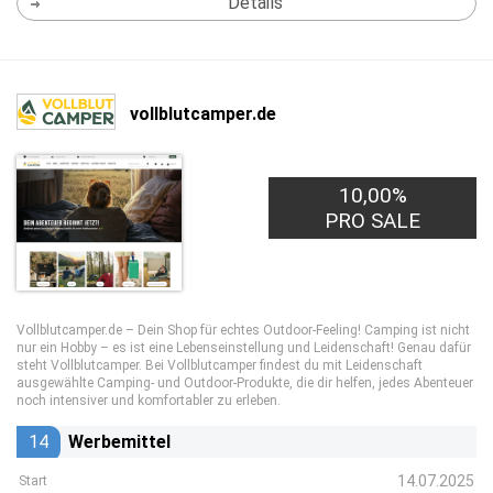
Details
vollblutcamper.de
10,00%
PRO SALE
Vollblutcamper.de – Dein Shop für echtes Outdoor-Feeling! Camping ist nicht
nur ein Hobby – es ist eine Lebenseinstellung und Leidenschaft! Genau dafür
steht Vollblutcamper. Bei Vollblutcamper findest du mit Leidenschaft
ausgewählte Camping- und Outdoor-Produkte, die dir helfen, jedes Abenteuer
noch intensiver und komfortabler zu erleben.
14
Werbemittel
14.07.2025
Start