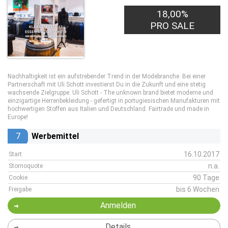
18,00%
PRO SALE
Nachhaltigkeit ist ein aufstrebender Trend in der Modebranche. Bei einer
Partnerschaft mit Uli Schott investierst Du in die Zukunft und eine stetig
wachsende Zielgruppe. Uli Schott - The unknown brand bietet moderne und
einzigartige Herrenbekleidung - gefertigt in portugiesischen Manufakturen mit
hochwertigen Stoffen aus Italien und Deutschland. Fairtrade und made in
Europe!
7
Werbemittel
16.10.2017
Start
n.a.
Stornoquote
90 Tage
Cookie
bis 6 Wochen
Freigabe
Anmelden
Details