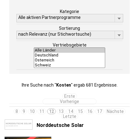
Kategorie
Alle aktiven Partnerprogramme
Sortierung
nach Relevanz (nur Stichwortsuche)
Vertriebsgebiete
Ihre Suche nach "
Kosten
" ergab 681 Ergebnisse.
Erste
Vorherige
8
9
10
11
12
13
14
15
16
17
Nächste
Letzte
Norddeutsche Solar