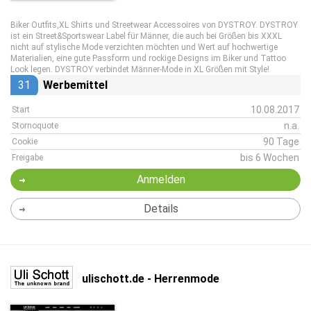
Biker Outfits,XL Shirts und Streetwear Accessoires von DYSTROY. DYSTROY
ist ein Street&Sportswear Label für Männer, die auch bei Größen bis XXXL
nicht auf stylische Mode verzichten möchten und Wert auf hochwertige
Materialien, eine gute Passform und rockige Designs im Biker und Tattoo
Look legen. DYSTROY verbindet Männer-Mode in XL Größen mit Style!
31
Werbemittel
10.08.2017
Start
n.a.
Stornoquote
90 Tage
Cookie
bis 6 Wochen
Freigabe
Anmelden
Details
ulischott.de - Herrenmode