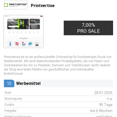
Printvertise
7,00%
PRO SALE
Printvertise.de ist ein professioneller Onlineshop für hochwertigen Druck von
Werbemitteln. Mit einer beeindruckenden Produktpalette, die von Flyern und
Visitenkarten bis hin zu Plakaten, Bannern und Textildrucken reicht, bedient
der Shop eine breite Palette von geschäftlichen und individuellen
Bedürfnissen.
12
Werbemittel
28.01.2026
Start
n.a.
Stornoquote
90 Tage
Cookie
bis 6 Wochen
Freigabe
verfügbar
Mobil-Landingpage