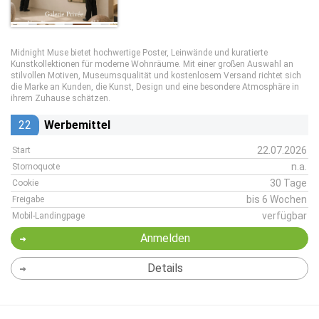
Midnight Muse bietet hochwertige Poster, Leinwände und kuratierte
Kunstkollektionen für moderne Wohnräume. Mit einer großen Auswahl an
stilvollen Motiven, Museumsqualität und kostenlosem Versand richtet sich
die Marke an Kunden, die Kunst, Design und eine besondere Atmosphäre in
ihrem Zuhause schätzen.
22
Werbemittel
22.07.2026
Start
n.a.
Stornoquote
30 Tage
Cookie
bis 6 Wochen
Freigabe
verfügbar
Mobil-Landingpage
Anmelden
Details