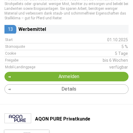
Strohpellets oder -granulat: weniger Mist, leichter zu entsorgen und beliebt bei
Landwirten sowie Biogasanlagen. Sie sparen Arbeit, benötigen weniger
Material und verbessern dank staub- und schimmelfreier Eigenschaften das
Stallklima – gut für Pferd und Reiter.
13
Werbemittel
01.10.2025
Start
5 %
Stornoquote
5 Tage
Cookie
bis 6 Wochen
Freigabe
verfügbar
Mobil-Landingpage
Anmelden
Details
AQON PURE Privatkunde