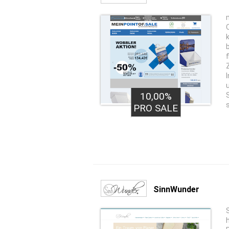
10,00%
PRO SALE
SinnWunder