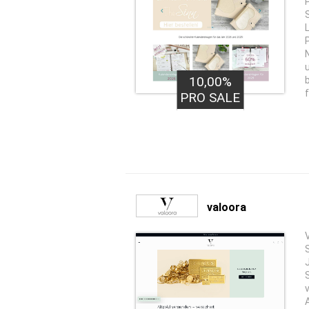
10,00%
f
PRO SALE
valoora