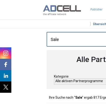
Publisher
the affiliate network
Übersic
Alle Par
Kategorie
Alle aktiven Partnerprogramme
Ihre Suche nach "
Sale
" ergab 817 Erg