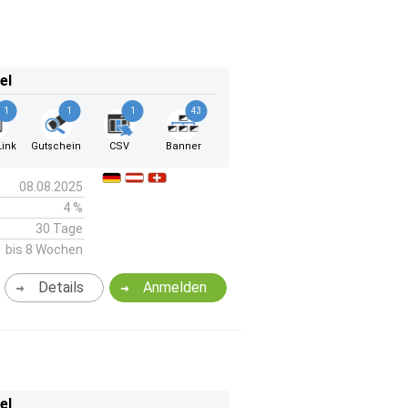
el
1
1
1
43
ink
Gutschein
CSV
Banner
08.08.2025
4 %
30 Tage
bis 8 Wochen
Details
Anmelden
el