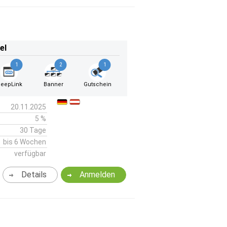
el
1
2
1
eepLink
Banner
Gutschein
20.11.2025
5 %
30 Tage
bis 6 Wochen
verfügbar
Details
Anmelden