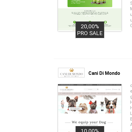
20,00%
PRO SALE
Cani Di Mondo
10,00%