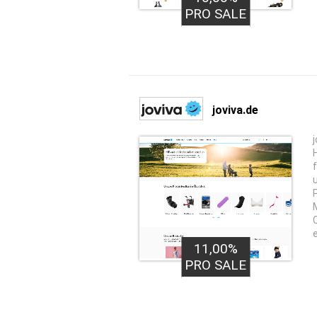
PRO SALE
joviva.de
11,00%
PRO SALE