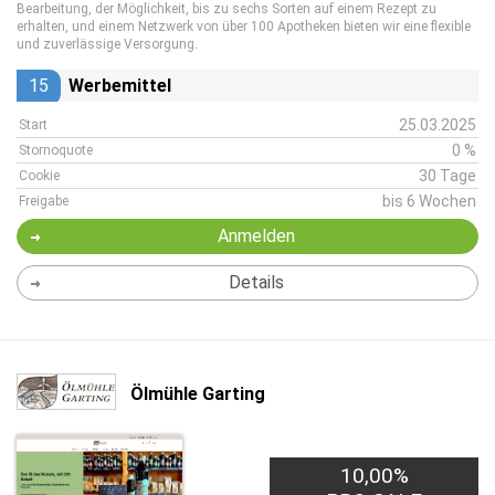
Bearbeitung, der Möglichkeit, bis zu sechs Sorten auf einem Rezept zu
erhalten, und einem Netzwerk von über 100 Apotheken bieten wir eine flexible
und zuverlässige Versorgung.
15
Werbemittel
25.03.2025
Start
0 %
Stornoquote
30 Tage
Cookie
bis 6 Wochen
Freigabe
Anmelden
Details
Ölmühle Garting
10,00%