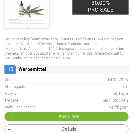
30,00%
PRO SALE
Der Online-Shop "earthpower.shop" bietet EU-zertifizierte CBD-Produkte von
höchster Qualität und Reinheit. Unsere Produkte stammen aus
ökologischem Anbau, sind 100 % biologisch abbaubar und enthalten keine
Chemikalien oder Zusatzstoffe. Wir sind ein führendes Online-Geschäft für
CBD-Artikel im deutschsprachigen Raum.
15
Werbemittel
14.03.2025
Start
n.a.
Stornoquote
60 Tage
Cookie
bis 6 Wochen
Freigabe
verfügbar
Mobil-Landingpage
Anmelden
Details