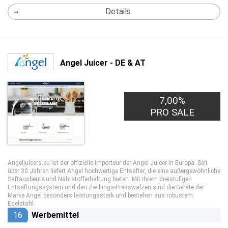
Details
Angel Juicer - DE & AT
7,00%
PRO SALE
Angeljuicers.eu ist der offizielle Importeur der Angel Juicer in Europa. Seit
über 30 Jahren liefert Angel hochwertige Entsafter, die eine außergewöhnliche
Saftausbeute und Nährstofferhaltung bieten. Mit ihrem dreistufigen
Entsaftungssystem und den Zwillings-Presswalzen sind die Geräte der
Marke Angel besonders leistungsstark und bestehen aus robustem
Edelstahl.
16
Werbemittel