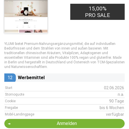
15,00%
PRO SALE
YLUMI bietet Premium-Nahrungsergänzungsmittel, die auf individuellen
Bedürfnissen und dem Strahlen von innen und außen basieren. Mit
traditionellen chinesischen Kräutern, Vitalpilzen, Adaptogenen und
essentiellen Vitaminen sind alle Produkte 100% vegan und glutenfrei. Made
in Berlin und hergestellt in Deutschland und Österreich von TCM-Spezialisten
und Naturwissenschaftlern.
12
Werbemittel
02.06.2026
Start
n.a.
Stornoquote
90 Tage
Cookie
bis 6 Wochen
Freigabe
verfügbar
Mobil-Landingpage
Anmelden