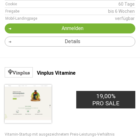
60 Tage
Cookie
bis 6 Wochen
Freigabe
verfügbar
Mobil-Landingpage
Anmelden
Details
Vinplus Vitamine
19,00%
PRO SALE
Vitamin-Startup mit ausgezeichnetem Preis-Leistungs-Verhältnis