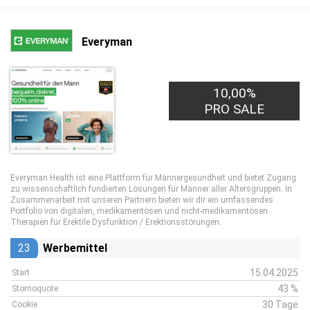
Everyman
10,00%
PRO SALE
Everyman Health ist eine Plattform für Männergesundheit und bietet Zugang
zu wissenschaftlich fundierten Lösungen für Männer aller Altersgruppen. In
Zusammenarbeit mit unseren Partnern bieten wir dir ein umfassendes
Portfolio von digitalen, medikamentösen und nicht-medikamentösen
Therapien für Erektile Dysfunktion / Erektionsstörungen.
23
Werbemittel
15.04.2025
Start
43 %
Stornoquote
30 Tage
Cookie