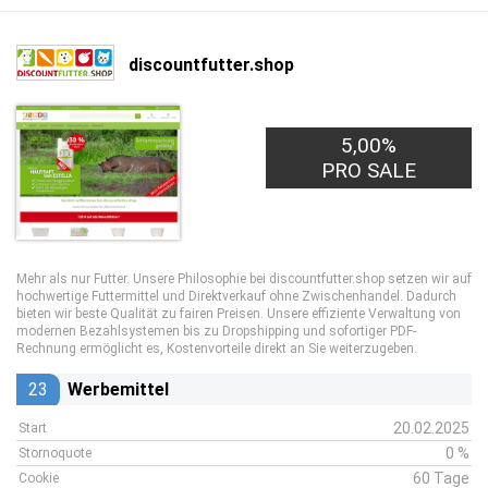
discountfutter.shop
5,00%
PRO SALE
Mehr als nur Futter. Unsere Philosophie bei discountfutter.shop setzen wir auf
hochwertige Futtermittel und Direktverkauf ohne Zwischenhandel. Dadurch
bieten wir beste Qualität zu fairen Preisen. Unsere effiziente Verwaltung von
modernen Bezahlsystemen bis zu Dropshipping und sofortiger PDF-
Rechnung ermöglicht es, Kostenvorteile direkt an Sie weiterzugeben.
23
Werbemittel
20.02.2025
Start
0 %
Stornoquote
60 Tage
Cookie