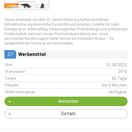
Yaasa entwickelt mit über 20 Jahren Erfahrung höhenverstellbare
Schreibtische, ergonomische Bürostühle und smartes Zubehör für mehr
Bewegung im Arbeitsalltag. Herausragendes Produktdesign und erstklassige
Funktionalität zeichnen unsere Premium-Ausstattung aus. Unser
persönlicher Kundensupport bietet Service auf höchstem Niveau – für
langanhaltende Freude an den Büromöbeln.
57
Werbemittel
21.08.2025
Start
39 %
Stornoquote
60 Tage
Cookie
bis 6 Wochen
Freigabe
verfügbar
Mobil-Landingpage
Anmelden
Details