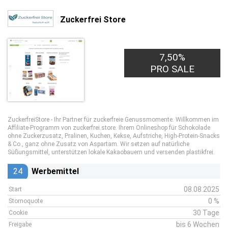
Zuckerfrei Store
7,50%
PRO SALE
ZuckerfreiStore - Ihr Partner für zuckerfreie Genussmomente. Willkommen im
Affiliate-Programm von zuckerfrei.store. Ihrem Onlineshop für Schokolade
ohne Zuckerzusatz, Pralinen, Kuchen, Kekse, Aufstriche, High-Protein-Snacks
& Co., ganz ohne Zusatz von Aspartam. Wir setzen auf natürliche
Süßungsmittel, unterstützen lokale Kakaobauern und versenden plastikfrei.
24
Werbemittel
08.08.2025
Start
0 %
Stornoquote
30 Tage
Cookie
bis 6 Wochen
Freigabe