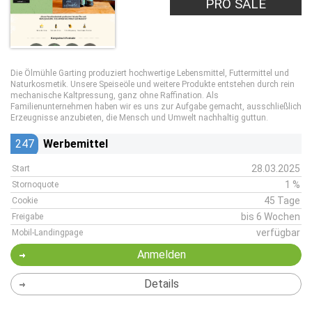
PRO SALE
Die Ölmühle Garting produziert hochwertige Lebensmittel, Futtermittel und
Naturkosmetik. Unsere Speiseöle und weitere Produkte entstehen durch rein
mechanische Kaltpressung, ganz ohne Raffination. Als
Familienunternehmen haben wir es uns zur Aufgabe gemacht, ausschließlich
Erzeugnisse anzubieten, die Mensch und Umwelt nachhaltig guttun.
247
Werbemittel
28.03.2025
Start
1 %
Stornoquote
45 Tage
Cookie
bis 6 Wochen
Freigabe
verfügbar
Mobil-Landingpage
Anmelden
Details