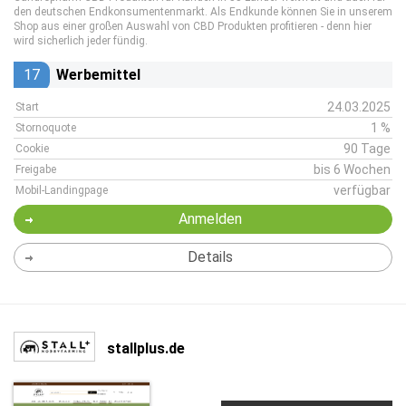
den deutschen Endkonsumentenmarkt. Als Endkunde können Sie in unserem
Shop aus einer großen Auswahl von CBD Produkten profitieren - denn hier
wird sicherlich jeder fündig.
17
Werbemittel
24.03.2025
Start
1 %
Stornoquote
90 Tage
Cookie
bis 6 Wochen
Freigabe
verfügbar
Mobil-Landingpage
Anmelden
Details
stallplus.de