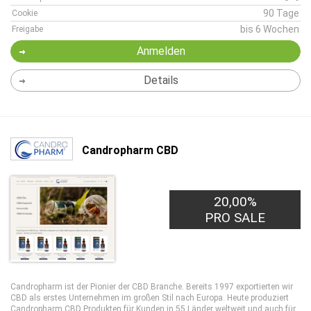
90 Tage
Cookie
bis 6 Wochen
Freigabe
Anmelden
Details
Candropharm CBD
20,00%
PRO SALE
Candropharm ist der Pionier der CBD Branche. Bereits 1997 exportierten wir
CBD als erstes Unternehmen im großen Stil nach Europa. Heute produziert
Candropharm CBD Produkten für Kunden in 55 Länder weltweit und auch für