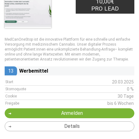
10,00€
PRO LEAD
MedCanOneStop ist die innovative Plattform für eine schnelle und einfache
Versorgung mit medizinischem Cannabis. Unser digitaler Prozess
ermöglicht Patient:innen eine unkomplizierte Behandlung-Anfrage– komplett
online und ohne lange Wartezeiten. Mit einem modernen,
patientenorientierten Ansatz revolutionieren wir den Zugang zur Therapie.
13
Werbemittel
20.03.2025
Start
0 %
Stornoquote
30 Tage
Cookie
bis 6 Wochen
Freigabe
Anmelden
Details