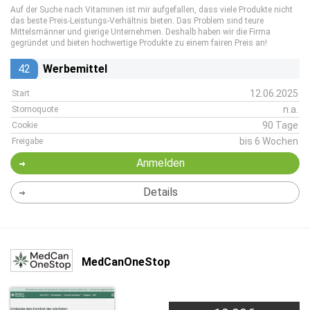
Auf der Suche nach Vitaminen ist mir aufgefallen, dass viele Produkte nicht
das beste Preis-Leistungs-Verhältnis bieten. Das Problem sind teure
Mittelsmänner und gierige Unternehmen. Deshalb haben wir die Firma
gegründet und bieten hochwertige Produkte zu einem fairen Preis an!
42
Werbemittel
12.06.2025
Start
n.a.
Stornoquote
90 Tage
Cookie
bis 6 Wochen
Freigabe
Anmelden
Details
MedCanOneStop