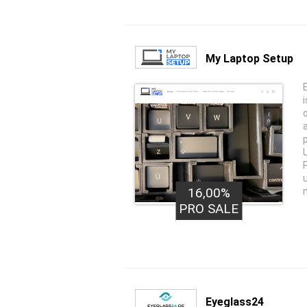
My Laptop Setup
16,00%
PRO SALE
Eyeglass24