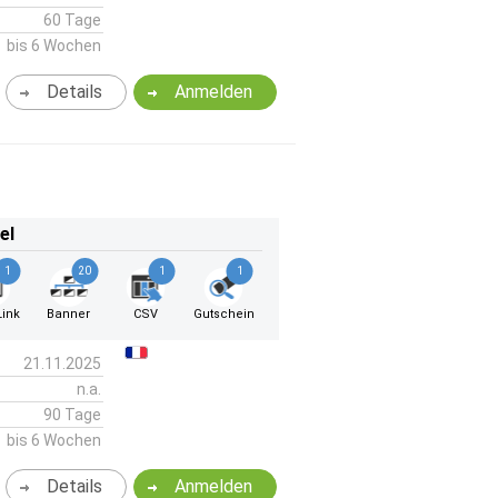
60 Tage
bis 6 Wochen
Details
Anmelden
el
1
20
1
1
ink
Banner
CSV
Gutschein
21.11.2025
n.a.
90 Tage
bis 6 Wochen
Details
Anmelden