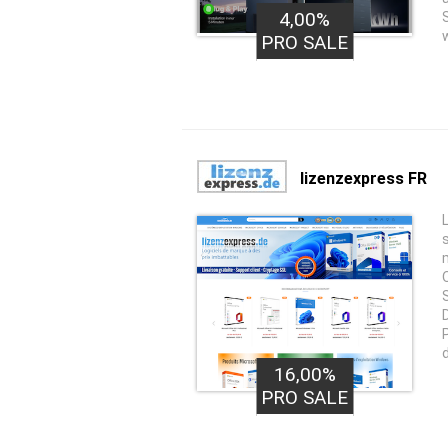
4,00%
PRO SALE
lizenzexpress FR
16,00%
PRO SALE