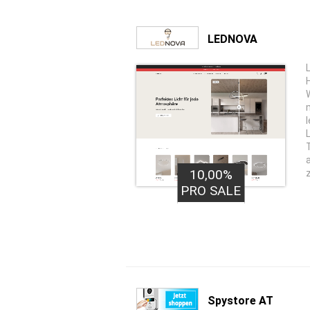
LEDNOVA
10,00%
PRO SALE
Spystore AT