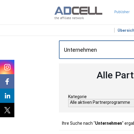
Publisher
the affiliate network
Übersic
Alle Par
Kategorie
Alle aktiven Partnerprogramme
Ihre Suche nach "
Unternehmen
" erga