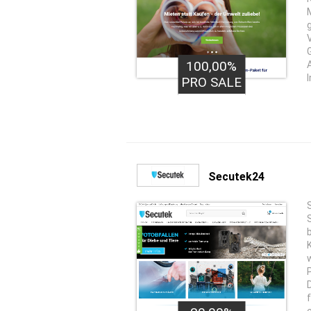
100,00%
I
PRO SALE
Secutek24