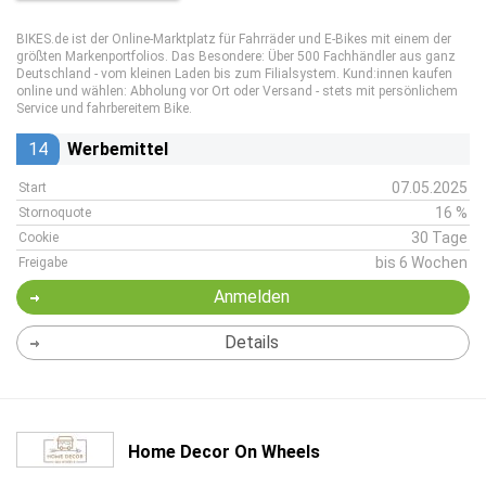
BIKES.de ist der Online-Marktplatz für Fahrräder und E-Bikes mit einem der
größten Markenportfolios. Das Besondere: Über 500 Fachhändler aus ganz
Deutschland - vom kleinen Laden bis zum Filialsystem. Kund:innen kaufen
online und wählen: Abholung vor Ort oder Versand - stets mit persönlichem
Service und fahrbereitem Bike.
14
Werbemittel
07.05.2025
Start
16 %
Stornoquote
30 Tage
Cookie
bis 6 Wochen
Freigabe
Anmelden
Details
Home Decor On Wheels