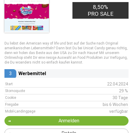
8,50%
PRO SALE
Du liebst den American way of life und bist auf der Suche nach Original
amerikanischen Lebensmitteln? Dann bist Du bei Unicat Candy genau richtig,
denn wir holen das Beste aus den USA zu Dir nach Hause! Mit unserem
Onlineshop steht Dir eine riesige Auswahl an Food Produkten zur Verfügung,
die Du woanders nicht so einfach kaufen kannst.
3
Werbemittel
22.04.2024
Start
29 %
Stornoquote
30 Tage
Cookie
bis 6 Wochen
Freigabe
verfügbar
Mobil-Landingpage
Anmelden