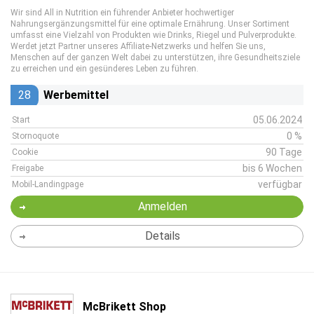
Wir sind All in Nutrition ein führender Anbieter hochwertiger
Nahrungsergänzungsmittel für eine optimale Ernährung. Unser Sortiment
umfasst eine Vielzahl von Produkten wie Drinks, Riegel und Pulverprodukte.
Werdet jetzt Partner unseres Affiliate-Netzwerks und helfen Sie uns,
Menschen auf der ganzen Welt dabei zu unterstützen, ihre Gesundheitsziele
zu erreichen und ein gesünderes Leben zu führen.
28
Werbemittel
05.06.2024
Start
0 %
Stornoquote
90 Tage
Cookie
bis 6 Wochen
Freigabe
verfügbar
Mobil-Landingpage
Anmelden
Details
McBrikett Shop