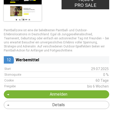
PRO SALE
Paintballzone ist eine der beliebtesten Paintball- und Outdoor-
Erlebnislocations in Deutschland. Egal ob Junggesellenabschied,
Teamevent, Geburtstag oder einfach ein actionreicher Tag mit Freunden – bei
uns erwartet Besucher ein unvergessliches Erlebnis voller Spannung,
Strategie und Adrenalin. Auf verschiedenen Outdoor-Spielfeldern bieten wir
Paintball-Action für Anfänger und Fortgeschrittene.
12
Werbemittel
29.07.2025
Start
0 %
Stornoquote
60 Tage
Cookie
bis 6 Wochen
Freigabe
Anmelden
Details