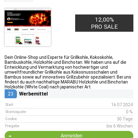
12,00%
PRO SALE
Dein Online-Shop und Experte für Grillkohle, Kokoskohle,
Bambuskohle, Holzkohle und Binchotan. Wir haben uns auf die
Entwicklung und Vermarktung von hochwertiger und
umweltfreundlicher Grillkohle aus Kokosnussschalen und
Bambus sowie auf innovatives Grillzubehör spezialisiert. Bei uns
findest du auch nachhaltige MARABU Holzkohle und Binchotan
Holzkohle (White Coal) nach japanischer Art.
23
Werbemittel
16.07.2024
Start
0 %
Stornoquote
30 Tage
Cookie
bis 6 Wochen
Freigabe
Anmelden