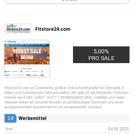
Fitstore24.com
5,00%
PRO SALE
Fitstore24.com ist Österreichs größter Online-Fachhändler für Fahrräder, E-
Bikes und hochwertiges Fahrradzubehör. Mit über 20 der führenden Premium-
Marken wie CUBE, GIANT, SCOTT, MONDRAKER, BMC, HAIBIKE und vielen
weiteren bieten wir unseren Kunden ein erstklassiges Sortiment und einen
ausgezeichneten Kundenservice mit europaweitem Versand.
24
Werbemittel
04.06.2025
Start