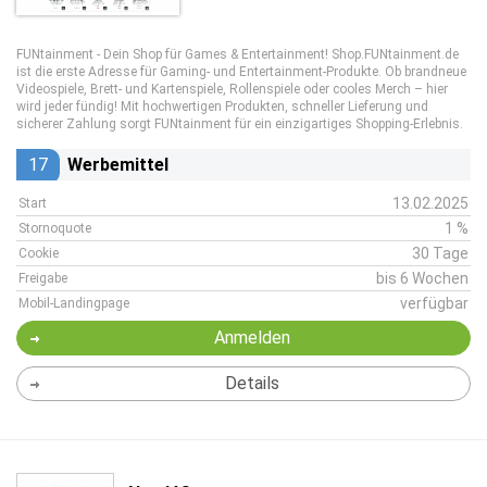
FUNtainment - Dein Shop für Games & Entertainment! Shop.FUNtainment.de
ist die erste Adresse für Gaming- und Entertainment-Produkte. Ob brandneue
Videospiele, Brett- und Kartenspiele, Rollenspiele oder cooles Merch – hier
wird jeder fündig! Mit hochwertigen Produkten, schneller Lieferung und
sicherer Zahlung sorgt FUNtainment für ein einzigartiges Shopping-Erlebnis.
17
Werbemittel
13.02.2025
Start
1 %
Stornoquote
30 Tage
Cookie
bis 6 Wochen
Freigabe
verfügbar
Mobil-Landingpage
Anmelden
Details