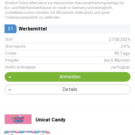
Struktur! Diese Alternative zur klassischen Wasserenthärtungsanlage für
Ein- und Mehrfamilienhäuser ist made in Germany und ermöglicht,
umweltbewusstes Handeln mit effizientem Kalkschutz und guter
Trinkwasserqualität zu verbinden.
51
Werbemittel
27.08.2024
Start
24 %
Stornoquote
90 Tage
Cookie
bis 6 Wochen
Freigabe
verfügbar
Mobil-Landingpage
Anmelden
Details
Unicat Candy