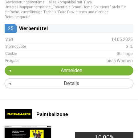
Bewässerungssysteme – alles kompatibel mit Tuya.
Unsere Hauptpartnermarkte „Essentials Smart Home Solutions“ steht für
einfache, zuverlässige Technik. Faire Provisionen und niedrige
Retourenquote!
25
Werbemittel
14.05.2025
Start
3 %
Stornoquote
30 Tage
Cookie
bis 6 Wochen
Freigabe
Anmelden
Details
Paintballzone
10,00%