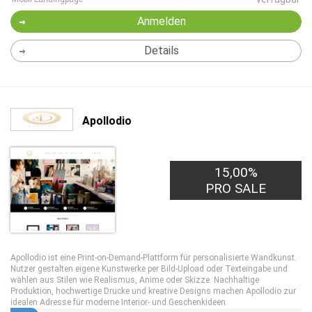
Anmelden
Details
Apollodio
15,00%
PRO SALE
Apollodio ist eine Print-on-Demand-Plattform für personalisierte Wandkunst.
Nutzer gestalten eigene Kunstwerke per Bild-Upload oder Texteingabe und
wählen aus Stilen wie Realismus, Anime oder Skizze. Nachhaltige
Produktion, hochwertige Drucke und kreative Designs machen Apollodio zur
idealen Adresse für moderne Interior- und Geschenkideen.