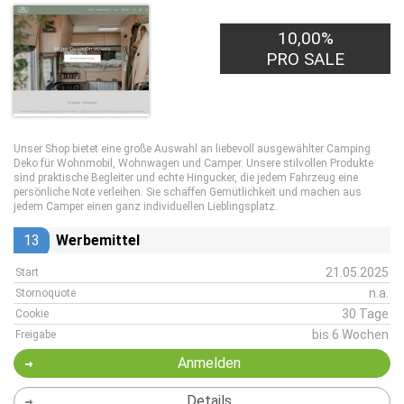
10,00%
PRO SALE
Unser Shop bietet eine große Auswahl an liebevoll ausgewählter Camping
Deko für Wohnmobil, Wohnwagen und Camper. Unsere stilvollen Produkte
sind praktische Begleiter und echte Hingucker, die jedem Fahrzeug eine
persönliche Note verleihen. Sie schaffen Gemütlichkeit und machen aus
jedem Camper einen ganz individuellen Lieblingsplatz.
13
Werbemittel
21.05.2025
Start
n.a.
Stornoquote
30 Tage
Cookie
bis 6 Wochen
Freigabe
Anmelden
Details