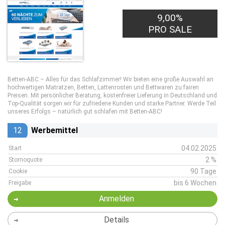
9,00%
PRO SALE
Betten-ABC – Alles für das Schlafzimmer! Wir bieten eine große Auswahl an
hochwertigen Matratzen, Betten, Lattenrosten und Bettwaren zu fairen
Preisen. Mit persönlicher Beratung, kostenfreier Lieferung in Deutschland und
Top-Qualität sorgen wir für zufriedene Kunden und starke Partner. Werde Teil
unseres Erfolgs – natürlich gut schlafen mit Betten-ABC!
12
Werbemittel
04.02.2025
Start
2 %
Stornoquote
90 Tage
Cookie
bis 6 Wochen
Freigabe
Anmelden
Details