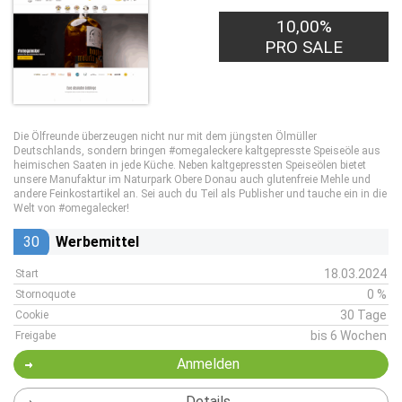
10,00%
PRO SALE
Die Ölfreunde überzeugen nicht nur mit dem jüngsten Ölmüller
Deutschlands, sondern bringen #omegaleckere kaltgepresste Speiseöle aus
heimischen Saaten in jede Küche. Neben kaltgepressten Speiseölen bietet
unsere Manufaktur im Naturpark Obere Donau auch glutenfreie Mehle und
andere Feinkostartikel an. Sei auch du Teil als Publisher und tauche ein in die
Welt von #omegalecker!
30
Werbemittel
18.03.2024
Start
0 %
Stornoquote
30 Tage
Cookie
bis 6 Wochen
Freigabe
Anmelden
Details