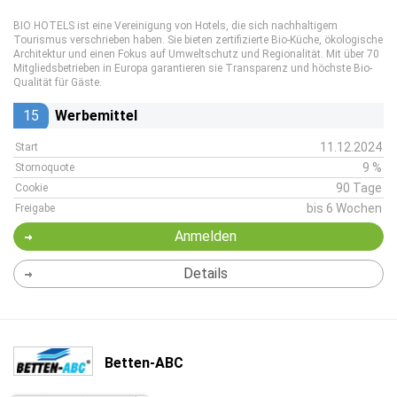
BIO HOTELS ist eine Vereinigung von Hotels, die sich nachhaltigem
Tourismus verschrieben haben. Sie bieten zertifizierte Bio-Küche, ökologische
Architektur und einen Fokus auf Umweltschutz und Regionalität. Mit über 70
Mitgliedsbetrieben in Europa garantieren sie Transparenz und höchste Bio-
Qualität für Gäste.
15
Werbemittel
11.12.2024
Start
9 %
Stornoquote
90 Tage
Cookie
bis 6 Wochen
Freigabe
Anmelden
Details
Betten-ABC