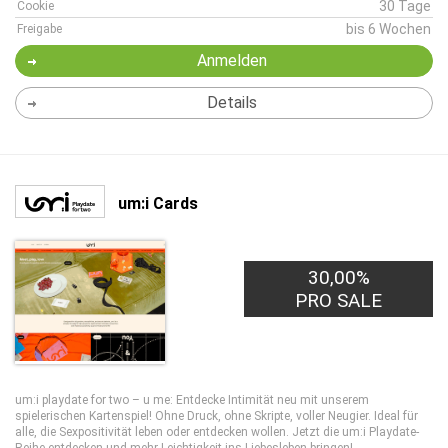
30 Tage
Cookie
bis 6 Wochen
Freigabe
Anmelden
Details
um:i Cards
30,00%
PRO SALE
um:i playdate for two – u me: Entdecke Intimität neu mit unserem
spielerischen Kartenspiel! Ohne Druck, ohne Skripte, voller Neugier. Ideal für
alle, die Sexpositivität leben oder entdecken wollen. Jetzt die um:i Playdate-