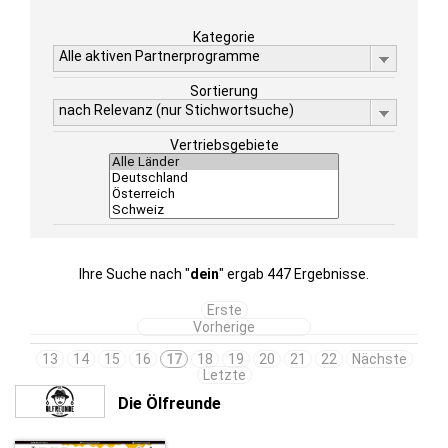
Kategorie
Alle aktiven Partnerprogramme
Sortierung
nach Relevanz (nur Stichwortsuche)
Vertriebsgebiete
Ihre Suche nach "
dein
" ergab 447 Ergebnisse.
Erste
Vorherige
13
14
15
16
17
18
19
20
21
22
Nächste
Letzte
Die Ölfreunde