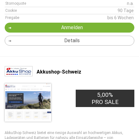
n.a.
Stornoquote
90 Tage
Cookie
bis 6 Wochen
Freigabe
Anmelden
Details
Akkushop-Schweiz
5,00%
PRO SALE
AkkuShop Schweiz bietet eine riesige Auswahl an hochwertigen Akkus,
Ladegeräten und Batterien für nahezu alle Einsatzbereiche – von