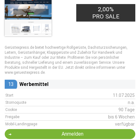
2,00%
PRO SALE
Gerüstexpress.de bietet hochwertige Rollgerüste, Dachsturzsicherungen,
Leitern, Gerüstanhänger, Klappgerüste und Zubehör für Handwerk und
Industrie – zum Kauf oder zur Miete. Profitieren Sie von persönlicher
Beratung, schneller Lieferung und einem zuverlässigen Service. Unsere
Produkte sind Hergestellt in der EU. Jetzt direkt online informieren unter
www.geruestexpress.de.
13
Werbemittel
11.07.2025
Start
n.a.
Stornoquote
90 Tage
Cookie
bis 6 Wochen
Freigabe
verfügbar
Mobil-Landingpage
Anmelden