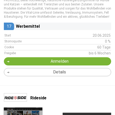
PROVICELL bietet hochwertige, natürliche Futterergänzungsmittel für Hunde
und Katzen – entwickelt mit Tierärzten und aus besten Zutaten. Unsere
Produkte stehen für Qualität, Vertrauen und sorgen für das Wohlbefinden von
Haustieren. Die Vital-Linie umfasst Gelenke, Verdauung, Immunsystem, Fell
& Beruhigung. Für mehr Wohlbefinden und ein aktives, glückliches Tierleben!
17
Werbemittel
20.06.2025
Start
0 %
Stornoquote
60 Tage
Cookie
bis 6 Wochen
Freigabe
Anmelden
Details
Rideside