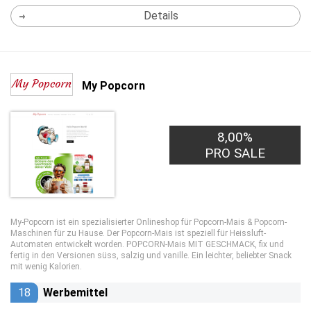
Details
My Popcorn
8,00%
PRO SALE
My-Popcorn ist ein spezialisierter Onlineshop für Popcorn-Mais & Popcorn-
Maschinen für zu Hause. Der Popcorn-Mais ist speziell für Heissluft-
Automaten entwickelt worden. POPCORN-Mais MIT GESCHMACK, fix und
fertig in den Versionen süss, salzig und vanille. Ein leichter, beliebter Snack
mit wenig Kalorien.
18
Werbemittel