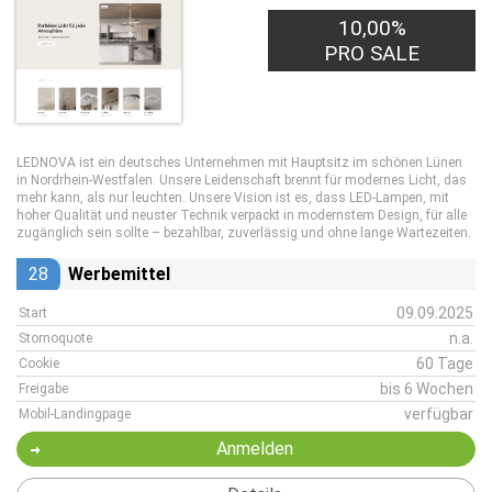
10,00%
PRO SALE
LEDNOVA ist ein deutsches Unternehmen mit Hauptsitz im schönen Lünen
in Nordrhein-Westfalen. Unsere Leidenschaft brennt für modernes Licht, das
mehr kann, als nur leuchten. Unsere Vision ist es, dass LED-Lampen, mit
hoher Qualität und neuster Technik verpackt in modernstem Design, für alle
zugänglich sein sollte – bezahlbar, zuverlässig und ohne lange Wartezeiten.
28
Werbemittel
09.09.2025
Start
n.a.
Stornoquote
60 Tage
Cookie
bis 6 Wochen
Freigabe
verfügbar
Mobil-Landingpage
Anmelden