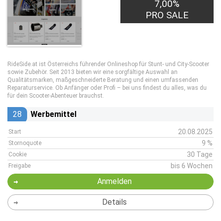
7,00%
PRO SALE
RideSide.at ist Österreichs führender Onlineshop für Stunt- und City-Scooter
sowie Zubehör. Seit 2013 bieten wir eine sorgfältige Auswahl an
Qualitätsmarken, maßgeschneiderte Beratung und einen umfassenden
Reparaturservice. Ob Anfänger oder Profi – bei uns findest du alles, was du
für dein Scooter-Abenteuer brauchst.
28
Werbemittel
20.08.2025
Start
9 %
Stornoquote
30 Tage
Cookie
bis 6 Wochen
Freigabe
Anmelden
Details