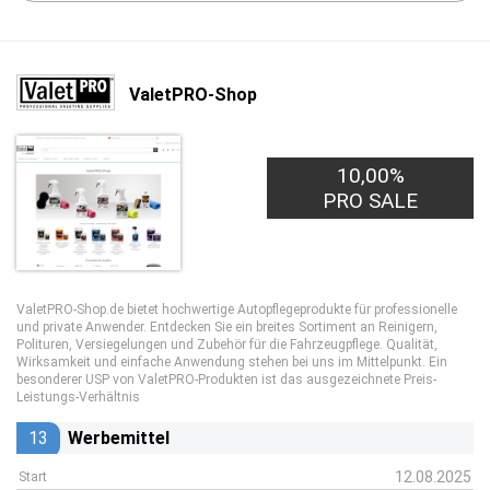
ValetPRO-Shop
10,00%
PRO SALE
ValetPRO-Shop.de bietet hochwertige Autopflegeprodukte für professionelle
und private Anwender. Entdecken Sie ein breites Sortiment an Reinigern,
Polituren, Versiegelungen und Zubehör für die Fahrzeugpflege. Qualität,
Wirksamkeit und einfache Anwendung stehen bei uns im Mittelpunkt. Ein
besonderer USP von ValetPRO-Produkten ist das ausgezeichnete Preis-
Leistungs-Verhältnis
13
Werbemittel
12.08.2025
Start