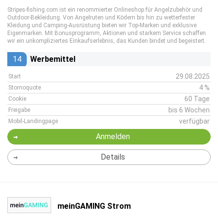
Stripes-fishing.com ist ein renommierter Onlineshop für Angelzubehör und
Outdoor-Bekleidung. Von Angelruten und Ködern bis hin zu wetterfester
Kleidung und Camping-Ausrüstung bieten wir Top-Marken und exklusive
Eigenmarken. Mit Bonusprogramm, Aktionen und starkem Service schaffen
wir ein unkompliziertes Einkaufserlebnis, das Kunden bindet und begeistert.
14
Werbemittel
29.08.2025
Start
4 %
Stornoquote
60 Tage
Cookie
bis 6 Wochen
Freigabe
verfügbar
Mobil-Landingpage
Anmelden
Details
meinGAMING Strom