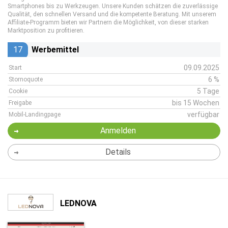
Smartphones bis zu Werkzeugen. Unsere Kunden schätzen die zuverlässige
Qualität, den schnellen Versand und die kompetente Beratung. Mit unserem
Affiliate-Programm bieten wir Partnern die Möglichkeit, von dieser starken
Marktposition zu profitieren.
17
Werbemittel
09.09.2025
Start
6 %
Stornoquote
5 Tage
Cookie
bis 15 Wochen
Freigabe
verfügbar
Mobil-Landingpage
Anmelden
Details
LEDNOVA