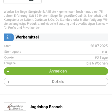
Werden Sie Siegel-Steigtechnik Affiliate – gemeinsam hoch hinaus mit 75
Jahren Erfahrung! Seit 1949 steht Siegel für geprüfte Qualität, Sicherheit und
Kompetenz bei Leitern, Gerüsten & Co. Ob Standard oder Maßanfertigung: Wir
bieten langlebige Produkte, individuelle Beratung und zuverlässigen Service –
für Profis und Privatkunden.
21
Werbemittel
28.07.2025
Start
n.a.
Stornoquote
90 Tage
Cookie
bis 6 Wochen
Freigabe
Anmelden
Details
Jagdshop Brosch