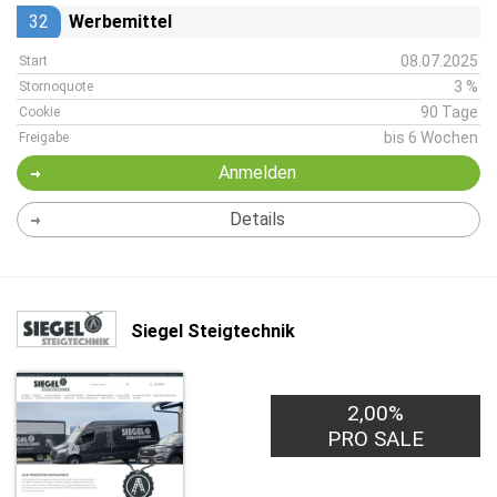
32
Werbemittel
08.07.2025
Start
3 %
Stornoquote
90 Tage
Cookie
bis 6 Wochen
Freigabe
Anmelden
Details
Siegel Steigtechnik
2,00%
PRO SALE