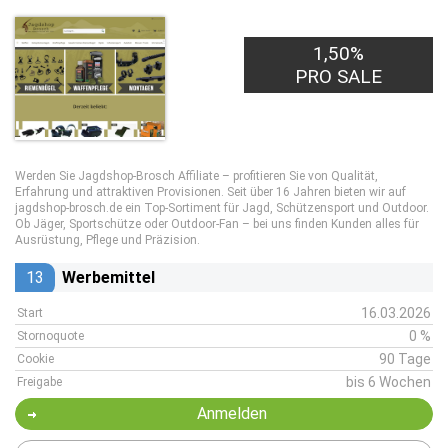
1,50%
PRO SALE
Werden Sie Jagdshop-Brosch Affiliate – profitieren Sie von Qualität,
Erfahrung und attraktiven Provisionen. Seit über 16 Jahren bieten wir auf
jagdshop-brosch.de ein Top-Sortiment für Jagd, Schützensport und Outdoor.
Ob Jäger, Sportschütze oder Outdoor-Fan – bei uns finden Kunden alles für
Ausrüstung, Pflege und Präzision.
13
Werbemittel
16.03.2026
Start
0 %
Stornoquote
90 Tage
Cookie
bis 6 Wochen
Freigabe
Anmelden