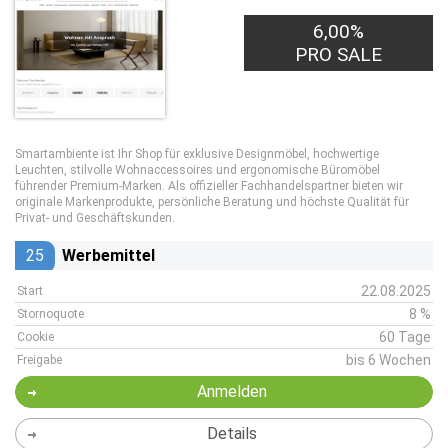
6,00%
PRO SALE
Smartambiente ist Ihr Shop für exklusive Designmöbel, hochwertige
Leuchten, stilvolle Wohnaccessoires und ergonomische Büromöbel
führender Premium-Marken. Als offizieller Fachhandelspartner bieten wir
originale Markenprodukte, persönliche Beratung und höchste Qualität für
Privat- und Geschäftskunden.
25
Werbemittel
22.08.2025
Start
8 %
Stornoquote
60 Tage
Cookie
bis 6 Wochen
Freigabe
Anmelden
Details