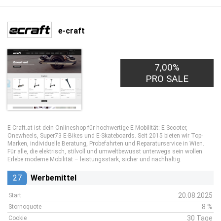
e-craft
7,00%
PRO SALE
E-Craft.at ist dein Onlineshop für hochwertige E-Mobilität: E-Scooter,
Onewheels, Super73 E-Bikes und E-Skateboards. Seit 2015 bieten wir Top-
Marken, individuelle Beratung, Probefahrten und Reparaturservice in Wien.
Für alle, die elektrisch, stilvoll und umweltbewusst unterwegs sein wollen.
Erlebe moderne Mobilität – leistungsstark, sicher und nachhaltig.
27
Werbemittel
20.08.2025
Start
8 %
Stornoquote
30 Tage
Cookie