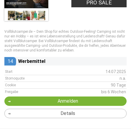
PRO SALE
Vollblutcamper.de – Dein Shop für echtes Outdoor-Feeling! Camping ist nicht
nur ein Hobby – es ist eine Lebenseinstellung und Leidenschaft! Genau dafür
steht Vollblutcamper. Bei Vollblutcamper findest du mit Leidenschaft
ausgewählte Camping- und Outdoor-Produkte, die dir helfen, jedes Abenteuer
noch intensiver und komfortabler zu erleben.
14
Werbemittel
14.07.2025
Start
n.a.
Stornoquote
90 Tage
Cookie
bis 6 Wochen
Freigabe
Anmelden
Details