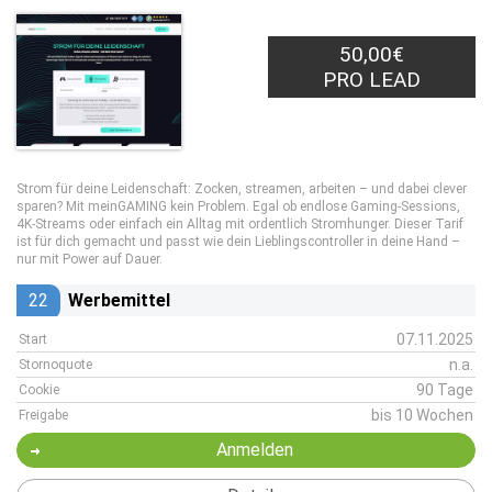
50,00€
PRO LEAD
Strom für deine Leidenschaft: Zocken, streamen, arbeiten – und dabei clever
sparen? Mit meinGAMING kein Problem. Egal ob endlose Gaming-Sessions,
4K-Streams oder einfach ein Alltag mit ordentlich Stromhunger. Dieser Tarif
ist für dich gemacht und passt wie dein Lieblingscontroller in deine Hand –
nur mit Power auf Dauer.
22
Werbemittel
07.11.2025
Start
n.a.
Stornoquote
90 Tage
Cookie
bis 10 Wochen
Freigabe
Anmelden