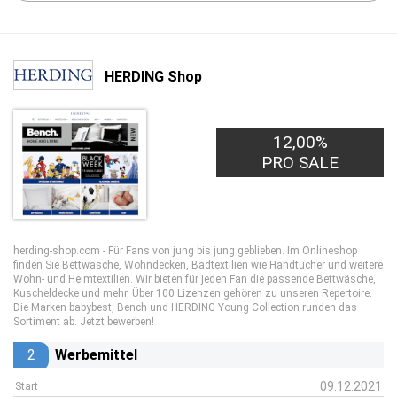
HERDING Shop
12,00%
PRO SALE
herding-shop.com - Für Fans von jung bis jung geblieben. Im Onlineshop
finden Sie Bettwäsche, Wohndecken, Badtextilien wie Handtücher und weitere
Wohn- und Heimtextilien. Wir bieten für jeden Fan die passende Bettwäsche,
Kuscheldecke und mehr. Über 100 Lizenzen gehören zu unseren Repertoire.
Die Marken babybest, Bench und HERDING Young Collection runden das
Sortiment ab. Jetzt bewerben!
2
Werbemittel
09.12.2021
Start