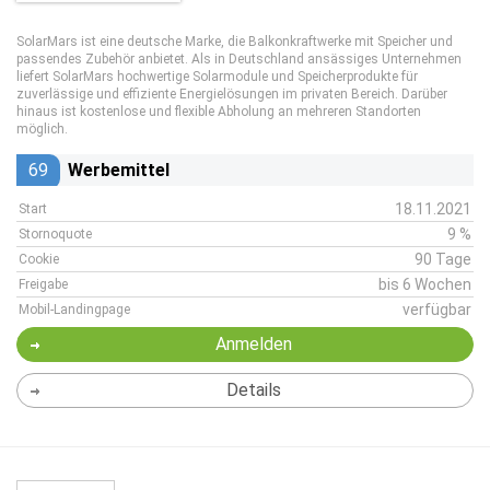
SolarMars ist eine deutsche Marke, die Balkonkraftwerke mit Speicher und
passendes Zubehör anbietet. Als in Deutschland ansässiges Unternehmen
liefert SolarMars hochwertige Solarmodule und Speicherprodukte für
zuverlässige und effiziente Energielösungen im privaten Bereich. Darüber
hinaus ist kostenlose und flexible Abholung an mehreren Standorten
möglich.
69
Werbemittel
18.11.2021
Start
9 %
Stornoquote
90 Tage
Cookie
bis 6 Wochen
Freigabe
verfügbar
Mobil-Landingpage
Anmelden
Details