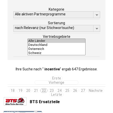
Kategorie
Alle aktiven Partnerprogramme
Sortierung
nach Relevanz (nur Stichwortsuche)
Vertriebsgebiete
Ihre Suche nach "
incentive
" ergab 647 Ergebnisse.
Erste
Vorherige
18
19
20
21
22
23
24
25
26
27
Nächste
Letzte
BTS Ersatzteile