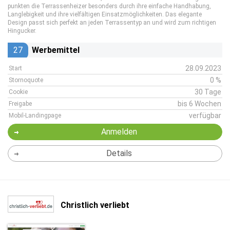
punkten die Terrassenheizer besonders durch ihre einfache Handhabung,
Langlebigkeit und ihre vielfältigen Einsatzmöglichkeiten. Das elegante
Design passt sich perfekt an jeden Terrassentyp an und wird zum richtigen
Hingucker.
27
Werbemittel
28.09.2023
Start
0 %
Stornoquote
30 Tage
Cookie
bis 6 Wochen
Freigabe
verfügbar
Mobil-Landingpage
Anmelden
Details
Christlich verliebt