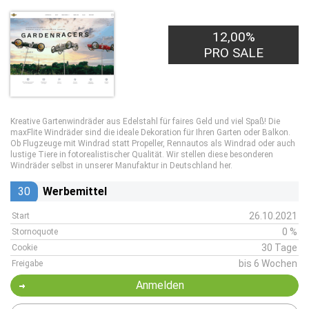
12,00%
PRO SALE
Kreative Gartenwindräder aus Edelstahl für faires Geld und viel Spaß! Die
maxFlite Windräder sind die ideale Dekoration für Ihren Garten oder Balkon.
Ob Flugzeuge mit Windrad statt Propeller, Rennautos als Windrad oder auch
lustige Tiere in fotorealistischer Qualität. Wir stellen diese besonderen
Windräder selbst in unserer Manufaktur in Deutschland her.
30
Werbemittel
26.10.2021
Start
0 %
Stornoquote
30 Tage
Cookie
bis 6 Wochen
Freigabe
Anmelden