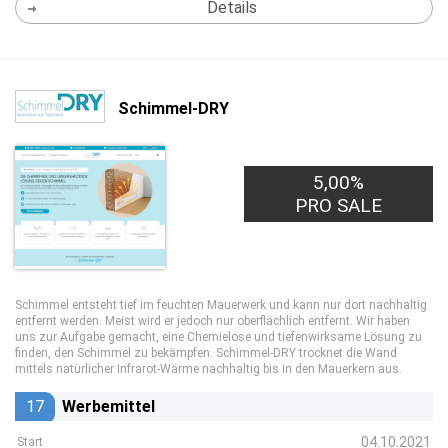
Details
Schimmel-DRY
5,00%
PRO SALE
Schimmel entsteht tief im feuchten Mauerwerk und kann nur dort nachhaltig
entfernt werden. Meist wird er jedoch nur oberflächlich entfernt. Wir haben
uns zur Aufgabe gemacht, eine Chemielose und tiefenwirksame Lösung zu
finden, den Schimmel zu bekämpfen. Schimmel-DRY trocknet die Wand
mittels natürlicher Infrarot-Wärme nachhaltig bis in den Mauerkern aus.
17
Werbemittel
04.10.2021
Start