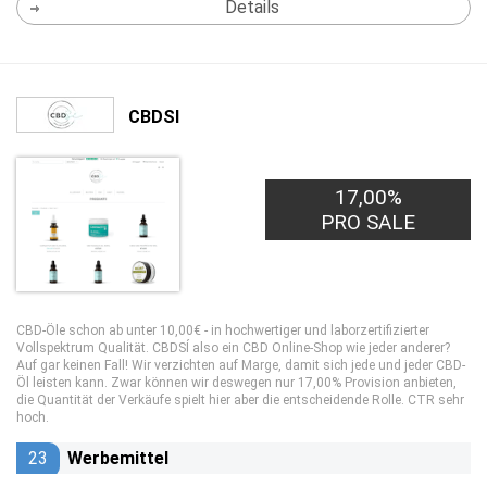
Details
CBDSI
17,00%
PRO SALE
CBD-Öle schon ab unter 10,00€ - in hochwertiger und laborzertifizierter
Vollspektrum Qualität. CBDSÍ also ein CBD Online-Shop wie jeder anderer?
Auf gar keinen Fall! Wir verzichten auf Marge, damit sich jede und jeder CBD-
Öl leisten kann. Zwar können wir deswegen nur 17,00% Provision anbieten,
die Quantität der Verkäufe spielt hier aber die entscheidende Rolle. CTR sehr
hoch.
23
Werbemittel