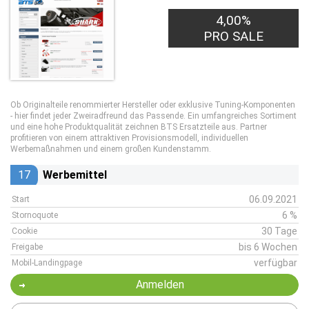
4,00%
PRO SALE
Ob Originalteile renommierter Hersteller oder exklusive Tuning-Komponenten
- hier findet jeder Zweiradfreund das Passende. Ein umfangreiches Sortiment
und eine hohe Produktqualität zeichnen BTS Ersatzteile aus. Partner
profitieren von einem attraktiven Provisionsmodell, individuellen
Werbemaßnahmen und einem großen Kundenstamm.
17
Werbemittel
06.09.2021
Start
6 %
Stornoquote
30 Tage
Cookie
bis 6 Wochen
Freigabe
verfügbar
Mobil-Landingpage
Anmelden