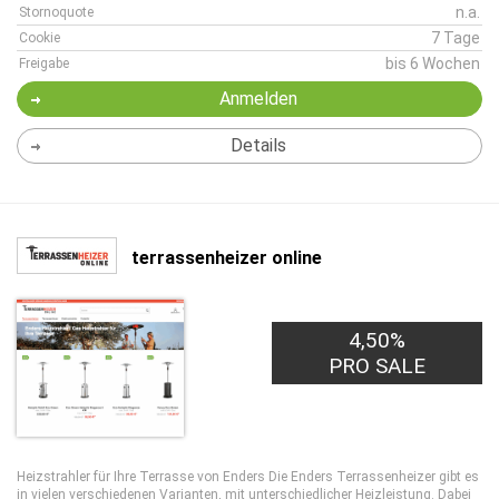
n.a.
Stornoquote
7 Tage
Cookie
bis 6 Wochen
Freigabe
Anmelden
Details
terrassenheizer online
4,50%
PRO SALE
Heizstrahler für Ihre Terrasse von Enders Die Enders Terrassenheizer gibt es
in vielen verschiedenen Varianten, mit unterschiedlicher Heizleistung. Dabei