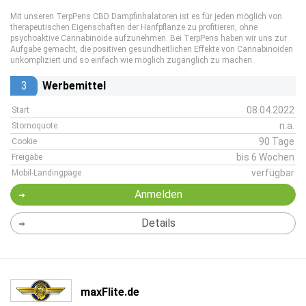
Mit unseren TerpPens CBD Dampfinhalatoren ist es für jeden möglich von
therapeutischen Eigenschaften der Hanfpflanze zu profitieren, ohne
psychoaktive Cannabinoide aufzunehmen. Bei TerpPens haben wir uns zur
Aufgabe gemacht, die positiven gesundheitlichen Effekte von Cannabinoiden
unkompliziert und so einfach wie möglich zugänglich zu machen.
3
Werbemittel
08.04.2022
Start
n.a.
Stornoquote
90 Tage
Cookie
bis 6 Wochen
Freigabe
verfügbar
Mobil-Landingpage
Anmelden
Details
maxFlite.de