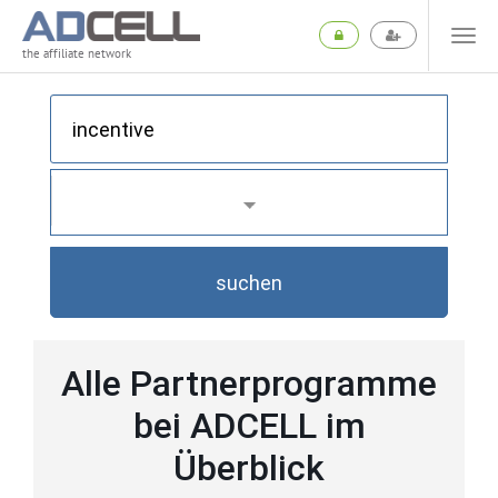
the affiliate network
suchen
Alle Partnerprogramme
bei ADCELL im
Überblick