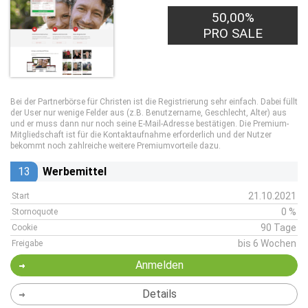
50,00%
0,50€
PRO LEAD
PRO SALE
Bei der Partnerbörse für Christen ist die Registrierung sehr einfach. Dabei füllt
der User nur wenige Felder aus (z.B. Benutzername, Geschlecht, Alter) aus
und er muss dann nur noch seine E-Mail-Adresse bestätigen. Die Premium-
Mitgliedschaft ist für die Kontaktaufnahme erforderlich und der Nutzer
bekommt noch zahlreiche weitere Premiumvorteile dazu.
13
Werbemittel
21.10.2021
Start
0 %
Stornoquote
90 Tage
Cookie
bis 6 Wochen
Freigabe
Anmelden
Details