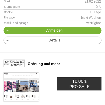
21.02.2022
Start
0 %
Stornoquote
30 Tage
Cookie
bis 6 Wochen
Freigabe
verfügbar
Mobil-Landingpage
Anmelden
Details
Ordnung und mehr
10,00%
PRO SALE