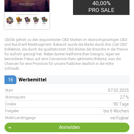
40,00%
PRO SALE
CBDÍA gehört zu den exquisitesten CBD Marken im deutschsprachigen CBD-
und Nutzhanf-Marktsegment. Bekannt wurde die Marke durch ihre ‚Cali CBD‘
Kollektion, die durch die qualitativsten CBD-Blüten der Branche in der Presse
für Aufruhr gesorgt hat. Neben bunten kalifornischen Designs, legen wir
besonderen Fokus auf eine Conversion-Rate optimierte Website, was die
Chancen für eine Provision für unsere Publisher deutlich in die Höhe
schraubt.
16
Werbemittel
07.02.2025
Start
27 %
Stornoquote
90 Tage
Cookie
bis 6 Wochen
Freigabe
verfügbar
Mobil-Landingpage
Anmelden