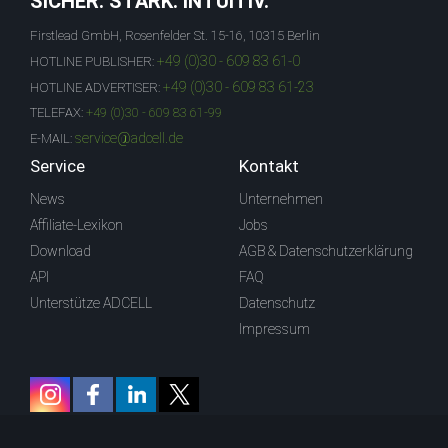
SICHER. STARK. INTUITIV.
Firstlead GmbH, Rosenfelder St. 15-16, 10315 Berlin
+49 (0)30 - 609 83 61-0
HOTLINE PUBLISHER:
+49 (0)30 - 609 83 61-23
HOTLINE ADVERTISER:
TELEFAX:
+49 (0)30 - 609 83 61-99
service@adcell.de
E-MAIL:
Service
Kontakt
News
Unternehmen
Affiliate-Lexikon
Jobs
Download
AGB & Datenschutzerklärung
API
FAQ
Unterstütze ADCELL
Datenschutz
Impressum