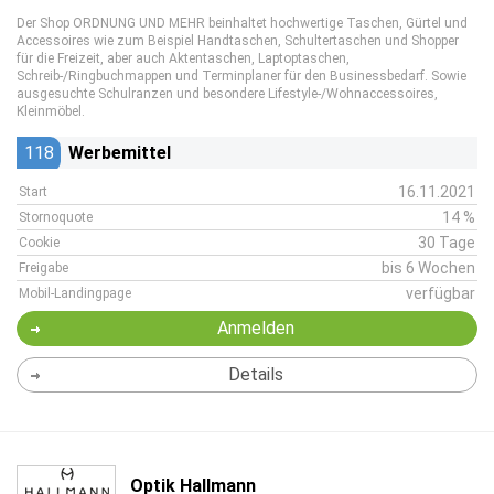
Der Shop ORDNUNG UND MEHR beinhaltet hochwertige Taschen, Gürtel und
Accessoires wie zum Beispiel Handtaschen, Schultertaschen und Shopper
für die Freizeit, aber auch Aktentaschen, Laptoptaschen,
Schreib-/Ringbuchmappen und Terminplaner für den Businessbedarf. Sowie
ausgesuchte Schulranzen und besondere Lifestyle-/Wohnaccessoires,
Kleinmöbel.
118
Werbemittel
16.11.2021
Start
14 %
Stornoquote
30 Tage
Cookie
bis 6 Wochen
Freigabe
verfügbar
Mobil-Landingpage
Anmelden
Details
Optik Hallmann