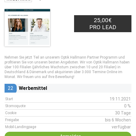
25,00€
PRO LEAD
Nehmen Sie jetzt Teil an unserem Optik Hallmann Partner Programm und
profitieren Sie von unseren besten Angeboten. Wir von Optik Hallmann haben
über 100 Filialen (jährliches Wachstum zwischen 10 und 20 Filialen) in
Deutschland & Dänemark und akquirieren über 3.000 Termine Online im
Monat. Wir freuen uns auf Ihre Bewerbung!
22
Werbemittel
19.11.2021
Start
0 %
Stornoquote
30 Tage
Cookie
bis 6 Wochen
Freigabe
verfügbar
Mobil-Landingpage