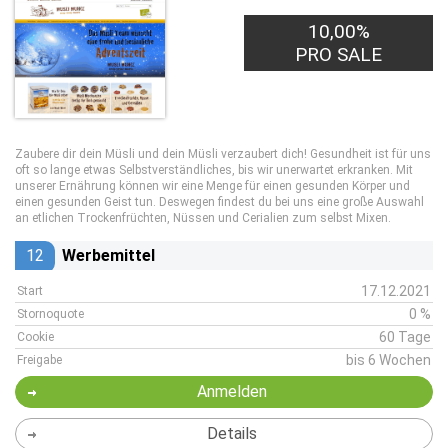
10,00%
PRO SALE
Zaubere dir dein Müsli und dein Müsli verzaubert dich! Gesundheit ist für uns
oft so lange etwas Selbstverständliches, bis wir unerwartet erkranken. Mit
unserer Ernährung können wir eine Menge für einen gesunden Körper und
einen gesunden Geist tun. Deswegen findest du bei uns eine große Auswahl
an etlichen Trockenfrüchten, Nüssen und Cerialien zum selbst Mixen.
12
Werbemittel
17.12.2021
Start
0 %
Stornoquote
60 Tage
Cookie
bis 6 Wochen
Freigabe
Anmelden
Details