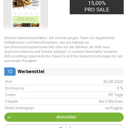
15,00%
PRO SALE
Rimoco Gewürzmanufaktur: Wir sind ein junges Team von begeisterten
Hobbyköchen und Feinschmeckern, das am liebsten an
Geschmackskompositionen feilt oder auf den Märkten der Welt neue
exotische Gewürze und Kräuter aufspürt. In usererer Manufaktur erwarten
dich unzählige spannende Bio Gewürze und Bio Gewürzmischungen mit den
passenden Rezepten.
12
Werbemittel
26.08.2022
Start
0 %
Stornoquote
90 Tage
Cookie
bis 6 Wochen
Freigabe
verfügbar
Mobil-Landingpage
Anmelden