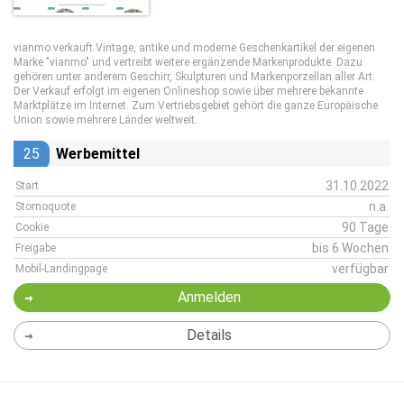
vianmo verkauft Vintage, antike und moderne Geschenkartikel der eigenen
Marke "vianmo" und vertreibt weitere ergänzende Markenprodukte. Dazu
gehören unter anderem Geschirr, Skulpturen und Markenporzellan aller Art.
Der Verkauf erfolgt im eigenen Onlineshop sowie über mehrere bekannte
Marktplätze im Internet. Zum Vertriebsgebiet gehört die ganze Europäische
Union sowie mehrere Länder weltweit.
25
Werbemittel
31.10.2022
Start
n.a.
Stornoquote
90 Tage
Cookie
bis 6 Wochen
Freigabe
verfügbar
Mobil-Landingpage
Anmelden
Details