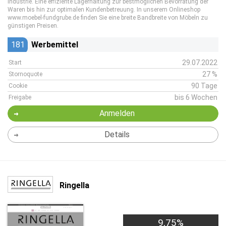
Industrie. Eine effiziente Lagerhaltung zur bestmöglichen Bevorratung der
Waren bis hin zur optimalen Kundenbetreuung. In unserem Onlineshop
www.moebel-fundgrube.de finden Sie eine breite Bandbreite von Möbeln zu
günstigen Preisen.
181
Werbemittel
29.07.2022
Start
27 %
Stornoquote
90 Tage
Cookie
bis 6 Wochen
Freigabe
Anmelden
Details
Ringella
9,75%