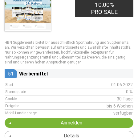
10,00%
PRO SALE
HBN Supplements bietet Dir ausschließlich Sportnahrung und Supplements
an. Wir verzichten bewusst auf unterdosierte und zweifelhafte Inhaltsstoffe.
Nur so können wir gewährleisten, hochfunktionelle Rezepturen für
Nahrungsergänzungsmittel und Lebensmittel zu kreieren, die einzigartig
sind und unseren hohen Ansprüchen genügen.
51
Werbemittel
01.06.2022
Start
0 %
Stornoquote
30 Tage
Cookie
bis 6 Wochen
Freigabe
verfügbar
Mobil-Landingpage
Anmelden
Details