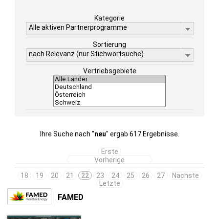
Kategorie
Alle aktiven Partnerprogramme
Sortierung
nach Relevanz (nur Stichwortsuche)
Vertriebsgebiete
Ihre Suche nach "
neu
" ergab 617 Ergebnisse.
Erste
Vorherige
18
19
20
21
22
23
24
25
26
27
Nächste
Letzte
FAMED