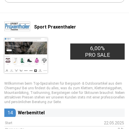
Sport Praxenthaler
6,00%
PRO SALE
Willkommen beim Top-Spezialisten für Bergsport- & Outdoorartikel aus dem
Chiemgau! Bei uns findest du alles, was du zum Klettern, Klettersteiggehen,
Mountainbiking, Trailrunning, Bergsteigen oder für Skitouren brauchst. Neben
attraktiven Preisen stehen wir unseren Kunden stets mit einer professionellen
und persönlichen Beratung zur Seite.
14
Werbemittel
22.05.2025
Start