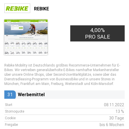
REBIKE
4,00%
PRO SALE
Rebike Mobility ist Deutschlands größtes Recommerce-Unternehmen für E-
Bikes. Wir vertreiben generalüberholte E-Bikes namhafter Markenhersteller
über unsere Online Shops, über Second-Use-Marktplätze, sowie über das
Dienstradleasing-Programm von BusinessBike und in unsere Stores in
München, Frankfurt am Main, Freiburg, Weiterstadt und Köln-Marsdorf.
31
Werbemittel
08.11.2022
Start
13 %
Stornoquote
30 Tage
Cookie
bis 6 Wochen
Freigabe