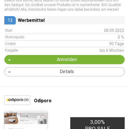
Balkon und Küche, extra Saaten für Kinder sowie Geschenkideen rund um
das Saatgut. Ein Großteil unserer Produkte ist in samenfester BIO Qualität
erhältlich! Alte, historische Sorten liegen uns dabei besonders am Herzen!
13
Werbemittel
08.09.2022
Start
0 %
Stornoquote
90 Tage
Cookie
bis 6 Wochen
Freigabe
Anmelden
Details
Odiporo
3,00%
PRO SALE