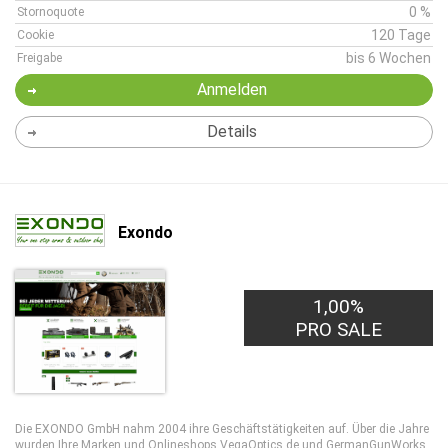
0 %
Stornoquote
120 Tage
Cookie
bis 6 Wochen
Freigabe
Anmelden
Details
Exondo
1,00%
PRO SALE
Die EXONDO GmbH nahm 2004 ihre Geschäftstätigkeiten auf. Über die Jahre
wurden Ihre Marken und
Onlineshops VegaOptics.de und GermanGunWorks