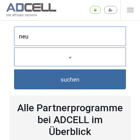
the affiliate network
suchen
Alle Partnerprogramme
bei ADCELL im
Überblick