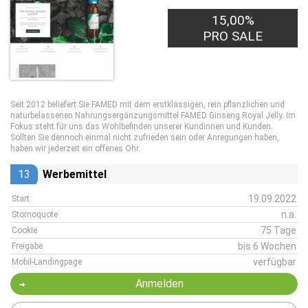
15,00%
PRO SALE
Seit 2012 beliefert Sie FAMED mit dem erstklassigen, rein pflanzlichen und
naturbelassenen Nahrungsergänzungsmittel FAMED Ginseng Royal Jelly. Im
Fokus steht für uns das Wohlbefinden unserer Kundinnen und Kunden.
Sollten Sie dennoch einmal nicht zufrieden sein oder Anregungen haben,
haben wir jederzeit ein offenes Ohr.
13
Werbemittel
19.09.2022
Start
n.a.
Stornoquote
75 Tage
Cookie
bis 6 Wochen
Freigabe
verfügbar
Mobil-Landingpage
Anmelden