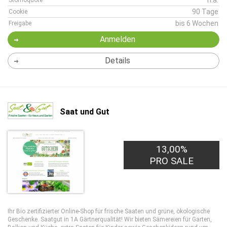
n.a.
Stornoquote
90 Tage
Cookie
bis 6 Wochen
Freigabe
Anmelden
Details
Saat und Gut
13,00%
PRO SALE
Ihr Bio zertifizierter Online-Shop für frische Saaten und grüne, ökologische
Geschenke. Saatgut in 1A Gärtnerqualität! Wir bieten Sämereien für Garten,