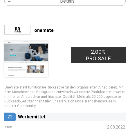
Details
onemate
2,00%
PRO SALE
OneMate stellt funktionale Rucksäcke für den organisierten Alltag bereit. Mit
dem Maschinenbau Background entwickeln wir unsere Produkte stetig weiter,
mit hohen Ansprüchen und höchster Qualität. Mehr als 50.000 begeisterte
Rucksack-BesitzerInnen teilen unsere Vision und Herangehensweise in
unserer Community.
22
Werbemittel
12.08.2022
Start