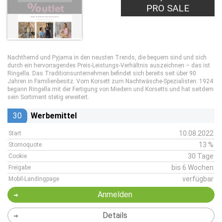
PRO SALE
Nachthemd und Pyjama in den neusten Trends, die bequem sind und sich
durch ein hervorragendes Preis-Leistungs-Verhältnis auszeichnen – das ist
Ringella. Das Traditionsunternehmen befindet sich bereits seit über 90
Jahren in Familienbesitz. Vom Korsett zum Nachtwäsche-Spezialisten: 1924
begann Ringella mit der Fertigung von Miedern und Korsetts und hat seitdem
sein Sortiment stetig erweitert.
30
Werbemittel
10.08.2022
Start
13 %
Stornoquote
30 Tage
Cookie
bis 6 Wochen
Freigabe
verfügbar
Mobil-Landingpage
Anmelden
Details