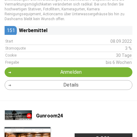
Vermarktungsmöglichkeiten veränderten sich radikal. Bei uns finden Sie
hochwertigen Stativen, Fotofiltern, Kameragurten, Kamera
Reinigungsequipment, Actioncams über Unterwassergehäuse bis hin zu
Dashcams bleibt kein Wunsch offen.
151
Werbemittel
08.09.2022
Start
3 %
Stornoquote
30 Tage
Cookie
bis 6 Wochen
Freigabe
Anmelden
Details
Gunroom24