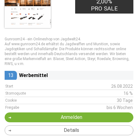
2,00%
PRO SALE
Gunroom24 - ein Onlineshop von Jagdwelt24.
Auf www.gunroom24.de erhältst du Jagdwaffen und Munition, sowie
Jagdoptiken und Schalldämpfer. Die Produkte können rechtssicher online
bestellt werden und innerhalb Deutschlands versendet werden. Wir bieten
eine große Markenvielfalt an: Blaser, Steel Action, Steyr, Roedale, Browning,
RWS, u.v.m.
13
Werbemittel
26.08.2022
Start
16 %
Stornoquote
30 Tage
Cookie
bis 6 Wochen
Freigabe
Anmelden
Details