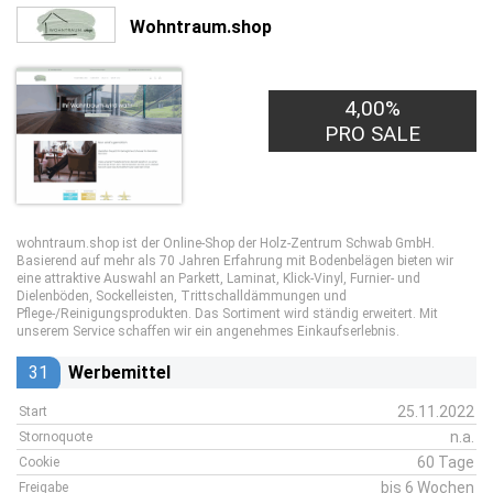
Wohntraum.shop
4,00%
PRO SALE
wohntraum.shop ist der Online-Shop der Holz-Zentrum Schwab GmbH.
Basierend auf mehr als 70 Jahren Erfahrung mit Bodenbelägen bieten wir
eine attraktive Auswahl an Parkett, Laminat, Klick-Vinyl, Furnier- und
Dielenböden, Sockelleisten, Trittschalldämmungen und
Pflege-/Reinigungsprodukten. Das Sortiment wird ständig erweitert. Mit
unserem Service schaffen wir ein angenehmes Einkaufserlebnis.
31
Werbemittel
25.11.2022
Start
n.a.
Stornoquote
60 Tage
Cookie
bis 6 Wochen
Freigabe