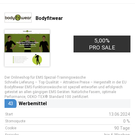
Bodyfitwear
5,00%
PRO SALE
Der Onlineshop für EMS Spezial-Trainingswäsche
Schnelle Lieferung – Top Qualität – Attraktive Preise – Hergestellt in der EU
Bodyfitwear EMS Funktionswäsche ist speziell entworfen und erfolgreich
getestet an allen gängigen EMS Geräten. Natürliche Fasern, optimale
Performance, OEKO-TEX® Standard 100 zertifiziert.
43
Werbemittel
13.06.2024
Start
0 %
Stornoquote
90 Tage
Cookie