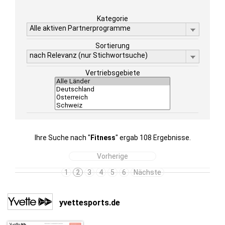
Kategorie
Alle aktiven Partnerprogramme
Sortierung
nach Relevanz (nur Stichwortsuche)
Vertriebsgebiete
Ihre Suche nach "
Fitness
" ergab 108 Ergebnisse.
Vorherige
1
2
3
4
5
6
Nächste
yvettesports.de