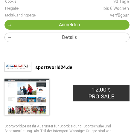
90 Tage
Cookie
bis 6 Wochen
Freigabe
verfügbar
Mobil-Landingpage
Anmelden
Details
sportworld24.de
12,00%
PRO SALE
Sportworld24 ist Ihr Ausrüster für Sportkleidung, Sportschuhe und
Sportausrüstung. Als Teil der Intersport Wanniger Gruppe sind wir