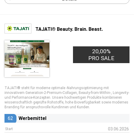
TAJATI® Beauty. Brain. Beast.
20,00%
PRO SALE
TAJATI® steht für moderne optimale -Nahrungsoptimierung mit
innovativem Generation-2-Premium-Collagen, Beauty-from-Within-, Longevity-
und Performance-Konzepten. Unsere hochwertigen Produkte kombinieren
wissenschaftlich geprüfte Rohstoffe, hohe Bioverfügbarkeit sowie modernes
Branding für anspruchsvolle Kundinnen und Kunden.
62
Werbemittel
03.06.2026
Start