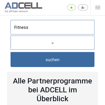
the affiliate network
suchen
Alle Partnerprogramme
bei ADCELL im
Überblick