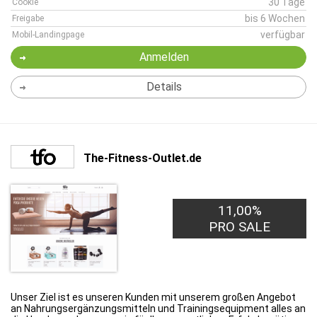
30 Tage
Cookie
bis 6 Wochen
Freigabe
verfügbar
Mobil-Landingpage
Anmelden
Details
The-Fitness-Outlet.de
11,00%
PRO SALE
Unser Ziel ist es unseren Kunden mit unserem großen Angebot
an Nahrungsergänzungsmitteln und Trainingsequipment alles an