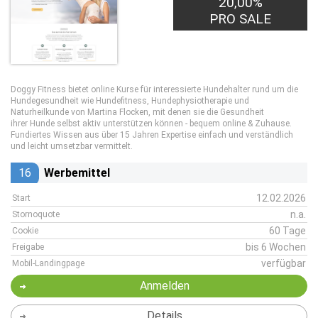
20,00%
PRO SALE
Doggy Fitness bietet online Kurse für interessierte Hundehalter rund um die
Hundegesundheit wie Hundefitness, Hundephysiotherapie und
Naturheilkunde von Martina Flocken, mit denen sie die Gesundheit
ihrer Hunde selbst aktiv unterstützen können - bequem online & Zuhause.
Fundiertes Wissen aus über 15 Jahren Expertise einfach und verständlich
und leicht umsetzbar vermittelt.
16
Werbemittel
12.02.2026
Start
n.a.
Stornoquote
60 Tage
Cookie
bis 6 Wochen
Freigabe
verfügbar
Mobil-Landingpage
Anmelden
Details