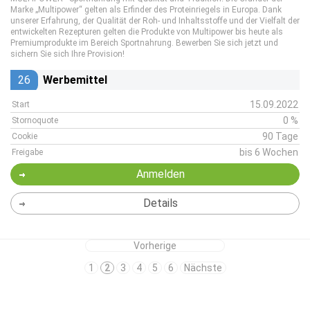
Marke „Multipower“ gelten als Erfinder des Proteinriegels in Europa. Dank
unserer Erfahrung, der Qualität der Roh- und Inhaltsstoffe und der Vielfalt der
entwickelten Rezepturen gelten die Produkte von Multipower bis heute als
Premiumprodukte im Bereich Sportnahrung. Bewerben Sie sich jetzt und
sichern Sie sich Ihre Provision!
26
Werbemittel
15.09.2022
Start
0 %
Stornoquote
90 Tage
Cookie
bis 6 Wochen
Freigabe
Anmelden
Details
Vorherige
1
2
3
4
5
6
Nächste