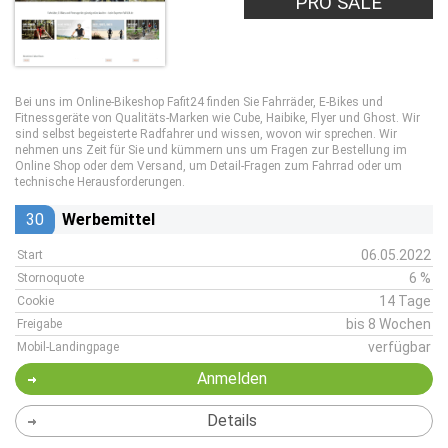
PRO SALE
Bei uns im Online-Bikeshop Fafit24 finden Sie Fahrräder, E-Bikes und
Fitnessgeräte von Qualitäts-Marken wie Cube, Haibike, Flyer und Ghost. Wir
sind selbst begeisterte Radfahrer und wissen, wovon wir sprechen. Wir
nehmen uns Zeit für Sie und kümmern uns um Fragen zur Bestellung im
Online Shop oder dem Versand, um Detail-Fragen zum Fahrrad oder um
technische Herausforderungen.
30
Werbemittel
06.05.2022
Start
6 %
Stornoquote
14 Tage
Cookie
bis 8 Wochen
Freigabe
verfügbar
Mobil-Landingpage
Anmelden
Details