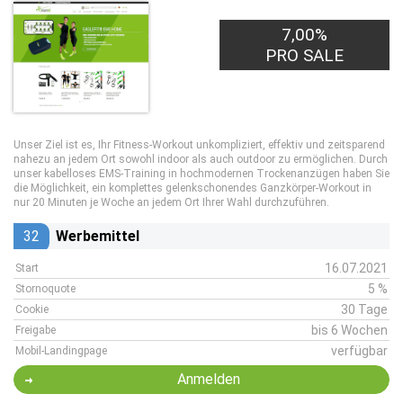
7,00%
PRO SALE
Unser Ziel ist es, Ihr Fitness-Workout unkompliziert, effektiv und zeitsparend
nahezu an jedem Ort sowohl indoor als auch outdoor zu ermöglichen. Durch
unser kabelloses EMS-Training in hochmodernen Trockenanzügen haben Sie
die Möglichkeit, ein komplettes gelenkschonendes Ganzkörper-Workout in
nur 20 Minuten je Woche an jedem Ort Ihrer Wahl durchzuführen.
32
Werbemittel
16.07.2021
Start
5 %
Stornoquote
30 Tage
Cookie
bis 6 Wochen
Freigabe
verfügbar
Mobil-Landingpage
Anmelden