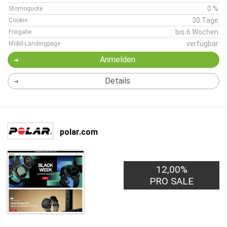
0 %
Stornoquote
30 Tage
Cookie
bis 6 Wochen
Freigabe
verfügbar
Mobil-Landingpage
Anmelden
Details
polar.com
12,00%
PRO SALE