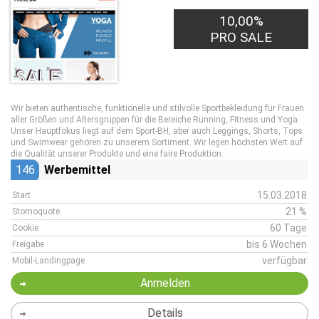
10,00%
PRO SALE
Wir bieten authentische, funktionelle und stilvolle Sportbekleidung für Frauen
aller Größen und Altersgruppen für die Bereiche Running, Fitness und Yoga.
Unser Hauptfokus liegt auf dem Sport-BH, aber auch Leggings, Shorts, Tops
und Swimwear gehören zu unserem Sortiment. Wir legen höchsten Wert auf
die Qualität unserer Produkte und eine faire Produktion.
146
Werbemittel
15.03.2018
Start
21 %
Stornoquote
60 Tage
Cookie
bis 6 Wochen
Freigabe
verfügbar
Mobil-Landingpage
Anmelden
Details