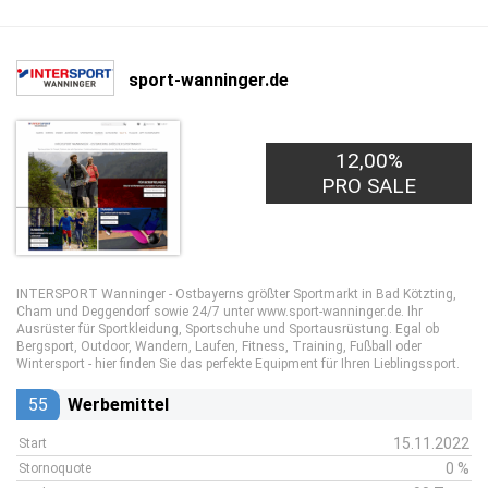
sport-wanninger.de
12,00%
PRO SALE
INTERSPORT Wanninger - Ostbayerns größter Sportmarkt in Bad Kötzting,
Cham und Deggendorf sowie 24/7 unter www.sport-wanninger.de. Ihr
Ausrüster für Sportkleidung, Sportschuhe und Sportausrüstung. Egal ob
Bergsport, Outdoor, Wandern, Laufen, Fitness, Training, Fußball oder
Wintersport - hier finden Sie das perfekte Equipment für Ihren Lieblingssport.
55
Werbemittel
15.11.2022
Start
0 %
Stornoquote