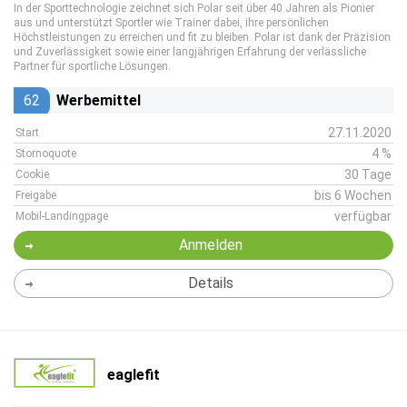
In der Sporttechnologie zeichnet sich Polar seit über 40 Jahren als Pionier
aus und unterstützt Sportler wie Trainer dabei, ihre persönlichen
Höchstleistungen zu erreichen und fit zu bleiben. Polar ist dank der Präzision
und Zuverlässigkeit sowie einer langjährigen Erfahrung der verlässliche
Partner für sportliche Lösungen.
62
Werbemittel
27.11.2020
Start
4 %
Stornoquote
30 Tage
Cookie
bis 6 Wochen
Freigabe
verfügbar
Mobil-Landingpage
Anmelden
Details
eaglefit