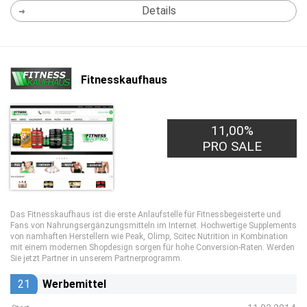
Details
Fitnesskaufhaus
11,00%
PRO SALE
Das Fitnesskaufhaus ist die erste Anlaufstelle für Fitnessbegeisterte und
Fans von Nahrungsergänzungsmitteln im Internet. Hochwertige Supplements
von namhaften Herstellern wie Peak, Olimp, Scitec Nutrition in Kombination
mit einem modernen Shopdesign sorgen für hohe Conversion-Raten. Werden
Sie jetzt Partner in unserem Partnerprogramm.
21
Werbemittel