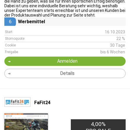
die Hand zu geben, was sie für Ihren sportlichen Erfolg benötigen.
Dabei ist uns eine individuelle Beratung sehr wichtig, weshalb
unser Expertenteam stets erreichbar ist und unseren Kunden bei
der Produktauswahl und Planung zur Seite steht.
6
Werbemittel
16.10.2023
Start
22 %
Stornoquote
30 Tage
Cookie
bis 6 Wochen
Freigabe
Anmelden
Details
FaFit24
4,00%