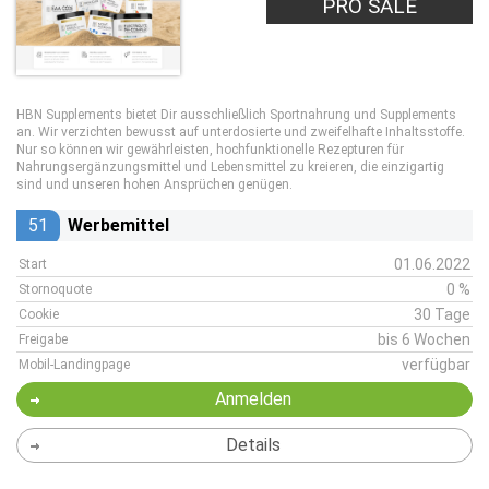
PRO SALE
HBN Supplements bietet Dir ausschließlich Sportnahrung und Supplements
an. Wir verzichten bewusst auf unterdosierte und zweifelhafte Inhaltsstoffe.
Nur so können wir gewährleisten, hochfunktionelle Rezepturen für
Nahrungsergänzungsmittel und Lebensmittel zu kreieren, die einzigartig
sind und unseren hohen Ansprüchen genügen.
51
Werbemittel
01.06.2022
Start
0 %
Stornoquote
30 Tage
Cookie
bis 6 Wochen
Freigabe
verfügbar
Mobil-Landingpage
Anmelden
Details