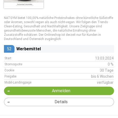
NATGYM bietet 100,00% natürliche Proteinshakes ohne künstliche Süßstoffe
oder Aromen, sowohl vegan als auch nicht-vegan. Wir folgen den Trends
Clean-Eating, Gesundheit und Nachhaltigkeit. Unsere Zielgruppe sind
gesundheitsbewusste Menschen, die natürliche Ernährung ohne
Zusatzstoffe schätzen. Der Onlineshop ist derzeit nur für Kunden in
Deutschland und Österreich zugänglich.
52
Werbemittel
13.03.2024
Start
0 %
Stornoquote
30 Tage
Cookie
bis 6 Wochen
Freigabe
verfügbar
Mobil-Landingpage
Anmelden
Details