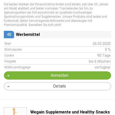
Die beiden Marken der Fitnesshotline GmbH sind bereits seit über 25 Jahren
am Markt etabliert und bieten normalen Trainierenden bis hin zu
Spitzensportlern ein Full Assortment an qualitativ hochwertigen
Sportnahrungsmitteln und Supplementen. Unsere Produkte sind lecker und
funktionell, bieten hervorragende Nährwerte und überzeugen mit
Premiumqualität. Bewerben Sie sich jetzt!
48
Werbemittel
26.02.2020
Start
0 %
Stornoquote
90 Tage
Cookie
bis 6 Wochen
Freigabe
verfügbar
Mobil-Landingpage
Anmelden
Details
Wegain Supplemente und Healthy Snacks