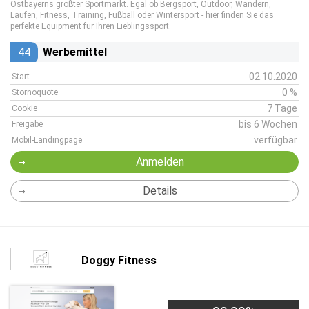
Ostbayerns größter Sportmarkt. Egal ob Bergsport, Outdoor, Wandern,
Laufen, Fitness, Training, Fußball oder Wintersport - hier finden Sie das
perfekte Equipment für Ihren Lieblingssport.
44
Werbemittel
02.10.2020
Start
0 %
Stornoquote
7 Tage
Cookie
bis 6 Wochen
Freigabe
verfügbar
Mobil-Landingpage
Anmelden
Details
Doggy Fitness