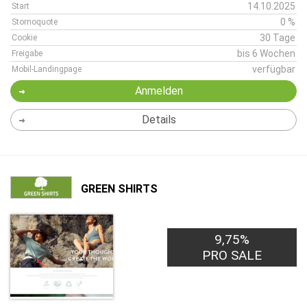
14.10.2025
Start
0 %
Stornoquote
30 Tage
Cookie
bis 6 Wochen
Freigabe
verfügbar
Mobil-Landingpage
Anmelden
Details
GREEN SHIRTS
9,75%
PRO SALE