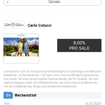
Details
Carlo Colucci
8,00%
PRO SALE
Carlocolucci.com ist ein luxuriöser Onlineshop für hochwertige und exklusive
Streetwear- & Lifestyle-Mode. Tritt dem Carlo Colucci Affiliate-Programm bei
und werde Teil einer renommierten Fashion-Marke, die für Qualität, Stil und
zeitlose Eleganz steht. Als Affiliate-Partner von Carlo Colucci profitierst du
von der Beliebtheit des Shops und attraktiven Konditionen.
84
Werbemittel
15.07.2024
Start