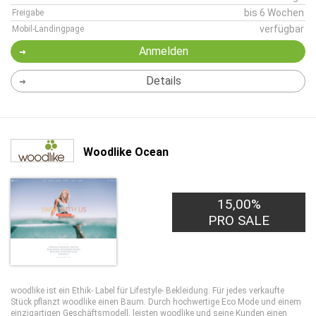
bis 6 Wochen
Freigabe
verfügbar
Mobil-Landingpage
Anmelden
Details
Woodlike Ocean
15,00%
PRO SALE
woodlike ist ein Ethik- Label für Lifestyle- Bekleidung. Für jedes verkaufte
Stück pflanzt woodlike einen Baum. Durch hochwertige Eco Mode und einem
einzigartigen Geschäftsmodell, leisten woodlike und seine Kunden einen