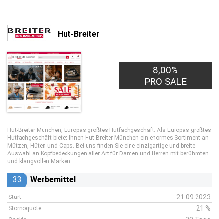
Hut-Breiter
8,00%
PRO SALE
Hut-Breiter München, Europas größtes Hutfachgeschäft. Als Europas größtes
Hutfachgeschäft bietet Ihnen Hut-Breiter München ein enormes Sortiment an
Mützen, Hüten und Caps. Bei uns finden Sie eine einzigartige und breite
Auswahl an Kopfbedeckungen aller Art für Damen und Herren mit berühmten
und klangvollen Marken.
33
Werbemittel
21.09.2023
Start
21 %
Stornoquote