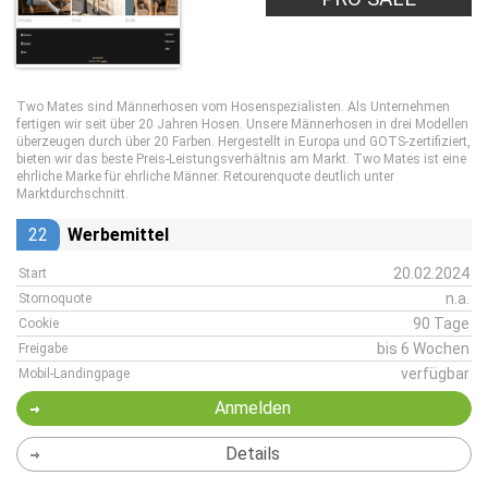
Two Mates sind Männerhosen vom Hosenspezialisten. Als Unternehmen
fertigen wir seit über 20 Jahren Hosen. Unsere Männerhosen in drei Modellen
überzeugen durch über 20 Farben. Hergestellt in Europa und GOTS-zertifiziert,
bieten wir das beste Preis-Leistungsverhältnis am Markt. Two Mates ist eine
ehrliche Marke für ehrliche Männer. Retourenquote deutlich unter
Marktdurchschnitt.
22
Werbemittel
20.02.2024
Start
n.a.
Stornoquote
90 Tage
Cookie
bis 6 Wochen
Freigabe
verfügbar
Mobil-Landingpage
Anmelden
Details