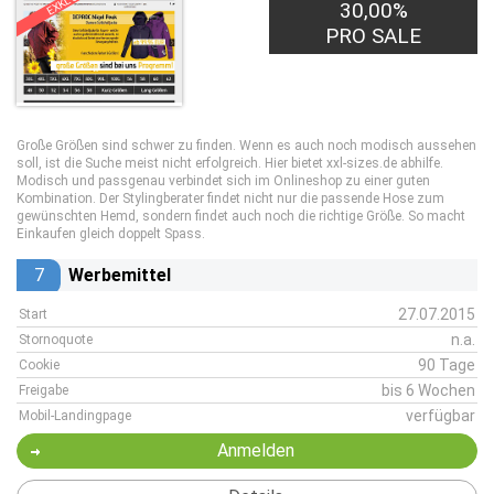
30,00%
PRO SALE
Große Größen sind schwer zu finden. Wenn es auch noch modisch aussehen
soll, ist die Suche meist nicht erfolgreich. Hier bietet xxl-sizes.de abhilfe.
Modisch und passgenau verbindet sich im Onlineshop zu einer guten
Kombination. Der Stylingberater findet nicht nur die passende Hose zum
gewünschten Hemd, sondern findet auch noch die richtige Größe. So macht
Einkaufen gleich doppelt Spass.
7
Werbemittel
27.07.2015
Start
n.a.
Stornoquote
90 Tage
Cookie
bis 6 Wochen
Freigabe
verfügbar
Mobil-Landingpage
Anmelden