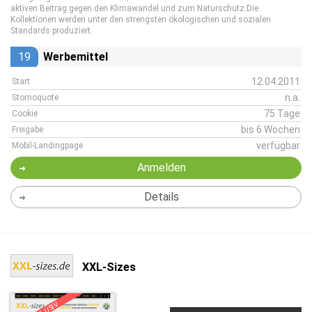
aktiven Beitrag gegen den Klimawandel und zum Naturschutz.Die
Kollektionen werden unter den strengsten ökologischen und sozialen
Standards produziert.
19
Werbemittel
12.04.2011
Start
n.a.
Stornoquote
75 Tage
Cookie
bis 6 Wochen
Freigabe
verfügbar
Mobil-Landingpage
Anmelden
Details
XXL-Sizes
EXKLUSIV