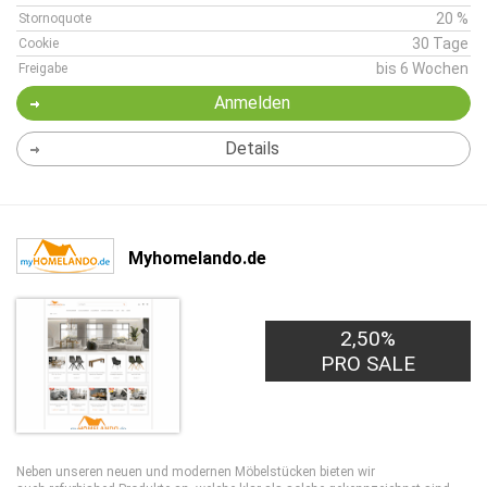
20 %
Stornoquote
30 Tage
Cookie
bis 6 Wochen
Freigabe
Anmelden
Details
Myhomelando.de
2,50%
PRO SALE
Neben unseren neuen und modernen Möbelstücken bieten wir