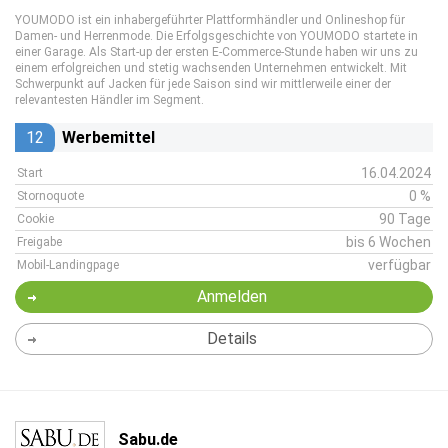
YOUMODO ist ein inhabergeführter Plattformhändler und Onlineshop für
Damen- und Herrenmode. Die Erfolgsgeschichte von YOUMODO startete in
einer Garage. Als Start-up der ersten E-Commerce-Stunde haben wir uns zu
einem erfolgreichen und stetig wachsenden Unternehmen entwickelt. Mit
Schwerpunkt auf Jacken für jede Saison sind wir mittlerweile einer der
relevantesten Händler im Segment.
12
Werbemittel
16.04.2024
Start
0 %
Stornoquote
90 Tage
Cookie
bis 6 Wochen
Freigabe
verfügbar
Mobil-Landingpage
Anmelden
Details
Sabu.de