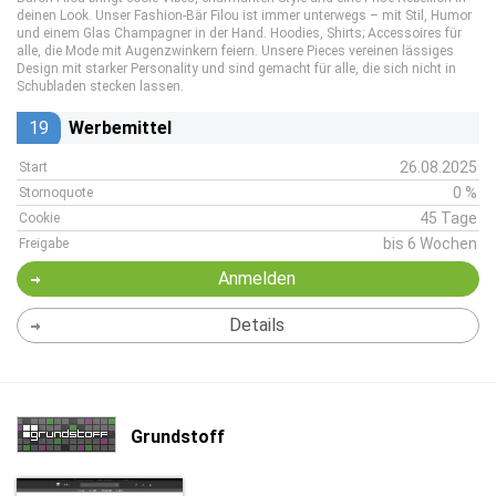
deinen Look. Unser Fashion-Bär Filou ist immer unterwegs – mit Stil, Humor
und einem Glas Champagner in der Hand. Hoodies, Shirts; Accessoires für
alle, die Mode mit Augenzwinkern feiern. Unsere Pieces vereinen lässiges
Design mit starker Personality und sind gemacht für alle, die sich nicht in
Schubladen stecken lassen.
19
Werbemittel
26.08.2025
Start
0 %
Stornoquote
45 Tage
Cookie
bis 6 Wochen
Freigabe
Anmelden
Details
Grundstoff