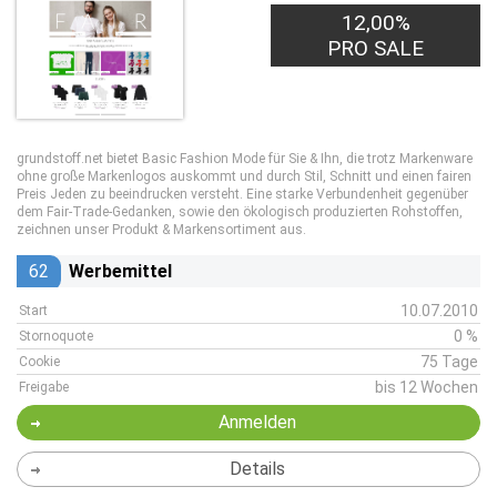
12,00%
PRO SALE
grundstoff.net bietet Basic Fashion Mode für Sie & Ihn, die trotz Markenware
ohne große Markenlogos auskommt und durch Stil, Schnitt und einen fairen
Preis Jeden zu beeindrucken versteht. Eine starke Verbundenheit gegenüber
dem Fair-Trade-Gedanken, sowie den ökologisch produzierten Rohstoffen,
zeichnen unser Produkt & Markensortiment aus.
62
Werbemittel
10.07.2010
Start
0 %
Stornoquote
75 Tage
Cookie
bis 12 Wochen
Freigabe
Anmelden
Details