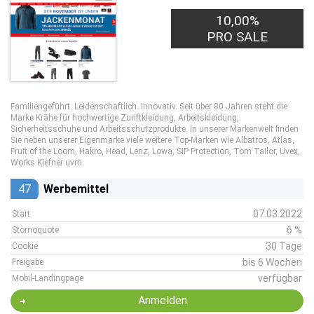
10,00%
PRO SALE
Familiengeführt. Leidenschaftlich. Innovativ. Seit über 80 Jahren steht die
Marke Krähe für hochwertige Zunftkleidung, Arbeitskleidung,
Sicherheitsschuhe und Arbeitsschutzprodukte. In unserer Markenwelt finden
Sie neben unserer Eigenmarke viele weitere Top-Marken wie Albatros, Atlas,
Fruit of the Loom, Hakro, Head, Lenz, Lowa, SIP Protection, Tom Tailor, Uvex,
Works Kiefner uvm.
47
Werbemittel
07.03.2022
Start
6 %
Stornoquote
30 Tage
Cookie
bis 6 Wochen
Freigabe
verfügbar
Mobil-Landingpage
Anmelden