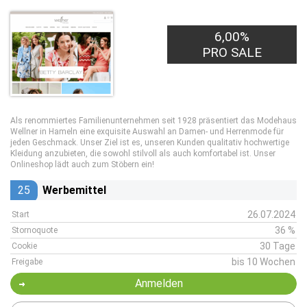
6,00%
PRO SALE
Als renommiertes Familienunternehmen seit 1928 präsentiert das Modehaus
Wellner in Hameln eine exquisite Auswahl an Damen- und Herrenmode für
jeden Geschmack. Unser Ziel ist es, unseren Kunden qualitativ hochwertige
Kleidung anzubieten, die sowohl stilvoll als auch komfortabel ist. Unser
Onlineshop lädt auch zum Stöbern ein!
25
Werbemittel
26.07.2024
Start
36 %
Stornoquote
30 Tage
Cookie
bis 10 Wochen
Freigabe
Anmelden