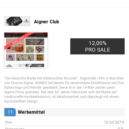
Aigner Club
EXKLUSIV
12,00%
PRO SALE
“Die deutsche Marke mit italienischen Wurzeln“. Gegründet 1965 in München
von Etienne Aigner. AIGNER hat bereits für renommierte Modehäuser wie Dior,
Balenciaga und Hermès gearbeitet, bevor er in den 1940er-Jahren seine
eigene Firma gründete. Seit über 50 Jahren fokussiert sich die Marke auf
traditionelle Handwerkskunst, ist detailorientiert und überzeugt mit einem
durchdachten Design.
11
Werbemittel
16.04.2019
Start