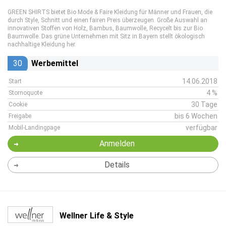
GREEN SHIRTS bietet Bio Mode & Faire Kleidung für Männer und Frauen, die
durch Style, Schnitt und einen fairen Preis überzeugen. Große Auswahl an
innovativen Stoffen von Holz, Bambus, Baumwolle, Recycelt bis zur Bio
Baumwolle. Das grüne Unternehmen mit Sitz in Bayern stellt ökologisch
nachhaltige Kleidung her.
30
Werbemittel
14.06.2018
Start
4 %
Stornoquote
30 Tage
Cookie
bis 6 Wochen
Freigabe
verfügbar
Mobil-Landingpage
Anmelden
Details
Wellner Life & Style