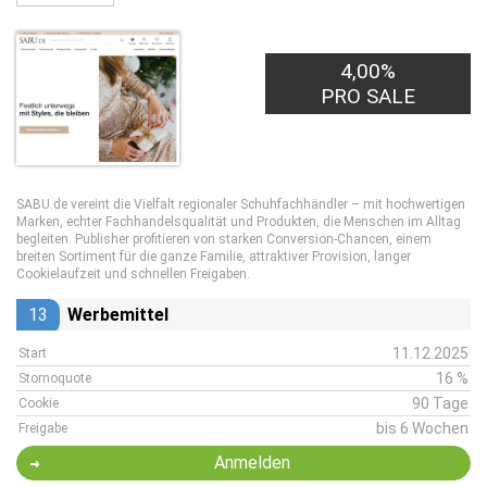
4,00%
PRO SALE
SABU.de vereint die Vielfalt regionaler Schuhfachhändler – mit hochwertigen
Marken, echter Fachhandelsqualität und Produkten, die Menschen im Alltag
begleiten. Publisher profitieren von starken Conversion-Chancen, einem
breiten Sortiment für die ganze Familie, attraktiver Provision, langer
Cookielaufzeit und schnellen Freigaben.
13
Werbemittel
11.12.2025
Start
16 %
Stornoquote
90 Tage
Cookie
bis 6 Wochen
Freigabe
Anmelden