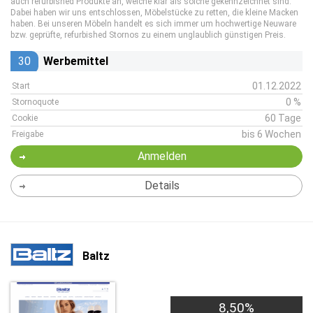
auch refurbished Produkte an, welche klar als solche gekennzeichnet sind.
Dabei haben wir uns entschlossen, Möbelstücke zu retten, die kleine Macken
haben. Bei unseren Möbeln handelt es sich immer um hochwertige Neuware
bzw. geprüfte, refurbished Stornos zu einem unglaublich günstigen Preis.
30
Werbemittel
01.12.2022
Start
0 %
Stornoquote
60 Tage
Cookie
bis 6 Wochen
Freigabe
Anmelden
Details
Baltz
8,50%