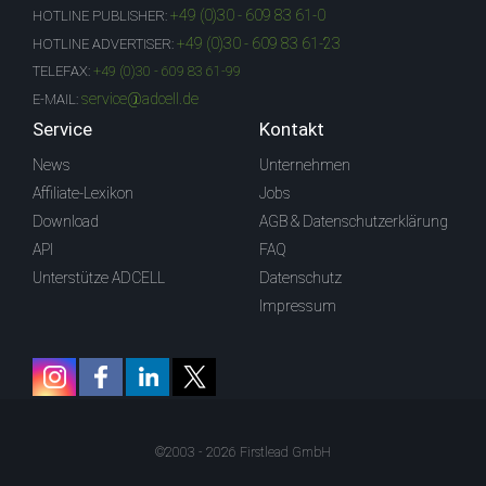
+49 (0)30 - 609 83 61-0
HOTLINE PUBLISHER:
+49 (0)30 - 609 83 61-23
HOTLINE ADVERTISER:
TELEFAX:
+49 (0)30 - 609 83 61-99
service@adcell.de
E-MAIL:
Service
Kontakt
News
Unternehmen
Affiliate-Lexikon
Jobs
Download
AGB & Datenschutzerklärung
API
FAQ
Unterstütze ADCELL
Datenschutz
Impressum
©2003 - 2026 Firstlead GmbH