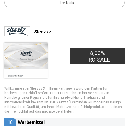
Details
Sleezzz
8,00%
PRO SALE
Willkommen bei Sleezzz® – Ihrem vertrauenswürdigen Partner für
hochwertigen Schlafkomfort. Unser Unternehmen hat seinen Sitz in
Heinsberg, einer Region, die für ihre handwerkliche Tradition und
Innovationskraft bekannt ist. Bei Sleezzz® verbinden wir modernes Design
mit bewährter Qualität, um Ihnen Matratzen und Schlafprodukte anzubieten,
die Ihren Schlaf auf das nächste Level heben.
18
Werbemittel