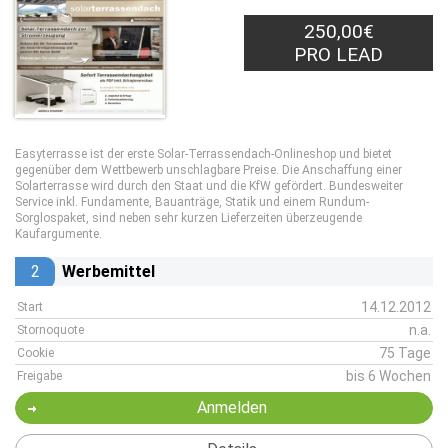
250,00€
PRO LEAD
Easyterrasse ist der erste Solar-Terrassendach-Onlineshop und bietet
gegenüber dem Wettbewerb unschlagbare Preise. Die Anschaffung einer
Solarterrasse wird durch den Staat und die KfW gefördert. Bundesweiter
Service inkl. Fundamente, Bauanträge, Statik und einem Rundum-
Sorglospaket, sind neben sehr kurzen Lieferzeiten überzeugende
Kaufargumente.
2
Werbemittel
14.12.2012
Start
n.a.
Stornoquote
75 Tage
Cookie
bis 6 Wochen
Freigabe
Anmelden