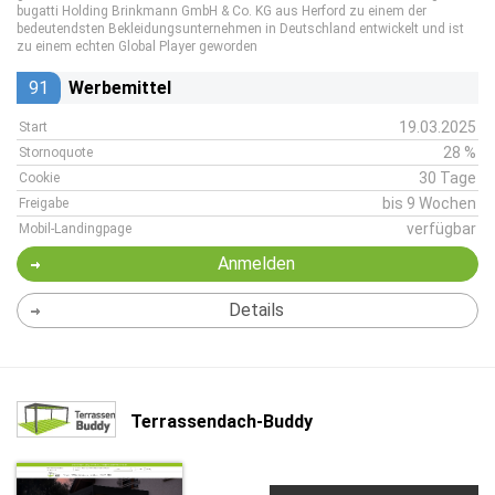
bugatti Holding Brinkmann GmbH & Co. KG aus Herford zu einem der
bedeutendsten Bekleidungsunternehmen in Deutschland entwickelt und ist
zu einem echten Global Player geworden
91
Werbemittel
19.03.2025
Start
28 %
Stornoquote
30 Tage
Cookie
bis 9 Wochen
Freigabe
verfügbar
Mobil-Landingpage
Anmelden
Details
Terrassendach-Buddy