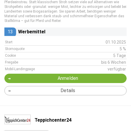
Pferdeeinstreu. Statt klassischem Stroh setzen viele auf Alternativen wie
Strohpellets oder -granulat: weniger Mist, leichter zu entsorgen und beliebt bei
Landwirten sowie Biogasanlagen. Sie sparen Arbeit, benötigen weniger
Material und verbessern dank staub- und schimmelfreier Eigenschaften das
Stallklima – gut für Pferd und Reiter.
13
Werbemittel
01.10.2025
Start
5 %
Stornoquote
5 Tage
Cookie
bis 6 Wochen
Freigabe
verfügbar
Mobil-Landingpage
Anmelden
Details
Teppichcenter24