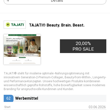
Details
TAJATI® Beauty. Brain. Beast.
20,00%
PRO SALE
TAJATI® steht für moderne optimale -Nahrungsoptimierung mit
innovativem Generation-2-Premium-Collagen, Beauty-from-Within-, Longevity-
und Performance-Konzepten. Unsere hochwertigen Produkte kombinieren
wissenschaftlich geprüfte Rohstoffe, hohe Bioverfügbarkeit sowie modernes
Branding für anspruchsvolle Kundinnen und Kunden.
62
Werbemittel
03.06.2026
Start