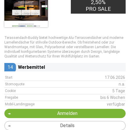
2,50%
PRO SALE
Terassendach-Buddy bietet hochwertige Alu-Terrassendächer und moderne
Lamellendächer für stilvolle Outdoor-Bereiche. Ob freistehend oder zur
Wandmontage, mit Glas, Polycarbonat oder verstellbaren Lamellen: Die
individuell konfigurierbaren Systeme überzeugen durch Design, langlebige
Qualität und Wetterschutz für Ihren Wohlfühlplatz im Garten.
14
Werbemittel
17.06.2026
Start
n.a.
Stornoquote
5 Tage
Cookie
bis 6 Wochen
Freigabe
verfügbar
Mobil-Landingpage
Anmelden
Details