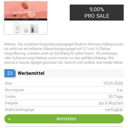
9,00%
PRO SALE
Ketteye - Der modulare Vergrößerungsspiegel Made in Germany Ketteye zoom
ist nicht nur ein brillanter Beleuchtungsspiegel mit 5,7 und 10 Fächer
Vergrößerung, sondern auch ein Blickfang für jeden Raum. Ob unterwegs,
oder Zuhause sorgt Ketteye zoom immer vor das perfekte Makeup. Wer
einmal in dieses Spiegel geschaut hat, kommt sich endlich mal wieder Näher.
23
Werbemittel
19.05.2026
Start
n.a.
Stornoquote
30 Tage
Cookie
bis 6 Wochen
Freigabe
verfügbar
Mobil-Landingpage
Anmelden