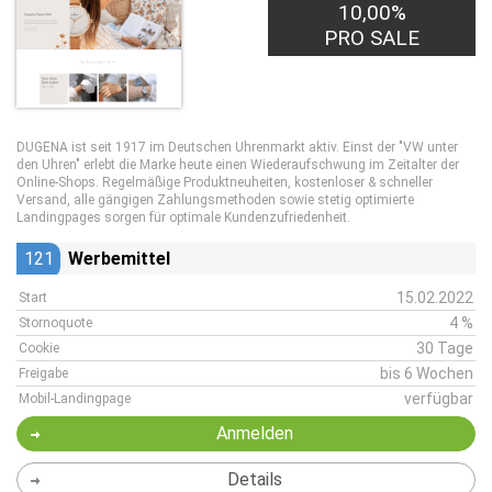
10,00%
PRO SALE
DUGENA ist seit 1917 im Deutschen Uhrenmarkt aktiv. Einst der "VW unter
den Uhren" erlebt die Marke heute einen Wiederaufschwung im Zeitalter der
Online-Shops. Regelmäßige Produktneuheiten, kostenloser & schneller
Versand, alle gängigen Zahlungsmethoden sowie stetig optimierte
Landingpages sorgen für optimale Kundenzufriedenheit.
121
Werbemittel
15.02.2022
Start
4 %
Stornoquote
30 Tage
Cookie
bis 6 Wochen
Freigabe
verfügbar
Mobil-Landingpage
Anmelden
Details