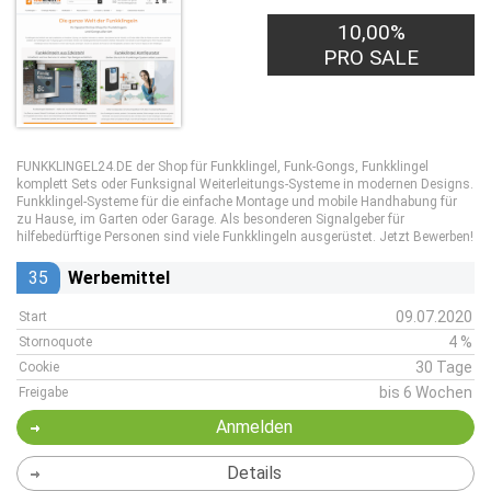
10,00%
PRO SALE
FUNKKLINGEL24.DE der Shop für Funkklingel, Funk-Gongs, Funkklingel
komplett Sets oder Funksignal Weiterleitungs-Systeme in modernen Designs.
Funkklingel-Systeme für die einfache Montage und mobile Handhabung für
zu Hause, im Garten oder Garage. Als besonderen Signalgeber für
hilfebedürftige Personen sind viele Funkklingeln ausgerüstet. Jetzt Bewerben!
35
Werbemittel
09.07.2020
Start
4 %
Stornoquote
30 Tage
Cookie
bis 6 Wochen
Freigabe
Anmelden
Details