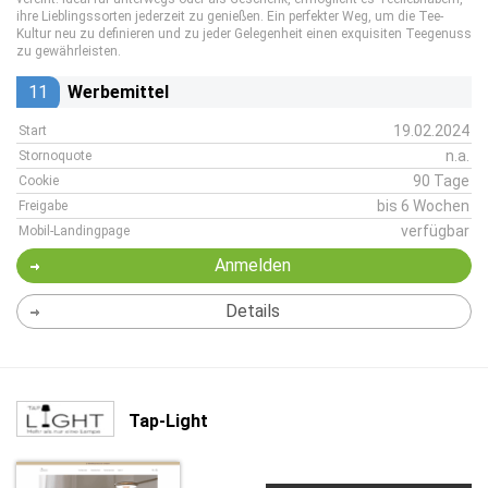
ihre Lieblingssorten jederzeit zu genießen. Ein perfekter Weg, um die Tee-
Kultur neu zu definieren und zu jeder Gelegenheit einen exquisiten Teegenuss
zu gewährleisten.
11
Werbemittel
19.02.2024
Start
n.a.
Stornoquote
90 Tage
Cookie
bis 6 Wochen
Freigabe
verfügbar
Mobil-Landingpage
Anmelden
Details
Tap-Light