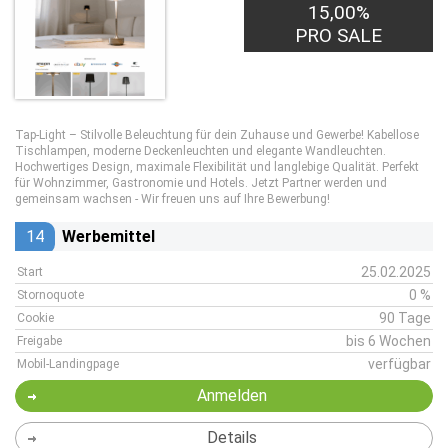
15,00%
PRO SALE
Tap-Light – Stilvolle Beleuchtung für dein Zuhause und Gewerbe! Kabellose
Tischlampen, moderne Deckenleuchten und elegante Wandleuchten.
Hochwertiges Design, maximale Flexibilität und langlebige Qualität. Perfekt
für Wohnzimmer, Gastronomie und Hotels. Jetzt Partner werden und
gemeinsam wachsen - Wir freuen uns auf Ihre Bewerbung!
14
Werbemittel
25.02.2025
Start
0 %
Stornoquote
90 Tage
Cookie
bis 6 Wochen
Freigabe
verfügbar
Mobil-Landingpage
Anmelden
Details