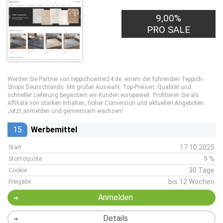
9,00%
PRO SALE
Werden Sie Partner von teppichcenter24.de, einem der führenden Teppich-
Shops Deutschlands. Mit großer Auswahl, Top-Preisen, Qualität und
schneller Lieferung begeistern wir Kunden europaweit. Profitieren Sie als
Affiliate von starken Inhalten, hoher Conversion und aktuellen Angeboten.
Jetzt anmelden und gemeinsam wachsen!
15
Werbemittel
17.10.2025
Start
9 %
Stornoquote
30 Tage
Cookie
bis 12 Wochen
Freigabe
Anmelden
Details