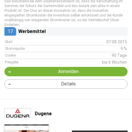
Das Besondere bei dem Solarterrassendach ist, dass die Verschattung im
Sommer, der Schutz der Gartenmöbel und das Autark sein alles in einem
Produkt ist. Der Clou an dieser Innovation ist, dass die monatlich
eingesparten Stromkosten die Investition selber amortisiert und der Kunde
unabhängig von steigenden Stromkosten ist, so der Vertriebschef Oliver
Enderlein.
17
Werbemittel
07.08.2015
Start
9 %
Stornoquote
90 Tage
Cookie
bis 6 Wochen
Freigabe
Anmelden
Details
Dugena