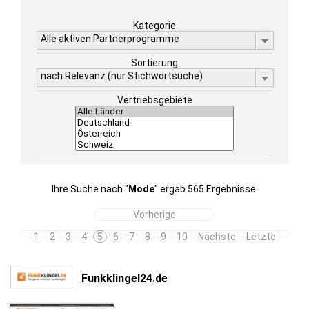
Kategorie
Alle aktiven Partnerprogramme
Sortierung
nach Relevanz (nur Stichwortsuche)
Vertriebsgebiete
Ihre Suche nach "
Mode
" ergab 565 Ergebnisse.
Vorherige
1
2
3
4
5
6
7
8
9
10
Nächste
Letzte
Funkklingel24.de