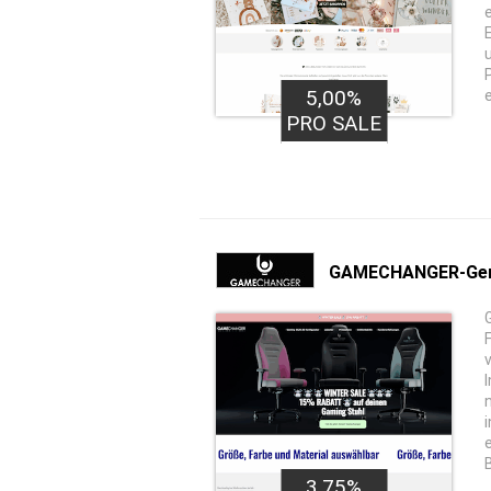
5,00%
PRO SALE
GAMECHANGER-Ge
3,75%