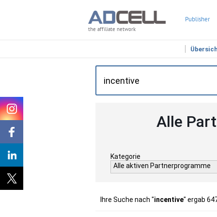
Publisher
the affiliate network
Übersic
Alle Par
Kategorie
Alle aktiven Partnerprogramme
Ihre Suche nach "
incentive
" ergab 64