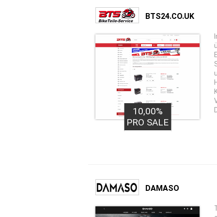
BTS24.CO.UK
10,00%
PRO SALE
DAMASO