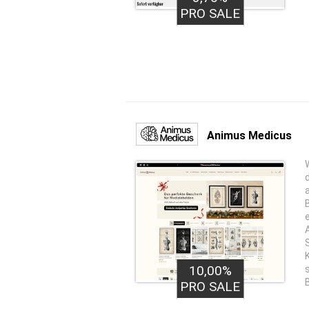
PRO SALE
Animus Medicus
10,00%
PRO SALE