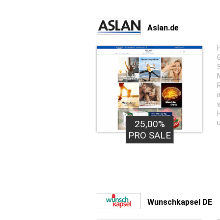
Aslan.de
25,00%
PRO SALE
Wunschkapsel DE