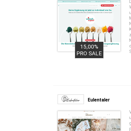
15,00%
PRO SALE
Eulentaler