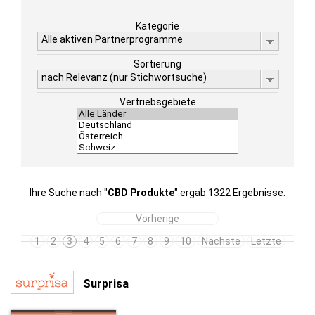
Kategorie
Alle aktiven Partnerprogramme
Sortierung
nach Relevanz (nur Stichwortsuche)
Vertriebsgebiete
Ihre Suche nach "
CBD Produkte
" ergab 1322 Ergebnisse.
Vorherige
1
2
3
4
5
6
7
8
9
10
Nächste
Letzte
Surprisa