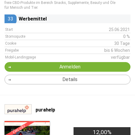
freie CBD-Produkte im Bereich Snacks, Supplemente, Beauty und Öle
für Mensch und Tier.
33
Werbemittel
25.06.2021
Start
0 %
Stornoquote
30 Tage
Cookie
bis 6 Wochen
Freigabe
verfügbar
Mobil-Landingpage
Anmelden
Details
purahelp
EXKLUSIV
12,00%