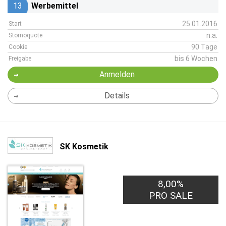
13
Werbemittel
25.01.2016
Start
n.a.
Stornoquote
90 Tage
Cookie
bis 6 Wochen
Freigabe
Anmelden
Details
SK Kosmetik
8,00%
PRO SALE