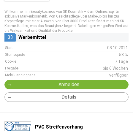
Willkommen im Beautykosmos von SK Kosmetik – dem Onlineshop für
exklusive Markenkosmetik. Von Gesichtspflege über Make-up bis hin zur
Körperpflege, mit einer Auswahl von über 3000 Produkten findet man bei SK
Kosmetik alles, was das Beautyherz begehrt. Dabei legen wir großen Wert auf
die Wirksamkeit und Qualität der Produkte.
33
Werbemittel
08.10.2021
Start
58 %
Stornoquote
7 Tage
Cookie
bis 6 Wochen
Freigabe
verfügbar
Mobil-Landingpage
Anmelden
Details
PVC Streifenvorhang