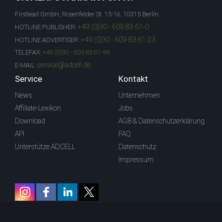
Firstlead GmbH, Rosenfelder St. 15-16, 10315 Berlin
+49 (0)30 - 609 83 61-0
HOTLINE PUBLISHER:
+49 (0)30 - 609 83 61-23
HOTLINE ADVERTISER:
TELEFAX:
+49 (0)30 - 609 83 61-99
service@adcell.de
E-MAIL:
Service
Kontakt
News
Unternehmen
Affiliate-Lexikon
Jobs
Download
AGB & Datenschutzerklärung
API
FAQ
Unterstütze ADCELL
Datenschutz
Impressum