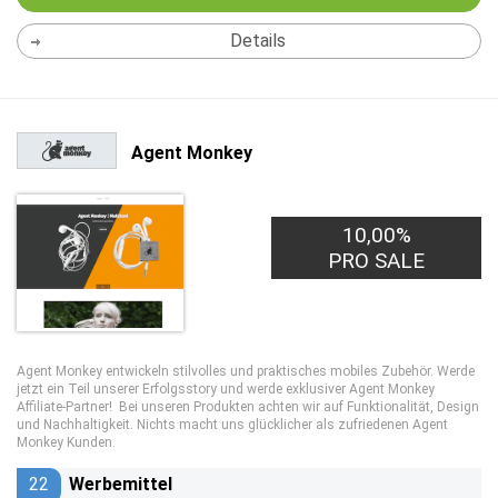
Details
Agent Monkey
10,00%
PRO SALE
Agent Monkey entwickeln stilvolles und praktisches mobiles Zubehör. Werde
jetzt ein Teil unserer Erfolgsstory und werde exklusiver Agent Monkey
Affiliate-Partner! Bei unseren Produkten achten wir auf Funktionalität, Design
und Nachhaltigkeit. Nichts macht uns glücklicher als zufriedenen Agent
Monkey Kunden.
22
Werbemittel