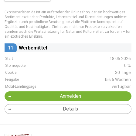
Exotischerleben.de ist ein aufstrebender Onlineshop, der ein hochwertiges
Sortiment exotischer Produkte, Lebensmittel und Dienstleistungen anbietet.
Ergänzt durch persönliche Beratung, setzt die Plattform konsequent auf
Qualität und Nachhaltigkeit. Ziel ist es, nicht nur Produkte zu verkaufen,
sondern auch die Wertschätzung für Natur und Kulturvielfalt zu fördern – für
ein exotisches Erlebnis.
11
Werbemittel
18.05.2026
Start
0 %
Stornoquote
30 Tage
Cookie
bis 6 Wochen
Freigabe
verfügbar
Mobil-Landingpage
Anmelden
Details