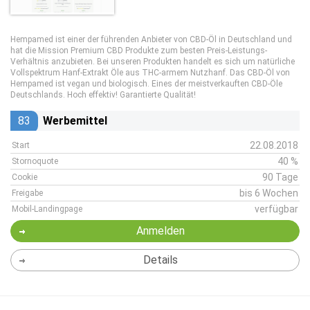
Hempamed ist einer der führenden Anbieter von CBD-Öl in Deutschland und
hat die Mission Premium CBD Produkte zum besten Preis-Leistungs-
Verhältnis anzubieten. Bei unseren Produkten handelt es sich um natürliche
Vollspektrum Hanf-Extrakt Öle aus THC-armem Nutzhanf. Das CBD-Öl von
Hempamed ist vegan und biologisch. Eines der meistverkauften CBD-Öle
Deutschlands. Hoch effektiv! Garantierte Qualität!
83
Werbemittel
22.08.2018
Start
40 %
Stornoquote
90 Tage
Cookie
bis 6 Wochen
Freigabe
verfügbar
Mobil-Landingpage
Anmelden
Details