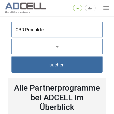
the affiliate network
suchen
Alle Partnerprogramme
bei ADCELL im
Überblick