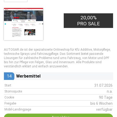
20,00%
PRO SALE
AUTOGAR.de ist der spezialisierte Onlineshop für Kfz Additive, Motorpflege,
technische Sprays und Fahrzeugpflege. Das Sortiment bietet passende
Lösungen für zahlreiche Probleme rund ums Fahrzeug, von Motor und DPF
bis hin zur Pflege von Felgen, Glas und Innenraum. Alle Produkte sind
verständlich erklärt und einfach anzuwenden.
14
Werbemittel
31.07.2026
Start
n.a.
Stornoquote
90 Tage
Cookie
bis 6 Wochen
Freigabe
verfügbar
Mobil-Landingpage