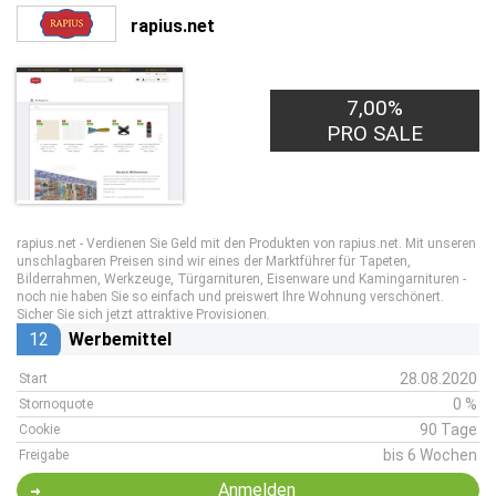
rapius.net
7,00%
PRO SALE
rapius.net - Verdienen Sie Geld mit den Produkten von rapius.net. Mit unseren
unschlagbaren Preisen sind wir eines der Marktführer für Tapeten,
Bilderrahmen, Werkzeuge, Türgarnituren, Eisenware und Kamingarnituren -
noch nie haben Sie so einfach und preiswert Ihre Wohnung verschönert.
Sicher Sie sich jetzt attraktive Provisionen.
12
Werbemittel
28.08.2020
Start
0 %
Stornoquote
90 Tage
Cookie
bis 6 Wochen
Freigabe
Anmelden