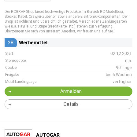
Der RCGRAF-Shop bietet hochwertige Produkte im Bereich RC-Modellbau,
Stecker, Kabel, Crawler-Zubehör, sowie andere Elektronik-Komponenten. Der
Shop ist schlicht und übersichtlich gestaltet. Verschiedene Zahlungsarten
wie u.a. PayPal und Stripe (Kreditkarte, etc.) stehen zur Verfügung.
Überzeugen Sie sich von unserem Angebot, wir freuen uns auf Sie.
28
Werbemittel
02.12.2021
Start
n.a.
Stornoquote
90 Tage
Cookie
bis 6 Wochen
Freigabe
verfügbar
Mobil-Landingpage
Anmelden
Details
AUTOGAR