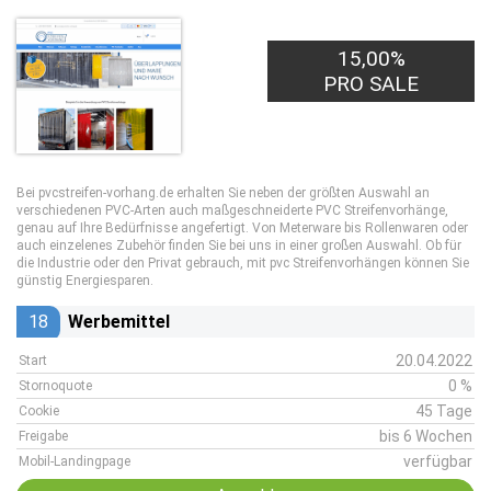
15,00%
PRO SALE
Bei pvcstreifen-vorhang.de erhalten Sie neben der größten Auswahl an
verschiedenen PVC-Arten auch maßgeschneiderte PVC Streifenvorhänge,
genau auf Ihre Bedürfnisse angefertigt. Von Meterware bis Rollenwaren oder
auch einzelenes Zubehör finden Sie bei uns in einer großen Auswahl. Ob für
die Industrie oder den Privat gebrauch, mit pvc Streifenvorhängen können Sie
günstig Energiesparen.
18
Werbemittel
20.04.2022
Start
0 %
Stornoquote
45 Tage
Cookie
bis 6 Wochen
Freigabe
verfügbar
Mobil-Landingpage