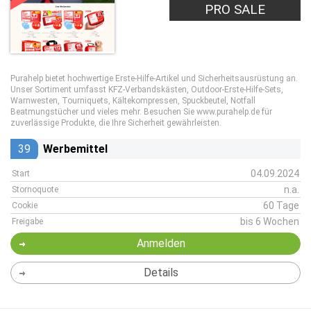
PRO SALE
Purahelp bietet hochwertige Erste-Hilfe-Artikel und Sicherheitsausrüstung an.
Unser Sortiment umfasst KFZ-Verbandskästen, Outdoor-Erste-Hilfe-Sets,
Warnwesten, Tourniquets, Kältekompressen, Spuckbeutel, Notfall
Beatmungstücher und vieles mehr. Besuchen Sie www.purahelp.de für
zuverlässige Produkte, die Ihre Sicherheit gewährleisten.
39
Werbemittel
04.09.2024
Start
n.a.
Stornoquote
60 Tage
Cookie
bis 6 Wochen
Freigabe
Anmelden
Details