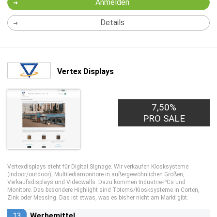
Anmelden
Details
Vertex Displays
7,50%
PRO SALE
Vertexdisplays steht für Digital Signage. Wir verkaufen Kiosksysteme
(indoor/outdoor), Multilediamonitore in außergewöhnlichen Größen,
Verkaufsdisplays und Videowalls. Dazu kommen Industrie-PCs und
Monitore. Das besondere Highlight sind Totems/Kiosksysteme in Corten,
Zink oder Messing. Das ist etwas, was es bisher nicht am Markt gibt.
13
Werbemittel