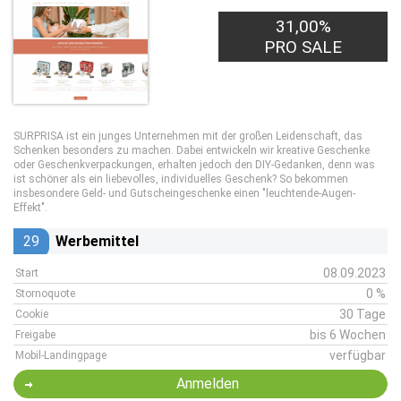
31,00%
PRO SALE
SURPRISA ist ein junges Unternehmen mit der großen Leidenschaft, das
Schenken besonders zu machen. Dabei entwickeln wir kreative Geschenke
oder Geschenkverpackungen, erhalten jedoch den DIY-Gedanken, denn was
ist schöner als ein liebevolles, individuelles Geschenk? So bekommen
insbesondere Geld- und Gutscheingeschenke einen "leuchtende-Augen-
Effekt".
29
Werbemittel
08.09.2023
Start
0 %
Stornoquote
30 Tage
Cookie
bis 6 Wochen
Freigabe
verfügbar
Mobil-Landingpage
Anmelden