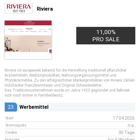
Riviera
11,00%
PRO SALE
Riviera ist europaweit bekannt für die Herstellung traditionell pflanzlicher
Arzneimitteln, Medizinprodukten, Nahrungsergänzungsmittel und
Phytokosmetika. Zu den erfolgreichsten Markenprodukten von Riviera zählen
Holzhacker Franzbranntwein und Original Schwedenbitter.
Das Traditionsunternehmen wurde im Jahre 1923 gegründet und befindet
sich noch immer in Familienbesitz.
23
Werbemittel
17.04.2026
Start
n.a.
Stornoquote
30 Tage
Cookie
bis 6 Wochen
Freigabe