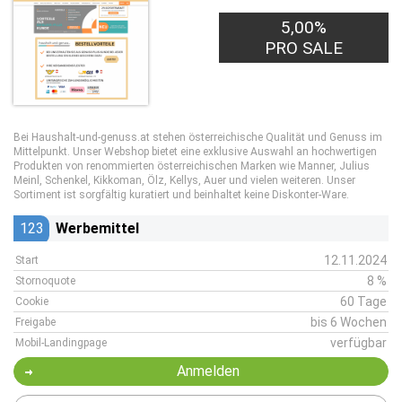
5,00%
PRO SALE
Bei Haushalt-und-genuss.at stehen österreichische Qualität und Genuss im
Mittelpunkt. Unser Webshop bietet eine exklusive Auswahl an hochwertigen
Produkten von renommierten österreichischen Marken wie Manner, Julius
Meinl, Schenkel, Kikkoman, Ölz, Kellys, Auer und vielen weiteren. Unser
Sortiment ist sorgfältig kuratiert und beinhaltet keine Diskonter-Ware.
123
Werbemittel
12.11.2024
Start
8 %
Stornoquote
60 Tage
Cookie
bis 6 Wochen
Freigabe
verfügbar
Mobil-Landingpage
Anmelden