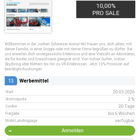
10,00%
PRO SALE
Willkommen in der Jochen Schweizer Arena! Wir freuen uns, dich allein, mit
deiner Familie, in einer Gruppe oder mit deiner Firma begrüßen zu dürfen. Bei
uns erwarten dich unvergessliche Erlebnisse und eine Vielzahl an Aktivitäten,
die für Kinder und Erwachsene geeignet sind. Von Indoor Surfen, Indoor
Skydiving über Klettern bis hin zu VR-Erlebnissen. Jetzt 10% Provision auf
bestätigte Buchungen.
13
Werbemittel
20.03.2026
Start
2 %
Stornoquote
20 Tage
Cookie
bis 6 Wochen
Freigabe
verfügbar
Mobil-Landingpage
Anmelden