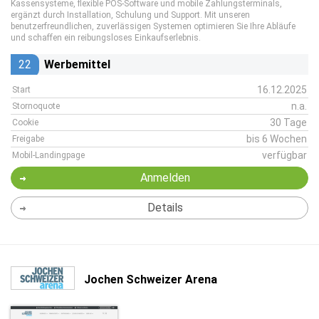
Kassensysteme, flexible POS-Software und mobile Zahlungsterminals,
ergänzt durch Installation, Schulung und Support. Mit unseren
benutzerfreundlichen, zuverlässigen Systemen optimieren Sie Ihre Abläufe
und schaffen ein reibungsloses Einkaufserlebnis.
22
Werbemittel
16.12.2025
Start
n.a.
Stornoquote
30 Tage
Cookie
bis 6 Wochen
Freigabe
verfügbar
Mobil-Landingpage
Anmelden
Details
Jochen Schweizer Arena