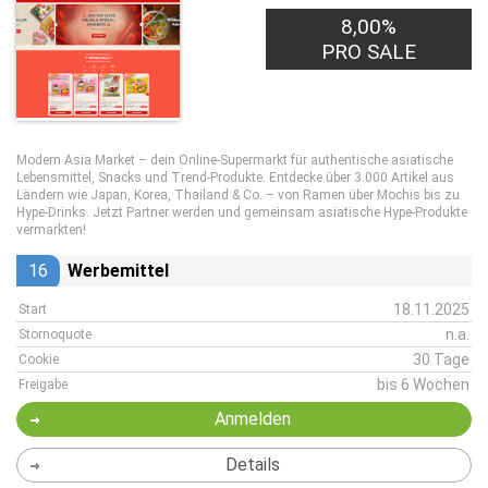
8,00%
PRO SALE
Modern Asia Market – dein Online-Supermarkt für authentische asiatische
Lebensmittel, Snacks und Trend-Produkte. Entdecke über 3.000 Artikel aus
Ländern wie Japan, Korea, Thailand & Co. – von Ramen über Mochis bis zu
Hype-Drinks. Jetzt Partner werden und gemeinsam asiatische Hype-Produkte
vermarkten!
16
Werbemittel
18.11.2025
Start
n.a.
Stornoquote
30 Tage
Cookie
bis 6 Wochen
Freigabe
Anmelden
Details