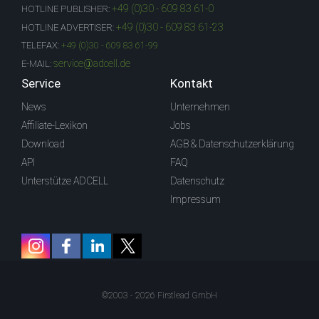
+49 (0)30 - 609 83 61-0
HOTLINE PUBLISHER:
+49 (0)30 - 609 83 61-23
HOTLINE ADVERTISER:
TELEFAX:
+49 (0)30 - 609 83 61-99
service@adcell.de
E-MAIL:
Service
Kontakt
News
Unternehmen
Affiliate-Lexikon
Jobs
Download
AGB & Datenschutzerklärung
API
FAQ
Unterstütze ADCELL
Datenschutz
Impressum
©2003 - 2026 Firstlead GmbH