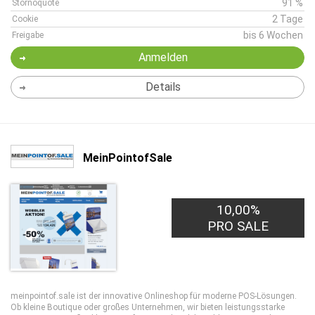
91 %
Stornoquote
2 Tage
Cookie
bis 6 Wochen
Freigabe
Anmelden
Details
MeinPointofSale
10,00%
PRO SALE
meinpointof.sale ist der innovative Onlineshop für moderne POS-Lösungen.
Ob kleine Boutique oder großes Unternehmen, wir bieten leistungsstarke