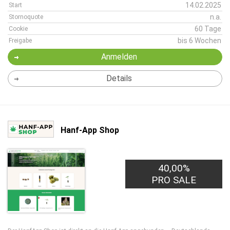
14.02.2025
Start
n.a.
Stornoquote
60 Tage
Cookie
bis 6 Wochen
Freigabe
Anmelden
Details
Hanf-App Shop
40,00%
PRO SALE