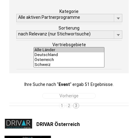
Kategorie
Alle aktiven Partnerprogramme
Sortierung
nach Relevanz (nur Stichwortsuche)
Vertriebsgebiete
Ihre Suche nach "
Event
" ergab 51 Ergebnisse.
Vorherige
1
2
3
DRIVAR Österreich