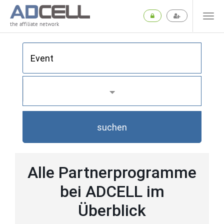
the affiliate network
suchen
Alle Partnerprogramme
bei ADCELL im
Überblick