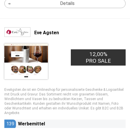
Details
Eve Agsten
12,00%
PRO SALE
EveAgsten.de ist ein Onlineshop für personalisierte Geschenke & Logoartikel
mit Druck und Gravur. Das Sortiment reicht von gravierten Gläsern,
Windlichtern und Vasen bis zu bedruckten Kerzen, Tassen und
Geschenkartikeln. Kunden gestalten ihr Wunschprodukt mit Namen, Foto
oder Wunschtext und erhalten ein individuelles Unikat. Es gibt B2C und B2B
Angebote.
139
Werbemittel