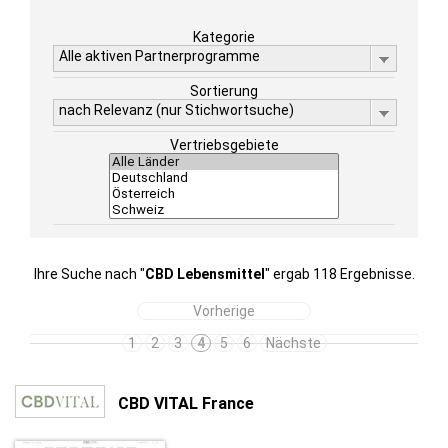
Kategorie
Alle aktiven Partnerprogramme
Sortierung
nach Relevanz (nur Stichwortsuche)
Vertriebsgebiete
Ihre Suche nach "
CBD Lebensmittel
" ergab 118 Ergebnisse.
Vorherige
1
2
3
4
5
6
Nächste
CBD VITAL France