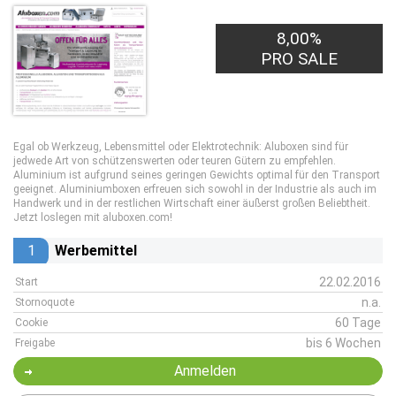
8,00%
PRO SALE
Egal ob Werkzeug, Lebensmittel oder Elektrotechnik: Aluboxen sind für
jedwede Art von schützenswerten oder teuren Gütern zu empfehlen.
Aluminium ist aufgrund seines geringen Gewichts optimal für den Transport
geeignet. Aluminiumboxen erfreuen sich sowohl in der Industrie als auch im
Handwerk und in der restlichen Wirtschaft einer äußerst großen Beliebtheit.
Jetzt loslegen mit aluboxen.com!
1
Werbemittel
22.02.2016
Start
n.a.
Stornoquote
60 Tage
Cookie
bis 6 Wochen
Freigabe
Anmelden