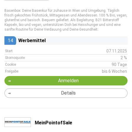
Basenbox: Deine Basenkur für zuhause in Wien und Umgebung. Täglich
frisch gekochtes Frühstück, Mittagessen und Abendessen. 100 % Bio, vegan,
glutenfrei und basisch. Bequem geliefert. Als Begleitung: B21 Bitterstoff
Kapseln, bio und vegan, unterstützen Dich bei Heisshunger und sind eine
sanfte Routine für Deine Verdauung und Deine Gesundheit.
14
Werbemittel
07.11.2025
Start
2 %
Stornoquote
90 Tage
Cookie
bis 6 Wochen
Freigabe
Anmelden
Details
MeinPointofSale