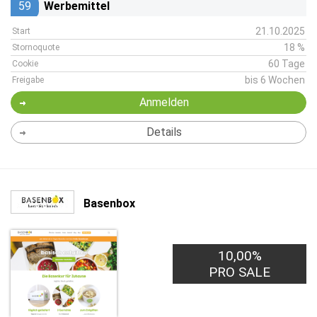
59
Werbemittel
21.10.2025
Start
18 %
Stornoquote
60 Tage
Cookie
bis 6 Wochen
Freigabe
Anmelden
Details
Basenbox
10,00%
PRO SALE