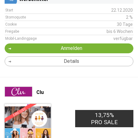
22.12.2020
Start
2 %
Stornoquote
30 Tage
Cookie
bis 6 Wochen
Freigabe
verfügbar
Mobil-Landingpage
Anmelden
Details
Clu
EXKLUSIV
13,75%
PRO SALE