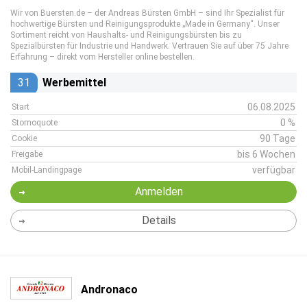
Wir von Buersten.de – der Andreas Bürsten GmbH – sind Ihr Spezialist für
hochwertige Bürsten und Reinigungsprodukte „Made in Germany“. Unser
Sortiment reicht von Haushalts- und Reinigungsbürsten bis zu
Spezialbürsten für Industrie und Handwerk. Vertrauen Sie auf über 75 Jahre
Erfahrung – direkt vom Hersteller online bestellen.
31
Werbemittel
06.08.2025
Start
0 %
Stornoquote
90 Tage
Cookie
bis 6 Wochen
Freigabe
verfügbar
Mobil-Landingpage
Anmelden
Details
Andronaco