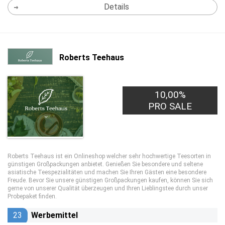
Details
Roberts Teehaus
10,00%
PRO SALE
Roberts Teehaus ist ein Onlineshop welcher sehr hochwertige Teesorten in
günstigen Großpackungen anbietet. Genießen Sie besondere und seltene
asiatische Teespezialitäten und machen Sie Ihren Gästen eine besondere
Freude. Bevor Sie unsere günstigen Großpackungen kaufen, können Sie sich
gerne von unserer Qualität überzeugen und Ihren Lieblingstee durch unser
Probepaket finden.
23
Werbemittel