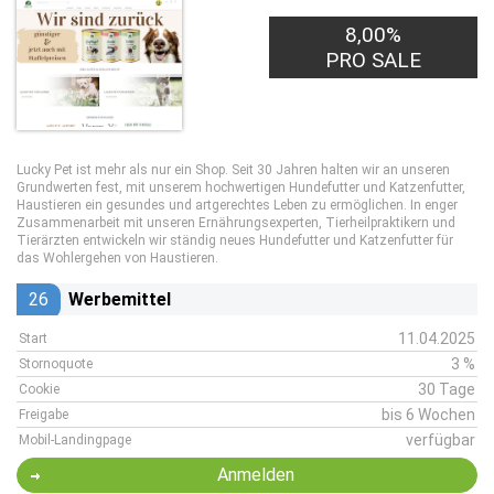
8,00%
PRO SALE
Lucky Pet ist mehr als nur ein Shop. Seit 30 Jahren halten wir an unseren
Grundwerten fest, mit unserem hochwertigen Hundefutter und Katzenfutter,
Haustieren ein gesundes und artgerechtes Leben zu ermöglichen. In enger
Zusammenarbeit mit unseren Ernährungsexperten, Tierheilpraktikern und
Tierärzten entwickeln wir ständig neues Hundefutter und Katzenfutter für
das Wohlergehen von Haustieren.
26
Werbemittel
11.04.2025
Start
3 %
Stornoquote
30 Tage
Cookie
bis 6 Wochen
Freigabe
verfügbar
Mobil-Landingpage
Anmelden