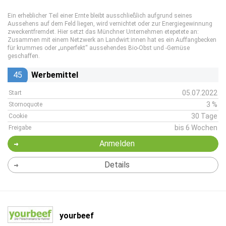
Ein erheblicher Teil einer Ernte bleibt ausschließlich aufgrund seines
Aussehens auf dem Feld liegen, wird vernichtet oder zur Energiegewinnung
zweckentfremdet. Hier setzt das Münchner Unternehmen etepetete an:
Zusammen mit einem Netzwerk an Landwirt:innen hat es ein Auffangbecken
für krummes oder „unperfekt“ aussehendes Bio-Obst und -Gemüse
geschaffen.
45
Werbemittel
05.07.2022
Start
3 %
Stornoquote
30 Tage
Cookie
bis 6 Wochen
Freigabe
Anmelden
Details
yourbeef