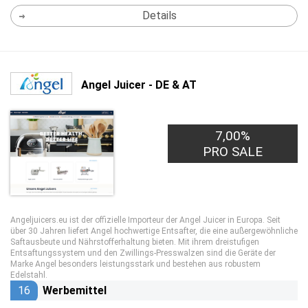
Details
Angel Juicer - DE & AT
7,00%
PRO SALE
Angeljuicers.eu ist der offizielle Importeur der Angel Juicer in Europa. Seit
über 30 Jahren liefert Angel hochwertige Entsafter, die eine außergewöhnliche
Saftausbeute und Nährstofferhaltung bieten. Mit ihrem dreistufigen
Entsaftungssystem und den Zwillings-Presswalzen sind die Geräte der
Marke Angel besonders leistungsstark und bestehen aus robustem
Edelstahl.
16
Werbemittel