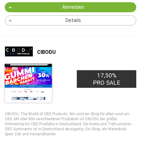
Anmelden
Details
CIBODU
17,50%
PRO SALE
CIBODU. The World of CBD Products. Wir sind ein Shop für alles rund um
CBD. Mit über 800 verschiedenen Produkten ist CIBODU der größte
Onlineshop für CBD Produkte in Deutschland. Die Breite und Tiefe unseres
CBD Sortiments ist in Deutschland einzigartig. Ein Shop, ein Warenkorb.
Spart Zeit und Versandkosten.