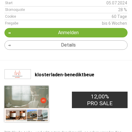
05.07.2024
Start
28 %
Stornoquote
60 Tage
Cookie
bis 6 Wochen
Freigabe
Anmelden
Details
klosterladen-benediktbeue
12,00%
PRO SALE