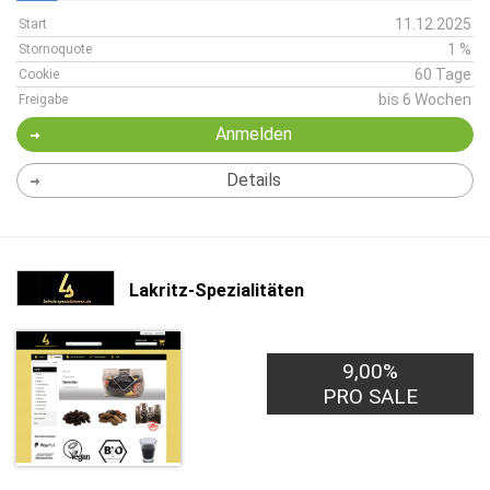
11.12.2025
Start
1 %
Stornoquote
60 Tage
Cookie
bis 6 Wochen
Freigabe
Anmelden
Details
Lakritz-Spezialitäten
9,00%
PRO SALE