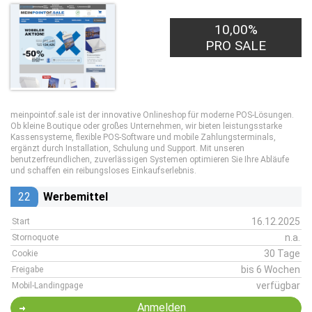
10,00%
PRO SALE
meinpointof.sale ist der innovative Onlineshop für moderne POS-Lösungen.
Ob kleine Boutique oder großes Unternehmen, wir bieten leistungsstarke
Kassensysteme, flexible POS-Software und mobile Zahlungsterminals,
ergänzt durch Installation, Schulung und Support. Mit unseren
benutzerfreundlichen, zuverlässigen Systemen optimieren Sie Ihre Abläufe
und schaffen ein reibungsloses Einkaufserlebnis.
22
Werbemittel
16.12.2025
Start
n.a.
Stornoquote
30 Tage
Cookie
bis 6 Wochen
Freigabe
verfügbar
Mobil-Landingpage
Anmelden