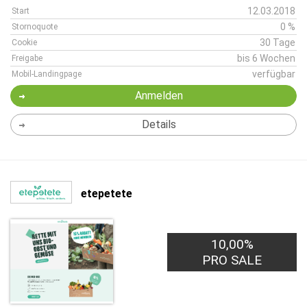
12.03.2018
Start
0 %
Stornoquote
30 Tage
Cookie
bis 6 Wochen
Freigabe
verfügbar
Mobil-Landingpage
Anmelden
Details
etepetete
10,00%
PRO SALE