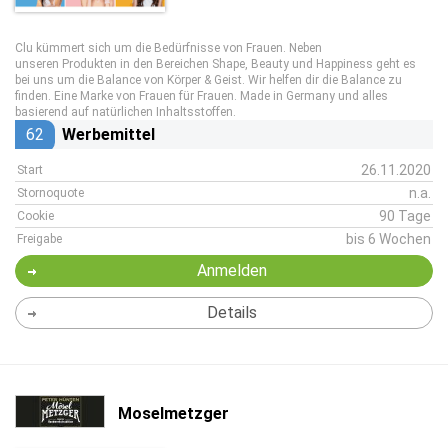
Clu kümmert sich um die Bedürfnisse von Frauen. Neben
unseren Produkten in den Bereichen Shape, Beauty und Happiness geht es
bei uns um die Balance von Körper & Geist. Wir helfen dir die Balance zu
finden. Eine Marke von Frauen für Frauen. Made in Germany und alles
basierend auf natürlichen Inhaltsstoffen.
62
Werbemittel
26.11.2020
Start
n.a.
Stornoquote
90 Tage
Cookie
bis 6 Wochen
Freigabe
Anmelden
Details
Moselmetzger