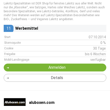
Lakritz-Spezialitäten ist DER Shop für feinstes Lakritz aus aller Welt. Nicht
nur die „Klassiker“, wie Salziges, Hartes oder Weiches Lakritz, sondern auch
besondere Spezialitäten, wie Lakritz-Getränke, -Konfitüre, -Senf und vieles
mehr! Des Weiteren werden auf Lakritz-Spezialitäten Besonderheiten wie
BIO-, Zuckerfreies – und Veganes Lakritz angeboten.
11
Werbemittel
07.10.2014
Start
0 %
Stornoquote
30 Tage
Cookie
bis 6 Wochen
Freigabe
verfügbar
Mobil-Landingpage
Anmelden
Details
aluboxen.com