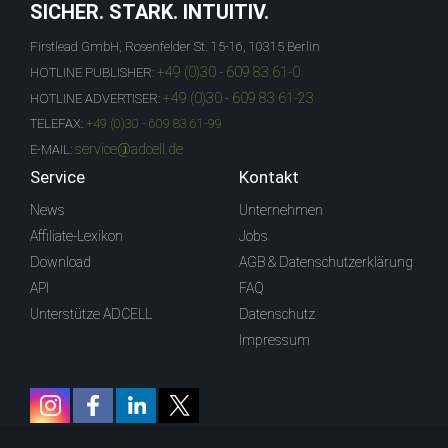
SICHER. STARK. INTUITIV.
Firstlead GmbH, Rosenfelder St. 15-16, 10315 Berlin
+49 (0)30 - 609 83 61-0
HOTLINE PUBLISHER:
+49 (0)30 - 609 83 61-23
HOTLINE ADVERTISER:
TELEFAX:
+49 (0)30 - 609 83 61-99
service@adcell.de
E-MAIL:
Service
Kontakt
News
Unternehmen
Affiliate-Lexikon
Jobs
Download
AGB & Datenschutzerklärung
API
FAQ
Unterstütze ADCELL
Datenschutz
Impressum