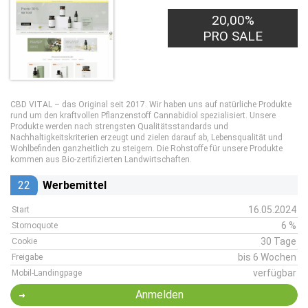
20,00%
PRO SALE
CBD VITAL – das Original seit 2017. Wir haben uns auf natürliche Produkte
rund um den kraftvollen Pflanzenstoff Cannabidiol spezialisiert. Unsere
Produkte werden nach strengsten Qualitätsstandards und
Nachhaltigkeitskriterien erzeugt und zielen darauf ab, Lebensqualität und
Wohlbefinden ganzheitlich zu steigern. Die Rohstoffe für unsere Produkte
kommen aus Bio-zertifizierten Landwirtschaften.
22
Werbemittel
16.05.2024
Start
6 %
Stornoquote
30 Tage
Cookie
bis 6 Wochen
Freigabe
verfügbar
Mobil-Landingpage
Anmelden