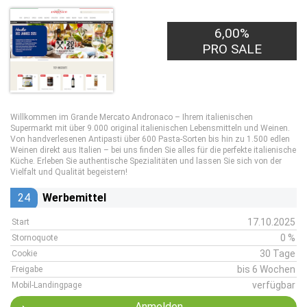
6,00%
PRO SALE
Willkommen im Grande Mercato Andronaco – Ihrem italienischen
Supermarkt mit über 9.000 original italienischen Lebensmitteln und Weinen.
Von handverlesenen Antipasti über 600 Pasta-Sorten bis hin zu 1.500 edlen
Weinen direkt aus Italien – bei uns finden Sie alles für die perfekte italienische
Küche. Erleben Sie authentische Spezialitäten und lassen Sie sich von der
Vielfalt und Qualität begeistern!
24
Werbemittel
17.10.2025
Start
0 %
Stornoquote
30 Tage
Cookie
bis 6 Wochen
Freigabe
verfügbar
Mobil-Landingpage
Anmelden