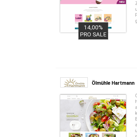
14,00%
PRO SALE
Ölmühle Hartmann