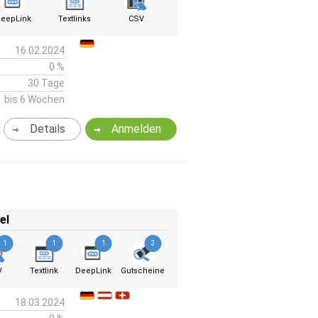
eepLink
Textlinks
CSV
16.02.2024
0 %
30 Tage
bis 6 Wochen
Details
Anmelden
el
1
1
1
3
V
Textlink
DeepLink
Gutscheine
18.03.2024