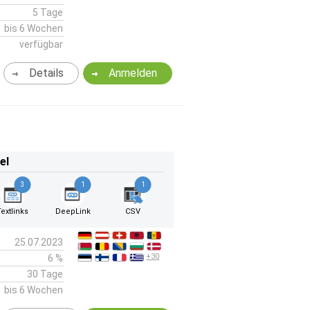
5 Tage
bis 6 Wochen
verfügbar
Details
Anmelden
el
3
1
1
Textlinks
DeepLink
CSV
25.07.2023
+30
6 %
30 Tage
bis 6 Wochen