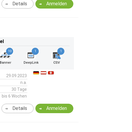
Details
Anmelden
el
10
1
1
Banner
DeepLink
CSV
29.09.2023
n.a.
30 Tage
bis 6 Wochen
Details
Anmelden