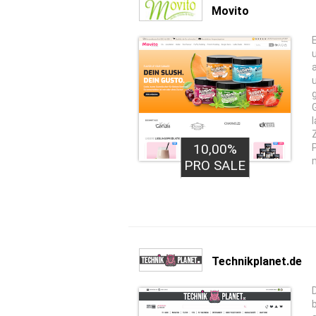
Movito
10,00%
PRO SALE
Technikplanet.de