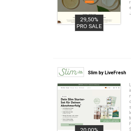
29,50%
PRO SALE
Slim by LiveFresh
20,00%