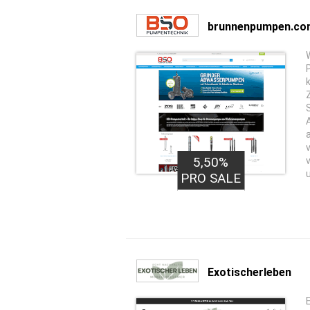
brunnenpumpen.co
5,50%
PRO SALE
Exotischerleben