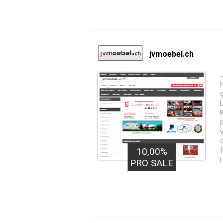
jvmoebel.ch
10,00%
PRO SALE