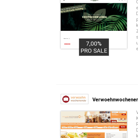
7,00%
PRO SALE
Verwoehnwochene