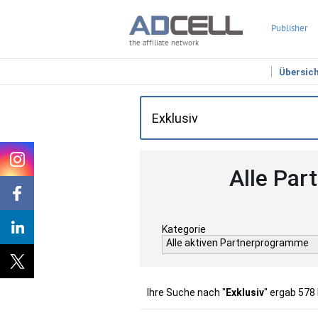
Publisher
the affiliate network
Übersic
Alle Par
Kategorie
Alle aktiven Partnerprogramme
Ihre Suche nach "
Exklusiv
" ergab 578