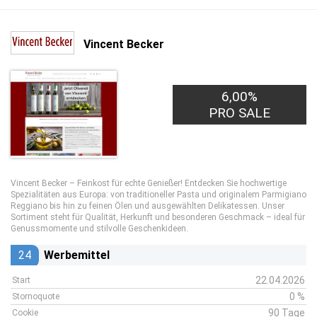
Vincent Becker
6,00%
PRO SALE
Vincent Becker – Feinkost für echte Genießer! Entdecken Sie hochwertige
Spezialitäten aus Europa: von traditioneller Pasta und originalem Parmigiano
Reggiano bis hin zu feinen Ölen und ausgewählten Delikatessen. Unser
Sortiment steht für Qualität, Herkunft und besonderen Geschmack – ideal für
Genussmomente und stilvolle Geschenkideen.
24
Werbemittel
22.04.2026
Start
0 %
Stornoquote
90 Tage
Cookie