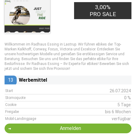
3,00%
PRO SALE
Willkommen im Radhaus Essing in Lastrup. Wir führen eBikes der Top-
Marken Kalkhoff, Conway, Focus, Victoria und Excelsior. Entdecken Sie
unsere hochwertigen Modelle und genießen Sie erstklassigen Service und
Beratung. Besuchen Sie uns und finden Sie das perfekte eBike für Ihre
Bedürfnisse. Ihr Radhaus Essing – Ihr Experte für eBikes! Bewerben Sie sich
jetzt und sichern Sie sich Ihre Provision!
13
Werbemittel
26.07.2024
Start
0 %
Stornoquote
5 Tage
Cookie
bis 6 Wochen
Freigabe
verfügbar
Mobil-Landingpage
Anmelden