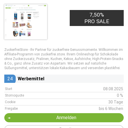
7,50%
PRO SALE
ZuckerfreiStore - Ihr Partner für zuckerfreie Genussmomente. Willkommen im
Affiliate-Programm von zuckerfrei.store. Ihrem Onlineshop für Schokolade
ohne Zuckerzusatz, Pralinen, Kuchen, Kekse, Aufstriche, High-Protein-Snacks
& Co., ganz ohne Zusatz von Aspartam. Wir setzen auf natürliche
Süßungsmittel, unterstützen lokale Kakaobauern und versenden plastikfrei.
24
Werbemittel
08.08.2025
Start
0 %
Stornoquote
30 Tage
Cookie
bis 6 Wochen
Freigabe
Anmelden