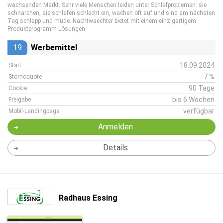
wachsenden Markt. Sehr viele Menschen leiden unter Schlafproblemen: sie
schnarchen, sie schlafen schlecht ein, wachen oft auf und sind am nächsten
Tag schlapp und müde. Nachtwaechter bietet mit einem einzigartigem
Produktprogramm Lösungen.
19
Werbemittel
18.09.2024
Start
7 %
Stornoquote
90 Tage
Cookie
bis 6 Wochen
Freigabe
verfügbar
Mobil-Landingpage
Anmelden
Details
Radhaus Essing