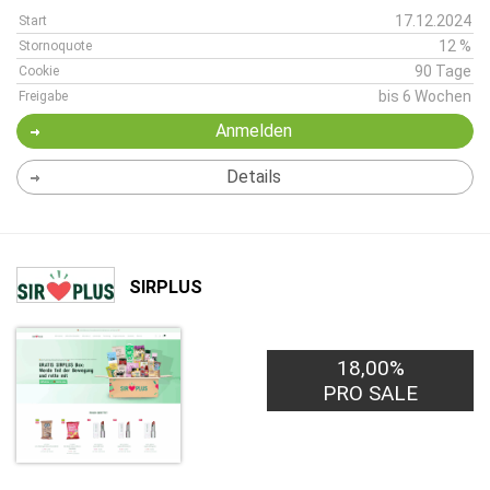
17.12.2024
Start
12 %
Stornoquote
90 Tage
Cookie
bis 6 Wochen
Freigabe
Anmelden
Details
SIRPLUS
18,00%
PRO SALE