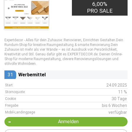
6,00%
PRO SALE
Expertdecor - Alles für dein Zuhause: Renovieren, Einrichten Gestalten.Dein
Rundum-Shop für kreative Raumgestaltung & smarte Renovierung.Dein
Zuhause ist mehr als vier Wände – es ist Ausdruck von Persönlichkeit,
Kreativität und Stil. Genau dafür gibt es EXPERTDECOR.de: Deinen Online-
Shop für moderne Raumgestaltung, clevere Renovierungslösungen und
stilvolle Wohnideen.
31
Werbemittel
24.09.2025
Start
11 %
Stornoquote
30 Tage
Cookie
bis 6 Wochen
Freigabe
verfügbar
Mobil-Landingpage
Anmelden