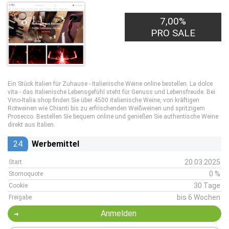
7,00%
PRO SALE
Ein Stück Italien für Zuhause - Italienische Weine online bestellen. La dolce
vita - das italienische Lebensgefühl steht für Genuss und Lebensfreude. Bei
Vino-Italia.shop finden Sie über 4500 italienische Weine, von kräftigen
Rotweinen wie Chianti bis zu erfrischenden Weißweinen und spritzigem
Prosecco. Bestellen Sie bequem online und genießen Sie authentische Weine
direkt aus Italien.
24
Werbemittel
20.03.2025
Start
0 %
Stornoquote
30 Tage
Cookie
bis 6 Wochen
Freigabe
Anmelden