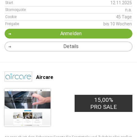
12.11.2025
Start
n.a.
Stornoquote
45 Tage
Cookie
bis 10 Wochen
Freigabe
Anmelden
Details
Aircare
15,00%
PRO SALE