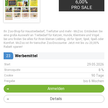
6,00%
PRO SALE
Ihr Zoo-Shop für Haustierbedarf, Tierfutter und mehr - McZoo. Entdecken Sie
eine große Auswahl an Tierbedarf für Katzen, Hunde, Kleintiere und Vögel...
bei uns finden Sie alles für Ihren kleinen Liebling, ob für Sport, Spiel, Spaß oder
Komfort. McZoo ist Ihr tierischer Zoo-Discounter. Jetzt mit bis zu 20,00%
Rabatt sparen!
23
Werbemittel
29.05.2026
Start
8 %
Stornoquote
90 Tage
Cookie
bis 6 Wochen
Freigabe
Anmelden
Details