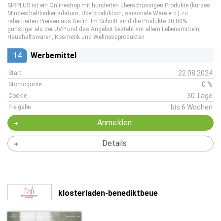
SIRPLUS ist ein Onlineshop mit hunderten überschüssigen Produkte (kurzes
Mindesthaltbarkeitsdatum, Überproduktion, saisonale Ware etc.) zu
rabattierten Preisen aus Berlin. Im Schnitt sind die Produkte 30,00%
günstiger als der UVP und das Angebot besteht vor allem Lebensmitteln,
Haushaltswaren, Kosmetik und Wellnessprodukten
14
Werbemittel
22.08.2024
Start
0 %
Stornoquote
30 Tage
Cookie
bis 6 Wochen
Freigabe
Anmelden
Details
klosterladen-benediktbeue