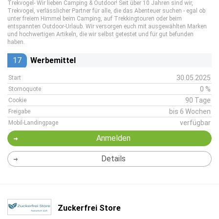
Trekvogel- Wir lieben Camping & Outdoor! Seit über 10 Jahren sind wir,
Trekvogel, verlässlicher Partner für alle, die das Abenteuer suchen - egal ob
unter freiem Himmel beim Camping, auf Trekkingtouren oder beim
entspannten Outdoor-Urlaub. Wir versorgen euch mit ausgewählten Marken
und hochwertigen Artikeln, die wir selbst getestet und für gut befunden
haben.
17
Werbemittel
30.05.2025
Start
0 %
Stornoquote
90 Tage
Cookie
bis 6 Wochen
Freigabe
verfügbar
Mobil-Landingpage
Anmelden
Details
Zuckerfrei Store