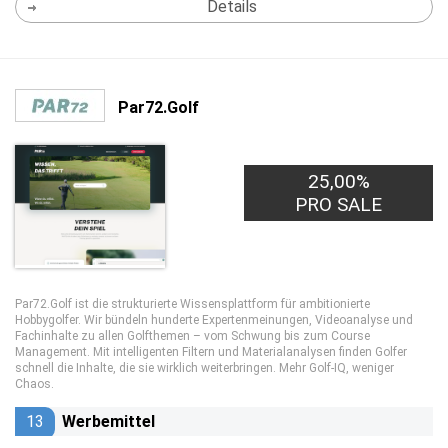
Details
Par72.Golf
25,00%
PRO SALE
Par72.Golf ist die strukturierte Wissensplattform für ambitionierte
Hobbygolfer. Wir bündeln hunderte Expertenmeinungen, Videoanalyse und
Fachinhalte zu allen Golfthemen – vom Schwung bis zum Course
Management. Mit intelligenten Filtern und Materialanalysen finden Golfer
schnell die Inhalte, die sie wirklich weiterbringen. Mehr Golf-IQ, weniger
Chaos.
13
Werbemittel