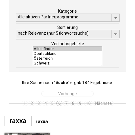
Kategorie
Alle aktiven Partnerprogramme
Sortierung
nach Relevanz (nur Stichwortsuche)
Vertriebsgebiete
Ihre Suche nach "
Suche
" ergab 184 Ergebnisse.
Vorherige
1
2
3
4
5
6
7
8
9
10
Nächste
raxxa