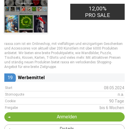
12,00%
PRO SALE
raxxa.com ist ein Onlineshop, mit vielfältigen und einzigartigen Geschenken
und Accessoires von aktuell über 200 Künstlern mit über 6000 Produkten
anbietet. Wir bieten eine breite Produktpalette, wie Wandbilder, Puzzle,
Tischsets, Kissen, Karten, T-Shirts und vieles mehr. Mit attraktiven Preisen
und ständig neuen Produkten bietet raxxa ein verlockendes Shopping-
Angebot für eine breite Zielgruppe.
19
Werbemittel
08.05.2024
Start
n.a.
Stornoquote
90 Tage
Cookie
bis 6 Wochen
Freigabe
Anmelden
Details