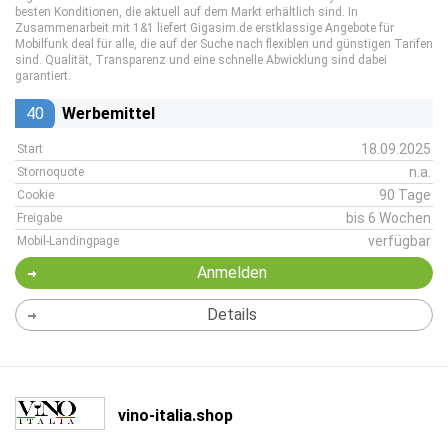
besten Konditionen, die aktuell auf dem Markt erhältlich sind. In
Zusammenarbeit mit 1&1 liefert Gigasim.de erstklassige Angebote für
Mobilfunk deal für alle, die auf der Suche nach flexiblen und günstigen Tarifen
sind. Qualität, Transparenz und eine schnelle Abwicklung sind dabei
garantiert.
40
Werbemittel
18.09.2025
Start
n.a.
Stornoquote
90 Tage
Cookie
bis 6 Wochen
Freigabe
verfügbar
Mobil-Landingpage
Anmelden
Details
vino-italia.shop