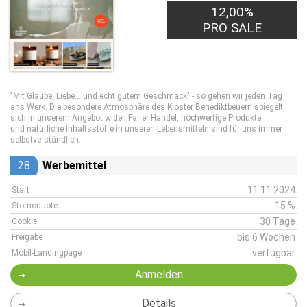
12,00%
PRO SALE
"Mit Glaube, Liebe... und echt gutem Geschmack" - so gehen wir jeden Tag
ans Werk. Die besondere Atmosphäre des Kloster Benediktbeuern spiegelt
sich in unserem Angebot wider. Fairer Handel, hochwertige Produkte
und natürliche Inhaltsstoffe in unseren Lebensmitteln sind für uns immer
selbstverständlich.
28
Werbemittel
11.11.2024
Start
15 %
Stornoquote
30 Tage
Cookie
bis 6 Wochen
Freigabe
verfügbar
Mobil-Landingpage
Anmelden
Details