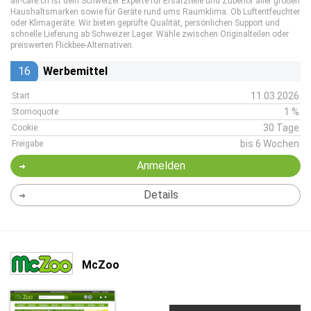
air-care.ch ist dein Schweizer Experte für Ersatzteile und Zubehör aller großen
Haushaltsmarken sowie für Geräte rund ums Raumklima. Ob Luftentfeuchter
oder Klimageräte: Wir bieten geprüfte Qualität, persönlichen Support und
schnelle Lieferung ab Schweizer Lager. Wähle zwischen Originalteilen oder
preiswerten Flickbee-Alternativen.
16
Werbemittel
11.03.2026
Start
1 %
Stornoquote
30 Tage
Cookie
bis 6 Wochen
Freigabe
Anmelden
Details
McZoo