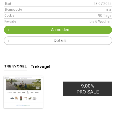
23.07.2025
Start
n.a.
Stornoquote
90 Tage
Cookie
bis 6 Wochen
Freigabe
Anmelden
Details
Trekvogel
9,00%
PRO SALE