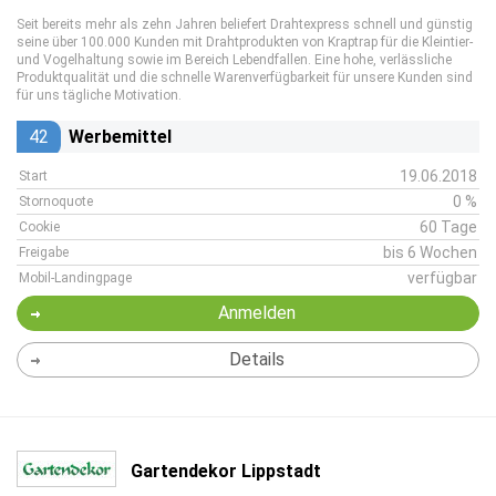
Seit bereits mehr als zehn Jahren beliefert Drahtexpress schnell und günstig
seine über 100.000 Kunden mit Drahtprodukten von Kraptrap für die Kleintier-
und Vogelhaltung sowie im Bereich Lebendfallen. Eine hohe, verlässliche
Produktqualität und die schnelle Warenverfügbarkeit für unsere Kunden sind
für uns tägliche Motivation.
42
Werbemittel
19.06.2018
Start
0 %
Stornoquote
60 Tage
Cookie
bis 6 Wochen
Freigabe
verfügbar
Mobil-Landingpage
Anmelden
Details
Gartendekor Lippstadt