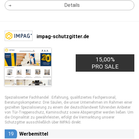
Details
impag-schutzgitter.de
15,00%
PRO SALE
Spezialisierter Fachhandel : Erfahrung, qualifiziertes Fachpersonal,
Beratungskompetenz: Drei Säulen, die unser Unternehmen im Rahmen einer
gezielten Spezialisierung zu einem der deutschlandweit führenden Anbieter
von Tür-Treppenschutz, Kaminschutz sowie Absperrgitter werden ließen. Um
die Originalität zu gewährleisten, erfolgt die Vermarktung unserer
Schutzgitter ausschließlich über IMPAG direkt.
19
Werbemittel