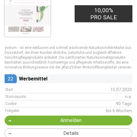
10,00%
PRO SALE
yverum - ist eine exklusive und schnell wachsende Naturkosmetik-Marke aus
Düsseldorf, die ihren Kunden ehrliche, natürliche und zugleich effektive
Gesichtspflegeprodukte anbietet. Die zertifizierten Naturkosmetikprodukte
beinhalten ausschließlich hochwertige und pflegende Inhaltsstoffe, die eine
innovative Wirkungsweise mit der pflanzlichen Wirkstoffkomplexität vereinen.
22
Werbemittel
15.07.2020
Start
n.a.
Stornoquote
90 Tage
Cookie
bis 6 Wochen
Freigabe
Anmelden
Details