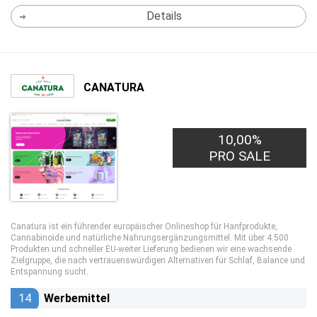
Details
CANATURA
10,00%
PRO SALE
Canatura ist ein führender europäischer Onlineshop für Hanfprodukte,
Cannabinoide und natürliche Nahrungsergänzungsmittel. Mit über 4.500
Produkten und schneller EU-weiter Lieferung bedienen wir eine wachsende
Zielgruppe, die nach vertrauenswürdigen Alternativen für Schlaf, Balance und
Entspannung sucht.
14
Werbemittel