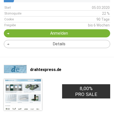
05.03.2020
Start
22 %
Stornoquote
90 Tage
Cookie
bis 6 Wochen
Freigabe
Anmelden
Details
drahtexpress.de
8,00%
PRO SALE