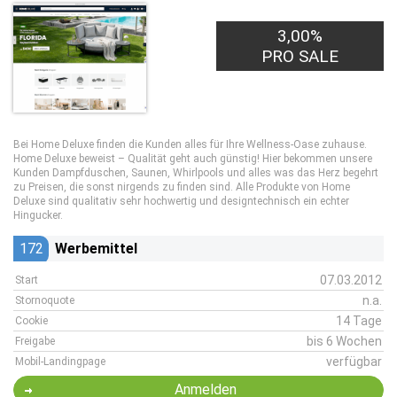
3,00%
PRO SALE
Bei Home Deluxe finden die Kunden alles für Ihre Wellness-Oase zuhause.
Home Deluxe beweist – Qualität geht auch günstig! Hier bekommen unsere
Kunden Dampfduschen, Saunen, Whirlpools und alles was das Herz begehrt
zu Preisen, die sonst nirgends zu finden sind. Alle Produkte von Home
Deluxe sind qualitativ sehr hochwertig und designtechnisch ein echter
Hingucker.
172
Werbemittel
07.03.2012
Start
n.a.
Stornoquote
14 Tage
Cookie
bis 6 Wochen
Freigabe
verfügbar
Mobil-Landingpage
Anmelden