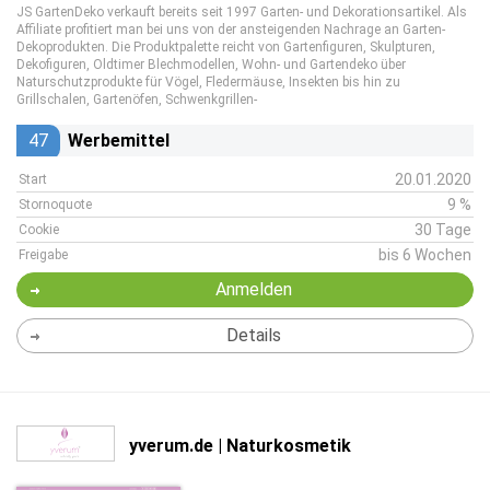
JS GartenDeko verkauft bereits seit 1997 Garten- und Dekorationsartikel. Als
Affiliate profitiert man bei uns von der ansteigenden Nachrage an Garten-
Dekoprodukten. Die Produktpalette reicht von Gartenfiguren, Skulpturen,
Dekofiguren, Oldtimer Blechmodellen, Wohn- und Gartendeko über
Naturschutzprodukte für Vögel, Fledermäuse, Insekten bis hin zu
Grillschalen, Gartenöfen, Schwenkgrillen-
47
Werbemittel
20.01.2020
Start
9 %
Stornoquote
30 Tage
Cookie
bis 6 Wochen
Freigabe
Anmelden
Details
yverum.de | Naturkosmetik