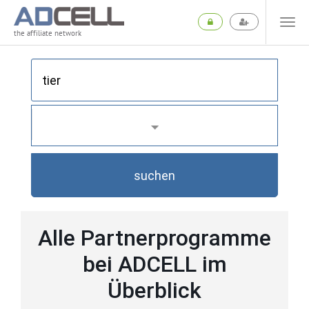
the affiliate network
suchen
Alle Partnerprogramme
bei ADCELL im
Überblick