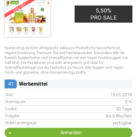
EXKLUSIV
5,50%
PRO SALE
fasten-shop.de führt erfolgreiche exklusive Produkte für basische Kost,
vegane Ernährung, Premium Öle und Fastenprodukte. Besonders lebt der
Bereich Suppenfasten und Intervallfasten mit den neuen Fastensuppen von
Ralf Moll. Die Rezepturen sind sehr energiearm und ideal für
Intervallfastentage und die Fastenkur zu Hause. Alle Suppen sind vegan,
milch- und glutenfrei, ohne Konservierungsstoffe.
41
Werbemittel
19.01.2018
Start
0 %
Stornoquote
30 Tage
Cookie
bis 6 Wochen
Freigabe
verfügbar
Mobil-Landingpage
Anmelden