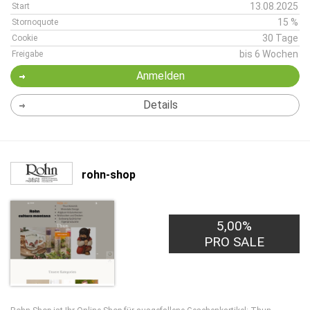
13.08.2025
Start
15 %
Stornoquote
30 Tage
Cookie
bis 6 Wochen
Freigabe
Anmelden
Details
rohn-shop
5,00%
PRO SALE