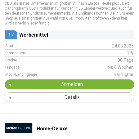
CBD als erstes Unternehmen im großen Stil nach Europa. Heute produziert
Candropharm CBD Produkten für Kunden in 55 Länder weltweit und auch für
den deutschen Endkonsumentenmarkt. Als Endkunde können Sie in unserem
Shop aus einer großen Auswahl von CBD Produkten profitieren - denn hier
wird sicherlich jeder fündig.
17
Werbemittel
24.03.2025
Start
1 %
Stornoquote
90 Tage
Cookie
bis 6 Wochen
Freigabe
verfügbar
Mobil-Landingpage
Anmelden
Details
Home-Deluxe