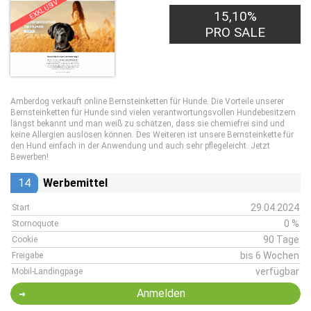
EXKLUSIV
15,10%
PRO SALE
Amberdog verkauft online Bernsteinketten für Hunde. Die Vorteile unserer
Bernsteinketten für Hunde sind vielen verantwortungsvollen Hundebesitzern
längst bekannt und man weiß zu schätzen, dass sie chemiefrei sind und
keine Allergien auslösen können. Des Weiteren ist unsere Bernsteinkette für
den Hund einfach in der Anwendung und auch sehr pflegeleicht. Jetzt
Bewerben!
14
Werbemittel
29.04.2024
Start
0 %
Stornoquote
90 Tage
Cookie
bis 6 Wochen
Freigabe
verfügbar
Mobil-Landingpage
Anmelden