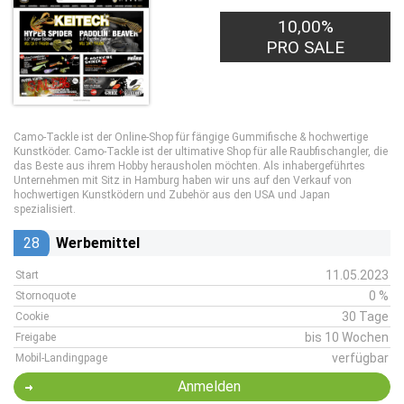
10,00%
PRO SALE
Camo-Tackle ist der Online-Shop für fängige Gummifische & hochwertige
Kunstköder. Camo-Tackle ist der ultimative Shop für alle Raubfischangler, die
das Beste aus ihrem Hobby herausholen möchten. Als inhabergeführtes
Unternehmen mit Sitz in Hamburg haben wir uns auf den Verkauf von
hochwertigen Kunstködern und Zubehör aus den USA und Japan
spezialisiert.
28
Werbemittel
11.05.2023
Start
0 %
Stornoquote
30 Tage
Cookie
bis 10 Wochen
Freigabe
verfügbar
Mobil-Landingpage
Anmelden