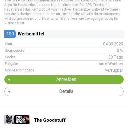
Tractive entwickelt hochqualitative Produkte und Zubehör für Haustiere und
Apps für Haustierbesitzer und Haustierliebhaber. Der GPS Tracker für
Haustiere ist das Kernprodukt von Tractive. Tierbesitzer weltweit vertrauen
uns die Sicherheit ihrer Haustiere an. Die tägliche Aktivität Ihres Haustieres
wird aufgezeichnet und Sie erhalten Statistiken, wie bewegungsfreudig Ihr
Vierbeiner ist.
100
Werbemittel
04.09.2020
Start
0 %
Stornoquote
30 Tage
Cookie
bis 6 Wochen
Freigabe
verfügbar
Mobil-Landingpage
Anmelden
Details
The Goodstuff