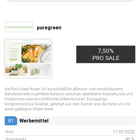
puregreen
7,50%
PRO SALE
Bei Pure Green finden Sie ausschließlich pflanzen- und mineralbasierte
Naturkosmetik in perfekter Balance zwischen überlieferter Kräuterkunde und
modernsten wissenschaftlichen Erkenntnissen. Einzigartige,
kompromisslose Qualität, gefertigt aus dem Besten was die Natur uns für
einen gepflegten Körper bietet.
81
Werbemittel
17.09.2020
Start
45 %
Stornoquote