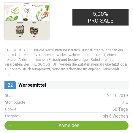
5,00%
PRO SALE
THE GOODSTUFF ist die Revolution im Bereich Hundefutter. Wir haben ein
neues Herstellungsverfahren entwickelt welches es uns erlaubt, einen
höheren Anteil an frischem Fleisch und hochwertigen Rohstoffen zu
verarbeiten. Bei THE GOODSTUFF werden die Zutaten niemals überhitzt oder
zu hohem Druck ausgesetzt, sondern schonend im eigenen Fleischsaft
gegart.
22
Werbemittel
21.10.2019
Start
0 %
Stornoquote
60 Tage
Cookie
bis 6 Wochen
Freigabe
Anmelden