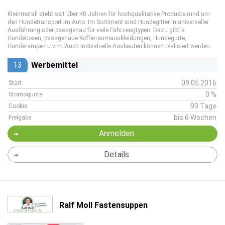
Kleinmetall steht seit über 40 Jahren für hochqualitative Produkte rund um
den Hundetransport im Auto. Im Sortiment sind Hundegitter in universeller
Ausführung oder passgenau für viele Fahrzeugtypen. Dazu gibt´s
Hundeboxen, passgenaue Kofferraumauskleidungen, Hundegurte,
Hunderampen u.v.m. Auch individuelle Ausbauten können realisiert werden.
13
Werbemittel
09.05.2016
Start
0 %
Stornoquote
90 Tage
Cookie
bis 6 Wochen
Freigabe
Anmelden
Details
Ralf Moll Fastensuppen