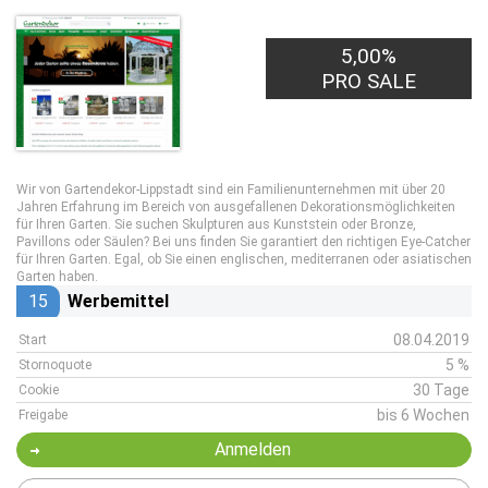
5,00%
PRO SALE
Wir von Gartendekor-Lippstadt sind ein Familienunternehmen mit über 20
Jahren Erfahrung im Bereich von ausgefallenen Dekorationsmöglichkeiten
für Ihren Garten. Sie suchen Skulpturen aus Kunststein oder Bronze,
Pavillons oder Säulen? Bei uns finden Sie garantiert den richtigen Eye-Catcher
für Ihren Garten. Egal, ob Sie einen englischen, mediterranen oder asiatischen
Garten haben.
15
Werbemittel
08.04.2019
Start
5 %
Stornoquote
30 Tage
Cookie
bis 6 Wochen
Freigabe
Anmelden