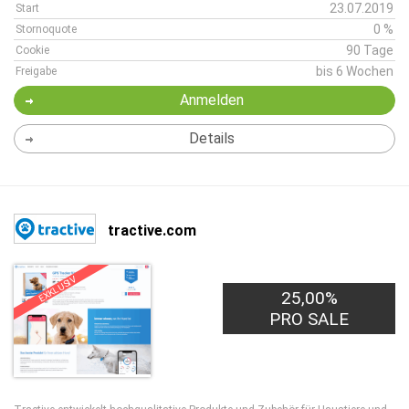
23.07.2019
Start
0 %
Stornoquote
90 Tage
Cookie
bis 6 Wochen
Freigabe
Anmelden
Details
tractive.com
EXKLUSIV
25,00%
PRO SALE