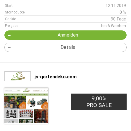
12.11.2019
Start
0 %
Stornoquote
90 Tage
Cookie
bis 6 Wochen
Freigabe
Anmelden
Details
js-gartendeko.com
9,00%
PRO SALE