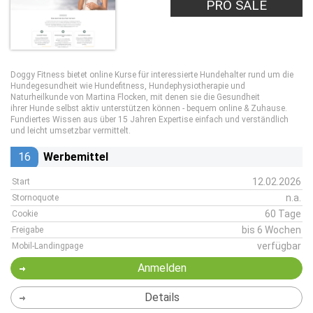
PRO SALE
Doggy Fitness bietet online Kurse für interessierte Hundehalter rund um die
Hundegesundheit wie Hundefitness, Hundephysiotherapie und
Naturheilkunde von Martina Flocken, mit denen sie die Gesundheit
ihrer Hunde selbst aktiv unterstützen können - bequem online & Zuhause.
Fundiertes Wissen aus über 15 Jahren Expertise einfach und verständlich
und leicht umsetzbar vermittelt.
16
Werbemittel
12.02.2026
Start
n.a.
Stornoquote
60 Tage
Cookie
bis 6 Wochen
Freigabe
verfügbar
Mobil-Landingpage
Anmelden
Details