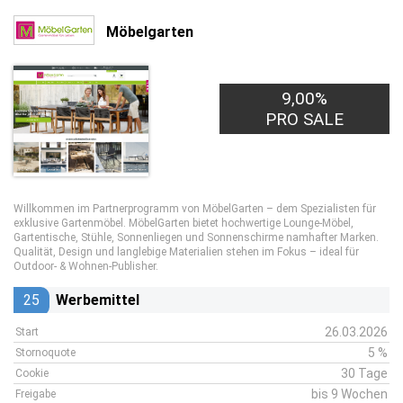
Möbelgarten
9,00%
PRO SALE
Willkommen im Partnerprogramm von MöbelGarten – dem Spezialisten für
exklusive Gartenmöbel. MöbelGarten bietet hochwertige Lounge‑Möbel,
Gartentische, Stühle, Sonnenliegen und Sonnenschirme namhafter Marken.
Qualität, Design und langlebige Materialien stehen im Fokus – ideal für
Outdoor‑ & Wohnen‑Publisher.
25
Werbemittel
26.03.2026
Start
5 %
Stornoquote
30 Tage
Cookie
bis 9 Wochen
Freigabe