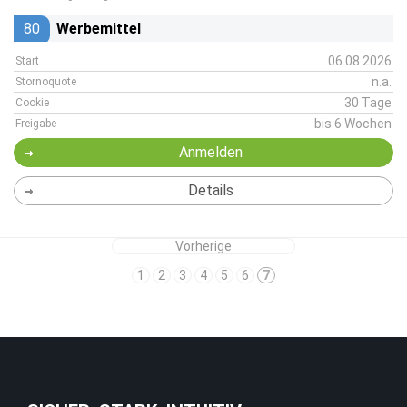
80
Werbemittel
06.08.2026
Start
n.a.
Stornoquote
30 Tage
Cookie
bis 6 Wochen
Freigabe
Anmelden
Details
Vorherige
1
2
3
4
5
6
7