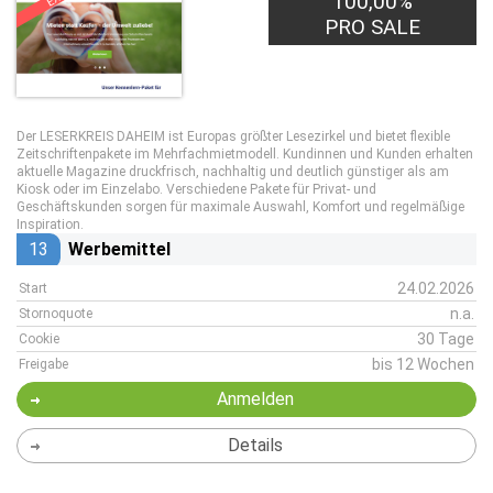
100,00%
PRO SALE
Der LESERKREIS DAHEIM ist Europas größter Lesezirkel und bietet flexible
Zeitschriftenpakete im Mehrfachmietmodell. Kundinnen und Kunden erhalten
aktuelle Magazine druckfrisch, nachhaltig und deutlich günstiger als am
Kiosk oder im Einzelabo. Verschiedene Pakete für Privat- und
Geschäftskunden sorgen für maximale Auswahl, Komfort und regelmäßige
Inspiration.
13
Werbemittel
24.02.2026
Start
n.a.
Stornoquote
30 Tage
Cookie
bis 12 Wochen
Freigabe
Anmelden
Details