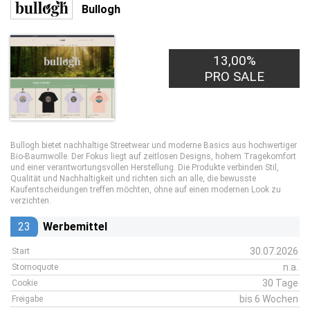
Bullogh
13,00%
PRO SALE
Bullogh bietet nachhaltige Streetwear und moderne Basics aus hochwertiger
Bio-Baumwolle. Der Fokus liegt auf zeitlosen Designs, hohem Tragekomfort
und einer verantwortungsvollen Herstellung. Die Produkte verbinden Stil,
Qualität und Nachhaltigkeit und richten sich an alle, die bewusste
Kaufentscheidungen treffen möchten, ohne auf einen modernen Look zu
verzichten.
23
Werbemittel
30.07.2026
Start
n.a.
Stornoquote
30 Tage
Cookie
bis 6 Wochen
Freigabe