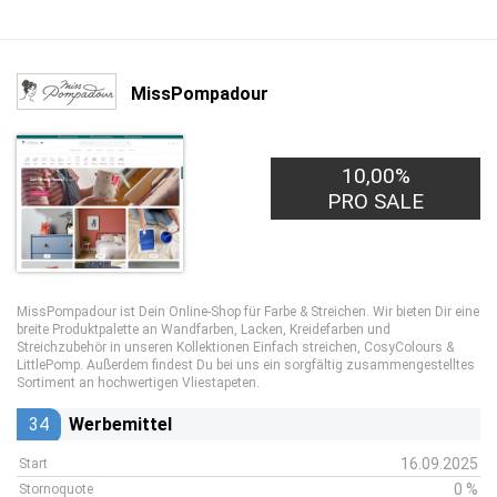
MissPompadour
10,00%
PRO SALE
MissPompadour ist Dein Online-Shop für Farbe & Streichen. Wir bieten Dir eine
breite Produktpalette an Wandfarben, Lacken, Kreidefarben und
Streichzubehör in unseren Kollektionen Einfach streichen, CosyColours &
LittlePomp. Außerdem findest Du bei uns ein sorgfältig zusammengestelltes
Sortiment an hochwertigen Vliestapeten.
34
Werbemittel
16.09.2025
Start
0 %
Stornoquote