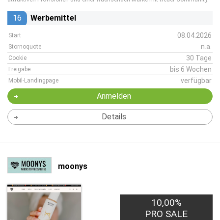
16
Werbemittel
08.04.2026
Start
n.a.
Stornoquote
30 Tage
Cookie
bis 6 Wochen
Freigabe
verfügbar
Mobil-Landingpage
Anmelden
Details
moonys
10,00%
PRO SALE