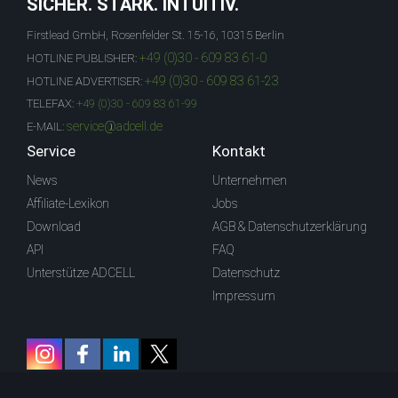
SICHER. STARK. INTUITIV.
Firstlead GmbH, Rosenfelder St. 15-16, 10315 Berlin
+49 (0)30 - 609 83 61-0
HOTLINE PUBLISHER:
+49 (0)30 - 609 83 61-23
HOTLINE ADVERTISER:
TELEFAX:
+49 (0)30 - 609 83 61-99
service@adcell.de
E-MAIL:
Service
Kontakt
News
Unternehmen
Affiliate-Lexikon
Jobs
Download
AGB & Datenschutzerklärung
API
FAQ
Unterstütze ADCELL
Datenschutz
Impressum