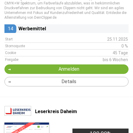
CMYK+W Spektrum, um Farbverläufe abzubilden, was in herkömmlichen
Druckverfahren zur Bedruckung von Clippern nicht geht. Wir sind ein agiles
Unternehmen mit Fokus auf Kundenzufriedenheit und Qualität. Entdecke die
Alleinstellung von DeinClipper.de.
14
Werbemittel
25.11.2025
Start
0 %
Stornoquote
45 Tage
Cookie
bis 6 Wochen
Freigabe
Anmelden
Details
Leserkreis Daheim
EXKLUSIV