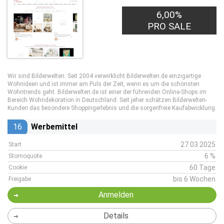
6,00%
PRO SALE
Wir sind Bilderwelten: Seit 2004 verwirklicht Bilderwelten.de einzigartige
Wohnideen und ist immer am Puls der Zeit, wenn es um die schönsten
Wohntrends geht. Bilderwelten.de ist einer der führenden Online-Shops im
Bereich Wohndekoration in Deutschland. Seit jeher schätzen Bilderwelten-
Kunden das besondere Shoppingerlebnis und die sorgenfreie Kaufabwicklung.
16
Werbemittel
27.03.2025
Start
6 %
Stornoquote
60 Tage
Cookie
bis 6 Wochen
Freigabe
Anmelden
Details