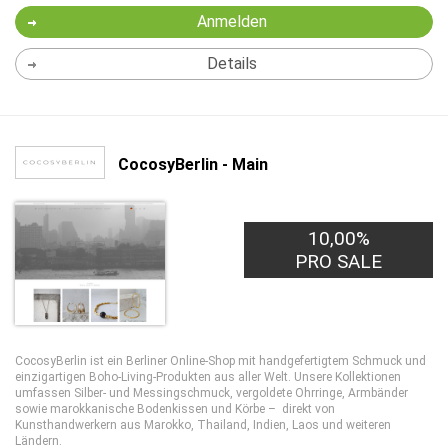
Anmelden
Details
CocosyBerlin - Main
10,00%
PRO SALE
CocosyBerlin ist ein Berliner Online-Shop mit handgefertigtem Schmuck und
einzigartigen Boho-Living-Produkten aus aller Welt. Unsere Kollektionen
umfassen Silber- und Messingschmuck, vergoldete Ohrringe, Armbänder
sowie marokkanische Bodenkissen und Körbe – direkt von
Kunsthandwerkern aus Marokko, Thailand, Indien, Laos und weiteren
Ländern.