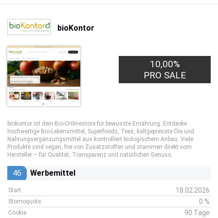
bioKontor
10,00%
PRO SALE
biokontor ist dein Bio-Onlinestore für bewusste Ernährung. Entdecke
hochwertige Bio-Lebensmittel, Superfoods, Tees, kaltgepresste Öle und
Nahrungsergänzungsmittel aus kontrolliert biologischem Anbau. Viele
Produkte sind vegan, frei von Zusatzstoffen und stammen direkt vom
Hersteller – für Qualität, Transparenz und natürlichen Genuss.
46
Werbemittel
18.02.2026
Start
0 %
Stornoquote
90 Tage
Cookie