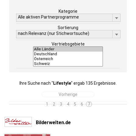
Kategorie
Alle aktiven Partnerprogramme
Sortierung
nach Relevanz (nur Stichwortsuche)
Vertriebsgebiete
Ihre Suche nach "
Lifestyle
" ergab 135 Ergebnisse.
Vorherige
1
2
3
4
5
6
7
Bilderwelten.de