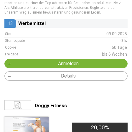
machen uns zu einer der Top-Adressen für Gesundheitsprodukte im Netz.
Als Affiliate profitierst du von attraktiven Provisionen. Begleite uns auf
unserem Weg zu einem bewussteren und gesünderen Leben.
13
Werbemittel
09.09.2025
Start
0 %
Stornoquote
60 Tage
Cookie
bis 6 Wochen
Freigabe
Anmelden
Details
Doggy Fitness
20,00%