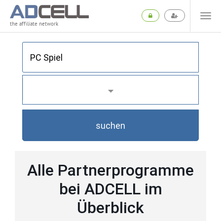
the affiliate network
suchen
Alle Partnerprogramme
bei ADCELL im
Überblick