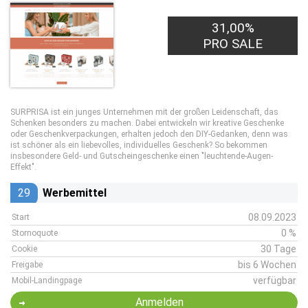
31,00%
PRO SALE
SURPRISA ist ein junges Unternehmen mit der großen Leidenschaft, das
Schenken besonders zu machen. Dabei entwickeln wir kreative Geschenke
oder Geschenkverpackungen, erhalten jedoch den DIY-Gedanken, denn was
ist schöner als ein liebevolles, individuelles Geschenk? So bekommen
insbesondere Geld- und Gutscheingeschenke einen "leuchtende-Augen-
Effekt".
29
Werbemittel
08.09.2023
Start
0 %
Stornoquote
30 Tage
Cookie
bis 6 Wochen
Freigabe
verfügbar
Mobil-Landingpage
Anmelden