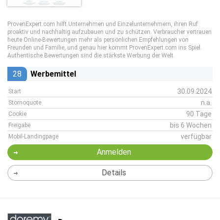
ProvenExpert.com hilft Unternehmen und Einzelunternehmern, ihren Ruf
proaktiv und nachhaltig aufzubauen und zu schützen. Verbraucher vertrauen
heute Online-Bewertungen mehr als persönlichen Empfehlungen von
Freunden und Familie, und genau hier kommt ProvenExpert.com ins Spiel.
Authentische Bewertungen sind die stärkste Werbung der Welt.
28
Werbemittel
30.09.2024
Start
n.a.
Stornoquote
90 Tage
Cookie
bis 6 Wochen
Freigabe
verfügbar
Mobil-Landingpage
Anmelden
Details