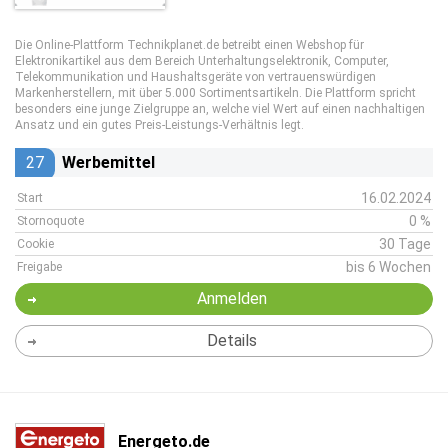
Die Online-Plattform Technikplanet.de betreibt einen Webshop für
Elektronikartikel aus dem Bereich Unterhaltungselektronik, Computer,
Telekommunikation und Haushaltsgeräte von vertrauenswürdigen
Markenherstellern, mit über 5.000 Sortimentsartikeln. Die Plattform spricht
besonders eine junge Zielgruppe an, welche viel Wert auf einen nachhaltigen
Ansatz und ein gutes Preis-Leistungs-Verhältnis legt.
27
Werbemittel
16.02.2024
Start
0 %
Stornoquote
30 Tage
Cookie
bis 6 Wochen
Freigabe
Anmelden
Details
Energeto.de