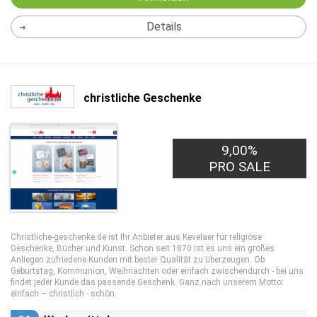
Details
christliche Geschenke
9,00%
PRO SALE
Christliche-geschenke.de ist Ihr Anbieter aus Kevelaer für religiöse
Geschenke, Bücher und Kunst. Schon seit 1870 ist es uns ein großes
Anliegen zufriedene Kunden mit bester Qualität zu überzeugen. Ob
Geburtstag, Kommunion, Weihnachten oder einfach zwischendurch - bei uns
findet jeder Kunde das passende Geschenk. Ganz nach unserem Motto:
einfach – christlich - schön.