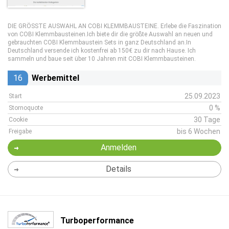
DIE GRÖSSTE AUSWAHL AN COBI KLEMMBAUSTEINE. Erlebe die Faszination
von COBI Klemmbausteinen.Ich biete dir die größte Auswahl an neuen und
gebrauchten COBI Klemmbaustein Sets in ganz Deutschland an.In
Deutschland versende ich kostenfrei ab 150€ zu dir nach Hause. Ich
sammeln und baue seit über 10 Jahren mit COBI Klemmbausteinen.
16
Werbemittel
25.09.2023
Start
0 %
Stornoquote
30 Tage
Cookie
bis 6 Wochen
Freigabe
Anmelden
Details
Turboperformance