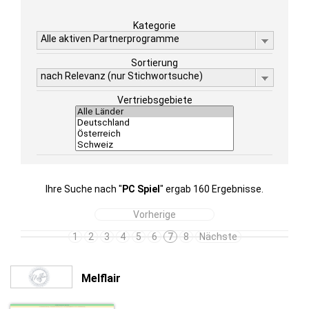
Kategorie
Alle aktiven Partnerprogramme
Sortierung
nach Relevanz (nur Stichwortsuche)
Vertriebsgebiete
Ihre Suche nach "
PC Spiel
" ergab 160 Ergebnisse.
Vorherige
1
2
3
4
5
6
7
8
Nächste
Melflair