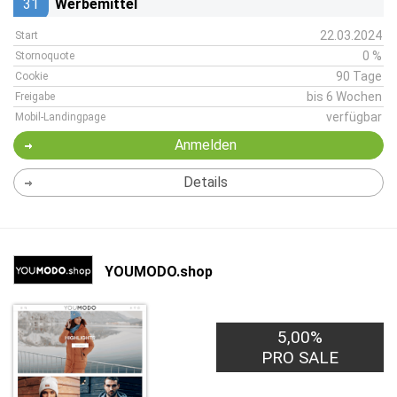
31
Werbemittel
22.03.2024
Start
0 %
Stornoquote
90 Tage
Cookie
bis 6 Wochen
Freigabe
verfügbar
Mobil-Landingpage
Anmelden
Details
YOUMODO.shop
5,00%
PRO SALE