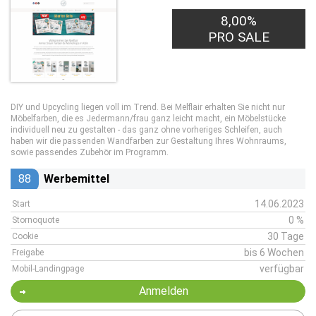
8,00%
PRO SALE
DIY und Upcycling liegen voll im Trend. Bei Melflair erhalten Sie nicht nur
Möbelfarben, die es Jedermann/frau ganz leicht macht, ein Möbelstücke
individuell neu zu gestalten - das ganz ohne vorheriges Schleifen, auch
haben wir die passenden Wandfarben zur Gestaltung Ihres Wohnraums,
sowie passendes Zubehör im Programm.
88
Werbemittel
14.06.2023
Start
0 %
Stornoquote
30 Tage
Cookie
bis 6 Wochen
Freigabe
verfügbar
Mobil-Landingpage
Anmelden