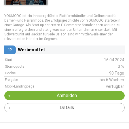
YOUMODO ist ein inhabergeführter Plattformhändler und Onlineshop für
Damen- und Herrenmode. Die Erfolgsgeschichte von YOUMODO startete in
einer Garage. Als Start-up der ersten E-Commerce-Stunde haben wir uns zu
einem erfolgreichen und stetig wachsenden Unternehmen entwickelt. Mit
Schwerpunkt auf Jacken für jede Saison sind wir mittlerweile einer der
relevantesten Händler im Segment.
12
Werbemittel
16.04.2024
Start
0 %
Stornoquote
90 Tage
Cookie
bis 6 Wochen
Freigabe
verfügbar
Mobil-Landingpage
Anmelden
Details