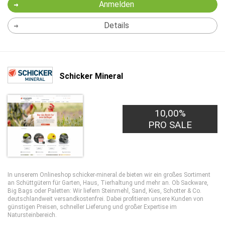
Anmelden
Details
Schicker Mineral
10,00%
1,00€
PRO LEAD
PRO SALE
In unserem Onlineshop schicker-mineral.de bieten wir ein großes Sortiment
an Schüttgütern für Garten, Haus, Tierhaltung und mehr an. Ob Sackware,
Big Bags oder Paletten: Wir liefern Steinmehl, Sand, Kies, Schotter & Co.
deutschlandweit versandkostenfrei. Dabei profitieren unsere Kunden von
günstigen Preisen, schneller Lieferung und großer Expertise im
Natursteinbereich.