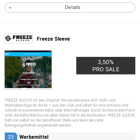
Details
Freeze Sleeve
3,50%
PRO SALE
FREEZE SLEEVE ist das Original. Die revolutionäre 360° Kühl- und
Wärmebandage ist die Nr. 1 aus den USA und liefert Dir eine einfache und
schnell anzuwendende Kälte- oder Wärmetherapie. Durch die besondere Form
wirkt die Kälte/Wärme von allen Seiten tief in die Muskulatur. FREEZE SLEEVE
hält von selbst an der betroffenen Stelle und kann bei voller
Bewegungsfreiheit angewendet werden.
25
Werbemittel