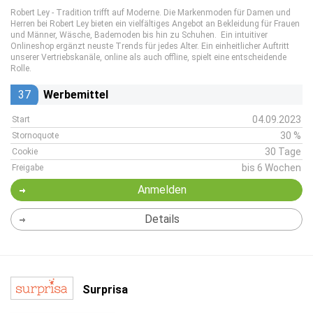
Robert Ley - Tradition trifft auf Moderne. Die Markenmoden für Damen und
Herren bei Robert Ley bieten ein vielfältiges Angebot an Bekleidung für Frauen
und Männer, Wäsche, Bademoden bis hin zu Schuhen. Ein intuitiver
Onlineshop ergänzt neuste Trends für jedes Alter. Ein einheitlicher Auftritt
unserer Vertriebskanäle, online als auch offline, spielt eine entscheidende
Rolle.
37
Werbemittel
04.09.2023
Start
30 %
Stornoquote
30 Tage
Cookie
bis 6 Wochen
Freigabe
Anmelden
Details
Surprisa