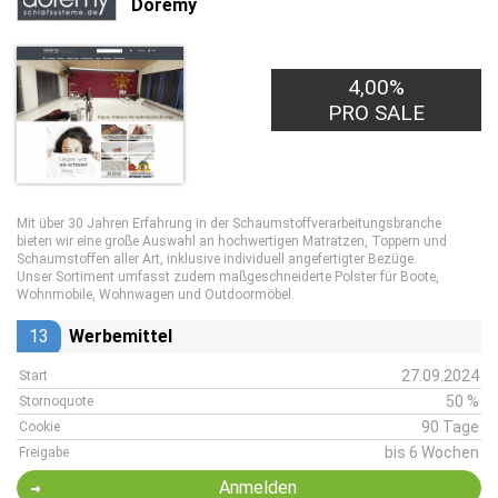
Doremy
4,00%
PRO SALE
Mit über 30 Jahren Erfahrung in der Schaumstoffverarbeitungsbranche
bieten wir eine große Auswahl an hochwertigen Matratzen, Toppern und
Schaumstoffen aller Art, inklusive individuell angefertigter Bezüge.
Unser Sortiment umfasst zudem maßgeschneiderte Polster für Boote,
Wohnmobile, Wohnwagen und Outdoormöbel.
13
Werbemittel
27.09.2024
Start
50 %
Stornoquote
90 Tage
Cookie
bis 6 Wochen
Freigabe
Anmelden