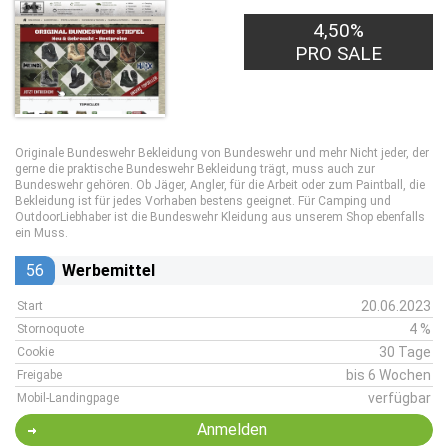
4,50%
PRO SALE
Originale Bundeswehr Bekleidung von Bundeswehr und mehr Nicht jeder, der
gerne die praktische Bundeswehr Bekleidung trägt, muss auch zur
Bundeswehr gehören. Ob Jäger, Angler, für die Arbeit oder zum Paintball, die
Bekleidung ist für jedes Vorhaben bestens geeignet. Für Camping und
OutdoorLiebhaber ist die Bundeswehr Kleidung aus unserem Shop ebenfalls
ein Muss.
56
Werbemittel
20.06.2023
Start
4 %
Stornoquote
30 Tage
Cookie
bis 6 Wochen
Freigabe
verfügbar
Mobil-Landingpage
Anmelden