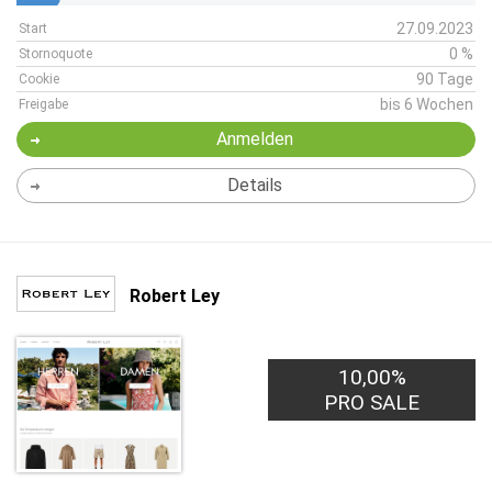
27.09.2023
Start
0 %
Stornoquote
90 Tage
Cookie
bis 6 Wochen
Freigabe
Anmelden
Details
Robert Ley
10,00%
PRO SALE