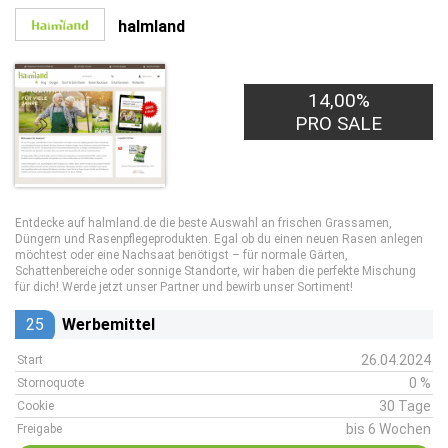
halmland
14,00%
PRO SALE
Entdecke auf halmland.de die beste Auswahl an frischen Grassamen,
Düngern und Rasenpflegeprodukten. Egal ob du einen neuen Rasen anlegen
möchtest oder eine Nachsaat benötigst – für normale Gärten,
Schattenbereiche oder sonnige Standorte, wir haben die perfekte Mischung
für dich! Werde jetzt unser Partner und bewirb unser Sortiment!
25
Werbemittel
26.04.2024
Start
0 %
Stornoquote
30 Tage
Cookie
bis 6 Wochen
Freigabe