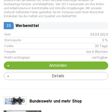
Willkommen bei MARAPON, Ihrem vertrauenswürdigen Anbieter für
hochwertige Fenster- und Möbelfolien. Seit 2013 verwandeln wir Ihre Wohn-
und Arbeitsräume in komfortable und stilvolle Umgebungen. Mit unseren
statisch haftenden Folien gestalten Sie Ihr Zuhause nach Ihren Wünschen.
Entdecken Sie die Vielfalt und Qualität von MARAPON.
35
Werbemittel
04.04.2024
Start
0 %
Stornoquote
30 Tage
Cookie
bis 6 Wochen
Freigabe
verfügbar
Mobil-Landingpage
Anmelden
Details
Bundeswehr und mehr Shop