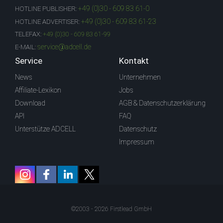
+49 (0)30 - 609 83 61-0
HOTLINE PUBLISHER:
+49 (0)30 - 609 83 61-23
HOTLINE ADVERTISER:
TELEFAX:
+49 (0)30 - 609 83 61-99
service@adcell.de
E-MAIL:
Service
Kontakt
News
Unternehmen
Affiliate-Lexikon
Jobs
Download
AGB & Datenschutzerklärung
API
FAQ
Unterstütze ADCELL
Datenschutz
Impressum
©2003 - 2026 Firstlead GmbH