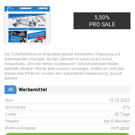
5,50%
PRO SALE
Der TurboPerformance Shop bietet speziell entwickeltes Chiptuning und
praxiserprobte Lösungen, die das Optimale an Leistung aus Autos
herausholen, ohne den Motor zu überlasten. Schutzfunktionen bleiben
ebenfalls erhalten. Wie bei allen unseren Leistungen, streben wir nicht den
drastischen Effekt an, sondern eine substantielle Verbesserung, die sich
bewährt.
49
Werbemittel
15.12.2023
Start
0 %
Stornoquote
30 Tage
Cookie
bis 6 Wochen
Freigabe
verfügbar
Mobil-Landingpage