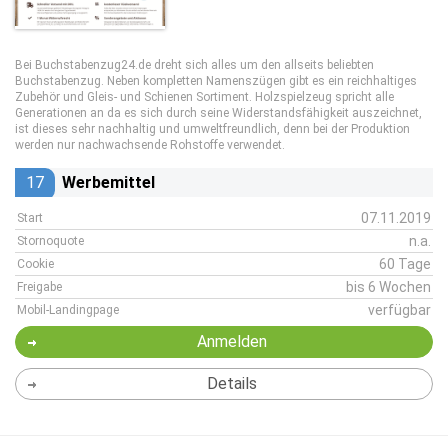
Bei Buchstabenzug24.de dreht sich alles um den allseits beliebten
Buchstabenzug. Neben kompletten Namenszügen gibt es ein reichhaltiges
Zubehör und Gleis- und Schienen Sortiment. Holzspielzeug spricht alle
Generationen an da es sich durch seine Widerstandsfähigkeit auszeichnet,
ist dieses sehr nachhaltig und umweltfreundlich, denn bei der Produktion
werden nur nachwachsende Rohstoffe verwendet.
17
Werbemittel
07.11.2019
Start
n.a.
Stornoquote
60 Tage
Cookie
bis 6 Wochen
Freigabe
verfügbar
Mobil-Landingpage
Anmelden
Details