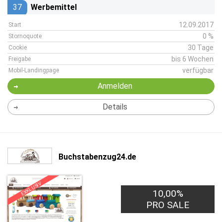
37
Werbemittel
12.09.2017
Start
0 %
Stornoquote
30 Tage
Cookie
bis 6 Wochen
Freigabe
verfügbar
Mobil-Landingpage
Anmelden
Details
Buchstabenzug24.de
EXKLUSIV
10,00%
PRO SALE