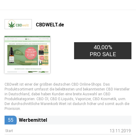
CBDWELT.de
40,00%
PRO SALE
CBDwelt ist einer der größten deutschen CBD Online-Shops. Das
Produktsortiment umfasst die beliebtesten und bekanntesten CBD Hersteller
in Deutschland, dabei haben Kunden eine breite Auswahl an CBD
Produktkategorien: CBD Öl, CBD E-Liquids, Vaporizer, CBD Kosmetik, uvm.
Der durchschnittliche Warenkorb Wert ist dadurch höher und somit auch die
Provision.
55
Werbemittel
13.11.2019
Start