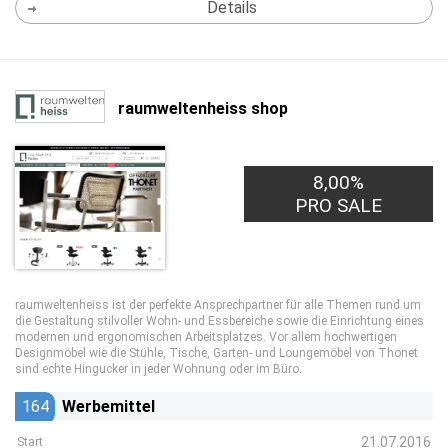
Details
raumweltenheiss shop
8,00%
PRO SALE
raumweltenheiss ist der perfekte Ansprechpartner für alle Themen rund um
die Gestaltung stilvoller Wohn- und Essbereiche sowie die Einrichtung eines
modernen und ergonomischen Arbeitsplatzes. Vor allem hochwertigen
Designmöbel wie die Stühle, Tische, Garten- und Loungemöbel von Thonet
sind echte Hingucker in jeder Wohnung oder im Büro.
164
Werbemittel
21.07.2016
Start