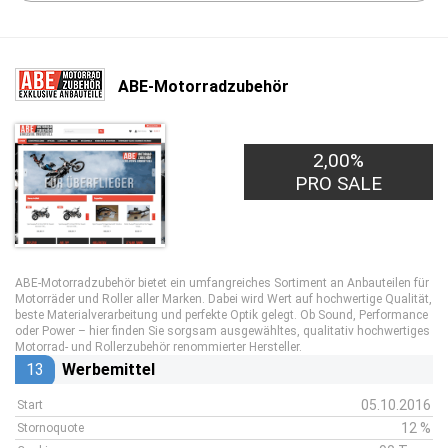
ABE-Motorradzubehör
2,00%
PRO SALE
ABE-Motorradzubehör bietet ein umfangreiches Sortiment an Anbauteilen für
Motorräder und Roller aller Marken. Dabei wird Wert auf hochwertige Qualität,
beste Materialverarbeitung und perfekte Optik gelegt. Ob Sound, Performance
oder Power – hier finden Sie sorgsam ausgewähltes, qualitativ hochwertiges
Motorrad- und Rollerzubehör renommierter Hersteller.
13
Werbemittel
05.10.2016
Start
12 %
Stornoquote