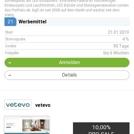
Schwerpunkt auf LED Einbausets. Eine breite Palette an hochwertigen
Einbauspots und Leuchtmitteln, LED Bänder und Montagematerialien runden
das Portfolio ab. bigE ist seit 2008 auf dem Markt und wächst seit dem
stetig.
21
Werbemittel
21.01.2019
Start
4 %
Stornoquote
90 Tage
Cookie
bis 6 Wochen
Freigabe
Anmelden
Details
vetevo
10,00%