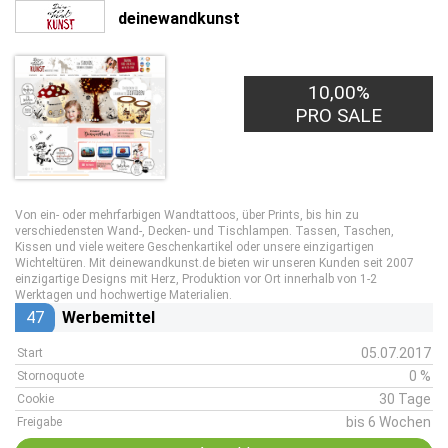
deinewandkunst
10,00%
PRO SALE
Von ein- oder mehrfarbigen Wandtattoos, über Prints, bis hin zu
verschiedensten Wand-, Decken- und Tischlampen. Tassen, Taschen,
Kissen und viele weitere Geschenkartikel oder unsere einzigartigen
Wichteltüren. Mit deinewandkunst.de bieten wir unseren Kunden seit 2007
einzigartige Designs mit Herz, Produktion vor Ort innerhalb von 1-2
Werktagen und hochwertige Materialien.
47
Werbemittel
05.07.2017
Start
0 %
Stornoquote
30 Tage
Cookie
bis 6 Wochen
Freigabe