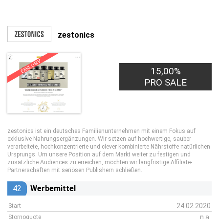
zestonics
EXKLUSIV
15,00%
PRO SALE
zestonics ist ein deutsches Familienunternehmen mit einem Fokus auf
exklusive Nahrungsergänzungen. Wir setzen auf hochwertige, sauber
verarbeitete, hochkonzentrierte und clever kombinierte Nährstoffe natürlichen
Ursprungs. Um unsere Position auf dem Markt weiter zu festigen und
zusätzliche Audiences zu erreichen, möchten wir langfristige Affiliate-
Partnerschaften mit seriösen Publishern schließen.
42
Werbemittel
24.02.2020
Start
n.a.
Stornoquote