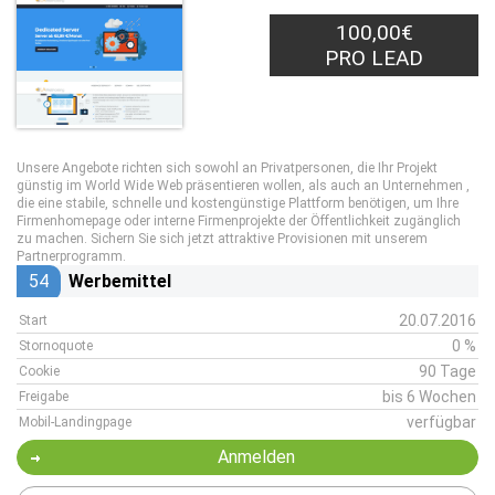
100,00€
PRO LEAD
Unsere Angebote richten sich sowohl an Privatpersonen, die Ihr Projekt
günstig im World Wide Web präsentieren wollen, als auch an Unternehmen ,
die eine stabile, schnelle und kostengünstige Plattform benötigen, um Ihre
Firmenhomepage oder interne Firmenprojekte der Öffentlichkeit zugänglich
zu machen. Sichern Sie sich jetzt attraktive Provisionen mit unserem
Partnerprogramm.
54
Werbemittel
20.07.2016
Start
0 %
Stornoquote
90 Tage
Cookie
bis 6 Wochen
Freigabe
verfügbar
Mobil-Landingpage
Anmelden