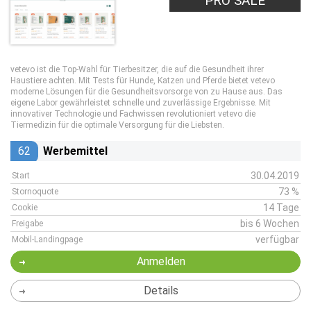
PRO SALE
vetevo ist die Top-Wahl für Tierbesitzer, die auf die Gesundheit ihrer
Haustiere achten. Mit Tests für Hunde, Katzen und Pferde bietet vetevo
moderne Lösungen für die Gesundheitsvorsorge von zu Hause aus. Das
eigene Labor gewährleistet schnelle und zuverlässige Ergebnisse. Mit
innovativer Technologie und Fachwissen revolutioniert vetevo die
Tiermedizin für die optimale Versorgung für die Liebsten.
62
Werbemittel
30.04.2019
Start
73 %
Stornoquote
14 Tage
Cookie
bis 6 Wochen
Freigabe
verfügbar
Mobil-Landingpage
Anmelden
Details