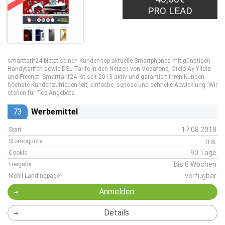
PRO LEAD
smarttarif24 bietet seinen Kunden top aktuelle Smartphones mit günstigen
Handytarifen sowie DSL Tarife in den Netzen von Vodafone, Otelo Ay Yildiz
und Freenet. Smarttarif24 ist seit 2013 aktiv und garantiert Ihren Kunden
höchste Kundenzufriedenheit, einfache, seriöse und schnelle Abwicklung. Wir
stehen für Top-Angebote.
73
Werbemittel
17.08.2018
Start
n.a.
Stornoquote
90 Tage
Cookie
bis 6 Wochen
Freigabe
verfügbar
Mobil-Landingpage
Anmelden
Details