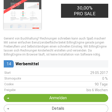
EXKLUSIV
30,00%
PRO SALE
Genervt von Buchhaltung? Rechnungen schreiben kann auch Spaß machen!
Mit seiner einfachen Benutzeroberfläche bietet BillingEngine gerade jungen
Freiberuflern und Selbstständigen einen schnellen Einstieg. Mit BillingEngine
lassen sich Rechnungen kinderleicht erstellen und versenden. Da
BillingEngine im Browser läuft, ist keine Installation von Software nötig.
14
Werbemittel
29.05.2017
Start
0 %
Stornoquote
90 Tage
Cookie
bis 6 Wochen
Freigabe
Anmelden
Details