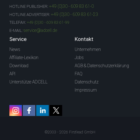
+49 (0)30 - 609 83 61-0
HOTLINE PUBLISHER:
+49 (0)30 - 609 83 61-23
HOTLINE ADVERTISER:
TELEFAX:
+49 (0)30 - 609 83 61-99
service@adcell.de
E-MAIL:
Service
Kontakt
News
Unternehmen
Affiliate-Lexikon
Jobs
Download
AGB & Datenschutzerklärung
API
FAQ
Unterstütze ADCELL
Datenschutz
Impressum
©2003 - 2026 Firstlead GmbH