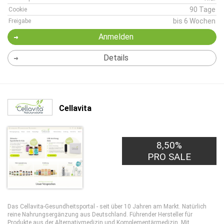
90 Tage
Cookie
bis 6 Wochen
Freigabe
Anmelden
Details
Cellavita
8,50%
PRO SALE
Das Cellavita-Gesundheitsportal - seit über 10 Jahren am Markt. Natürlich
reine Nahrungsergänzung aus Deutschland. Führender Hersteller für
Produkte aus der Alternativmedizin und Komplementärmedizin. Mit