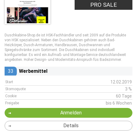
PRO SALE
Duschkabine-Shop.de ist HSK-Fachhändler und seit 2009 auf die Produkte
von HSK spezialisiert. Neben den Duschkabinen gehören auch Bad-
Heizkörper, Dusch-Armaturen, Handbrausen, Duschwannen und
Spiegelschränke zum Sortiment. Die Duschkabinen sind individuell
konfigurierbar. Es wird ein Aufmaß- und Montage-Service deutschlandweit
angeboten. Hoher Design- und Modernitäts-Anspruch füs Badezimmer.
33
Werbemittel
12.02.2019
Start
3 %
Stornoquote
60 Tage
Cookie
bis 6 Wochen
Freigabe
Anmelden
Details