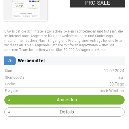
PRO SALE
DAA bildet die Schnittstelle zwischen lokalen Fachbetrieben und Nutzern, die
im Internet nach Angeboten für Handwerks­leistungen und Sanierungs­
maßnahmen suchen. Nach Eingang und Prüfung einer Anfrage bei uns leiten
wir diese an 3 bis 5 regionale Betriebe mit freien Kapazitäten weiter. Mit
unserem Team bearbeiten wir so über 50.000 Anfragen pro Monat.
26
Werbemittel
12.07.2024
Start
n.a.
Stornoquote
30 Tage
Cookie
bis 6 Wochen
Freigabe
Anmelden
Details