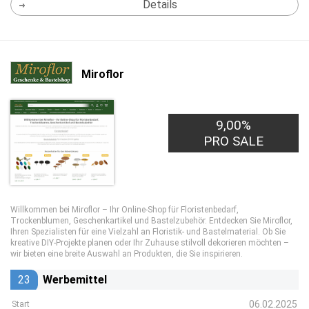
Details
Miroflor
9,00%
PRO SALE
Willkommen bei Miroflor – Ihr Online-Shop für Floristenbedarf,
Trockenblumen, Geschenkartikel und Bastelzubehör. Entdecken Sie Miroflor,
Ihren Spezialisten für eine Vielzahl an Floristik- und Bastelmaterial. Ob Sie
kreative DIY-Projekte planen oder Ihr Zuhause stilvoll dekorieren möchten –
wir bieten eine breite Auswahl an Produkten, die Sie inspirieren.
23
Werbemittel
06.02.2025
Start