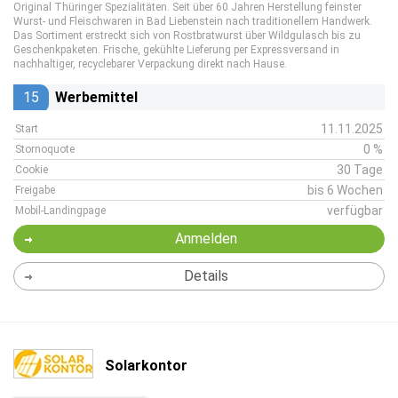
Original Thüringer Spezialitäten. Seit über 60 Jahren Herstellung feinster
Wurst- und Fleischwaren in Bad Liebenstein nach traditionellem Handwerk.
Das Sortiment erstreckt sich von Rostbratwurst über Wildgulasch bis zu
Geschenkpaketen. Frische, gekühlte Lieferung per Expressversand in
nachhaltiger, recyclebarer Verpackung direkt nach Hause.
15
Werbemittel
11.11.2025
Start
0 %
Stornoquote
30 Tage
Cookie
bis 6 Wochen
Freigabe
verfügbar
Mobil-Landingpage
Anmelden
Details
Solarkontor