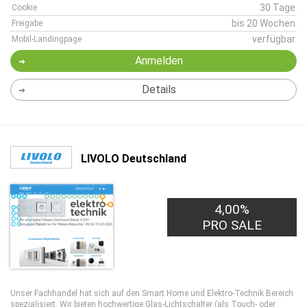
30 Tage
Cookie
bis 20 Wochen
Freigabe
verfügbar
Mobil-Landingpage
Anmelden
Details
LIVOLO Deutschland
4,00%
PRO SALE
Unser Fachhandel hat sich auf den Smart Home und Elektro-Technik Bereich
spezialisiert. Wir bieten hochwertige Glas-Lichtschalter (als Touch- oder