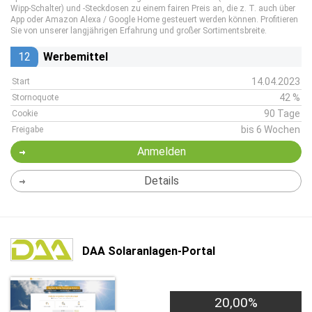
Wipp-Schalter) und -Steckdosen zu einem fairen Preis an, die z. T. auch über
App oder Amazon Alexa / Google Home gesteuert werden können. Profitieren
Sie von unserer langjährigen Erfahrung und großer Sortimentsbreite.
12
Werbemittel
14.04.2023
Start
42 %
Stornoquote
90 Tage
Cookie
bis 6 Wochen
Freigabe
Anmelden
Details
DAA Solaranlagen-Portal
20,00%