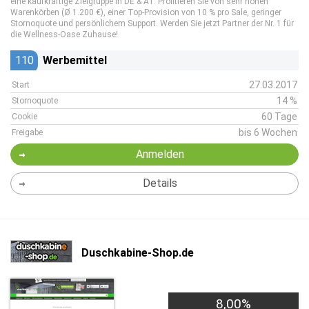
eine kaufkräftige Zielgruppe in DE & AT. Profitieren Sie von sehr hohen
Warenkörben (Ø 1.200 €), einer Top-Provision von 10 % pro Sale, geringer
Stornoquote und persönlichem Support. Werden Sie jetzt Partner der Nr. 1 für
die Wellness-Oase Zuhause!
110
Werbemittel
27.03.2017
Start
14 %
Stornoquote
60 Tage
Cookie
bis 6 Wochen
Freigabe
Anmelden
Details
Duschkabine-Shop.de
8,00%