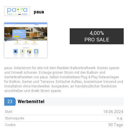
paua
4,00%
PRO SALE
paua: Solarstrom für alle mit dem flexiblen Balkonkraftwerk. Kosten sparen
und Umwelt schonen. Erzeuge grünen Strom mit den Balkon- und
Gartenkraftwerken von paua. Selbst installierbare Plug & Play Solaranlagen
für Balkon, Garten und Terrasse. Einfacher Aufbau, kostenloser Versand und
Installation ohne Handwerker: Auspacken, an handelsüblicher Steckdose
anschließen und direkt Strom sparen.
23
Werbemittel
18.06.2024
Start
n.a.
Stornoquote
90 Tage
Cookie