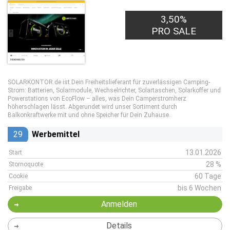
3,50%
PRO SALE
SOLARKONTOR.de ist Dein Freiheitslieferant für zuverlässigen Camping-
Strom: Batterien, Solarmodule, Wechselrichter, Solartaschen, Solarkoffer und
Powerstations von EcoFlow – alles, was Dein Camperstromherz
höherschlagen lässt. Abgerundet wird unser Sortiment durch
Balkonkraftwerke mit und ohne Speicher für Dein Zuhause.
29
Werbemittel
13.01.2026
Start
28 %
Stornoquote
60 Tage
Cookie
bis 6 Wochen
Freigabe
Anmelden
Details