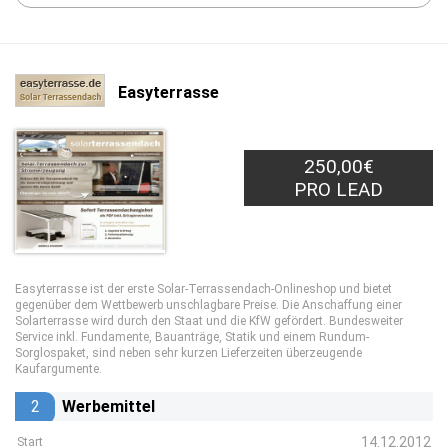
Easyterrasse
250,00€
PRO LEAD
Easyterrasse ist der erste Solar-Terrassendach-Onlineshop und bietet
gegenüber dem Wettbewerb unschlagbare Preise. Die Anschaffung einer
Solarterrasse wird durch den Staat und die KfW gefördert. Bundesweiter
Service inkl. Fundamente, Bauanträge, Statik und einem Rundum-
Sorglospaket, sind neben sehr kurzen Lieferzeiten überzeugende
Kaufargumente.
2
Werbemittel
14.12.2012
Start