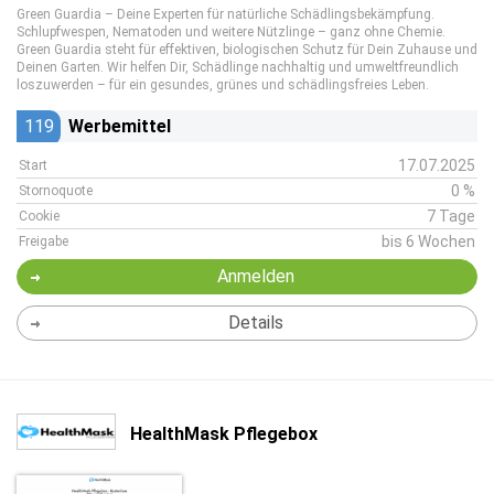
Green Guardia – Deine Experten für natürliche Schädlingsbekämpfung.
Schlupfwespen, Nematoden und weitere Nützlinge – ganz ohne Chemie.
Green Guardia steht für effektiven, biologischen Schutz für Dein Zuhause und
Deinen Garten. Wir helfen Dir, Schädlinge nachhaltig und umweltfreundlich
loszuwerden – für ein gesundes, grünes und schädlingsfreies Leben.
119
Werbemittel
17.07.2025
Start
0 %
Stornoquote
7 Tage
Cookie
bis 6 Wochen
Freigabe
Anmelden
Details
HealthMask Pflegebox