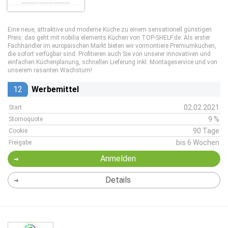
Eine neue, attraktive und moderne Küche zu einem sensationell günstigen
Preis: das geht mit nobilia elements Küchen von TOP-SHELF.de. Als erster
Fachhändler im europäischen Markt bieten wir vormontiere Premiumküchen,
die sofort verfügbar sind. Profitieren auch Sie von unserer innovativen und
einfachen Küchenplanung, schnellen Lieferung inkl. Montageservice und von
unserem rasanten Wachstum!
12
Werbemittel
02.02.2021
Start
9 %
Stornoquote
90 Tage
Cookie
bis 6 Wochen
Freigabe
Anmelden
Details