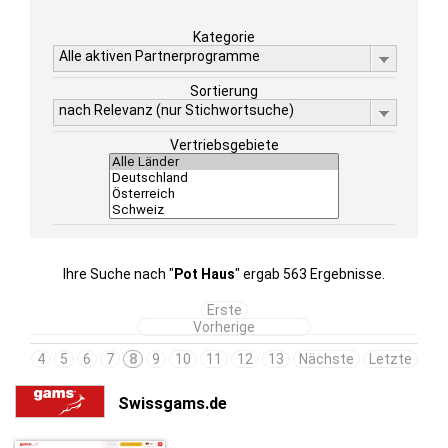
Kategorie
Alle aktiven Partnerprogramme
Sortierung
nach Relevanz (nur Stichwortsuche)
Vertriebsgebiete
Ihre Suche nach "
Pot Haus
" ergab 563 Ergebnisse.
Erste
Vorherige
4
5
6
7
8
9
10
11
12
13
Nächste
Letzte
Swissgams.de