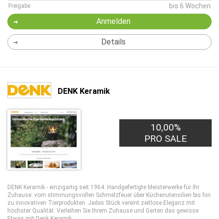
bis 6 Wochen
Freigabe
Anmelden
Details
DENK Keramik
10,00%
PRO SALE
DENK Keramik - einzigartig seit 1964. Handgefertigte Meisterwerke für Ihr
Zuhause: vom stimmungsvollen Schmelzfeuer über Küchenutensilien bis hin
zu innovativen Tierprodukten. Jedes Stück vereint zeitlose Eleganz mit
höchster Qualität. Verleihen Sie Ihrem Zuhause und Garten das gewisse
Etwas mit Denk Keramik.