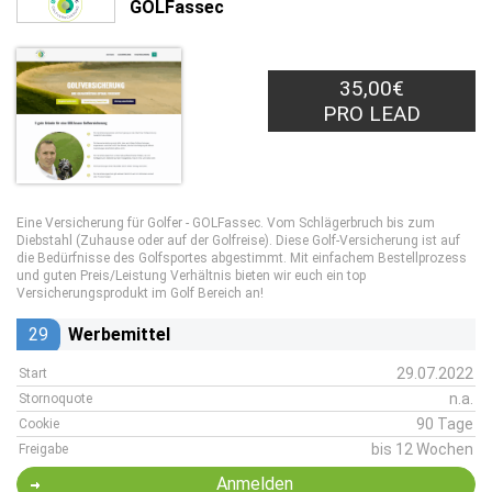
GOLFassec
35,00€
PRO LEAD
Eine Versicherung für Golfer - GOLFassec. Vom Schlägerbruch bis zum
Diebstahl (Zuhause oder auf der Golfreise). Diese Golf-Versicherung ist auf
die Bedürfnisse des Golfsportes abgestimmt. Mit einfachem Bestellprozess
und guten Preis/Leistung Verhältnis bieten wir euch ein top
Versicherungsprodukt im Golf Bereich an!
29
Werbemittel
29.07.2022
Start
n.a.
Stornoquote
90 Tage
Cookie
bis 12 Wochen
Freigabe
Anmelden