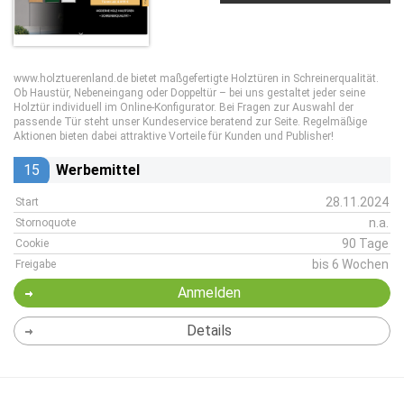
www.holztuerenland.de bietet maßgefertigte Holztüren in Schreinerqualität.
Ob Haustür, Nebeneingang oder Doppeltür – bei uns gestaltet jeder seine
Holztür individuell im Online-Konfigurator. Bei Fragen zur Auswahl der
passende Tür steht unser Kundeservice beratend zur Seite. Regelmäßige
Aktionen bieten dabei attraktive Vorteile für Kunden und Publisher!
15
Werbemittel
28.11.2024
Start
n.a.
Stornoquote
90 Tage
Cookie
bis 6 Wochen
Freigabe
Anmelden
Details