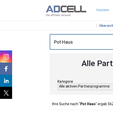
Publisher
the affiliate network
Übersic
Alle Par
Kategorie
Alle aktiven Partnerprogramme
Ihre Suche nach "
Pot Haus
" ergab 56