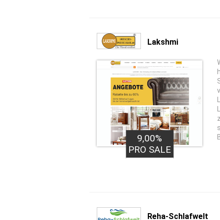
Lakshmi
9,00%
PRO SALE
Reha-Schlafwelt