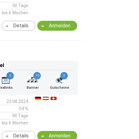
30 Tage
bis 6 Wochen
Details
Anmelden
el
2
10
3
Textlinks
Banner
Gutscheine
23.08.2024
54 %
90 Tage
bis 6 Wochen
Details
Anmelden