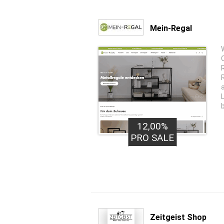
Mein-Regal
12,00%
PRO SALE
Zeitgeist Shop