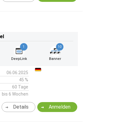
el
1
10
DeepLink
Banner
06.06.2025
45 %
60 Tage
bis 6 Wochen
Details
Anmelden