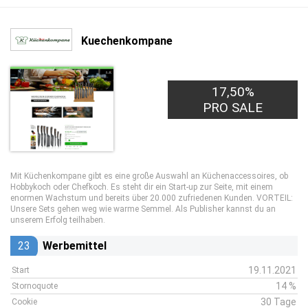
Kuechenkompane
17,50%
PRO SALE
Mit Küchenkompane gibt es eine große Auswahl an Küchenaccessoires, ob
Hobbykoch oder Chefkoch. Es steht dir ein Start-up zur Seite, mit einem
enormen Wachstum und bereits über 20.000 zufriedenen Kunden. VORTEIL:
Unsere Sets gehen weg wie warme Semmel. Als Publisher kannst du an
unserem Erfolg teilhaben.
23
Werbemittel
19.11.2021
Start
14 %
Stornoquote
30 Tage
Cookie