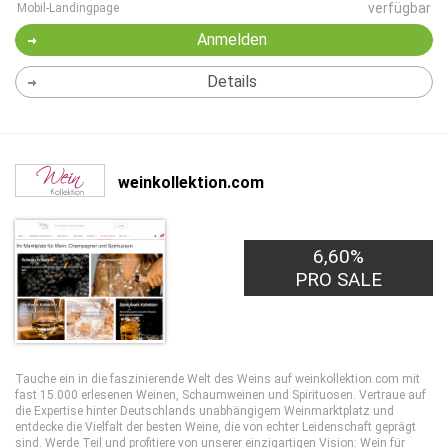
verfügbar
Mobil-Landingpage
Anmelden
Details
weinkollektion.com
6,60%
PRO SALE
Tauche ein in die faszinierende Welt des Weins auf weinkollektion.com mit
fast 15.000 erlesenen Weinen, Schaumweinen und Spirituosen. Vertraue auf
die Expertise hinter Deutschlands unabhängigem Weinmarktplatz und
entdecke die Vielfalt der besten Weine, die von echter Leidenschaft geprägt
sind. Werde Teil und profitiere von unserer einzigartigen Vision: Wein für