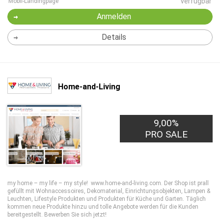
verfügbar
Mobil-Landingpage
Anmelden
Details
Home-and-Living
9,00%
PRO SALE
my home – my life – my style! www.home-and-living.com. Der Shop ist prall
gefüllt mit Wohnaccessoires, Dekomaterial, Einrichtungsobjekten, Lampen &
Leuchten, Lifestyle Produkten und Produkten für Küche und Garten. Täglich
kommen neue Produkte hinzu und tolle Angebote werden für die Kunden
bereitgestellt. Bewerben Sie sich jetzt!