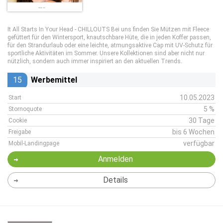
It All Starts In Your Head - CHILLOUTS Bei uns finden Sie Mützen mit Fleece
gefüttert für den Wintersport, knautschbare Hüte, die in jeden Koffer passen,
für den Strandurlaub oder eine leichte, atmungsaktive Cap mit UV-Schutz für
sportliche Aktivitäten im Sommer. Unsere Kollektionen sind aber nicht nur
nützlich, sondern auch immer inspiriert an den aktuellen Trends.
15
Werbemittel
10.05.2023
Start
5 %
Stornoquote
30 Tage
Cookie
bis 6 Wochen
Freigabe
verfügbar
Mobil-Landingpage
Anmelden
Details