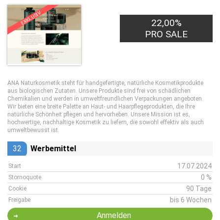
EXKLUSIV
22,00%
PRO SALE
ANA Naturkosmetik steht für handgefertigte, natürliche Kosmetikprodukte
aus biologischen Zutaten. Unsere Produkte sind frei von schädlichen
Chemikalien und werden in umweltfreundlichen Verpackungen angeboten.
Wir bieten eine breite Palette an Haut- und Haarpflegeprodukten, die Ihre
natürliche Schönheit pflegen und hervorheben. Unsere Mission ist es,
hochwertige, nachhaltige Kosmetik zu liefern, die sowohl effektiv als auch
umweltbewusst ist.
32
Werbemittel
17.07.2024
Start
0 %
Stornoquote
90 Tage
Cookie
bis 6 Wochen
Freigabe
Anmelden