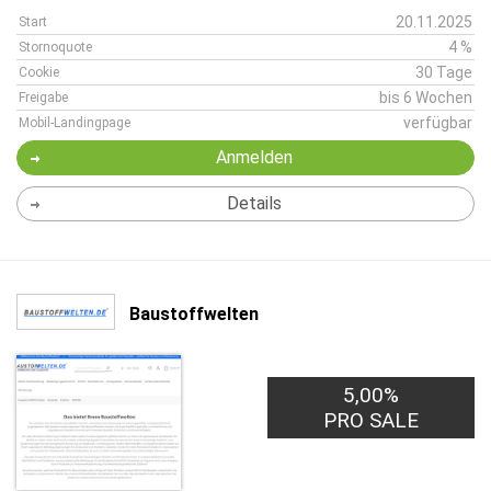
20.11.2025
Start
4 %
Stornoquote
30 Tage
Cookie
bis 6 Wochen
Freigabe
verfügbar
Mobil-Landingpage
Anmelden
Details
Baustoffwelten
5,00%
PRO SALE