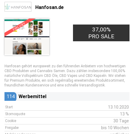
Hanfosan.de
EXKLUSIV
37,00%
PRO SALE
Hanfosan gehört europaweit zu den führenden Anbietern von hochwertigen
CBD Produkten und Cannabis Samen. Dazu zählen insbesondere 100,00%
natürliche Vollspektrum CBD Öle, CBD Vapes und CBD Kapseln. Wir stehen
für Premium Produkte, ein sich regelmäßig erweiterndes Produktsortiment,
freundlichen Kundenservice und eine schnelle Versandlogistik.
114
Werbemittel
13.10.2020
Start
13 %
Stornoquote
30 Tage
Cookie
bis 10 Wochen
Freigabe