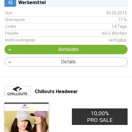
42
Werbemittel
05.05.2015
Start
11 %
Stornoquote
14 Tage
Cookie
bis 6 Wochen
Freigabe
verfügbar
Mobil-Landingpage
Anmelden
Details
Chillouts Headwear
10,00%
PRO SALE