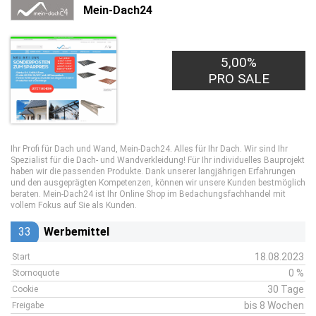
Mein-Dach24
5,00%
PRO SALE
Ihr Profi für Dach und Wand, Mein-Dach24. Alles für Ihr Dach. Wir sind Ihr
Spezialist für die Dach- und Wandverkleidung! Für Ihr individuelles Bauprojekt
haben wir die passenden Produkte. Dank unserer langjährigen Erfahrungen
und den ausgeprägten Kompetenzen, können wir unsere Kunden bestmöglich
beraten. Mein-Dach24 ist Ihr Online Shop im Bedachungsfachhandel mit
vollem Fokus auf Sie als Kunden.
33
Werbemittel
18.08.2023
Start
0 %
Stornoquote
30 Tage
Cookie
bis 8 Wochen
Freigabe