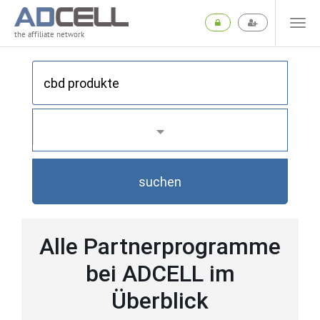
the affiliate network
suchen
Alle Partnerprogramme
bei ADCELL im
Überblick