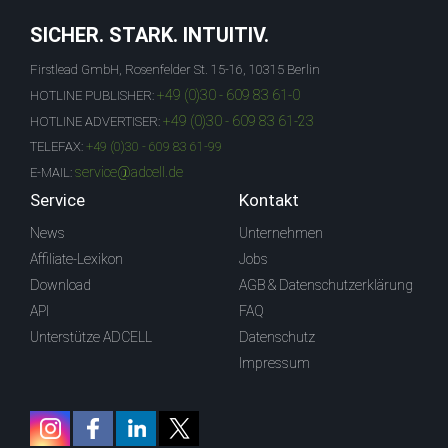
SICHER. STARK. INTUITIV.
Firstlead GmbH, Rosenfelder St. 15-16, 10315 Berlin
+49 (0)30 - 609 83 61-0
HOTLINE PUBLISHER:
+49 (0)30 - 609 83 61-23
HOTLINE ADVERTISER:
TELEFAX:
+49 (0)30 - 609 83 61-99
service@adcell.de
E-MAIL:
Service
Kontakt
News
Unternehmen
Affiliate-Lexikon
Jobs
Download
AGB & Datenschutzerklärung
API
FAQ
Unterstütze ADCELL
Datenschutz
Impressum