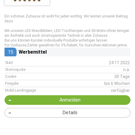
Ein schönes Zuhause ist wohl für jeden wichtig. Wir leisten unseren Beitrag
dazu.
Mit unseren LED-Wandbildern, LED-Tischlampen und 3D-Motiv-Uhren bringen
wir Ästhetik und auch stromsparende Technik in aller Zuhause.
Bei uns können Kunden individuelle Produkte anfertigen lassen.
Für Vorkasse-Zahler gewähren für 3% Rabatt, für Gutschein-Aktionen prima.
15
Werbemittel
24.11.2022
Start
n.a.
Stornoquote
30 Tage
Cookie
bis 6 Wochen
Freigabe
verfügbar
Mobil-Landingpage
Anmelden
Details