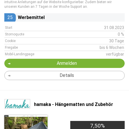
intuitive Anleitungen auf der Website konfigurierbar. Zudem bieten wir
unseren Kunden an 7 Tagen in der Woche Support an.
25
Werbemittel
31.08.2023
Start
0 %
Stornoquote
30 Tage
Cookie
bis 6 Wochen
Freigabe
verfügbar
Mobil-Landingpage
Anmelden
Details
hamaka - Hängematten und Zubehör
7,50%