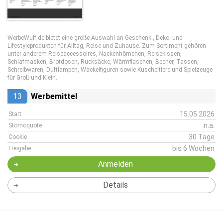
WerbeWulf.de bietet eine große Auswahl an Geschenk-, Deko- und
Lifestyleprodukten für Alltag, Reise und Zuhause. Zum Sortiment gehören
unter anderem Reiseaccessoires, Nackenhörnchen, Reisekissen,
Schlafmasken, Brotdosen, Rucksäcke, Wärmflaschen, Becher, Tassen,
Schreibwaren, Duftlampen, Wackelfiguren sowie Kuscheltiere und Spielzeuge
für Groß und Klein.
13
Werbemittel
15.05.2026
Start
n.a.
Stornoquote
30 Tage
Cookie
bis 6 Wochen
Freigabe
Anmelden
Details