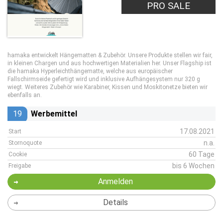
PRO SALE
hamaka entwickelt Hängematten & Zubehör. Unsere Produkte stellen wir fair,
in kleinen Chargen und aus hochwertigen Materialien her. Unser Flagship ist
die hamaka Hyperleichthängematte, welche aus europäischer
Fallschirmseide gefertigt wird und inklusive Aufhängesystem nur 320 g
wiegt. Weiteres Zubehör wie Karabiner, Kissen und Moskitonetze bieten wir
ebenfalls an.
19
Werbemittel
17.08.2021
Start
n.a.
Stornoquote
60 Tage
Cookie
bis 6 Wochen
Freigabe
Anmelden
Details