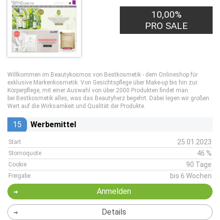
10,00%
PRO SALE
Willkommen im Beautykosmos von Bestkosmetik - dem Onlineshop für
exklusive Markenkosmetik. Von Gesichtspflege über Make-up bis hin zur
Körperpflege, mit einer Auswahl von über 2000 Produkten findet man
bei Bestkosmetik alles, was das Beautyherz begehrt. Dabei legen wir großen
Wert auf die Wirksamkeit und Qualität der Produkte.
15
Werbemittel
25.01.2023
Start
46 %
Stornoquote
90 Tage
Cookie
bis 6 Wochen
Freigabe
Anmelden
Details