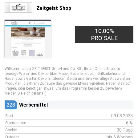
Zeitgeist Shop
10,00%
PRO SALE
Willkommen bei ZEITGEIST GmbH und Co. KG , Ihrem Online-Shop für
trendige Wohn- und Dekoartikel, Möbel, Geschenkideen, Grillzubehör und
Haus- sowie Garten-Deko. Entdecken Sie bei uns eine vielfältige Auswahl an
Produkten, die Ihrem Zuhause das gewisse Etwas verleihen. Haben Sie noch
Fragen, oder benötigen etwas, um das Programm besser zu bewerben?
Melden Sie sich bei uns :)
228
Werbemittel
09.08.2023
Start
6 %
Stornoquote
30 Tage
Cookie
bis 6 Wochen
Freigabe