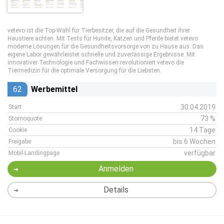
vetevo ist die Top-Wahl für Tierbesitzer, die auf die Gesundheit ihrer
Haustiere achten. Mit Tests für Hunde, Katzen und Pferde bietet vetevo
moderne Lösungen für die Gesundheitsvorsorge von zu Hause aus. Das
eigene Labor gewährleistet schnelle und zuverlässige Ergebnisse. Mit
innovativer Technologie und Fachwissen revolutioniert vetevo die
Tiermedizin für die optimale Versorgung für die Liebsten.
62
Werbemittel
30.04.2019
Start
73 %
Stornoquote
14 Tage
Cookie
bis 6 Wochen
Freigabe
verfügbar
Mobil-Landingpage
Anmelden
Details