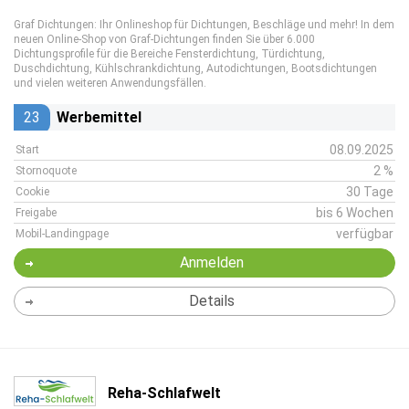
Graf Dichtungen: Ihr Onlineshop für Dichtungen, Beschläge und mehr! In dem
neuen Online-Shop von Graf-Dichtungen finden Sie über 6.000
Dichtungsprofile für die Bereiche Fensterdichtung, Türdichtung,
Duschdichtung, Kühlschrankdichtung, Autodichtungen, Bootsdichtungen
und vielen weiteren Anwendungsfällen.
23
Werbemittel
08.09.2025
Start
2 %
Stornoquote
30 Tage
Cookie
bis 6 Wochen
Freigabe
verfügbar
Mobil-Landingpage
Anmelden
Details
Reha-Schlafwelt