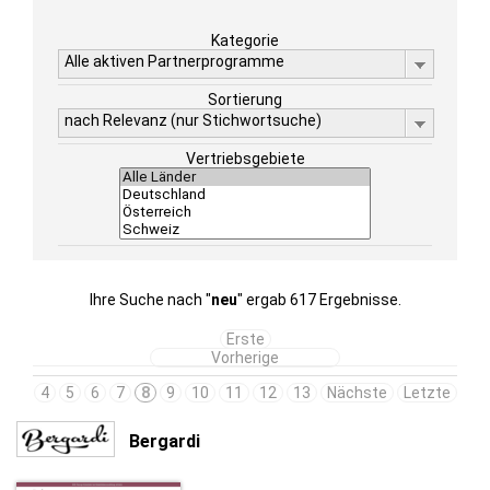
Kategorie
Alle aktiven Partnerprogramme
Sortierung
nach Relevanz (nur Stichwortsuche)
Vertriebsgebiete
Ihre Suche nach "
neu
" ergab 617 Ergebnisse.
Erste
Vorherige
4
5
6
7
8
9
10
11
12
13
Nächste
Letzte
Bergardi