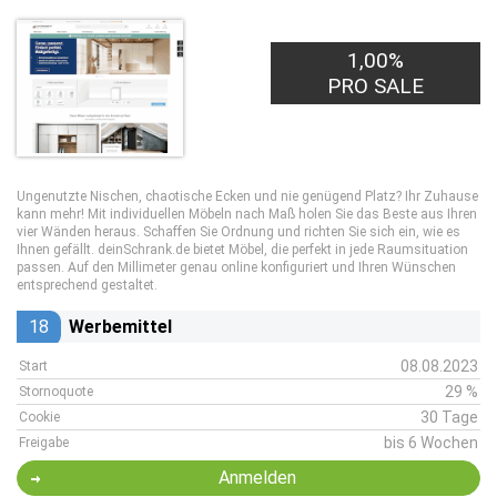
1,00%
PRO SALE
Ungenutzte Nischen, chaotische Ecken und nie genügend Platz? Ihr Zuhause
kann mehr! Mit individuellen Möbeln nach Maß holen Sie das Beste aus Ihren
vier Wänden heraus. Schaffen Sie Ordnung und richten Sie sich ein, wie es
Ihnen gefällt. deinSchrank.de bietet Möbel, die perfekt in jede Raumsituation
passen. Auf den Millimeter genau online konfiguriert und Ihren Wünschen
entsprechend gestaltet.
18
Werbemittel
08.08.2023
Start
29 %
Stornoquote
30 Tage
Cookie
bis 6 Wochen
Freigabe
Anmelden