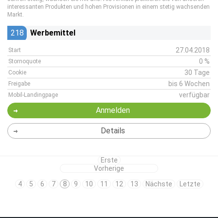
interessanten Produkten und hohen Provisionen in einem stetig wachsenden
Markt.
218
Werbemittel
27.04.2018
Start
0 %
Stornoquote
30 Tage
Cookie
bis 6 Wochen
Freigabe
verfügbar
Mobil-Landingpage
Anmelden
Details
Erste
Vorherige
4
5
6
7
8
9
10
11
12
13
Nächste
Letzte