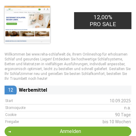
12,00%
PRO SALE
Willkommen bei www.reha-schlafwelt.de, Ihrem Onlineshop für erholsamen
Schlaf und gesundes Liegen! Entdecken Sie hochwertige Schlafsysteme,
Betten und Matratzen in vielfältigen Ausführungen, individuell anpassbar,
ergonomisch optimiert, leicht zu bestellen und schnell geliefert. Gestalten Sie
Ihr Schlafzimmer neu und genießen Sie besten Schlafkomfort, bestellen Sie
Ihr Traumbett noch heute!
12
Werbemittel
10.09.2025
Start
n.a.
Stornoquote
90 Tage
Cookie
bis 10 Wochen
Freigabe
Anmelden