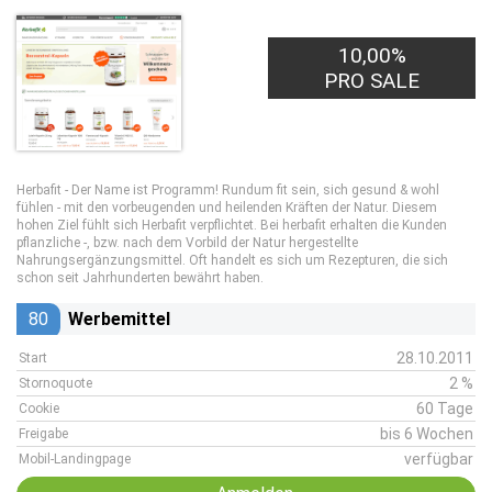
10,00%
PRO SALE
Herbafit - Der Name ist Programm! Rundum fit sein, sich gesund & wohl
fühlen - mit den vorbeugenden und heilenden Kräften der Natur. Diesem
hohen Ziel fühlt sich Herbafit verpflichtet. Bei herbafit erhalten die Kunden
pflanzliche -, bzw. nach dem Vorbild der Natur hergestellte
Nahrungsergänzungsmittel. Oft handelt es sich um Rezepturen, die sich
schon seit Jahrhunderten bewährt haben.
80
Werbemittel
28.10.2011
Start
2 %
Stornoquote
60 Tage
Cookie
bis 6 Wochen
Freigabe
verfügbar
Mobil-Landingpage