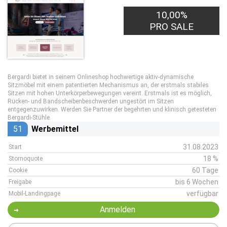
10,00%
PRO SALE
Bergardi bietet in seinem Onlineshop hochwertige aktiv-dynamische
Sitzmöbel mit einem patentierten Mechanismus an, der erstmals stabiles
Sitzen mit hohen Unterkörperbewegungen vereint. Erstmals ist es möglich,
Rücken- und Bandscheibenbeschwerden ungestört im Sitzen
entgegenzuwirken. Werden Sie Partner der begehrten und klinisch getesteten
Bergardi-Stühle.
51
Werbemittel
31.08.2023
Start
18 %
Stornoquote
60 Tage
Cookie
bis 6 Wochen
Freigabe
verfügbar
Mobil-Landingpage
Anmelden