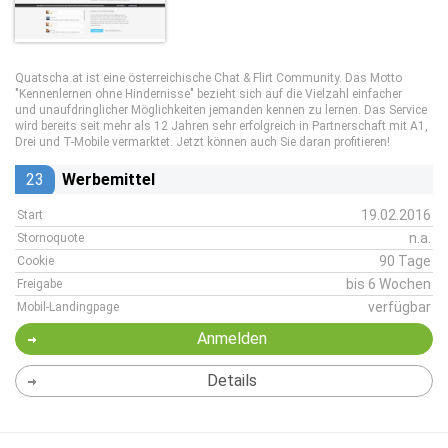
Quatscha.at ist eine österreichische Chat & Flirt Community. Das Motto
"Kennenlernen ohne Hindernisse" bezieht sich auf die Vielzahl einfacher
und unaufdringlicher Möglichkeiten jemanden kennen zu lernen. Das Service
wird bereits seit mehr als 12 Jahren sehr erfolgreich in Partnerschaft mit A1,
Drei und T-Mobile vermarktet. Jetzt können auch Sie daran profitieren!
23
Werbemittel
19.02.2016
Start
n.a.
Stornoquote
90 Tage
Cookie
bis 6 Wochen
Freigabe
verfügbar
Mobil-Landingpage
Anmelden
Details