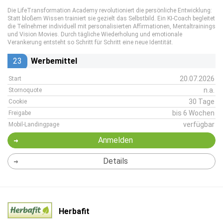
Die LifeTransformation Academy revolutioniert die persönliche Entwicklung:
Statt bloßem Wissen trainiert sie gezielt das Selbstbild. Ein KI-Coach begleitet
die Teilnehmer individuell mit personalisierten Affirmationen, Mentaltrainings
und Vision Movies. Durch tägliche Wiederholung und emotionale
Verankerung entsteht so Schritt für Schritt eine neue Identität.
23
Werbemittel
20.07.2026
Start
n.a.
Stornoquote
30 Tage
Cookie
bis 6 Wochen
Freigabe
verfügbar
Mobil-Landingpage
Anmelden
Details
Herbafit