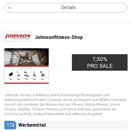
Details
Johnsonfitness-Shop
7,50%
PRO SALE
Johnson Fitness & Wellness bietet hochwertige Fitnessgeräte und
Wellnessprodukte für dein Zuhause, damit du bequem und effektiv trainieren
kannst. Als Hersteller der Marken Horizon Fitness, Matrix Fitness, Vision
Fitness, Bowflex, Schwinn Fitness und Synca Wellness garantieren wir
höchste Qualität, direkte Preisvorteile und exklusive Angebote.
115
Werbemittel