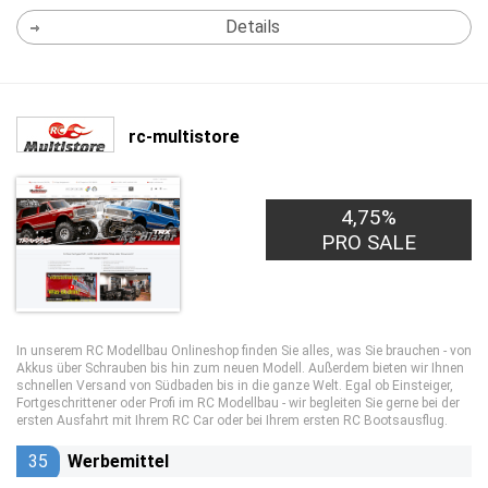
Details
rc-multistore
4,75%
PRO SALE
In unserem RC Modellbau Onlineshop finden Sie alles, was Sie brauchen - von
Akkus über Schrauben bis hin zum neuen Modell. Außerdem bieten wir Ihnen
schnellen Versand von Südbaden bis in die ganze Welt. Egal ob Einsteiger,
Fortgeschrittener oder Profi im RC Modellbau - wir begleiten Sie gerne bei der
ersten Ausfahrt mit Ihrem RC Car oder bei Ihrem ersten RC Bootsausflug.
35
Werbemittel