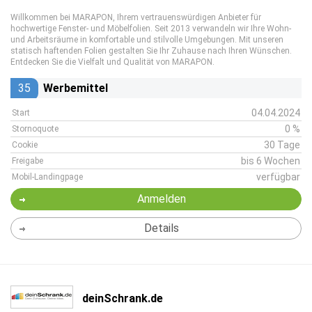
Willkommen bei MARAPON, Ihrem vertrauenswürdigen Anbieter für
hochwertige Fenster- und Möbelfolien. Seit 2013 verwandeln wir Ihre Wohn-
und Arbeitsräume in komfortable und stilvolle Umgebungen. Mit unseren
statisch haftenden Folien gestalten Sie Ihr Zuhause nach Ihren Wünschen.
Entdecken Sie die Vielfalt und Qualität von MARAPON.
35
Werbemittel
04.04.2024
Start
0 %
Stornoquote
30 Tage
Cookie
bis 6 Wochen
Freigabe
verfügbar
Mobil-Landingpage
Anmelden
Details
deinSchrank.de