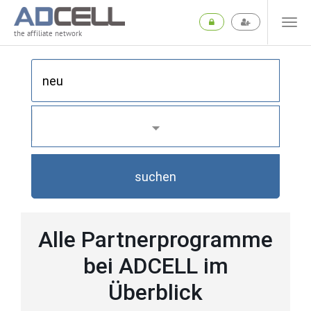
the affiliate network
suchen
Alle Partnerprogramme
bei ADCELL im
Überblick