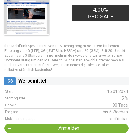
4,00%
PRO SALE
Ihre Mobilfunk Spezialisten von FTS Hennig sorgen seit 1996 für besten
Empfang via 4G (LTE), 3G (UMTS bis HSPA+) und 2G (GSM). Seit 2018 rückt
zudem der 5G Standard immer mehr in den Fokus und wir erweitern unser
Sortiment stetig um den IoT Bereich. Wir beraten sowohl Unternehmen als
auch Privatpersonen auf dem Weg in ein neues digitales Zeitalter -
selbstverständlich kostenlos!
36
Werbemittel
16.01.2024
Start
5 %
Stornoquote
90 Tage
Cookie
bis 6 Wochen
Freigabe
verfügbar
Mobil-Landingpage
Anmelden