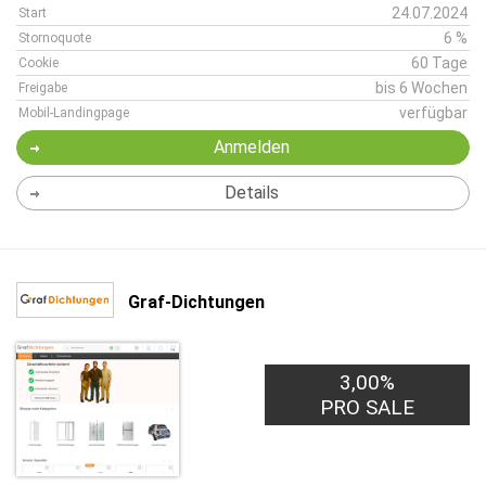
24.07.2024
Start
6 %
Stornoquote
60 Tage
Cookie
bis 6 Wochen
Freigabe
verfügbar
Mobil-Landingpage
Anmelden
Details
Graf-Dichtungen
3,00%
PRO SALE