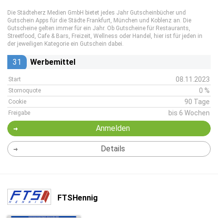
Die Städteherz Medien GmbH bietet jedes Jahr Gutscheinbücher und
Gutschein Apps für die Städte Frankfurt, München und Koblenz an. Die
Gutscheine gelten immer für ein Jahr. Ob Gutscheine für Restaurants,
Streetfood, Cafe & Bars, Freizeit, Wellness oder Handel, hier ist für jeden in
der jeweiligen Kategorie ein Gutschein dabei.
31
Werbemittel
08.11.2023
Start
0 %
Stornoquote
90 Tage
Cookie
bis 6 Wochen
Freigabe
Anmelden
Details
FTSHennig