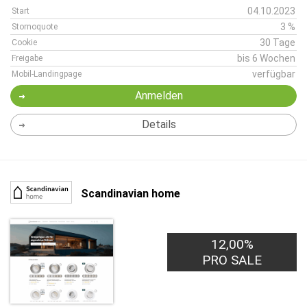
04.10.2023
Start
3 %
Stornoquote
30 Tage
Cookie
bis 6 Wochen
Freigabe
verfügbar
Mobil-Landingpage
Anmelden
Details
Scandinavian home
12,00%
PRO SALE