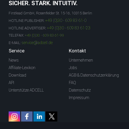
SICHER. STARK. INTUITIV.
Firstlead GmbH, Rosenfelder St. 15-16, 10315 Berlin
+49 (0)30 - 609 83 61-0
HOTLINE PUBLISHER:
+49 (0)30 - 609 83 61-23
HOTLINE ADVERTISER:
TELEFAX:
+49 (0)30 - 609 83 61-99
service@adcell.de
E-MAIL:
Service
Kontakt
News
Unternehmen
Affiliate-Lexikon
Jobs
Download
AGB & Datenschutzerklärung
API
FAQ
Unterstütze ADCELL
Datenschutz
Impressum