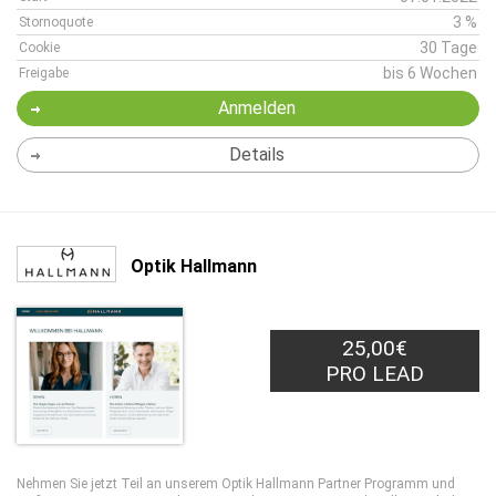
3 %
Stornoquote
30 Tage
Cookie
bis 6 Wochen
Freigabe
Anmelden
Details
Optik Hallmann
25,00€
PRO LEAD
Nehmen Sie jetzt Teil an unserem Optik Hallmann Partner Programm und