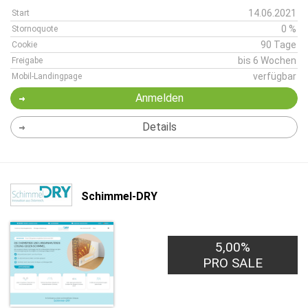
14.06.2021
Start
0 %
Stornoquote
90 Tage
Cookie
bis 6 Wochen
Freigabe
verfügbar
Mobil-Landingpage
Anmelden
Details
Schimmel-DRY
5,00%
PRO SALE