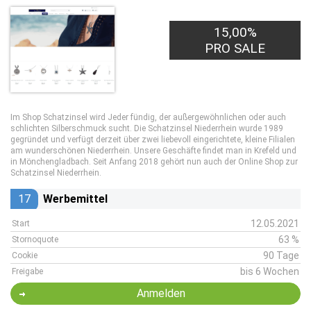
15,00%
PRO SALE
Im Shop Schatzinsel wird Jeder fündig, der außergewöhnlichen oder auch
schlichten Silberschmuck sucht. Die Schatzinsel Niederrhein wurde 1989
gegründet und verfügt derzeit über zwei liebevoll eingerichtete, kleine Filialen
am wunderschönen Niederrhein. Unsere Geschäfte findet man in Krefeld und
in Mönchengladbach. Seit Anfang 2018 gehört nun auch der Online Shop zur
Schatzinsel Niederrhein.
17
Werbemittel
12.05.2021
Start
63 %
Stornoquote
90 Tage
Cookie
bis 6 Wochen
Freigabe
Anmelden