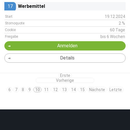
17
Werbemittel
19.12.2024
Start
2 %
Stornoquote
60 Tage
Cookie
bis 6 Wochen
Freigabe
Anmelden
Details
Erste
Vorherige
6
7
8
9
10
11
12
13
14
15
Nächste
Letzte