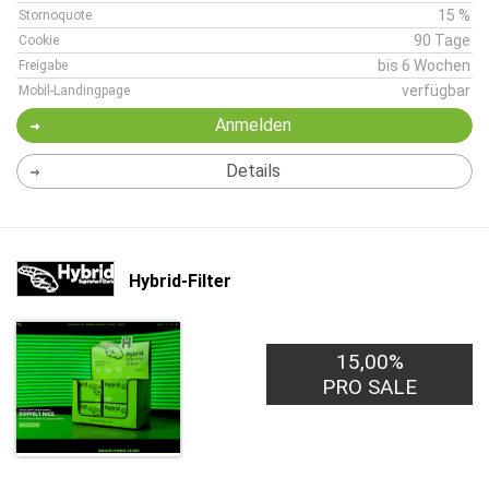
15 %
Stornoquote
90 Tage
Cookie
bis 6 Wochen
Freigabe
verfügbar
Mobil-Landingpage
Anmelden
Details
Hybrid-Filter
15,00%
PRO SALE