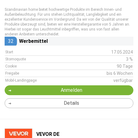
Scandinavian home bietet hochwertige Produkte im Bereich Innen- und
Außenbeleuchtung. Für uns stehen Lichtqualität, Langlebigkeit und ein
exzellenter Kundenservice im Vordergrund. Da wir von der Qualität unserer
Produkte überzeugt sind, bieten wir eine Herstellergarantie von 5 Jahren an.
Hierbei ist sogar das Leuchtmittel inbegriffen, was uns von fast allen
anderen Anbietern unterscheidet.
32
Werbemittel
17.05.2024
Start
3 %
Stornoquote
90 Tage
Cookie
bis 6 Wochen
Freigabe
verfügbar
Mobil-Landingpage
Anmelden
Details
VEVOR DE