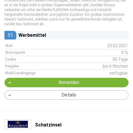
Produkte aus dem Bereich Fertigsuppen, Soßen, Gewürze, Fertiggerichte, die
es in der Regel nicht in großen Supermarktketten gibt. Darüber hinaus
verkaufen wir unter der Marke FLAROMA hochwertige und natürlich
hergestellte Gemüsebrühen und jegliche Zusätze. Ein großes Gastronomie
Gewürz Sortiment, welches sonst nur für gewerbliche Kunde verfügbar ist,
rundet das Sortiment ab.
51
Werbemittel
23.02.2021
Start
0 %
Stornoquote
30 Tage
Cookie
bis 6 Wochen
Freigabe
verfügbar
Mobil-Landingpage
Anmelden
Details
Schatzinsel