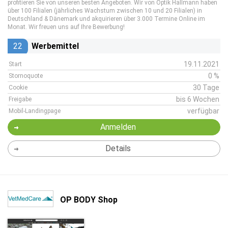
profitieren Sie von unseren besten Angeboten. Wir von Optik Hallmann haben
über 100 Filialen (jährliches Wachstum zwischen 10 und 20 Filialen) in
Deutschland & Dänemark und akquirieren über 3.000 Termine Online im
Monat. Wir freuen uns auf Ihre Bewerbung!
22
Werbemittel
19.11.2021
Start
0 %
Stornoquote
30 Tage
Cookie
bis 6 Wochen
Freigabe
verfügbar
Mobil-Landingpage
Anmelden
Details
OP BODY Shop