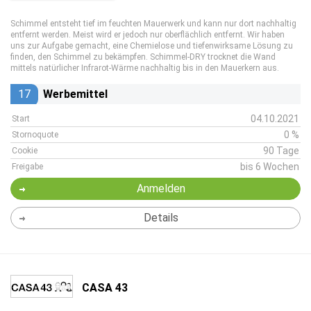
Schimmel entsteht tief im feuchten Mauerwerk und kann nur dort nachhaltig
entfernt werden. Meist wird er jedoch nur oberflächlich entfernt. Wir haben
uns zur Aufgabe gemacht, eine Chemielose und tiefenwirksame Lösung zu
finden, den Schimmel zu bekämpfen. Schimmel-DRY trocknet die Wand
mittels natürlicher Infrarot-Wärme nachhaltig bis in den Mauerkern aus.
17
Werbemittel
04.10.2021
Start
0 %
Stornoquote
90 Tage
Cookie
bis 6 Wochen
Freigabe
Anmelden
Details
CASA 43