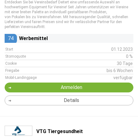
Entdecken Sie bei Vereinsbedarf Deitert eine umfassende Auswahl an
hochwertigem Equipment für Vereine! Seit Jahren unterstützen wir Vereine
mit einer breiten Palette an individuell gestaltbaren Produkten,
von Pokalen bis zu Vereinsfahnen. Mit herausragender Qualität, schnellen
Lieferzeiten und fairen Preisen sind wir Ihr verlässlicher Partner für den
perfekten Vereinsauftritt.
74
Werbemittel
01.12.2023
Start
0 %
Stornoquote
30 Tage
Cookie
bis 6 Wochen
Freigabe
verfügbar
Mobil-Landingpage
Anmelden
Details
VTG Tiergesundheit