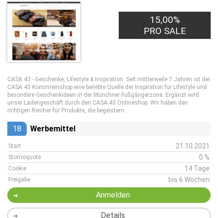
15,00%
PRO SALE
CASA 43 - Geschenke, Lifestyle & Inspiration. Seit mittlerweile 7 Jahren ist der
CASA 43 Kommreinshop eine beliebte Quelle der Inspiration für Lifestyle und
besondere Geschenkideen in der Münchner Fußgängerzone. Ergänzt wird
unser Ladengeschäft durch den CASA 43 Onlineshop. Wir haben den
richtigen Riecher für Produkte, die begeistern.
18
Werbemittel
21.10.2021
Start
0 %
Stornoquote
14 Tage
Cookie
bis 6 Wochen
Freigabe
Anmelden
Details