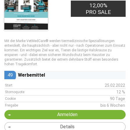
12,00%
PRO SALE
Mit der Marke VetMedCare® werden tiermedizinische Speziallösungen
entwickelt, die hauptsächlich - aber nicht nur - nach Operationen zum Einsatz
kommen. Ein wichtiges Ziel war es, Tieren die lästige Halskrause zu
ersparen - und - dabei einen sicheren Wundschutz beim Haustier zu
garantieren. Zusätzlich bietet der extrem dehnbare Stoff einen besonders
hohen Tragekomfort.
49
Werbemittel
25.02.2022
Start
12 %
Stornoquote
90 Tage
Cookie
bis 6 Wochen
Freigabe
Anmelden
Details