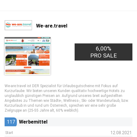
We-are.travel
6,00%
PRO SALE
We-are.travel ist DER Spezialist für Urlaubsgutscheine mit Fokus auf
Kurzurlaube. Wir bieten unseren Kunden qualitativ hochwertige Hotels zu
unglaublich günstigen Preisen an. Aufgrund unseres breit aufgestellten
Angebotes zu Themen wie Städte-, Wellness-, Ski- oder Wanderurlaub, bzw.
Kurzurlaub in und rund um Österreich, sprechen wir eine sehr große
Zielgruppe an (25-55 Jahre alt, 60% weiblich).
117
Werbemittel
12.08.2021
Start