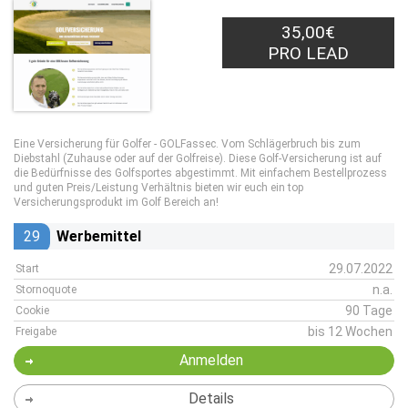
35,00€
PRO LEAD
Eine Versicherung für Golfer - GOLFassec. Vom Schlägerbruch bis zum
Diebstahl (Zuhause oder auf der Golfreise). Diese Golf-Versicherung ist auf
die Bedürfnisse des Golfsportes abgestimmt. Mit einfachem Bestellprozess
und guten Preis/Leistung Verhältnis bieten wir euch ein top
Versicherungsprodukt im Golf Bereich an!
29
Werbemittel
29.07.2022
Start
n.a.
Stornoquote
90 Tage
Cookie
bis 12 Wochen
Freigabe
Anmelden
Details