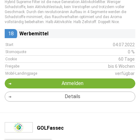
Hybrid Supreme Filter ist die neue Generation Aktivkohlefilter. Weniger
Schadstoffe, kein Aktivkohlestaub, kein Verstopfen und trotzdem voller
Geschmack. Durch den revolutionären Aufbau in 4 Segmente werden die
Schadstoffe minimiert, das Rauchverhalten optimiert und das Aroma
vollständig beibehalten. Halb Aktivkohle. Halb Zellstoff. Doppelt Nice.
18
Werbemittel
04.07.2022
Start
0 %
Stornoquote
60 Tage
Cookie
bis 6 Wochen
Freigabe
verfügbar
Mobil-Landingpage
Anmelden
Details
GOLFassec