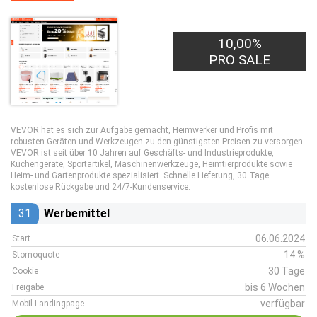
10,00%
PRO SALE
VEVOR hat es sich zur Aufgabe gemacht, Heimwerker und Profis mit
robusten Geräten und Werkzeugen zu den günstigsten Preisen zu versorgen.
VEVOR ist seit über 10 Jahren auf Geschäfts- und Industrieprodukte,
Küchengeräte, Sportartikel, Maschinenwerkzeuge, Heimtierprodukte sowie
Heim- und Gartenprodukte spezialisiert. Schnelle Lieferung, 30 Tage
kostenlose Rückgabe und 24/7-Kundenservice.
31
Werbemittel
06.06.2024
Start
14 %
Stornoquote
30 Tage
Cookie
bis 6 Wochen
Freigabe
verfügbar
Mobil-Landingpage