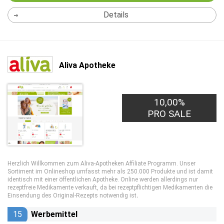
Details
Aliva Apotheke
10,00%
PRO SALE
Herzlich Willkommen zum Aliva-Apotheken Affiliate Programm. Unser
Sortiment im Onlineshop umfasst mehr als 250.000 Produkte und ist damit
identisch mit einer öffentlichen Apotheke. Online werden allerdings nur
rezeptfreie Medikamente verkauft, da bei rezeptpflichtigen Medikamenten die
Einsendung des Original-Rezepts notwendig ist
.
15
Werbemittel