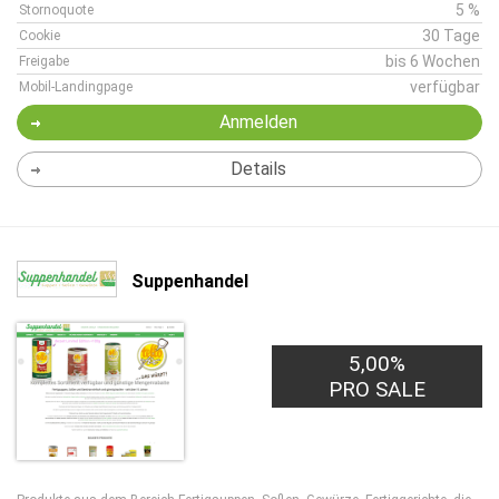
5 %
Stornoquote
30 Tage
Cookie
bis 6 Wochen
Freigabe
verfügbar
Mobil-Landingpage
Anmelden
Details
Suppenhandel
5,00%
PRO SALE