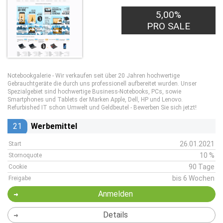
5,00%
PRO SALE
Notebookgalerie - Wir verkaufen seit über 20 Jahren hochwertige
Gebrauchtgeräte die durch uns professionell aufbereitet wurden. Unser
Spezialgebiet sind hochwertige Business-Notebooks, PCs, sowie
Smartphones und Tablets der Marken Apple, Dell, HP und Lenovo.
Refurbished IT schon Umwelt und Geldbeutel - Bewerben Sie sich jetzt!
21
Werbemittel
26.01.2021
Start
10 %
Stornoquote
90 Tage
Cookie
bis 6 Wochen
Freigabe
Anmelden
Details