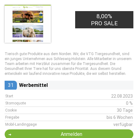
8,00%
PRO SALE
Tierisch gute Produkte aus dem Norden. Wir, die VTG Tiergesundheit, sind
ein junges Unternehmen aus Schleswig-Holstein. Alle Mitarbeiter in unserem
Team arbeiten mit Herzblut zusammen für die Tiergesundheit. Die
Gesundheit Ihrer Tiere hat für uns oberste Priorität. Aus diesem Grund
entwickeln wir laufend innovative neue Produkte, die wir selbst herstellen.
31
Werbemittel
22.08.2023
Start
0 %
Stornoquote
30 Tage
Cookie
bis 6 Wochen
Freigabe
verfügbar
Mobil-Landingpage
Anmelden