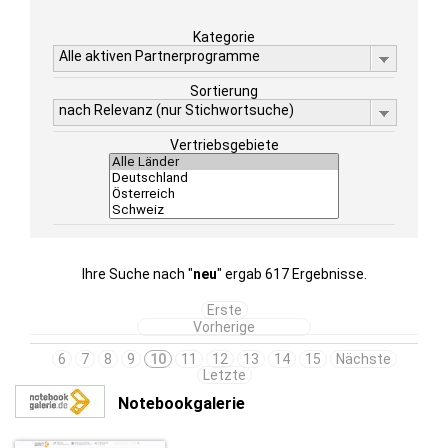
Kategorie
Alle aktiven Partnerprogramme
Sortierung
nach Relevanz (nur Stichwortsuche)
Vertriebsgebiete
Ihre Suche nach "
neu
" ergab 617 Ergebnisse.
Erste
Vorherige
6
7
8
9
10
11
12
13
14
15
Nächste
Letzte
Notebookgalerie