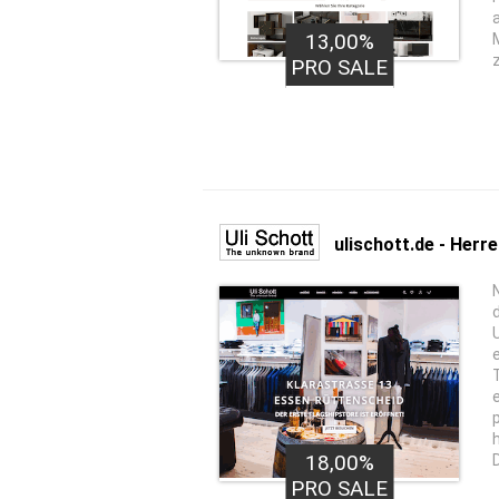
13,00%
PRO SALE
ulischott.de - Her
18,00%
PRO SALE