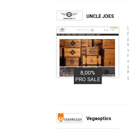
UNCLE JOES
8,00%
PRO SALE
Vegaoptics