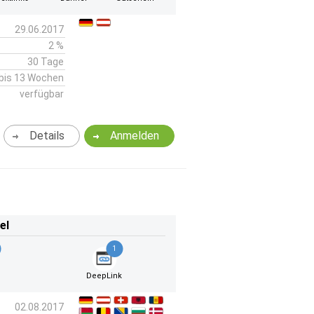
29.06.2017
2 %
30 Tage
bis 13 Wochen
verfügbar
Details
Anmelden
el
1
DeepLink
02.08.2017