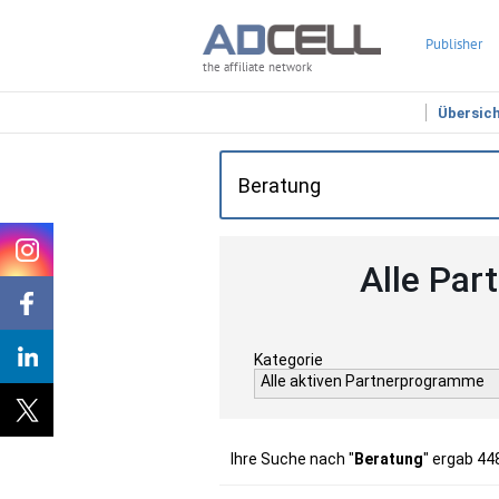
Publisher
the affiliate network
Übersic
Alle Par
Kategorie
Alle aktiven Partnerprogramme
Ihre Suche nach "
Beratung
" ergab 44