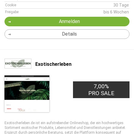
30 Tage
Cookie
bis 6 Wochen
Freigabe
Anmelden
Details
Exotischerleben
7,00%
PRO SALE
Exotischerleben.de ist ein aufstrebender Onlineshop, der ein hochwertiges
Sortiment exotischer Produkte, Lebensmittel und Dienstleistungen anbietet.
Ergänzt durch persönliche Beratung, setzt die Plattform konsequent auf