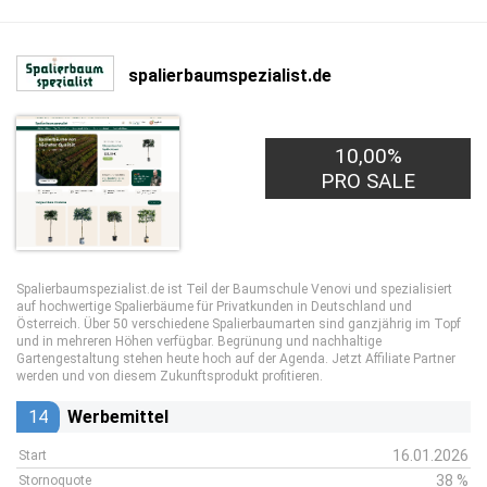
spalierbaumspezialist.de
10,00%
PRO SALE
Spalierbaumspezialist.de ist Teil der Baumschule Venovi und spezialisiert
auf hochwertige Spalierbäume für Privatkunden in Deutschland und
Österreich. Über 50 verschiedene Spalierbaumarten sind ganzjährig im Topf
und in mehreren Höhen verfügbar. Begrünung und nachhaltige
Gartengestaltung stehen heute hoch auf der Agenda. Jetzt Affiliate Partner
werden und von diesem Zukunftsprodukt profitieren.
14
Werbemittel
16.01.2026
Start
38 %
Stornoquote