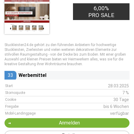
6,00%
PRO SALE
Stuckleisten24.de gehört zu den führenden Anbietern für hochwertige
Stuckleisten, Zierleisten und vielen weiteren dekorativen Elemente zur
stilvollen Raumgestaltung - von der Decke bis zum Boden. Mit einer großen
Auswahl und kleinen Preisen bieten wir Heimwerkern alles, was sie für die
kreative Gestaltung ihrer Wohnträume brauchen.
33
Werbemittel
28.03.2025
Start
7 %
Stornoquote
30 Tage
Cookie
bis 6 Wochen
Freigabe
verfügbar
Mobil-Landingpage
Anmelden