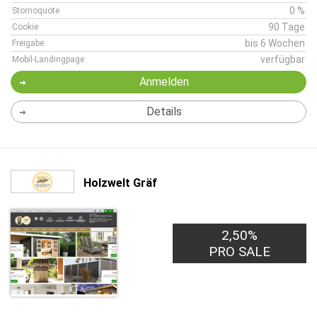
0 %
Stornoquote
90 Tage
Cookie
bis 6 Wochen
Freigabe
verfügbar
Mobil-Landingpage
Anmelden
Details
Holzwelt Gräf
2,50%
PRO SALE