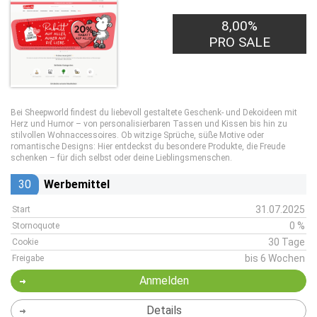
8,00%
PRO SALE
Bei Sheepworld findest du liebevoll gestaltete Geschenk- und Dekoideen mit
Herz und Humor – von personalisierbaren Tassen und Kissen bis hin zu
stilvollen Wohnaccessoires. Ob witzige Sprüche, süße Motive oder
romantische Designs: Hier entdeckst du besondere Produkte, die Freude
schenken – für dich selbst oder deine Lieblingsmenschen.
30
Werbemittel
31.07.2025
Start
0 %
Stornoquote
30 Tage
Cookie
bis 6 Wochen
Freigabe
Anmelden
Details