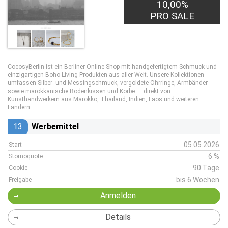
10,00%
PRO SALE
CocosyBerlin ist ein Berliner Online-Shop mit handgefertigtem Schmuck und
einzigartigen Boho-Living-Produkten aus aller Welt. Unsere Kollektionen
umfassen Silber- und Messingschmuck, vergoldete Ohrringe, Armbänder
sowie marokkanische Bodenkissen und Körbe – direkt von
Kunsthandwerkern aus Marokko, Thailand, Indien, Laos und weiteren
Ländern.
13
Werbemittel
05.05.2026
Start
6 %
Stornoquote
90 Tage
Cookie
bis 6 Wochen
Freigabe
Anmelden
Details