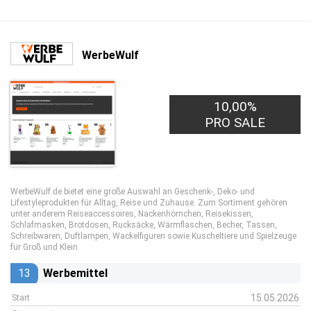
WerbeWulf
10,00%
PRO SALE
WerbeWulf.de bietet eine große Auswahl an Geschenk-, Deko- und
Lifestyleprodukten für Alltag, Reise und Zuhause. Zum Sortiment gehören
unter anderem Reiseaccessoires, Nackenhörnchen, Reisekissen,
Schlafmasken, Brotdosen, Rucksäcke, Wärmflaschen, Becher, Tassen,
Schreibwaren, Duftlampen, Wackelfiguren sowie Kuscheltiere und Spielzeuge
für Groß und Klein.
13
Werbemittel
15.05.2026
Start