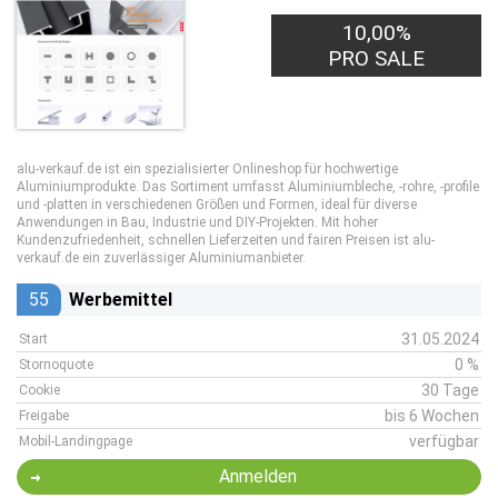
10,00%
PRO SALE
alu-verkauf.de ist ein spezialisierter Onlineshop für hochwertige
Aluminiumprodukte. Das Sortiment umfasst Aluminiumbleche, -rohre, -profile
und -platten in verschiedenen Größen und Formen, ideal für diverse
Anwendungen in Bau, Industrie und DIY-Projekten. Mit hoher
Kundenzufriedenheit, schnellen Lieferzeiten und fairen Preisen ist alu-
verkauf.de ein zuverlässiger Aluminiumanbieter.
55
Werbemittel
31.05.2024
Start
0 %
Stornoquote
30 Tage
Cookie
bis 6 Wochen
Freigabe
verfügbar
Mobil-Landingpage
Anmelden