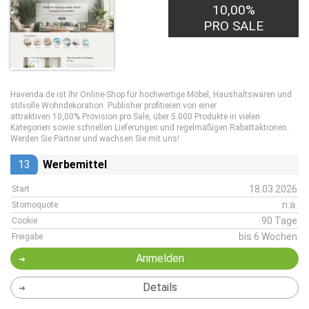
10,00%
PRO SALE
Havenda.de ist Ihr Online-Shop für hochwertige Möbel, Haushaltswaren und
stilvolle Wohndekoration. Publisher profitieren von einer
attraktiven 10,00% Provision pro Sale, über 5.000 Produkte in vielen
Kategorien sowie schnellen Lieferungen und regelmäßigen Rabattaktionen.
Werden Sie Partner und wachsen Sie mit uns!
13
Werbemittel
18.03.2026
Start
n.a.
Stornoquote
90 Tage
Cookie
bis 6 Wochen
Freigabe
Anmelden
Details