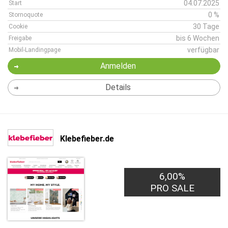
04.07.2025
Start
0 %
Stornoquote
30 Tage
Cookie
bis 6 Wochen
Freigabe
verfügbar
Mobil-Landingpage
Anmelden
Details
Klebefieber.de
6,00%
PRO SALE