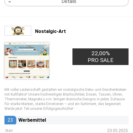
Details
Nostalgic-Art
22,00%
PRO SALE
Mit voller Leidenschaft gestalten wir nostalgische Deko- und Geschenkideen
mit Kultfaktor! Unsere hochwertigen Blechschilder, Dosen, Tassen, Uhren,
Thermometer, Magnete u.v.m. bringen ikonische Designs in jedes Zuhause.
Für starke Marken, starke Emotionen – und ein Sortiment, das begeistert.
Werde jetzt Teil unserer Erfolgsgeschichte!
23
Werbemittel
23.05.2025
Start