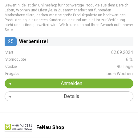
Siewertini.de ist der Onlineshop für hochwertige Produkte aus dem Bereich
Leben, Wohnen und Lifestyle. In Zusammenarbeit mit führenden
Markenherstellern, decken wir eine große Produktpalette an hochwertigen
Produkten ab, die unseren Kunden online rund um die Uhr zur Verfügung
steht und ständig erweitert wird. Wir freuen uns auf Ihren Besuch auf unserer
Seite!
25
Werbemittel
02.09.2024
Start
6 %
Stornoquote
90 Tage
Cookie
bis 6 Wochen
Freigabe
Anmelden
Details
FeNau Shop