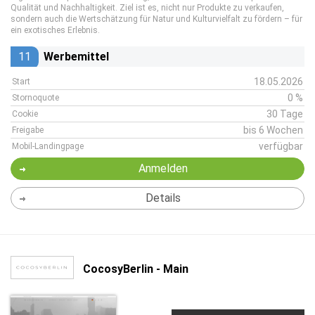
Qualität und Nachhaltigkeit. Ziel ist es, nicht nur Produkte zu verkaufen,
sondern auch die Wertschätzung für Natur und Kulturvielfalt zu fördern – für
ein exotisches Erlebnis.
11
Werbemittel
18.05.2026
Start
0 %
Stornoquote
30 Tage
Cookie
bis 6 Wochen
Freigabe
verfügbar
Mobil-Landingpage
Anmelden
Details
CocosyBerlin - Main