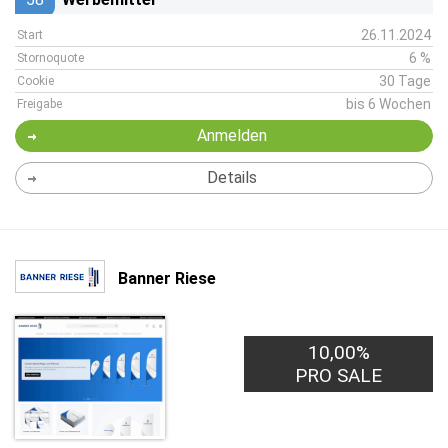
26.11.2024
Start
6 %
Stornoquote
30 Tage
Cookie
bis 6 Wochen
Freigabe
Anmelden
Details
Banner Riese
10,00%
PRO SALE