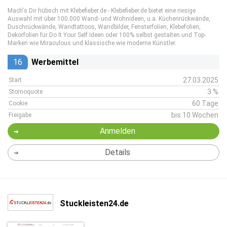
Mach's Dir hübsch mit Klebefieber.de - Klebefieber.de bietet eine riesige
Auswahl mit über 100.000 Wand- und Wohnideen, u.a. Küchenrückwände,
Duschrückwände, Wandtattoos, Wandbilder, Fensterfolien, Klebefolien,
Dekorfolien für Do It Your Self Ideen oder 100% selbst gestalten und Top-
Marken wie Miraculous und klassische wie moderne Künstler.
16
Werbemittel
27.03.2025
Start
3 %
Stornoquote
60 Tage
Cookie
bis 10 Wochen
Freigabe
Anmelden
Details
Stuckleisten24.de