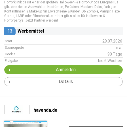
Horrorklinik.de ist einer der größten Halloween- & Horror-Shops Europas! Es
gibt eine riesen Auswahl an Kostümen, Perücken, Masken, Deko, farbigen
Kontaktlinsen & Make-up für Erwachsene & Kinder. Ob Zombie, Vampir, Hexe,
Gothic, LARP oder Filmcharakter – hier gibt’s alles für Halloween &
Horrorpartys. Jetzt Partner werden!
13
Werbemittel
29.07.2026
Start
n.a.
Stornoquote
90 Tage
Cookie
bis 6 Wochen
Freigabe
Anmelden
Details
havenda.de