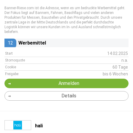
Banner-Riese.com ist die Adresse, wenn es um bedruckte Werbemittel geht.
Der Fokus liegt auf Bannern, Fahnen, Beachflags und vielen anderen
Produkten für Messen, Baustellen und den Privatgebraucht. Durch unsere
zentrale Lage in der Mitte Deutschlands und die perfekt durchdachte
Logistik können wir unsere Kunden im In- und Ausland schnellstmöglich
beliefern.
12
Werbemittel
14.02.2025
Start
n.a.
Stornoquote
60 Tage
Cookie
bis 6 Wochen
Freigabe
Anmelden
Details
hali