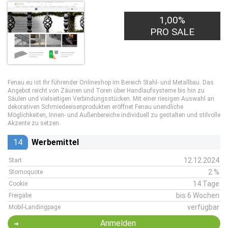
1,00%
PRO SALE
Fenau.eu ist Ihr führender Onlineshop im Bereich Stahl- und Metallbau. Das
Angebot reicht von Zäunen und Toren über Handlaufsysteme bis hin zu
Säulen und vielseitigen Verbindungsstücken. Mit einer riesigen Auswahl an
dekorativen Schmiedeeisenprodukten eröffnet Fenau unendliche
Möglichkeiten, Innen- und Außenbereiche individuell zu gestalten und stilvolle
Akzente zu setzen.
14
Werbemittel
12.12.2024
Start
2 %
Stornoquote
14 Tage
Cookie
bis 6 Wochen
Freigabe
verfügbar
Mobil-Landingpage
Anmelden