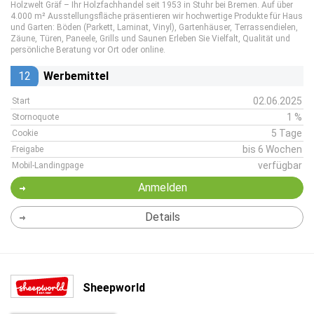
Holzwelt Gräf – Ihr Holzfachhandel seit 1953 in Stuhr bei Bremen. Auf über
4.000 m² Ausstellungsfläche präsentieren wir hochwertige Produkte für Haus
und Garten: Böden (Parkett, Laminat, Vinyl), Gartenhäuser, Terrassendielen,
Zäune, Türen, Paneele, Grills und Saunen Erleben Sie Vielfalt, Qualität und
persönliche Beratung vor Ort oder online.
12
Werbemittel
02.06.2025
Start
1 %
Stornoquote
5 Tage
Cookie
bis 6 Wochen
Freigabe
verfügbar
Mobil-Landingpage
Anmelden
Details
Sheepworld