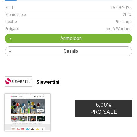
15.09.2025
Start
20 %
Stornoquote
90 Tage
Cookie
bis 6 Wochen
Freigabe
Anmelden
Details
Siewertini
6,00%
PRO SALE