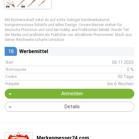
Mit Küchenscharf setzt du auf echte Solinger Handwerkskunst,
kompromisslose Schärfe und edles Design. Unsere Messer stehen für
deutsche Präzision und sind bei Hobby- wie Profiköchen beliebt. Werde Teil
der Marke und profitiere als Publisher von attraktiven Provisionen. Mach aus
deiner Reichweite scharfe Umsätze.
18
Werbemittel
06.11.2025
Start
0 %
Stornoquote
90 Tage
Cookie
bis 6 Wochen
Freigabe
Anmelden
Details
Markenmesser24.com