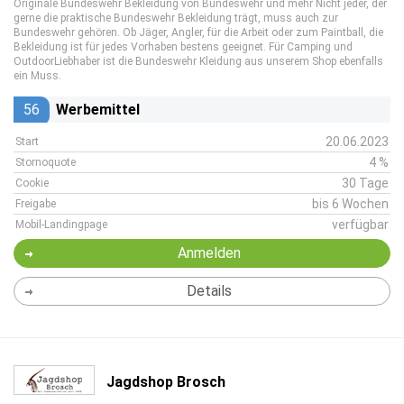
Originale Bundeswehr Bekleidung von Bundeswehr und mehr Nicht jeder, der
gerne die praktische Bundeswehr Bekleidung trägt, muss auch zur
Bundeswehr gehören. Ob Jäger, Angler, für die Arbeit oder zum Paintball, die
Bekleidung ist für jedes Vorhaben bestens geeignet. Für Camping und
OutdoorLiebhaber ist die Bundeswehr Kleidung aus unserem Shop ebenfalls
ein Muss.
56
Werbemittel
20.06.2023
Start
4 %
Stornoquote
30 Tage
Cookie
bis 6 Wochen
Freigabe
verfügbar
Mobil-Landingpage
Anmelden
Details
Jagdshop Brosch