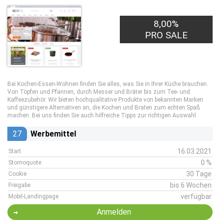
8,00%
PRO SALE
Bei Kochen-Essen-Wohnen finden Sie alles, was Sie in Ihrer Küche brauchen.
Von Töpfen und Pfannen, durch Messer und Bräter bis zum Tee- und
Kaffeezubehör. Wir bieten hochqualitative Produkte von bekannten Marken
und günstigere Alternativen an, die Kochen und Braten zum echten Spaß
machen. Bei uns finden Sie auch hilfreiche Tipps zur richtigen Auswahl.
27
Werbemittel
16.03.2021
Start
0 %
Stornoquote
30 Tage
Cookie
bis 6 Wochen
Freigabe
verfügbar
Mobil-Landingpage
Anmelden