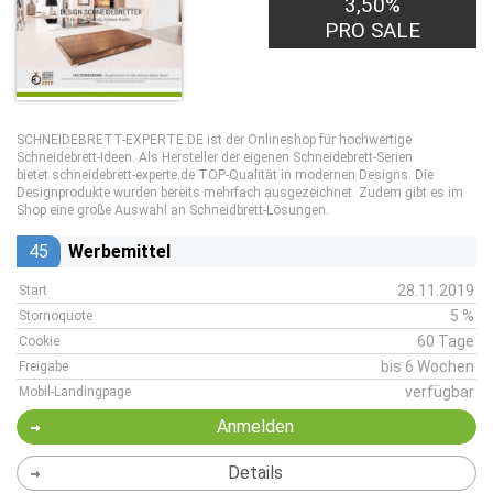
3,50%
PRO SALE
SCHNEIDEBRETT-EXPERTE.DE ist der Onlineshop für hochwertige
Schneidebrett-Ideen. Als Hersteller der eigenen Schneidebrett-Serien
bietet schneidebrett-experte.de TOP-Qualität in modernen Designs. Die
Designprodukte wurden bereits mehrfach ausgezeichnet. Zudem gibt es im
Shop eine große Auswahl an Schneidbrett-Lösungen.
45
Werbemittel
28.11.2019
Start
5 %
Stornoquote
60 Tage
Cookie
bis 6 Wochen
Freigabe
verfügbar
Mobil-Landingpage
Anmelden
Details