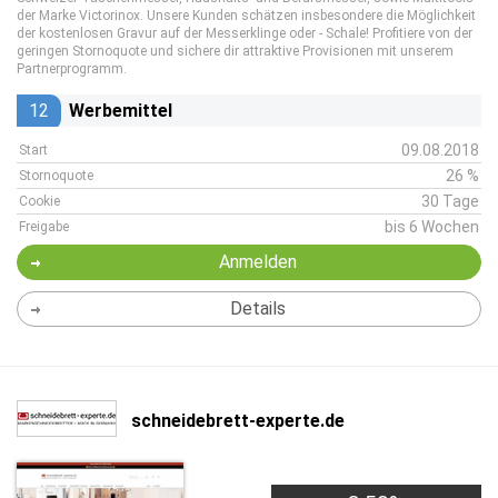
der Marke Victorinox. Unsere Kunden schätzen insbesondere die Möglichkeit
der kostenlosen Gravur auf der Messerklinge oder - Schale! Profitiere von der
geringen Stornoquote und sichere dir attraktive Provisionen mit unserem
Partnerprogramm.
12
Werbemittel
09.08.2018
Start
26 %
Stornoquote
30 Tage
Cookie
bis 6 Wochen
Freigabe
Anmelden
Details
schneidebrett-experte.de