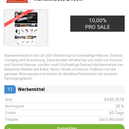
EXKLUSIV
10,00%
PRO SALE
Markenmesser24.com ist DER Onlineshop für hochwertige Messer, Outdoor,
Camping und Ausrüstung. Deine Kunden erhalten bei uns nicht nur Outdoor
und Survival Messer, sondern auch hochwertige Damast Küchenmesser von
bekannten Marken wie Böker, Senzo, Muela und Krudo. Profitiere von der
geringen Stornoquote und sichere dir attraktive Provisionen mit unserem
Partnerprogramm.
11
Werbemittel
04.05.2018
Start
30 %
Stornoquote
60 Tage
Cookie
bis 6 Wochen
Freigabe
Anmelden