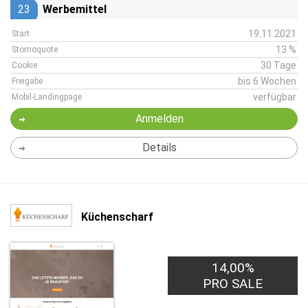
23
Werbemittel
19.11.2021
Start
13 %
Stornoquote
30 Tage
Cookie
bis 6 Wochen
Freigabe
verfügbar
Mobil-Landingpage
Anmelden
Details
Küchenscharf
14,00%
PRO SALE