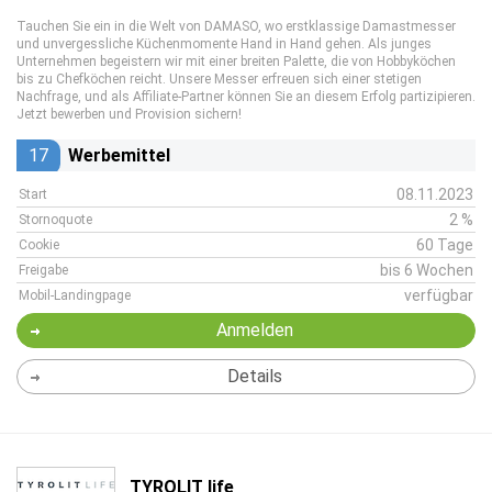
Tauchen Sie ein in die Welt von DAMASO, wo erstklassige Damastmesser
und unvergessliche Küchenmomente Hand in Hand gehen. Als junges
Unternehmen begeistern wir mit einer breiten Palette, die von Hobbyköchen
bis zu Chefköchen reicht. Unsere Messer erfreuen sich einer stetigen
Nachfrage, und als Affiliate-Partner können Sie an diesem Erfolg partizipieren.
Jetzt bewerben und Provision sichern!
17
Werbemittel
08.11.2023
Start
2 %
Stornoquote
60 Tage
Cookie
bis 6 Wochen
Freigabe
verfügbar
Mobil-Landingpage
Anmelden
Details
TYROLIT life