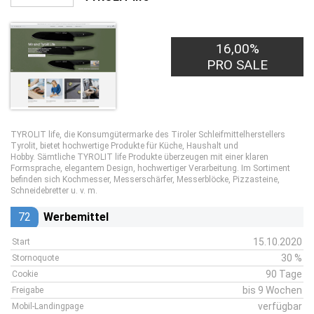
16,00%
PRO SALE
TYROLIT life, die Konsumgütermarke des Tiroler Schleifmittelherstellers
Tyrolit, bietet hochwertige Produkte für Küche, Haushalt und
Hobby. Sämtliche TYROLIT life Produkte überzeugen mit einer klaren
Formsprache, elegantem Design, hochwertiger Verarbeitung. Im Sortiment
befinden sich Kochmesser, Messerschärfer, Messerblöcke, Pizzasteine,
Schneidebretter u. v. m.
72
Werbemittel
15.10.2020
Start
30 %
Stornoquote
90 Tage
Cookie
bis 9 Wochen
Freigabe
verfügbar
Mobil-Landingpage