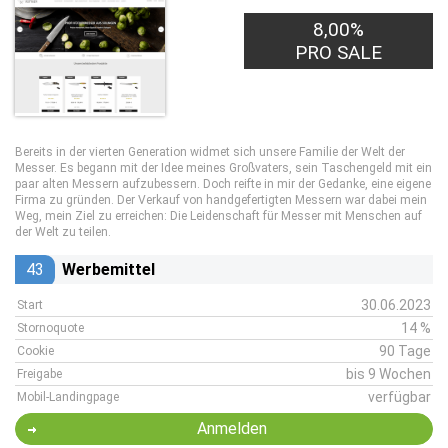
8,00%
PRO SALE
Bereits in der vierten Generation widmet sich unsere Familie der Welt der
Messer. Es begann mit der Idee meines Großvaters, sein Taschengeld mit ein
paar alten Messern aufzubessern. Doch reifte in mir der Gedanke, eine eigene
Firma zu gründen. Der Verkauf von handgefertigten Messern war dabei mein
Weg, mein Ziel zu erreichen: Die Leidenschaft für Messer mit Menschen auf
der Welt zu teilen.
43
Werbemittel
30.06.2023
Start
14 %
Stornoquote
90 Tage
Cookie
bis 9 Wochen
Freigabe
verfügbar
Mobil-Landingpage
Anmelden