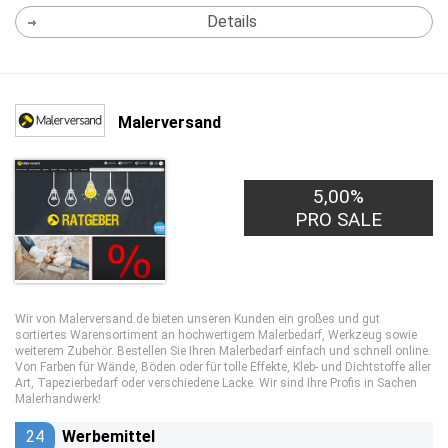
Details
Malerversand
5,00%
PRO SALE
Wir von Malerversand.de bieten unseren Kunden ein großes und gut
sortiertes Warensortiment an hochwertigem Malerbedarf, Werkzeug sowie
weiterem Zubehör. Bestellen Sie Ihren Malerbedarf einfach und schnell online.
Von Farben für Wände, Böden oder für tolle Effekte, Kleb- und Dichtstoffe aller
Art, Tapezierbedarf oder verschiedene Lacke. Wir sind Ihre Profis in Sachen
Malerhandwerk!
24
Werbemittel