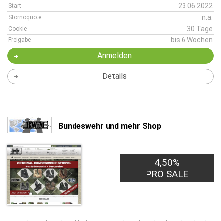
23.06.2022
Start
n.a.
Stornoquote
30 Tage
Cookie
bis 6 Wochen
Freigabe
Anmelden
Details
Bundeswehr und mehr Shop
4,50%
PRO SALE