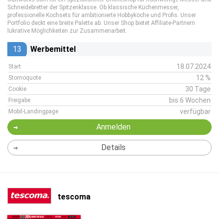
Schneidebretter der Spitzenklasse. Ob klassische Küchenmesser,
professionelle Kochsets für ambitionierte Hobbyköche und Profis. Unser
Portfolio deckt eine breite Palette ab. Unser Shop bietet Affiliate-Partnern
lukrative Möglichkeiten zur Zusammenarbeit.
13
Werbemittel
18.07.2024
Start
12 %
Stornoquote
30 Tage
Cookie
bis 6 Wochen
Freigabe
verfügbar
Mobil-Landingpage
Anmelden
Details
tescoma