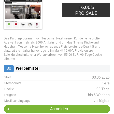
16,00%
PRO SALE
Das Partnerprogramm von Tescoma bietet seinen Kunden eine große
Auswahl von mehr als 2000 Artikeln rund um das Thema Küche und
Haushalt. Tescoma bietet hervorragende Preis-Leistungs-Qualität und
platziert sich daher hervorragend im Markt! 16,00% Provision pro
Sale, durchschnittlicher Warenkorbwert von 55,00 EUR, 90 Tage Cookie-
Lifetime
80
Werbemittel
03.06.2025
Start
14 %
Stornoquote
90 Tage
Cookie
bis 6 Wochen
Freigabe
verfügbar
Mobil-Landingpage
Anmelden