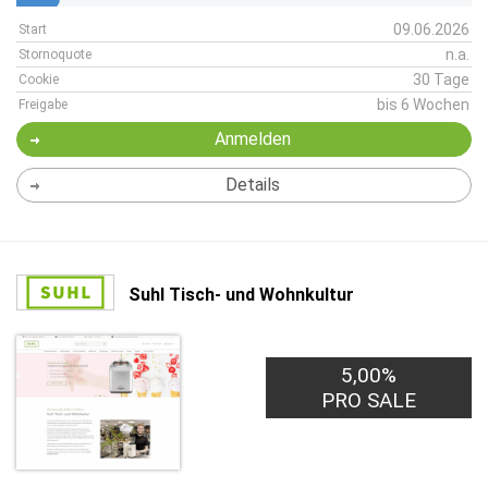
09.06.2026
Start
n.a.
Stornoquote
30 Tage
Cookie
bis 6 Wochen
Freigabe
Anmelden
Details
Suhl Tisch- und Wohnkultur
5,00%
PRO SALE