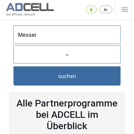
the affiliate network
suchen
Alle Partnerprogramme
bei ADCELL im
Überblick