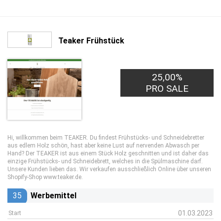
Teaker Frühstück
25,00%
PRO SALE
Hi, willkommen beim TEAKER. Du findest Frühstücks- und Schneidebretter
aus edlem Holz schön, hast aber keine Lust auf nervenden Abwasch per
Hand? Der TEAKER ist aus einem Stück Holz geschnitten und ist daher das
einzige Frühstücks- und Schneidebrett, welches in die Spülmaschine darf.
Unsere Kunden lieben das. Wir verkaufen ausschließlich Online über unseren
Shopify-Shop www.teaker.de.
35
Werbemittel
01.03.2023
Start