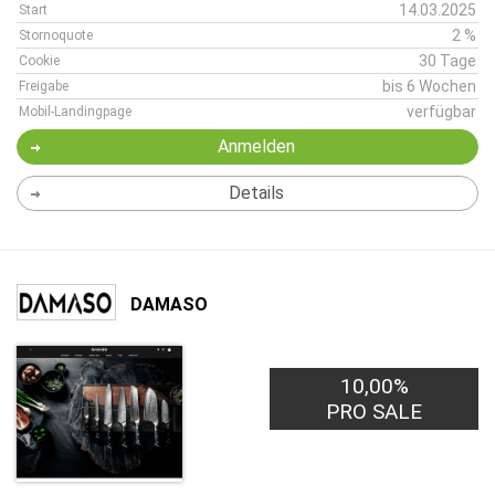
14.03.2025
Start
2 %
Stornoquote
30 Tage
Cookie
bis 6 Wochen
Freigabe
verfügbar
Mobil-Landingpage
Anmelden
Details
DAMASO
10,00%
PRO SALE