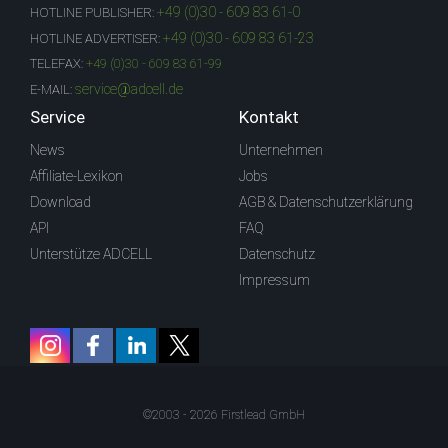
+49 (0)30 - 609 83 61-0
HOTLINE PUBLISHER:
+49 (0)30 - 609 83 61-23
HOTLINE ADVERTISER:
TELEFAX:
+49 (0)30 - 609 83 61-99
service@adcell.de
E-MAIL:
Service
Kontakt
News
Unternehmen
Affiliate-Lexikon
Jobs
Download
AGB & Datenschutzerklärung
API
FAQ
Unterstütze ADCELL
Datenschutz
Impressum
©2003 - 2026 Firstlead GmbH