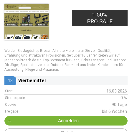
1,50%
PRO SALE
Werden Sie Jagdshop-Brosch Affiliate – profitieren Sie von Qualität,
Erfahrung und attraktiven Provisionen. Seit über 16 Jahren bieten wir auf
jagdshop-brosch.de ein Top-Sortiment für Jagd, Schützensport und Outdoor.
Ob Jäger, Sportschütze oder Outdoor-Fan – bei uns finden Kunden alles für
Ausrüstung, Pflege und Präzision.
13
Werbemittel
16.03.2026
Start
0 %
Stornoquote
90 Tage
Cookie
bis 6 Wochen
Freigabe
Anmelden