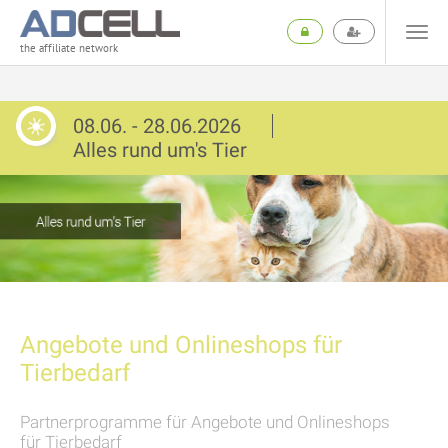
the affiliate network
08.06. - 28.06.2026
Alles rund um's Tier
Angebote und Onlineshops für
Tierbedarf
Partnerprogramme für Angebote und Onlineshops
für Tierbedarf