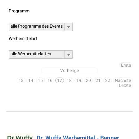
Programm
alle Programme des Events
Werbemittelart
alle Werbemittelarten
Erste
Vorherige
13
14
15
16
17
18
19
20
21
22
Nächste
Letzte
Dr. Wuffy Werbemittel - Banner