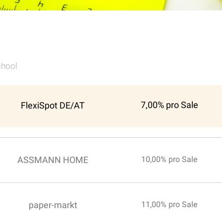
chool
7,00% pro Sale
FlexiSpot DE/AT
ASSMANN HOME
10,00% pro Sale
paper-markt
11,00% pro Sale