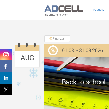
Publisher
the affiliate network
Finanzen
01.08. - 31.08.2026
AUG