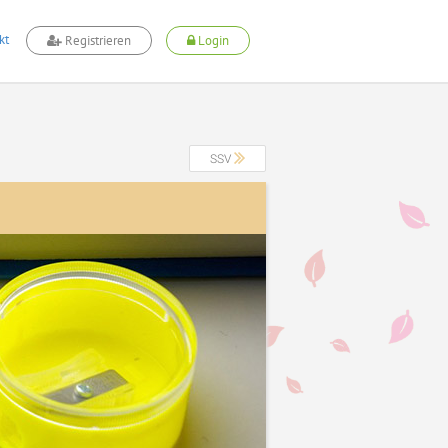
kt
Registrieren
Login
SSV