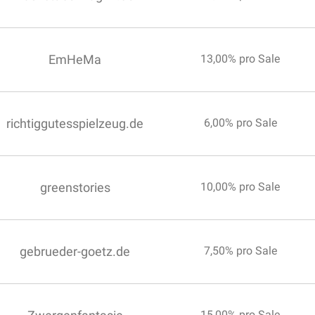
EmHeMa
13,00% pro Sale
richtiggutesspielzeug.de
6,00% pro Sale
greenstories
10,00% pro Sale
gebrueder-goetz.de
7,50% pro Sale
15,00% pro Sale