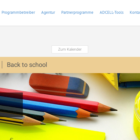
Programmbetreiber
Agentur
Partnerprogramme
ADCELL-Tools
Konta
Zum Kalender
Back to school