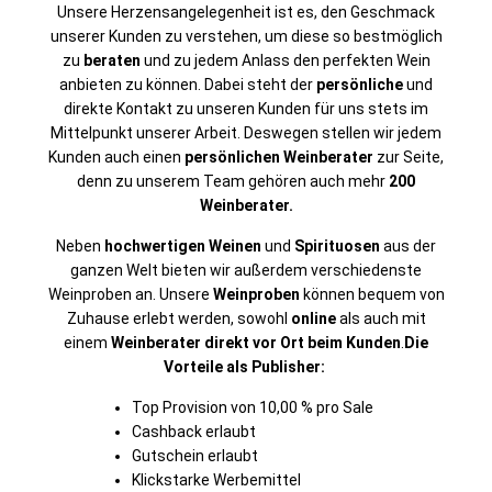
Unsere Herzensangelegenheit ist es, den Geschmack
unserer Kunden zu verstehen, um diese so bestmöglich
zu
beraten
und zu jedem Anlass den perfekten Wein
anbieten zu können. Dabei steht der
persönliche
und
direkte Kontakt zu unseren Kunden für uns stets im
Mittelpunkt unserer Arbeit. Deswegen stellen wir jedem
Kunden auch einen
persönlichen Weinberater
zur Seite,
denn zu unserem Team gehören auch mehr
200
Weinberater.
Neben
hochwertigen Weinen
und
Spirituosen
aus der
ganzen Welt bieten wir außerdem verschiedenste
Weinproben an. Unsere
Weinproben
können bequem von
Zuhause erlebt werden, sowohl
online
als auch mit
einem
Weinberater direkt vor Ort beim Kunden
.
Die
Vorteile als Publisher:
Top Provision von 10,00 % pro Sale
Cashback erlaubt
Gutschein erlaubt
Klickstarke Werbemittel