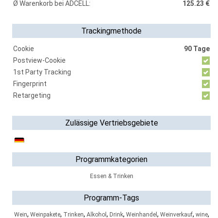
Ø Warenkorb bei ADCELL:
125.23 €
Trackingmethode
Cookie
90 Tage
Postview-Cookie
1st Party Tracking
Fingerprint
Retargeting
Zulässige Vertriebsgebiete
Programmkategorien
Essen & Trinken
Programm-Tags
,
,
,
,
,
,
,
,
Wein
Weinpakete
Trinken
Alkohol
Drink
Weinhandel
Weinverkauf
wine