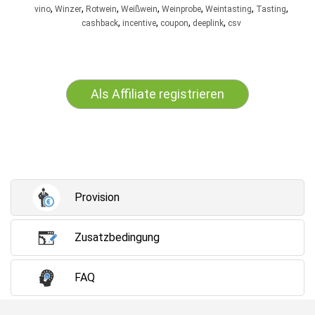
,
,
,
,
,
,
,
vino
Winzer
Rotwein
Weißwein
Weinprobe
Weintasting
Tasting
,
,
,
,
cashback
incentive
coupon
deeplink
csv
Als Affiliate registrieren
Provision
Zusatzbedingung
FAQ