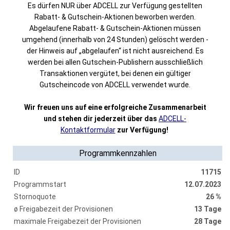
Es dürfen NUR über ADCELL zur Verfügung gestellten
Rabatt- & Gutschein-Aktionen beworben werden.
Abgelaufene Rabatt- & Gutschein-Aktionen müssen
umgehend (innerhalb von 24 Stunden) gelöscht werden -
der Hinweis auf „abgelaufen“ ist nicht ausreichend. Es
werden bei allen Gutschein-Publishern ausschließlich
Transaktionen vergütet, bei denen ein gültiger
Gutscheincode von ADCELL verwendet wurde.
Wir freuen uns auf eine erfolgreiche Zusammenarbeit
und stehen dir jederzeit über das
ADCELL-
Kontaktformular
zur Verfügung!
Programmkennzahlen
ID
11715
Programmstart
12.07.2023
Stornoquote
26 %
ø Freigabezeit der Provisionen
13 Tage
maximale Freigabezeit der Provisionen
28 Tage