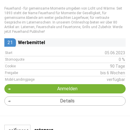
Feuerhand - für gemeinsame Momente umgeben von Licht und Wärme. Seit
1893 steht der Name Feuerhand für Momente der Geselligkeit, für
gemeinsame Abende am weiter gedachten Lagerfeuer, für vertraute
Gespräche im Laternenschein. In unserem Onlineshop bieten wir über 80
Artikel an: Laternen, Feuerschale und Feuertonne, Grills und Zubehör. Werde
jetzt Feuerhand Publisher!
21
Werbemittel
05.06.2023
Start
0 %
Stornoquote
90 Tage
Cookie
bis 6 Wochen
Freigabe
verfügbar
Mobil-Landingpage
Anmelden
Details