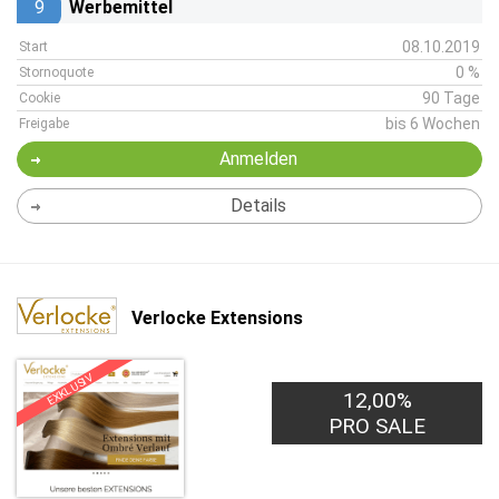
9
Werbemittel
08.10.2019
Start
0 %
Stornoquote
90 Tage
Cookie
bis 6 Wochen
Freigabe
Anmelden
Details
Verlocke Extensions
EXKLUSIV
12,00%
PRO SALE