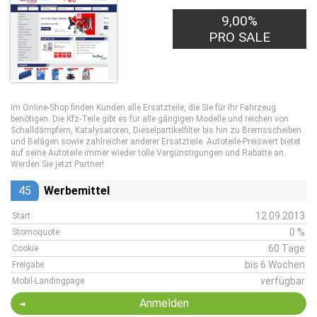
9,00%
PRO SALE
Im Online-Shop finden Kunden alle Ersatzteile, die Sie für Ihr Fahrzeug
benötigen. Die Kfz-Teile gibt es für alle gängigen Modelle und reichen von
Schalldämpfern, Katalysatoren, Dieselpartikelfilter bis hin zu Bremsscheiben
und Belägen sowie zahlreicher anderer Ersatzteile. Autoteile-Preiswert bietet
auf seine Autoteile immer wieder tolle Vergünstigungen und Rabatte an.
Werden Sie jetzt Partner!
45
Werbemittel
12.09.2013
Start
0 %
Stornoquote
60 Tage
Cookie
bis 6 Wochen
Freigabe
verfügbar
Mobil-Landingpage
Anmelden