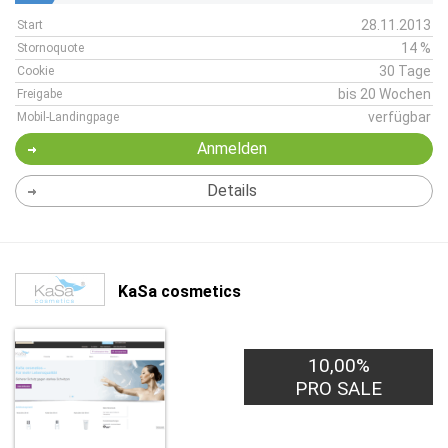
28.11.2013
Start
14 %
Stornoquote
30 Tage
Cookie
bis 20 Wochen
Freigabe
verfügbar
Mobil-Landingpage
Anmelden
Details
KaSa cosmetics
10,00%
PRO SALE