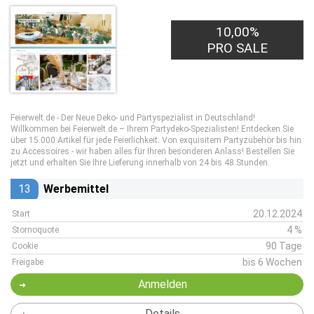
10,00%
PRO SALE
Feierwelt.de - Der Neue Deko- und Partyspezialist in Deutschland!
Willkommen bei Feierwelt.de – Ihrem Partydeko-Spezialisten! Entdecken Sie
über 15.000 Artikel für jede Feierlichkeit. Von exquisitem Partyzubehör bis hin
zu Accessoires - wir haben alles für Ihren besonderen Anlass! Bestellen Sie
jetzt und erhalten Sie Ihre Lieferung innerhalb von 24 bis 48 Stunden.
13
Werbemittel
20.12.2024
Start
4 %
Stornoquote
90 Tage
Cookie
bis 6 Wochen
Freigabe
Anmelden
Details