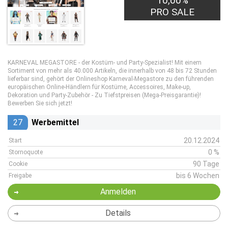
10,00%
PRO SALE
KARNEVAL MEGASTORE - der Kostüm- und Party-Spezialist! Mit einem
Sortiment von mehr als 40.000 Artikeln, die innerhalb von 48 bis 72 Stunden
lieferbar sind, gehört der Onlineshop Karneval-Megastore zu den führenden
europäischen Online-Händlern für Kostüme, Accessoires, Make-up,
Dekoration und Party-Zubehör - Zu Tiefstpreisen (Mega-Preisgarantie)!
Bewerben Sie sich jetzt!
27
Werbemittel
20.12.2024
Start
0 %
Stornoquote
90 Tage
Cookie
bis 6 Wochen
Freigabe
Anmelden
Details