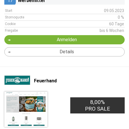
17
Werbemittel
09.05.2023
Start
0 %
Stornoquote
60 Tage
Cookie
bis 6 Wochen
Freigabe
Anmelden
Details
Feuerhand
8,00%
PRO SALE