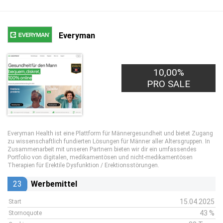
Everyman
10,00%
PRO SALE
Everyman Health ist eine Plattform für Männergesundheit und bietet Zugang
zu wissenschaftlich fundierten Lösungen für Männer aller Altersgruppen. In
Zusammenarbeit mit unseren Partnern bieten wir dir ein umfassendes
Portfolio von digitalen, medikamentösen und nicht-medikamentösen
Therapien für Erektile Dysfunktion / Erektionsstörungen.
23
Werbemittel
15.04.2025
Start
43 %
Stornoquote