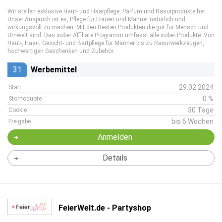
Wir stellen exklusive Haut- und Haarpflege, Parfum und Rasurprodukte her.
Unser Anspruch ist es, Pflege für Frauen und Männer natürlich und
wirkungsvoll zu machen: Mit den Besten Produkten die gut für Mensch und
Umwelt sind. Das sober Affiliate Programm umfasst alle sober Produkte: Von
Haut-, Haar-, Gesicht- und Bartpflege für Männer bis zu Rasurwerkzeugen,
hochwertigen Geschenken und Zubehör.
31
Werbemittel
29.02.2024
Start
0 %
Stornoquote
30 Tage
Cookie
bis 6 Wochen
Freigabe
Anmelden
Details
FeierWelt.de - Partyshop