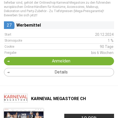
lieferbar sind, gehört der Onlineshop Karneval-Megastore zu den führenden
europäischen Online-Händlern für Kostüme, Accessoires, Make-up,
Dekoration und Party-Zubehör - Zu Tiefstpreisen (Mega-Preisgarantie)!
Bewerben Sie sich jetzt!
27
Werbemittel
20.12.2024
Start
1 %
Stornoquote
90 Tage
Cookie
bis 6 Wochen
Freigabe
Anmelden
Details
KARNEVAL MEGASTORE CH