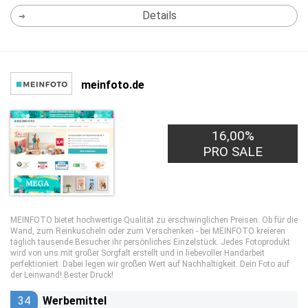
Details
meinfoto.de
16,00%
PRO SALE
MEINFOTO bietet hochwertige Qualität zu erschwinglichen Preisen. Ob für die
Wand, zum Reinkuscheln oder zum Verschenken - bei MEINFOTO kreieren
täglich tausende Besucher ihr persönliches Einzelstück. Jedes Fotoprodukt
wird von uns mit großer Sorgfalt erstellt und in liebevoller Handarbeit
perfektioniert. Dabei legen wir großen Wert auf Nachhaltigkeit. Dein Foto auf
der Leinwand! Bester Druck!
34
Werbemittel