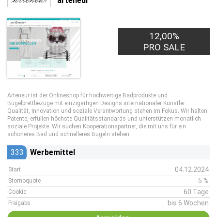
arteneur
12,00%
PRO SALE
Arteneur ist der Onlineshop für hochwertige Badprodukte und
Bügelbrettbezüge mit einzigartigen Designs internationaler Künstler.
Qualität, Innovation und soziale Verantwortung stehen im Fokus. Wir halten
Patente, erfüllen höchste Qualitätsstandards und unterstützen monatlich
soziale Projekte. Wir suchen Kooperationspartner, die mit uns für ein
schöneres Bad und schnelleres Bügeln stehen.
333
Werbemittel
04.12.2024
Start
5 %
Stornoquote
60 Tage
Cookie
bis 6 Wochen
Freigabe