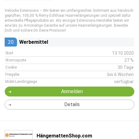
Verlocke Extensions – Wir bieten ein umfangreiches Sortiment aus händisch
geprüften, 100,00 % Remy Echthaar Haarverlängerungen und speziell dafür
entwickelte Pflegeprodukte an. Als einziger Extensions-Hersteller bieten wir
eine bis zu 4-monatige Garantie auf unsere Haarverlängerungen. Bewerbe
Dich und sichere Dir Deine Provision!
20
Werbemittel
13.10.2020
Start
27 %
Stornoquote
30 Tage
Cookie
bis 6 Wochen
Freigabe
verfügbar
Mobil-Landingpage
Anmelden
Details
HängemattenShop.com