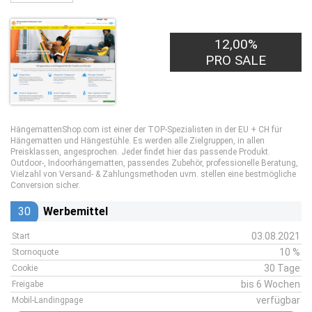
12,00%
PRO SALE
HängemattenShop.com ist einer der TOP-Spezialisten in der EU + CH für
Hängematten und Hängestühle. Es werden alle Zielgruppen, in allen
Preisklassen, angesprochen. Jeder findet hier das passende Produkt.
Outdoor-, Indoorhängematten, passendes Zubehör, professionelle Beratung,
Vielzahl von Versand- & Zahlungsmethoden uvm. stellen eine bestmögliche
Conversion sicher.
30
Werbemittel
03.08.2021
Start
10 %
Stornoquote
30 Tage
Cookie
bis 6 Wochen
Freigabe
verfügbar
Mobil-Landingpage