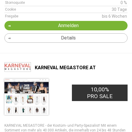
0 %
Stornoquote
30 Tage
Cookie
bis 6 Wochen
Freigabe
Anmelden
Details
KARNEVAL MEGASTORE AT
10,00%
PRO SALE
KARNEVAL MEGASTORE - der Kostüm- und Party-Spezialist! Mit einem
Sortiment von mehr als 40.000 Artikeln, die innerhalb von 24 bis 48 Stunden