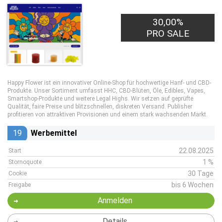
30,00%
PRO SALE
Happy Flower ist ein innovativer Online-Shop für hochwertige Hanf- und CBD-
Produkte. Unser Sortiment umfasst HHC, CBD-Blüten, Öle, Edibles, Vapes,
Smartshop-Produkte und weitere Legal Highs. Wir setzen auf geprüfte
Qualität, faire Preise und blitzschnellen, diskreten Versand. Publisher
profitieren von attraktiven Provisionen und einem stark wachsenden Markt.
19
Werbemittel
22.08.2025
Start
1 %
Stornoquote
30 Tage
Cookie
bis 6 Wochen
Freigabe
Anmelden
Details