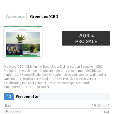
GreenLeafCBD
20,00%
PRO SALE
GreenLeafCBD - CBD Online-Shop. Unser Ziel ist es, den Besuchern CBD-
Produkte näherzubringen. In unserem Sortiment kann man CBD Blüten
kaufen, CBD Kosmetik oder CBD Öl kaufen. Überzeugt von der Wirksamkeit,
Qualität und Reinheit der Produkte. Unsere Produkte werden vor der
Verarbeitung im Labor getestet, um unsere strengen Standards
einzuhalten. JETZT BEWERBEN!
13
Werbemittel
19.03.2021
Start
n.a.
Stornoquote