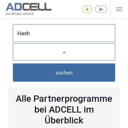
the affiliate network
suchen
Alle Partnerprogramme
bei ADCELL im
Überblick