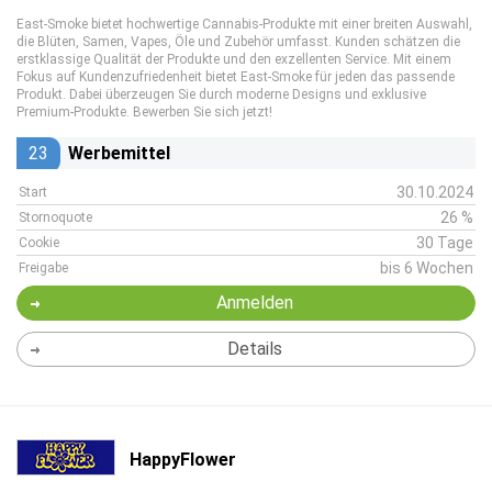
East-Smoke bietet hochwertige Cannabis-Produkte mit einer breiten Auswahl,
die Blüten, Samen, Vapes, Öle und Zubehör umfasst. Kunden schätzen die
erstklassige Qualität der Produkte und den exzellenten Service. Mit einem
Fokus auf Kundenzufriedenheit bietet East-Smoke für jeden das passende
Produkt. Dabei überzeugen Sie durch moderne Designs und exklusive
Premium-Produkte. Bewerben Sie sich jetzt!
23
Werbemittel
30.10.2024
Start
26 %
Stornoquote
30 Tage
Cookie
bis 6 Wochen
Freigabe
Anmelden
Details
HappyFlower