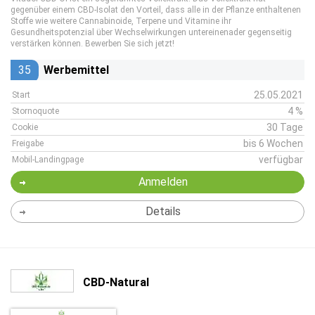
gegenüber einem CBD-Isolat den Vorteil, dass alle in der Pflanze enthaltenen
Stoffe wie weitere Cannabinoide, Terpene und Vitamine ihr
Gesundheitspotenzial über Wechselwirkungen untereinenader gegenseitig
verstärken können. Bewerben Sie sich jetzt!
35
Werbemittel
25.05.2021
Start
4 %
Stornoquote
30 Tage
Cookie
bis 6 Wochen
Freigabe
verfügbar
Mobil-Landingpage
Anmelden
Details
CBD-Natural