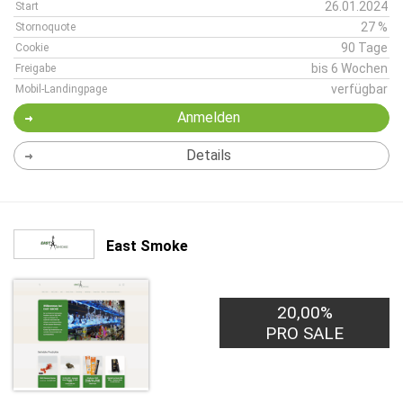
26.01.2024
Start
27 %
Stornoquote
90 Tage
Cookie
bis 6 Wochen
Freigabe
verfügbar
Mobil-Landingpage
Anmelden
Details
East Smoke
20,00%
PRO SALE