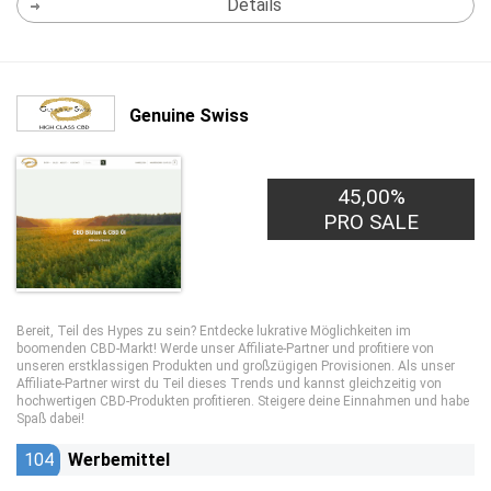
Details
Genuine Swiss
45,00%
PRO SALE
Bereit, Teil des Hypes zu sein? Entdecke lukrative Möglichkeiten im
boomenden CBD-Markt! Werde unser Affiliate-Partner und profitiere von
unseren erstklassigen Produkten und großzügigen Provisionen. Als unser
Affiliate-Partner wirst du Teil dieses Trends und kannst gleichzeitig von
hochwertigen CBD-Produkten profitieren. Steigere deine Einnahmen und habe
Spaß dabei!
104
Werbemittel