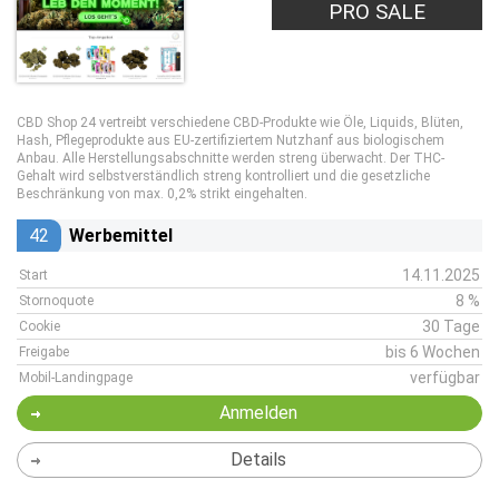
PRO SALE
CBD Shop 24 vertreibt verschiedene CBD-Produkte wie Öle, Liquids, Blüten,
Hash, Pflegeprodukte aus EU-zertifiziertem Nutzhanf aus biologischem
Anbau. Alle Herstellungsabschnitte werden streng überwacht. Der THC-
Gehalt wird selbstverständlich streng kontrolliert und die gesetzliche
Beschränkung von max. 0,2% strikt eingehalten.
42
Werbemittel
14.11.2025
Start
8 %
Stornoquote
30 Tage
Cookie
bis 6 Wochen
Freigabe
verfügbar
Mobil-Landingpage
Anmelden
Details