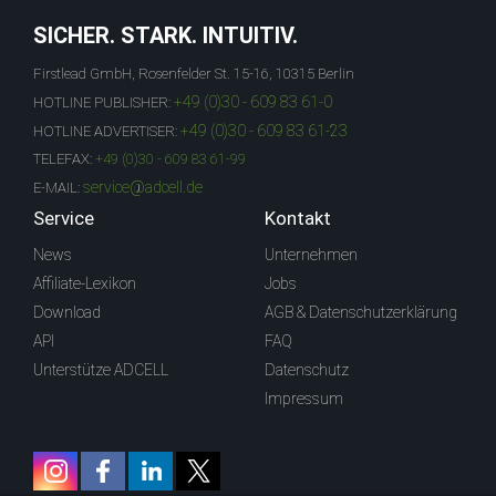
SICHER. STARK. INTUITIV.
Firstlead GmbH, Rosenfelder St. 15-16, 10315 Berlin
+49 (0)30 - 609 83 61-0
HOTLINE PUBLISHER:
+49 (0)30 - 609 83 61-23
HOTLINE ADVERTISER:
TELEFAX:
+49 (0)30 - 609 83 61-99
service@adcell.de
E-MAIL:
Service
Kontakt
News
Unternehmen
Affiliate-Lexikon
Jobs
Download
AGB & Datenschutzerklärung
API
FAQ
Unterstütze ADCELL
Datenschutz
Impressum