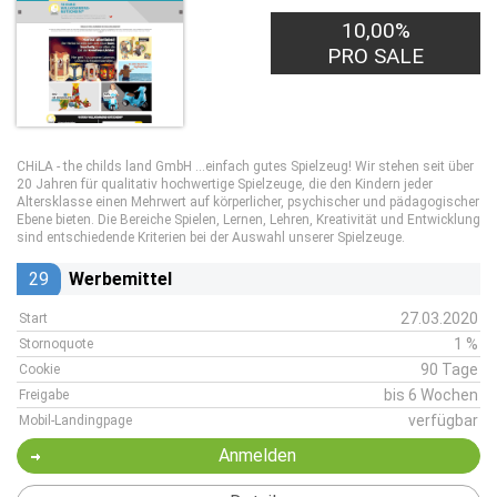
10,00%
PRO SALE
CHiLA - the childs land GmbH ...einfach gutes Spielzeug! Wir stehen seit über
20 Jahren für qualitativ hochwertige Spielzeuge, die den Kindern jeder
Altersklasse einen Mehrwert auf körperlicher, psychischer und pädagogischer
Ebene bieten. Die Bereiche Spielen, Lernen, Lehren, Kreativität und Entwicklung
sind entschiedende Kriterien bei der Auswahl unserer Spielzeuge.
29
Werbemittel
27.03.2020
Start
1 %
Stornoquote
90 Tage
Cookie
bis 6 Wochen
Freigabe
verfügbar
Mobil-Landingpage
Anmelden