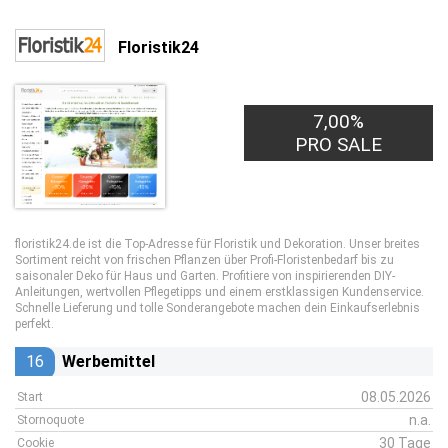
Floristik24
7,00%
PRO SALE
floristik24.de ist die Top-Adresse für Floristik und Dekoration. Unser breites
Sortiment reicht von frischen Pflanzen über Profi-Floristenbedarf bis zu
saisonaler Deko für Haus und Garten. Profitiere von inspirierenden DIY-
Anleitungen, wertvollen Pflegetipps und einem erstklassigen Kundenservice.
Schnelle Lieferung und tolle Sonderangebote machen dein Einkaufserlebnis
perfekt.
16
Werbemittel
08.05.2026
Start
n.a.
Stornoquote
30 Tage
Cookie