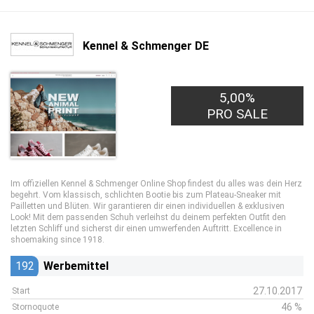
Kennel & Schmenger DE
5,00%
PRO SALE
Im offiziellen Kennel & Schmenger Online Shop findest du alles was dein Herz
begehrt. Vom klassisch, schlichten Bootie bis zum Plateau-Sneaker mit
Pailletten und Blüten. Wir garantieren dir einen individuellen & exklusiven
Look! Mit dem passenden Schuh verleihst du deinem perfekten Outfit den
letzten Schliff und sicherst dir einen umwerfenden Auftritt. Excellence in
shoemaking since 1918.
192
Werbemittel
27.10.2017
Start
46 %
Stornoquote