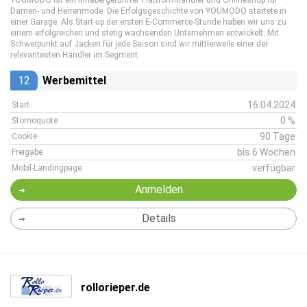
YOUMODO ist ein inhabergeführter Plattformhändler und Onlineshop für
Damen- und Herrenmode. Die Erfolgsgeschichte von YOUMODO startete in
einer Garage. Als Start-up der ersten E-Commerce-Stunde haben wir uns zu
einem erfolgreichen und stetig wachsenden Unternehmen entwickelt. Mit
Schwerpunkt auf Jacken für jede Saison sind wir mittlerweile einer der
relevantesten Händler im Segment.
12
Werbemittel
16.04.2024
Start
0 %
Stornoquote
90 Tage
Cookie
bis 6 Wochen
Freigabe
verfügbar
Mobil-Landingpage
Anmelden
Details
rollorieper.de