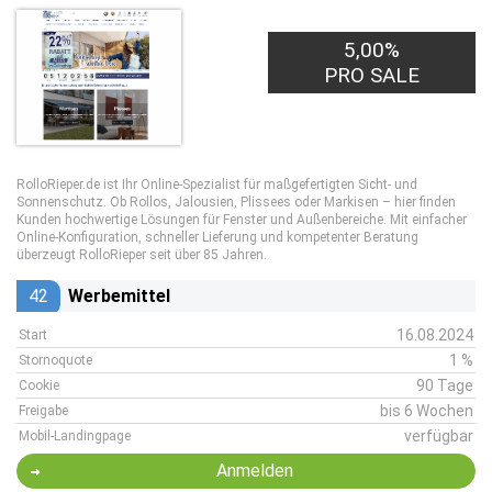
5,00%
PRO SALE
RolloRieper.de ist Ihr Online-Spezialist für maßgefertigten Sicht- und
Sonnenschutz. Ob Rollos, Jalousien, Plissees oder Markisen – hier finden
Kunden hochwertige Lösungen für Fenster und Außenbereiche. Mit einfacher
Online-Konfiguration, schneller Lieferung und kompetenter Beratung
überzeugt RolloRieper seit über 85 Jahren.
42
Werbemittel
16.08.2024
Start
1 %
Stornoquote
90 Tage
Cookie
bis 6 Wochen
Freigabe
verfügbar
Mobil-Landingpage
Anmelden