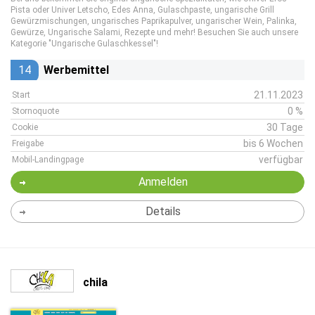
Pista oder Univer Letscho, Edes Anna, Gulaschpaste, ungarische Grill
Gewürzmischungen, ungarisches Paprikapulver, ungarischer Wein, Palinka,
Gewürze, Ungarische Salami, Rezepte und mehr! Besuchen Sie auch unsere
Kategorie "Ungarische Gulaschkessel"!
14
Werbemittel
21.11.2023
Start
0 %
Stornoquote
30 Tage
Cookie
bis 6 Wochen
Freigabe
verfügbar
Mobil-Landingpage
Anmelden
Details
chila