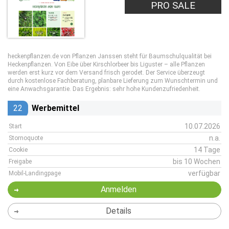
PRO SALE
heckenpflanzen.de von Pflanzen Janssen steht für Baumschulqualität bei
Heckenpflanzen. Von Eibe über Kirschlorbeer bis Liguster – alle Pflanzen
werden erst kurz vor dem Versand frisch gerodet. Der Service überzeugt
durch kostenlose Fachberatung, planbare Lieferung zum Wunschtermin und
eine Anwachsgarantie. Das Ergebnis: sehr hohe Kundenzufriedenheit.
22
Werbemittel
10.07.2026
Start
n.a.
Stornoquote
14 Tage
Cookie
bis 10 Wochen
Freigabe
verfügbar
Mobil-Landingpage
Anmelden
Details