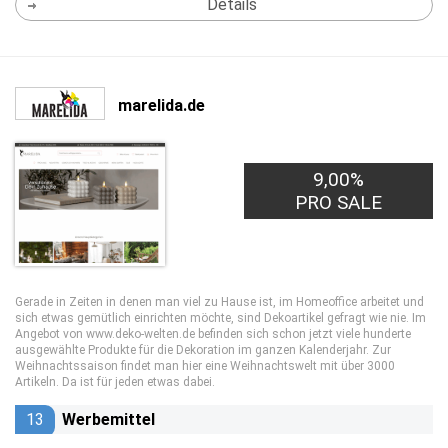
Details
marelida.de
9,00%
PRO SALE
Gerade in Zeiten in denen man viel zu Hause ist, im Homeoffice arbeitet und
sich etwas gemütlich einrichten möchte, sind Dekoartikel gefragt wie nie. Im
Angebot von www.deko-welten.de befinden sich schon jetzt viele hunderte
ausgewählte Produkte für die Dekoration im ganzen Kalenderjahr. Zur
Weihnachtssaison findet man hier eine Weihnachtswelt mit über 3000
Artikeln. Da ist für jeden etwas dabei.
13
Werbemittel