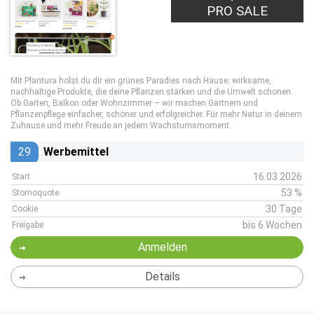
PRO SALE
Mit Plantura holst du dir ein grünes Paradies nach Hause: wirksame,
nachhaltige Produkte, die deine Pflanzen stärken und die Umwelt schonen.
Ob Garten, Balkon oder Wohnzimmer – wir machen Gärtnern und
Pflanzenpflege einfacher, schöner und erfolgreicher. Für mehr Natur in deinem
Zuhause und mehr Freude an jedem Wachstumsmoment.
29
Werbemittel
16.03.2026
Start
53 %
Stornoquote
30 Tage
Cookie
bis 6 Wochen
Freigabe
Anmelden
Details