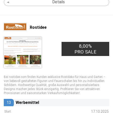
Details
Rostidee
8,00%
PRO SALE
Bei rostidee.com finden Kunden exklusive Rostdeko für Haus und Garten –
von liebevoll gestalteten Figuren und Feuerschalen bis hin zu individuellen
Schildern. Hochwertige Qualität, große Auswahl und personalisierbare
Designs machen jedes Stück einzigartig. Profitieren Sie von attraktiven
Provisionen und saisonstarken Verkaufsmöglichkeiten!
13
Werbemittel
17.10.2025
Start