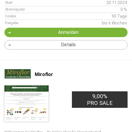
20.11.2024
Start
0 %
Stornoquote
90 Tage
Cookie
bis 6 Wochen
Freigabe
Anmelden
Details
Miroflor
9,00%
PRO SALE