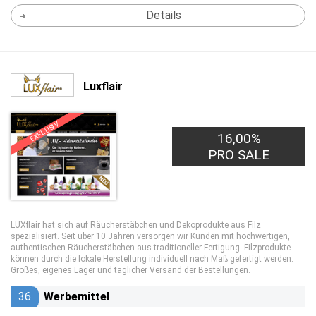
Details
Luxflair
EXKLUSIV
16,00%
PRO SALE
LUXflair hat sich auf Räucherstäbchen und Dekoprodukte aus Filz
spezialisiert. Seit über 10 Jahren versorgen wir Kunden mit hochwertigen,
authentischen Räucherstäbchen aus traditioneller Fertigung. Filzprodukte
können durch die lokale Herstellung individuell nach Maß gefertigt werden.
Großes, eigenes Lager und täglicher Versand der Bestellungen.
36
Werbemittel