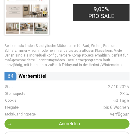
9,00%
PRO SALE
Bei Lomado finden Sie stylische Möbelserien für Bad, Wohn-, Ess- und
Schlafzimmer – von modernen Trends bis zu zeitlosen Klassikern. Viele
Serien sind als individuell konfigurierbare Komplett-Sets erhältlich, perfekt für
maßgeschneiderte Einrichtungsideen. DasPartnerprogramm läuft
ganzjährig, mit Highlights zuBlack Fridayund in der Herbst-/Wintersaison.
64
Werbemittel
27.10.2025
Start
23 %
Stornoquote
60 Tage
Cookie
bis 6 Wochen
Freigabe
verfügbar
Mobil-Landingpage
Anmelden