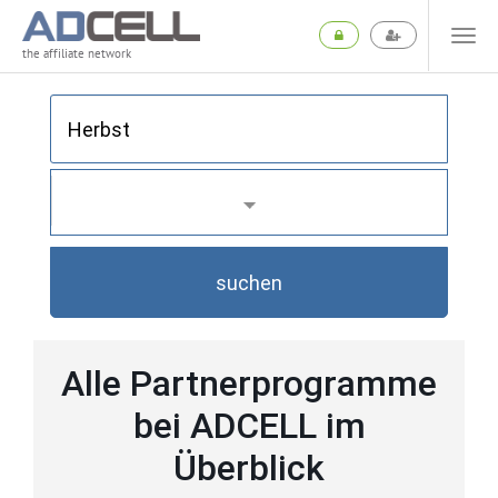
the affiliate network
suchen
Alle Partnerprogramme
bei ADCELL im
Überblick