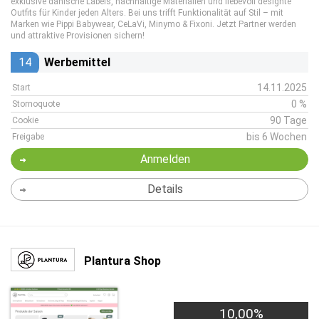
exklusive dänische Labels, nachhaltige Materialien und liebevoll designte
Outfits für Kinder jeden Alters. Bei uns trifft Funktionalität auf Stil – mit
Marken wie Pippi Babywear, CeLaVi, Minymo & Fixoni. Jetzt Partner werden
und attraktive Provisionen sichern!
14
Werbemittel
14.11.2025
Start
0 %
Stornoquote
90 Tage
Cookie
bis 6 Wochen
Freigabe
Anmelden
Details
Plantura Shop
10,00%