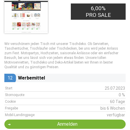
6,00%
PRO SALE
Wir verschönern jeden Tisch mit unserer Tischdeko. Ob Servietten,
Taschentücher, Tischläufer oder Tischdecken, bei uns wird jeder Anlass
zum Fest. Motopartys, Hochzeiten, saisonale Anlässe oder ein einfacher
Besuch, bei uns lässt sich von jedem etwas finden. Unsere tollen
Motivservietten, Tischdeko und Deko-Artikel bieten wir Ihnen in bester
Qualität und zu günstigen Preisen.
12
Werbemittel
25.07.2023
Start
0 %
Stornoquote
60 Tage
Cookie
bis 6 Wochen
Freigabe
verfügbar
Mobil-Landingpage
Anmelden