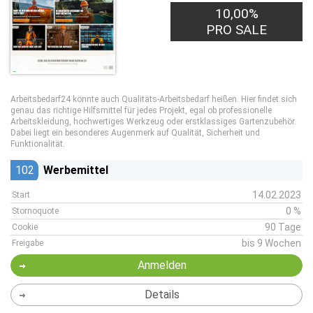
10,00%
PRO SALE
Arbeitsbedarf24 könnte auch Qualitäts-Arbeitsbedarf heißen. Hier findet sich
genau das richtige Hilfsmittel für jedes Projekt, egal ob professionelle
Arbeitskleidung, hochwertiges Werkzeug oder erstklassiges Gartenzubehör.
Dabei liegt ein besonderes Augenmerk auf Qualität, Sicherheit und
Funktionalität.
102
Werbemittel
14.02.2023
Start
0 %
Stornoquote
90 Tage
Cookie
bis 9 Wochen
Freigabe
Anmelden
Details