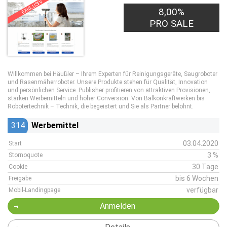
EXKLUSIV
8,00%
PRO SALE
Willkommen bei Häußler – Ihrem Experten für Reinigungsgeräte, Saugroboter
und Rasenmäherroboter. Unsere Produkte stehen für Qualität, Innovation
und persönlichen Service. Publisher profitieren von attraktiven Provisionen,
starken Werbemitteln und hoher Conversion. Von Balkonkraftwerken bis
Robotertechnik – Technik, die begeistert und Sie als Partner belohnt.
314
Werbemittel
03.04.2020
Start
3 %
Stornoquote
30 Tage
Cookie
bis 6 Wochen
Freigabe
verfügbar
Mobil-Landingpage
Anmelden