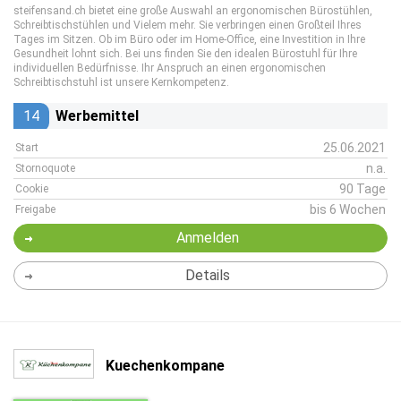
steifensand.ch bietet eine große Auswahl an ergonomischen Bürostühlen,
Schreibtischstühlen und Vielem mehr. Sie verbringen einen Großteil Ihres
Tages im Sitzen. Ob im Büro oder im Home-Office, eine Investition in Ihre
Gesundheit lohnt sich. Bei uns finden Sie den idealen Bürostuhl für Ihre
individuellen Bedürfnisse. Ihr Anspruch an einen ergonomischen
Schreibtischstuhl ist unsere Kernkompetenz.
14
Werbemittel
25.06.2021
Start
n.a.
Stornoquote
90 Tage
Cookie
bis 6 Wochen
Freigabe
Anmelden
Details
Kuechenkompane