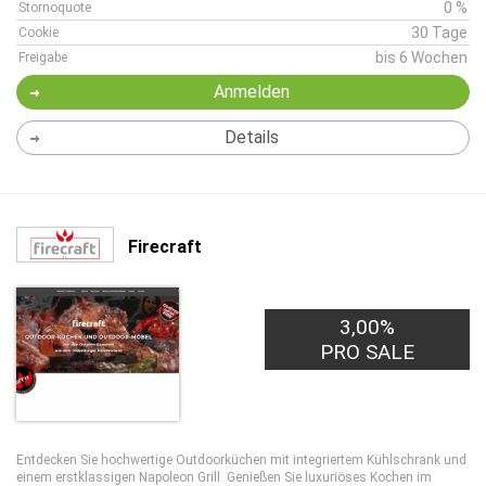
0 %
Stornoquote
30 Tage
Cookie
bis 6 Wochen
Freigabe
Anmelden
Details
Firecraft
3,00%
PRO SALE
Entdecken Sie hochwertige Outdoorküchen mit integriertem Kühlschrank und
einem erstklassigen Napoleon Grill. Genießen Sie luxuriöses Kochen im