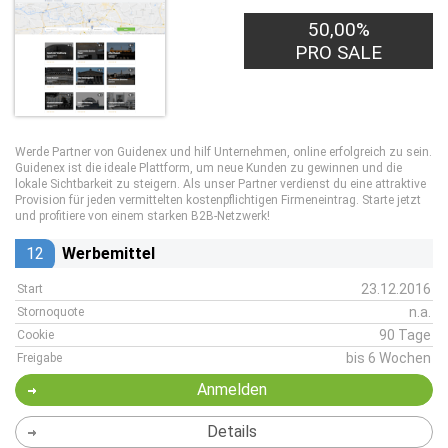
50,00%
PRO SALE
Werde Partner von Guidenex und hilf Unternehmen, online erfolgreich zu sein.
Guidenex ist die ideale Plattform, um neue Kunden zu gewinnen und die
lokale Sichtbarkeit zu steigern. Als unser Partner verdienst du eine attraktive
Provision für jeden vermittelten kostenpflichtigen Firmeneintrag. Starte jetzt
und profitiere von einem starken B2B-Netzwerk!
12
Werbemittel
23.12.2016
Start
n.a.
Stornoquote
90 Tage
Cookie
bis 6 Wochen
Freigabe
Anmelden
Details