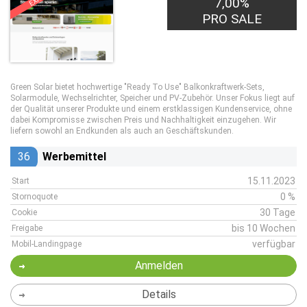
7,00%
PRO SALE
Green Solar bietet hochwertige "Ready To Use" Balkonkraftwerk-Sets,
Solarmodule, Wechselrichter, Speicher und PV-Zubehör. Unser Fokus liegt auf
der Qualität unserer Produkte und einem erstklassigen Kundenservice, ohne
dabei Kompromisse zwischen Preis und Nachhaltigkeit einzugehen. Wir
liefern sowohl an Endkunden als auch an Geschäftskunden.
36
Werbemittel
15.11.2023
Start
0 %
Stornoquote
30 Tage
Cookie
bis 10 Wochen
Freigabe
verfügbar
Mobil-Landingpage
Anmelden
Details