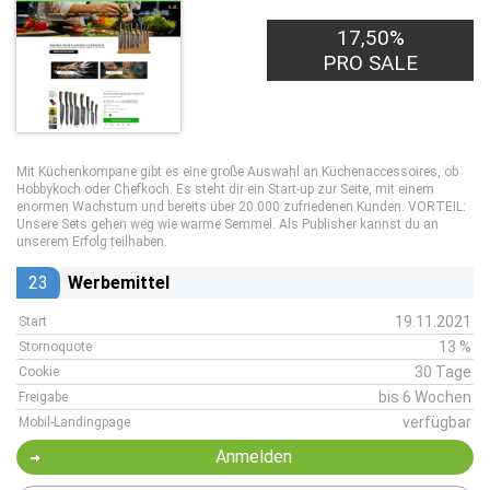
17,50%
PRO SALE
Mit Küchenkompane gibt es eine große Auswahl an Küchenaccessoires, ob
Hobbykoch oder Chefkoch. Es steht dir ein Start-up zur Seite, mit einem
enormen Wachstum und bereits über 20.000 zufriedenen Kunden. VORTEIL:
Unsere Sets gehen weg wie warme Semmel. Als Publisher kannst du an
unserem Erfolg teilhaben.
23
Werbemittel
19.11.2021
Start
13 %
Stornoquote
30 Tage
Cookie
bis 6 Wochen
Freigabe
verfügbar
Mobil-Landingpage
Anmelden