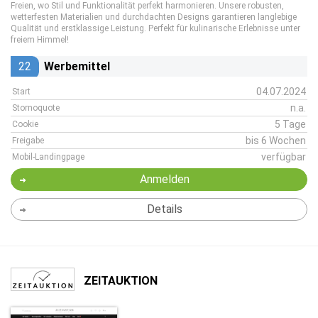
Freien, wo Stil und Funktionalität perfekt harmonieren. Unsere robusten,
wetterfesten Materialien und durchdachten Designs garantieren langlebige
Qualität und erstklassige Leistung. Perfekt für kulinarische Erlebnisse unter
freiem Himmel!
22
Werbemittel
04.07.2024
Start
n.a.
Stornoquote
5 Tage
Cookie
bis 6 Wochen
Freigabe
verfügbar
Mobil-Landingpage
Anmelden
Details
ZEITAUKTION