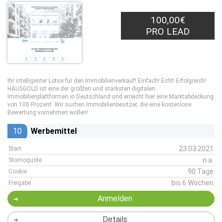
100,00€
PRO LEAD
Ihr intelligenter Lotse für den Immobilienverkauf! Einfach! Echt! Erfolgreich!
HAUSGOLD ist eine der größten und stärksten digitalen
Immobilienplattformen in Deutschland und erreicht hier eine Marktabdeckung
von 100 Prozent. Wir suchen Immobilienbesitzer, die eine kostenlose
Bewertung vornehmen wollen!
10
Werbemittel
23.03.2021
Start
n.a.
Stornoquote
90 Tage
Cookie
bis 6 Wochen
Freigabe
Anmelden
Details