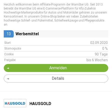
Herzlich willkommen beim Affiliate-Programm der WamSter UG. Seit 2013
betreibt die WamSter UG eine E-Commerce-Plattform für Kfz-Zubehör.
Hochwertige Markenprodukte für Autos und Motorräder gehören zu unserem
Kernsortiment. In unserem Online-Shop bieten wir neben Zubehörteilen
hochwertige Schleif- und Poliermittel, Schleifwerkzeuge und Pflegeprodukte
an.
13
Werbemittel
02.09.2020
Start
0 %
Stornoquote
90 Tage
Cookie
bis 6 Wochen
Freigabe
Anmelden
Details
HAUSGOLD