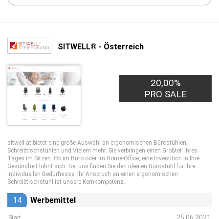
SITWELL® - Österreich
20,00%
PRO SALE
sitwell.at bietet eine große Auswahl an ergonomischen Bürostühlen,
Schreibtischstühlen und Vielem mehr. Sie verbringen einen Großteil Ihres
Tages im Sitzen. Ob im Büro oder im Home-Office, eine Investition in Ihre
Gesundheit lohnt sich. Bei uns finden Sie den idealen Bürostuhl für Ihre
individuellen Bedürfnisse. Ihr Anspruch an einen ergonomischen
Schreibtischstuhl ist unsere Kernkompetenz.
14
Werbemittel
25.06.2021
Start