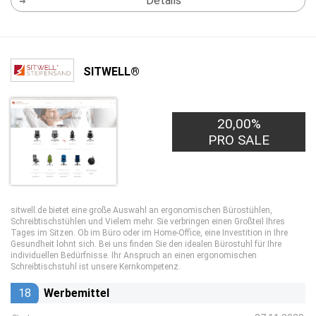
Details
SITWELL®
20,00%
PRO SALE
sitwell.de bietet eine große Auswahl an ergonomischen Bürostühlen,
Schreibtischstühlen und Vielem mehr. Sie verbringen einen Großteil Ihres
Tages im Sitzen. Ob im Büro oder im Home-Office, eine Investition in Ihre
Gesundheit lohnt sich. Bei uns finden Sie den idealen Bürostuhl für Ihre
individuellen Bedürfnisse. Ihr Anspruch an einen ergonomischen
Schreibtischstuhl ist unsere Kernkompetenz.
18
Werbemittel