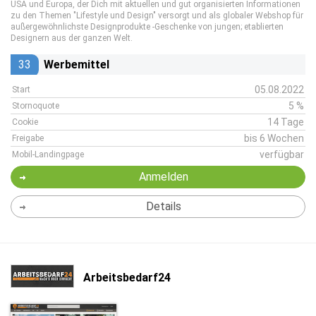
USA und Europa, der Dich mit aktuellen und gut organisierten Informationen
zu den Themen "Lifestyle und Design" versorgt und als globaler Webshop für
außergewöhnlichste Designprodukte -Geschenke von jungen; etablierten
Designern aus der ganzen Welt.
33
Werbemittel
05.08.2022
Start
5 %
Stornoquote
14 Tage
Cookie
bis 6 Wochen
Freigabe
verfügbar
Mobil-Landingpage
Anmelden
Details
Arbeitsbedarf24