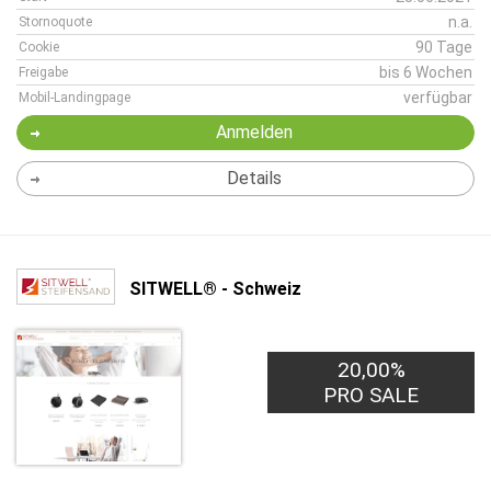
n.a.
Stornoquote
90 Tage
Cookie
bis 6 Wochen
Freigabe
verfügbar
Mobil-Landingpage
Anmelden
Details
SITWELL® - Schweiz
20,00%
PRO SALE