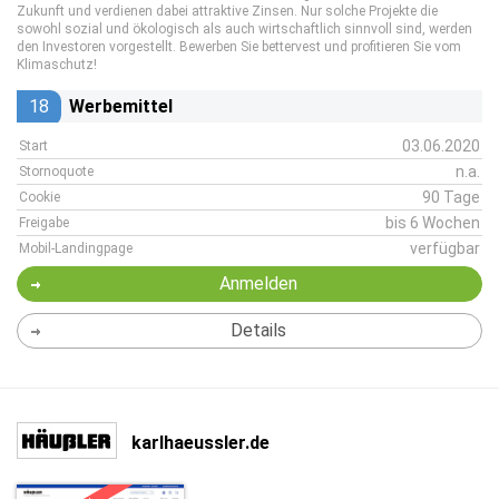
Zukunft und verdienen dabei attraktive Zinsen. Nur solche Projekte die
sowohl sozial und ökologisch als auch wirtschaftlich sinnvoll sind, werden
den Investoren vorgestellt. Bewerben Sie bettervest und profitieren Sie vom
Klimaschutz!
18
Werbemittel
03.06.2020
Start
n.a.
Stornoquote
90 Tage
Cookie
bis 6 Wochen
Freigabe
verfügbar
Mobil-Landingpage
Anmelden
Details
karlhaeussler.de