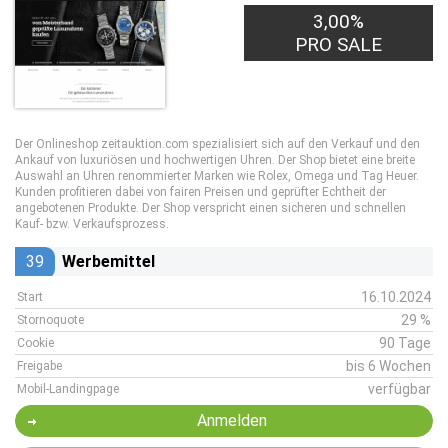
3,00%
PRO SALE
Der Onlineshop zeitauktion.com spezialisiert sich auf den Verkauf und den
Ankauf von luxuriösen und hochwertigen Uhren. Der Shop bietet eine breite
Auswahl an Uhren renommierter Marken wie Rolex, Omega und Tag Heuer.
Kunden profitieren dabei von fairen Preisen und geprüfter Echtheit der
angebotenen Produkte. Der Shop verspricht einen sicheren und schnellen
Kauf- bzw. Verkaufsprozess.
39
Werbemittel
16.10.2024
Start
29 %
Stornoquote
90 Tage
Cookie
bis 6 Wochen
Freigabe
verfügbar
Mobil-Landingpage
Anmelden