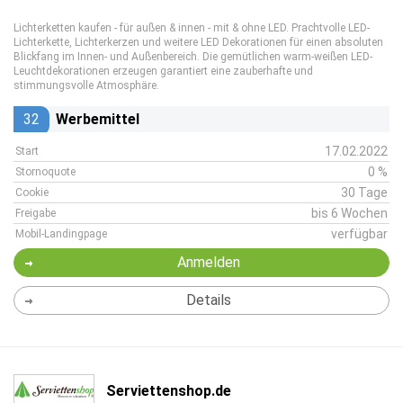
Lichterketten kaufen - für außen & innen - mit & ohne LED. Prachtvolle LED-
Lichterkette, Lichterkerzen und weitere LED Dekorationen für einen absoluten
Blickfang im Innen- und Außenbereich. Die gemütlichen warm-weißen LED-
Leuchtdekorationen erzeugen garantiert eine zauberhafte und
stimmungsvolle Atmosphäre.
32
Werbemittel
17.02.2022
Start
0 %
Stornoquote
30 Tage
Cookie
bis 6 Wochen
Freigabe
verfügbar
Mobil-Landingpage
Anmelden
Details
Serviettenshop.de