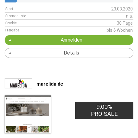
23.03.2020
Start
n.a.
Stornoquote
30 Tage
Cookie
bis 6 Wochen
Freigabe
Anmelden
Details
marelida.de
9,00%
PRO SALE