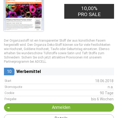
10,00%
PRO SALE
Der Organzastoff ist ein transparenter Stoff der aus künstlichen Fasern
hergestellt wird. Den Organza Deko-Stoff können sie für viele Festlichkeiten
wie Hochzeit, Goldene Hochzeit, Taufe oder Geburtstag einsetzen. Ebenso
erhalten Sie wunderschöne Tüllstoffe sowie Satin und Taft Stoffe zum
Schneidern. Sichern Sie sich jetzt attraktive Provisionen mit unserem
Partnerprogramm bei ADCELL.
10
Werbemittel
18.06.2018
Start
n.a.
Stornoquote
90 Tage
Cookie
bis 6 Wochen
Freigabe
Anmelden