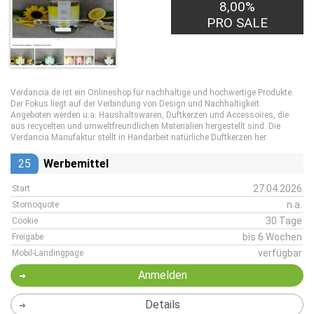
8,00%
PRO SALE
Verdancia.de ist ein Onlineshop für nachhaltige und hochwertige Produkte.
Der Fokus liegt auf der Verbindung von Design und Nachhaltigkeit.
Angeboten werden u.a. Haushaltswaren, Duftkerzen und Accessoires, die
aus recycelten und umweltfreundlichen Materialien hergestellt sind. Die
Verdancia Manufaktur stellt in Handarbeit natürliche Duftkerzen her.
25
Werbemittel
27.04.2026
Start
n.a.
Stornoquote
30 Tage
Cookie
bis 6 Wochen
Freigabe
verfügbar
Mobil-Landingpage
Anmelden
Details