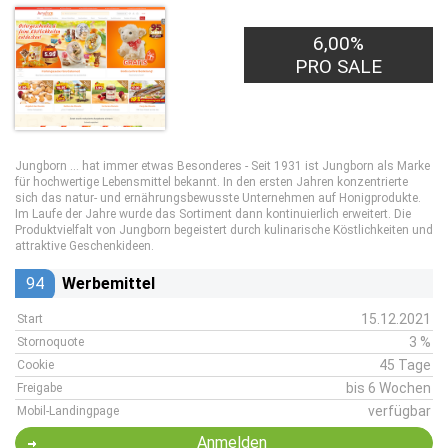
6,00%
PRO SALE
Jungborn ... hat immer etwas Besonderes - Seit 1931 ist Jungborn als Marke
für hochwertige Lebensmittel bekannt. In den ersten Jahren konzentrierte
sich das natur- und ernährungsbewusste Unternehmen auf Honigprodukte.
Im Laufe der Jahre wurde das Sortiment dann kontinuierlich erweitert. Die
Produktvielfalt von Jungborn begeistert durch kulinarische Köstlichkeiten und
attraktive Geschenkideen.
94
Werbemittel
15.12.2021
Start
3 %
Stornoquote
45 Tage
Cookie
bis 6 Wochen
Freigabe
verfügbar
Mobil-Landingpage
Anmelden