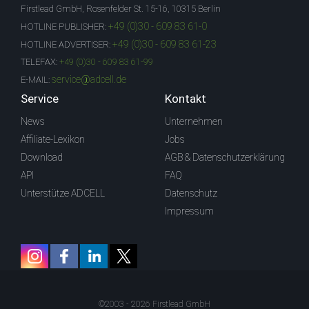
Firstlead GmbH, Rosenfelder St. 15-16, 10315 Berlin
+49 (0)30 - 609 83 61-0
HOTLINE PUBLISHER:
+49 (0)30 - 609 83 61-23
HOTLINE ADVERTISER:
TELEFAX:
+49 (0)30 - 609 83 61-99
service@adcell.de
E-MAIL:
Service
Kontakt
News
Unternehmen
Affiliate-Lexikon
Jobs
Download
AGB & Datenschutzerklärung
API
FAQ
Unterstütze ADCELL
Datenschutz
Impressum
©2003 - 2026 Firstlead GmbH