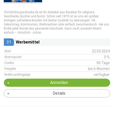
Christliche-geschenke.de ist Ihr Anbieter aus Kevelaer für religiöse
Geschenke, Bücher und Kunst. Schon seit 1870 ist es uns ein großes
Anliegen zufriedene Kunden mit bester Qualität zu überzeugen. Ob
Geburtstag, Kommunion, Weihnachten oder einfach zwischendurch - bei uns
findet jeder Kunde das passende Geschenk. Ganz nach unserem Motto:
einfach – christlich - schön.
31
Werbemittel
22.03.2024
Start
0 %
Stornoquote
90 Tage
Cookie
bis 6 Wochen
Freigabe
verfügbar
Mobil-Landingpage
Anmelden
Details