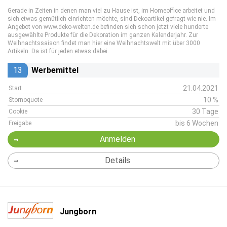
Gerade in Zeiten in denen man viel zu Hause ist, im Homeoffice arbeitet und
sich etwas gemütlich einrichten möchte, sind Dekoartikel gefragt wie nie. Im
Angebot von www.deko-welten.de befinden sich schon jetzt viele hunderte
ausgewählte Produkte für die Dekoration im ganzen Kalenderjahr. Zur
Weihnachtssaison findet man hier eine Weihnachtswelt mit über 3000
Artikeln. Da ist für jeden etwas dabei.
13
Werbemittel
21.04.2021
Start
10 %
Stornoquote
30 Tage
Cookie
bis 6 Wochen
Freigabe
Anmelden
Details
Jungborn