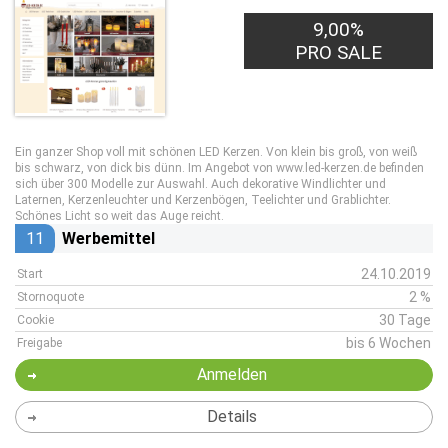
9,00%
PRO SALE
Ein ganzer Shop voll mit schönen LED Kerzen. Von klein bis groß, von weiß
bis schwarz, von dick bis dünn. Im Angebot von www.led-kerzen.de befinden
sich über 300 Modelle zur Auswahl. Auch dekorative Windlichter und
Laternen, Kerzenleuchter und Kerzenbögen, Teelichter und Grablichter.
Schönes Licht so weit das Auge reicht.
11
Werbemittel
24.10.2019
Start
2 %
Stornoquote
30 Tage
Cookie
bis 6 Wochen
Freigabe
Anmelden
Details