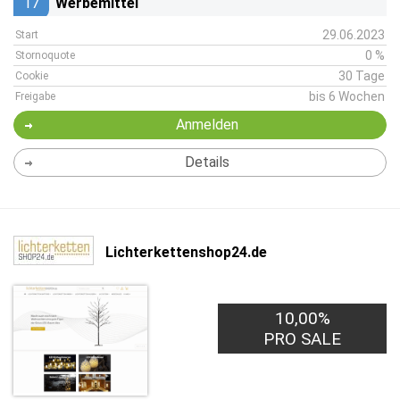
17
Werbemittel
29.06.2023
Start
0 %
Stornoquote
30 Tage
Cookie
bis 6 Wochen
Freigabe
Anmelden
Details
Lichterkettenshop24.de
10,00%
PRO SALE