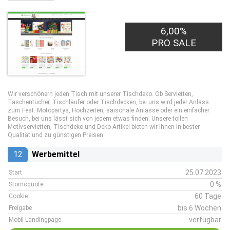
6,00%
PRO SALE
Wir verschönern jeden Tisch mit unserer Tischdeko. Ob Servietten,
Taschentücher, Tischläufer oder Tischdecken, bei uns wird jeder Anlass
zum Fest. Motopartys, Hochzeiten, saisonale Anlässe oder ein einfacher
Besuch, bei uns lässt sich von jedem etwas finden. Unsere tollen
Motivservietten, Tischdeko und Deko-Artikel bieten wir Ihnen in bester
Qualität und zu günstigen Preisen.
12
Werbemittel
25.07.2023
Start
0 %
Stornoquote
60 Tage
Cookie
bis 6 Wochen
Freigabe
verfügbar
Mobil-Landingpage