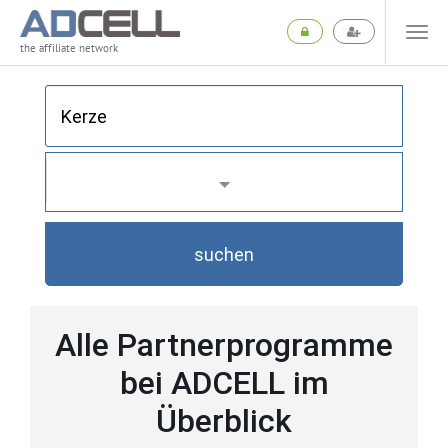
the affiliate network
suchen
Alle Partnerprogramme
bei ADCELL im
Überblick