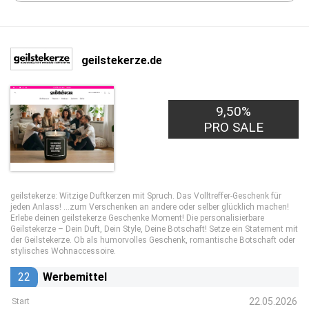
geilstekerze.de
9,50%
PRO SALE
geilstekerze: Witzige Duftkerzen mit Spruch. Das Volltreffer-Geschenk für
jeden Anlass! …zum Verschenken an andere oder selber glücklich machen!
Erlebe deinen geilstekerze Geschenke Moment! Die personalisierbare
Geilstekerze – Dein Duft, Dein Style, Deine Botschaft! Setze ein Statement mit
der Geilstekerze. Ob als humorvolles Geschenk, romantische Botschaft oder
stylisches Wohnaccessoire.
22
Werbemittel
22.05.2026
Start