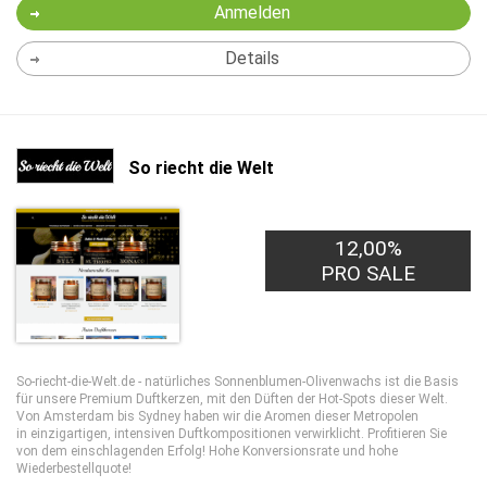
Anmelden
Details
So riecht die Welt
12,00%
PRO SALE
So-riecht-die-Welt.de - natürliches Sonnenblumen-Olivenwachs ist die Basis
für unsere Premium Duftkerzen, mit den Düften der Hot-Spots dieser Welt.
Von Amsterdam bis Sydney haben wir die Aromen dieser Metropolen
in einzigartigen, intensiven Duftkompositionen verwirklicht. Profitieren Sie
von dem einschlagenden Erfolg! Hohe Konversionsrate und hohe
Wiederbestellquote!